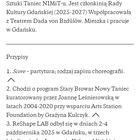
Sztuki Taniec NIMiT-u. Jest członkinią Rady
Kultury Gdańskiej (2025-2027) Współpracowała
z Teatrem Dada von Bzdülöw. Mieszka i pracuje
w Gdańsku.
Przypisy
Score
– partytura; rodzaj zapisu choreografii.
Chodzi o program Stary Browar Nowy Taniec
kuratorowany przez Joannę Leśnierowską w
latach 2004-2020 przy wsparciu Arts Station
Foundation by Grażyna Kulczyk.
ReShape LAB odbył się w dniach 2-4
października 2025 w Gdańsku, w trzech