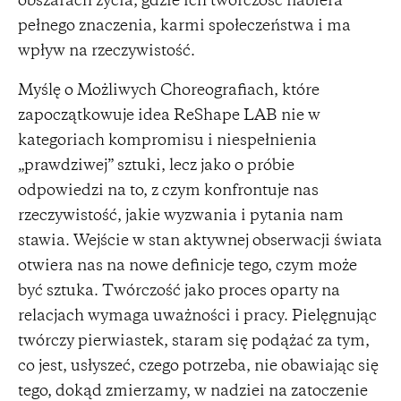
obszarach życia, gdzie ich twórczość nabiera
pełnego znaczenia, karmi społeczeństwa i ma
wpływ na rzeczywistość.
Myślę o Możliwych Choreografiach, które
zapoczątkowuje idea ReShape LAB nie w
kategoriach kompromisu i niespełnienia
„prawdziwej” sztuki, lecz jako o próbie
odpowiedzi na to, z czym konfrontuje nas
rzeczywistość, jakie wyzwania i pytania nam
stawia. Wejście w stan aktywnej obserwacji świata
otwiera nas na nowe definicje tego, czym może
być sztuka. Twórczość jako proces oparty na
relacjach wymaga uważności i pracy. Pielęgnując
twórczy pierwiastek, staram się podążać za tym,
co jest, usłyszeć, czego potrzeba, nie obawiając się
tego, dokąd zmierzamy, w nadziei na zatoczenie