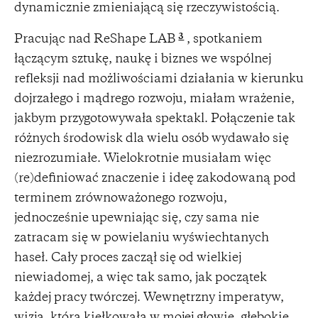
dynamicznie zmieniającą się rzeczywistością.
3
Pracując nad ReShape LAB
, spotkaniem
łączącym sztukę, naukę i biznes we wspólnej
refleksji nad możliwościami działania w kierunku
dojrzałego i mądrego rozwoju, miałam wrażenie,
jakbym przygotowywała spektakl. Połączenie tak
różnych środowisk dla wielu osób wydawało się
niezrozumiałe. Wielokrotnie musiałam więc
(re)definiować znaczenie i ideę zakodowaną pod
terminem zrównoważonego rozwoju,
jednocześnie upewniając się, czy sama nie
zatracam się w powielaniu wyświechtanych
haseł. Cały proces zaczął się od wielkiej
niewiadomej, a więc tak samo, jak początek
każdej pracy twórczej. Wewnętrzny imperatyw,