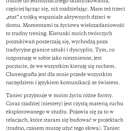
trudne do jednoznacznego sklasyfikowania,
częściej łącząc się, niż rozdzielając. Mam też trzeci
„etat” z trójką wspaniale aktywnych dzieci w
domu. Momentami ta życiowa wielozadaniowość
to trudny trening. Kierunki moich twórczych
poszukiwań poszerzają się, wychodzą poza
tradycyjne granice sztuki i dyscyplin. Tym, co
rozpoznaję w sobie jako niezmienne, jest
poczucie, że we wszystkim kieruję się ruchem.
Choreografia jest dla mnie przede wszystkim
narzędziem i językiem komunikacji ze światem.
Taniec przyjmuje w moim życiu różne formy.
Coraz rzadziej (niestety) jest czystą materią ruchu
eksplorowanego w studiu. Pojawia się za to w
relacjach, które staram się budować w projektach
(trudno, czasem muszę użyć tego słowa). Taniec