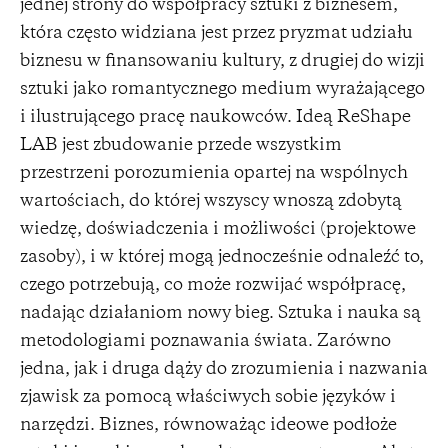
jednej strony do współpracy sztuki z biznesem,
która często widziana jest przez pryzmat udziału
biznesu w finansowaniu kultury, z drugiej do wizji
sztuki jako romantycznego medium wyrażającego
i ilustrującego pracę naukowców. Ideą ReShape
LAB jest zbudowanie przede wszystkim
przestrzeni porozumienia opartej na wspólnych
wartościach, do której wszyscy wnoszą zdobytą
wiedzę, doświadczenia i możliwości (projektowe
zasoby), i w której mogą jednocześnie odnaleźć to,
czego potrzebują, co może rozwijać współpracę,
nadając działaniom nowy bieg. Sztuka i nauka są
metodologiami poznawania świata. Zarówno
jedna, jak i druga dąży do zrozumienia i nazwania
zjawisk za pomocą właściwych sobie języków i
narzędzi. Biznes, równoważąc ideowe podłoże