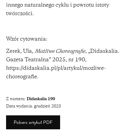
innego naturalnego cyklu i powrotu istoty
twórczości.
Wzór cytowania:
Zerek, Ula,
Możliwe Choreografie
, „Didaskalia.
Gazeta Teatralna” 2025, nr 190,
https://didaskalia.pl/pl/artykul/mozliwe-
choreografie
.
Z numeru:
Didaskalia 190
Data wydania:
grudzień 2025
Pobierz artykuł PDF