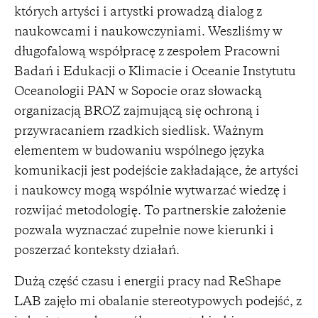
których artyści i artystki prowadzą dialog z
naukowcami i naukowczyniami. Weszliśmy w
długofalową współpracę z zespołem Pracowni
Badań i Edukacji o Klimacie i Oceanie Instytutu
Oceanologii PAN w Sopocie oraz słowacką
organizacją BROZ zajmującą się ochroną i
przywracaniem rzadkich siedlisk. Ważnym
elementem w budowaniu wspólnego języka
komunikacji jest podejście zakładające, że artyści
i naukowcy mogą wspólnie wytwarzać wiedzę i
rozwijać metodologię. To partnerskie założenie
pozwala wyznaczać zupełnie nowe kierunki i
poszerzać konteksty działań.
Dużą część czasu i energii pracy nad ReShape
LAB zajęło mi obalanie stereotypowych podejść, z