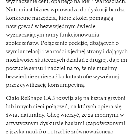
wyznaczenie celu, opartego na idei i wartościach.
Natomiast biznes wprowadza do dyskusji bardzo
konkretne narzędzia, które z kolei pomagają
nawigować w bezwzględnym świecie
wyznaczającym ramy funkcjonowania
społeczeństw. Połączenie podejść, dbających o
wymiar relacji i wartości z jednej strony i dających
możliwości skutecznych działań z drugiej, daje mi
poczucie sensu i nadziei na to, że nie musimy
bezwiednie zmierzać ku katastrofie wywołanej
przez cywilizację konsumpcyjną.
Ciało ReShape LAB rozwija się na kształt grzybni
lub innych sieci połączeń, na których opiera się
świat naturalny. Chcę wierzyć, że za modnymi w
artystycznym dyskursie hasłami (zapożyczonymi
z języka nauki) o potrzebie zrównoważonego