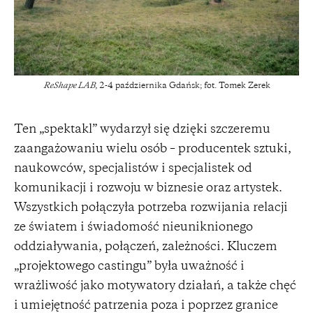
ReShape LAB
, 2-4 października Gdańsk; fot. Tomek Zerek
Ten „spektakl” wydarzył się dzięki szczeremu
zaangażowaniu wielu osób – producentek sztuki,
naukowców, specjalistów i specjalistek od
komunikacji i rozwoju w biznesie oraz artystek.
Wszystkich połączyła potrzeba rozwijania relacji
ze światem i świadomość nieuniknionego
oddziaływania, połączeń, zależności. Kluczem
„projektowego castingu” była uważność i
wrażliwość jako motywatory działań, a także chęć
i umiejętność patrzenia poza i poprzez granice