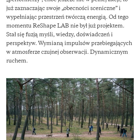
„performerzy”, choć jeszcze nie w pełnej akcji, to
już zaznaczając swoje „obecności sceniczne” i
wypełniając przestrzeń twórczą energią. Od tego
momentu ReShape LAB nie był już projektem.
Stał się fuzją myśli, wiedzy, doświadczeń i
perspektyw. Wymianą impulsów przebiegających
w atmosferze czujnej obserwacji. Dynamicznym
ruchem.