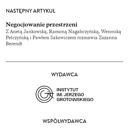
NASTĘPNY ARTYKUŁ
Negocjowanie przestrzeni
Z Anetą Jankowską, Ramoną Nagabczyńską, Weroniką
Pelczyńską i Pawłem Sakowiczem rozmawia Zuzanna
Berendt
Partnerzy
WYDAWCA
(opens
in
a
WSPÓŁWYDAWCA
new