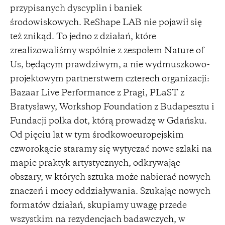
przypisanych dyscyplin i baniek
środowiskowych. ReShape LAB nie pojawił się
też znikąd. To jedno z działań, które
zrealizowaliśmy wspólnie z zespołem Nature of
Us, będącym prawdziwym, a nie wydmuszkowo-
projektowym partnerstwem czterech organizacji:
Bazaar Live Performance z Pragi, PLaST z
Bratysławy, Workshop Foundation z Budapesztu i
Fundacji polka dot, którą prowadzę w Gdańsku.
Od pięciu lat w tym środkowoeuropejskim
czworokącie staramy się wytyczać nowe szlaki na
mapie praktyk artystycznych, odkrywając
obszary, w których sztuka może nabierać nowych
znaczeń i mocy oddziaływania. Szukając nowych
formatów działań, skupiamy uwagę przede
wszystkim na rezydencjach badawczych, w