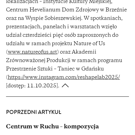
lokalizacjach – Instytucie Kultury Miejskiej,
Centrum Hevelianum Dom Zdrojowy w Brzeźnie
oraz na Wyspie Sobieszewskiej. W spotkaniach,
prezentacjach, panelach i warsztatach wzięło
udział czterdzieści pięć osób zaproszonych do
udziału w ramach projektu Nature of Us
(
www.natureofus.art
) oraz Akademii
Zrównoważonej Produkcji w ramach programu
Przestrzenie Sztuki – Taniec w Gdańsku
(
https://www.instagram.com/reshapelab2025/
[dostęp: 11.10.2025].
POPRZEDNI ARTYKUŁ
Centrum w Ruchu – kompozycja