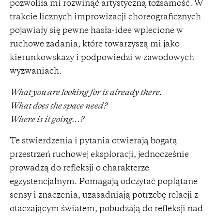
pozwoliła mi rozwinąć artystyczną tożsamość. W
trakcie licznych improwizacji choreograficznych
pojawiały się pewne hasła-idee wplecione w
ruchowe zadania, które towarzyszą mi jako
kierunkowskazy i podpowiedzi w zawodowych
wyzwaniach.
What you are looking for is already there.
What does the space need?
Where is it going…?
Te stwierdzenia i pytania otwierają bogatą
przestrzeń ruchowej eksploracji, jednocześnie
prowadzą do refleksji o charakterze
egzystencjalnym. Pomagają odczytać poplątane
sensy i znaczenia, uzasadniają potrzebę relacji z
otaczającym światem, pobudzają do refleksji nad