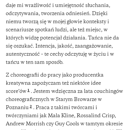
daje mi wrażliwość i umiejętność słuchania,
odczytywania, tworzenia odniesień. Dzięki
niemu tworzą się w mojej głowie konteksty i
scenariusze spotkań ludzi, ale też miejsc, w
których widzę potencjał działania. Tańca nie da
się oszukać. Intencja, jakość, zaangażowanie,
autentyczność – te cechy odczytuję w życiu i w
tańcu w ten sam sposób.
Z choreografii do pracy jako producentka
kreatywna zapożyczam też niektóre idee
1
score’ów
. Jestem wdzięczna za lata couchingów
choreograficznych w Starym Browarze w
2
Poznaniu
. Praca z takimi twórcami i
twórczyniami jak Mala Kline, Rossalind Crisp,
Andrew Morrish czy Guy Cools w tamtym okresie