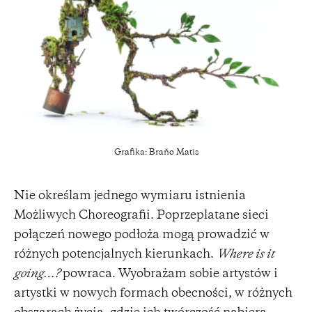
Grafika: Braňo Matis
Nie określam jednego wymiaru istnienia
Możliwych Choreografii. Poprzeplatane sieci
połączeń nowego podłoża mogą prowadzić w
różnych potencjalnych kierunkach.
Where is it
going…?
powraca. Wyobrażam sobie artystów i
artystki w nowych formach obecności, w różnych