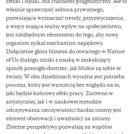
sztuki i nauki, ma charakter pragmatyczny. Ale to
właśnie sprawczość sektora prywatnego,
pozwalająca wyznaczać trendy, przyzwyczajenia,
a wręcz mająca realny wpływ na społeczeństwo,
jest niezbędnym elementem do tego, aby nowy
organizm zyskał mechanizm napędowy.
Dołączenie głosu biznesu do otwartego w Nature
of Us dialogu sztuki z nauką w zaskakujący
sposób pomogło dostrzec, jak bliskie są sobie te
światy. W obu dziedzinach wyraźna jest potrzeba
procesu, który jest wartością bez względu na to,
jaki będzie końcowy efekt pracy. Zarówno w
artystycznej, jak i w naukowej metodzie
odczytywania rzeczywistości bardzo istotny jest
element obserwacji i uważności na zmiany.
Zbieżne perspektywy pozwalają na wspólne