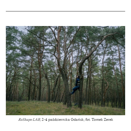
ReShape LAB
, 2-4 października Gdańsk; fot. Tomek Zerek