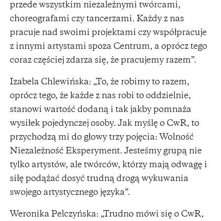
przede wszystkim niezależnymi twórcami,
choreografami czy tancerzami. Każdy z nas
pracuje nad swoimi projektami czy współpracuje
z innymi artystami spoza Centrum, a oprócz tego
coraz częściej zdarza się, że pracujemy razem”.
Izabela Chlewińska: „To, że robimy to razem,
oprócz tego, że każde z nas robi to oddzielnie,
stanowi wartość dodaną i tak jakby pomnaża
wysiłek pojedynczej osoby. Jak myślę o CwR, to
przychodzą mi do głowy trzy pojęcia: Wolność
Niezależność Eksperyment. Jesteśmy grupą nie
tylko artystów, ale twórców, którzy mają odwagę i
siłę podążać dosyć trudną drogą wykuwania
swojego artystycznego języka”.
Weronika Pelczyńska: „Trudno mówi się o CwR,