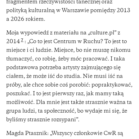
fragmentem rzeczywistości tanecznej oraz
polityką kulturalną w Warszawie pomiędzy 2013
a 2026 rokiem.
Moja wypowiedź z materiału na „culture.pl” z
7
2014
: „Co to jest Centrum w Ruchu? To jest to
miejsce i ci ludzie. Miejsce, bo nie muszę nikomu
tłumaczyć, co robię, żeby móc pracować. I taka
podstawowa potrzeba artysty zajmującego się
ciałem, że może iść do studia. Nie musi iść na
próby, ale chce sobie coś porobić: popraktykować,
poszukać. I to jest pierwszy raz, jak mamy taką
możliwość. Dla mnie jest także strasznie ważna ta
grupa ludzi, ta społeczność, bo wydaje mi się, że
byliśmy strasznie rozsypani”.
Magda Ptasznik: „Wszyscy członkowie CwR są