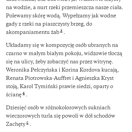
na wodzie, a nurt rzeki przemieszcza nasze ciała.
Polewamy skórę wodą. Wypełzamy jak wodne
gady z rzeki na piaszczysty brzeg, do
3
akompaniamentu żab
.
Układamy się w kompozycję osób ubranych na
czarno w małym białym pokoju, widzowie tłoczą
się na ulicy, żeby zobaczyć nas przez witrynę.
Weronika Pelczyńska i Korina Kordova kucają,
Renata Piotrowska-Auffret i Agnieszka Kryst
stoją, Karol Tymiński prawie siedzi, oparty o
4
ścianę
.
Dziesięć osób w różnokolorowych sukniach
wieczorowych turla się powoli w dół schodów
5
Zachęty
.