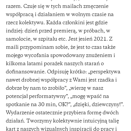
razem. Czuje się w tych mailach zmęczenie
współpracą i działaniem w wolnym czasie na
rzecz kolektywu. Każda członkini jest gdzie
indziej: dzień przed premierą, w próbach, w
samolocie, w szpitalu etc. Jest jesień 2021. Z
maili przypominam sobie, że jest to czas także
mojego wycofania spowodowany znużeniem i
kilkoma latami porażek naszych starań o
dofinansowanie. Odpisuję krótko: „perspektywa
nawet drobnej współpracy z Wami jest rzadka i
dobrze by nam to zrobiło”, „wierzę w nasz
potencjał performatywny”, „mogę wpaść na
spotkanie na 30 min, OK?”, „dzięki, dziewczyny!”.
Wydarzenie ostatecznie przybiera formę dwóch
działań. Tworzymy kolektywnie intuicyjną talię
kart z naszych wizualnych inspiracji do pracy i