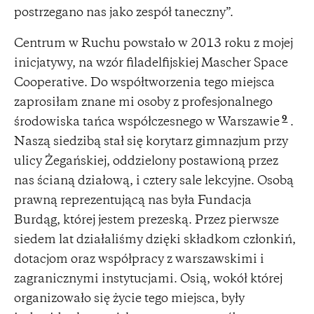
postrzegano nas jako zespół taneczny”.
Centrum w Ruchu powstało w 2013 roku z mojej
inicjatywy, na wzór filadelfijskiej Mascher Space
Cooperative. Do współtworzenia tego miejsca
zaprosiłam znane mi osoby z profesjonalnego
9
środowiska tańca współczesnego w Warszawie
.
Naszą siedzibą stał się korytarz gimnazjum przy
ulicy Żegańskiej, oddzielony postawioną przez
nas ścianą działową, i cztery sale lekcyjne. Osobą
prawną reprezentującą nas była Fundacja
Burdąg, której jestem prezeską. Przez pierwsze
siedem lat działaliśmy dzięki składkom członkiń,
dotacjom oraz współpracy z warszawskimi i
zagranicznymi instytucjami. Osią, wokół której
organizowało się życie tego miejsca, były