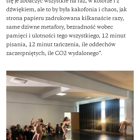
się je zobaczyć wszystkie na raz, w kolorze i z
dźwiękiem, ale to by była kakofonia i chaos, jak
strona papieru zadrukowana kilkanaście razy,
same dziwne metafory, bezradność wobec
pamięci i ulotności tego wszystkiego, 12 minut
pisania, 12 minut tańczenia, ile oddechów
zaczerpniętych, ile CO2 wydalonego”.