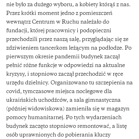
nie było za dużego wyboru, a kobiety którąś z nas.
Przez krótki moment jedno z pomieszczeń
wewnątrz Centrum w Ruchu należało do
fundacji, której pracownicy i podopieczni
przechodzili przez naszą salę, przyglądając się ze
zdziwieniem tancerkom leżącym na podłodze. Po
pierwszym okresie pandemii budynek zaczął
pełnić różne funkcje w odpowiedzi na aktualne
kryzysy, i stopniowo zaczął przechodzić w ręce
urzędu dzielnicy. Organizowano tu szczepienia na
covid, tymczasowe miejsca noclegowe dla
ukraińskich uchodźców, a sala gimnastyczna
(później widowiskowa) zamieniła się w magazyn
pomocy humanitarnej. Po tych wydarzeniach
budynek zaczęto stopniowo remontować, a listę
osób uprawnionych do pobierania kluczy