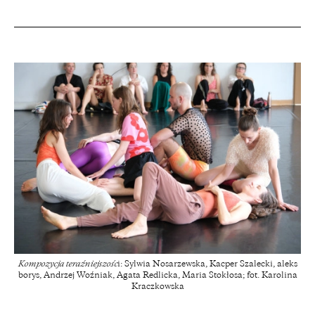
Kompozycja teraźniejszośc
i: Sylwia Nosarzewska, Kacper Szalecki, aleks
borys, Andrzej Woźniak, Agata Redlicka, Maria Stokłosa; fot. Karolina
Kraczkowska