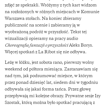
zdjęć ze spektakli. Wróżymy z tych kart widzom
na rozłożonych w różnych miejscach w Komunie
Warszawa stołach. Na koniec zbieramy
publiczność na scenie i zabieramy ją w
wyobrażoną podróż w przyszłość. Tekst tej
wizualizacji opieramy na pracy audio
Choreografia fantazji o przyszłości
Aleks Borys.
Więcej spotkań z La Ribot się nie odbywa.
Leżę w łóżku, jest sobota rano, pierwszy wolny
weekend od półtora miesiąca. Zastanawiam się
nad tym, jak podsumować miejsce, w którym
przez ponad dziesięć lat, siedem dni w tygodniu
odbywała się jakaś forma tańca. Przez głowę
przepływają mi kolejne obrazy. Prywatne sesje Izy
Szostak, którą można było spotkać pracującą z