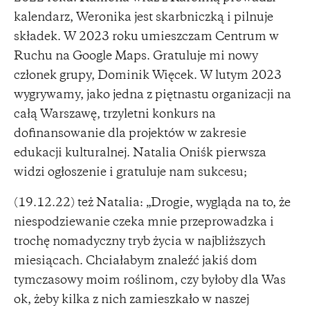
kalendarz, Weronika jest skarbniczką i pilnuje
składek. W 2023 roku umieszczam Centrum w
Ruchu na Google Maps. Gratuluje mi nowy
członek grupy, Dominik Więcek. W lutym 2023
wygrywamy, jako jedna z piętnastu organizacji na
całą Warszawę, trzyletni konkurs na
dofinansowanie dla projektów w zakresie
edukacji kulturalnej. Natalia Oniśk pierwsza
widzi ogłoszenie i gratuluje nam sukcesu;
(19.12.22) też Natalia: „Drogie, wygląda na to, że
niespodziewanie czeka mnie przeprowadzka i
trochę nomadyczny tryb życia w najbliższych
miesiącach. Chciałabym znaleźć jakiś dom
tymczasowy moim roślinom, czy byłoby dla Was
ok, żeby kilka z nich zamieszkało w naszej