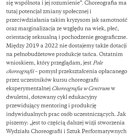
się wspólnota i jej rozumienie”. Choreografia ma
tutaj potencjał zmiany społecznej i
przeciwdziałania takim kryzysom jak samotność
oraz marginalizacja ze względu na wiek, płeć,
orientację seksualną i pochodzenie geograficzne.
Między 2019 a 2022 nie dostajemy także dotacji
na pełnobudżetowe produkcje tańca. Ostatnim
wnioskiem, który przeglądam, jest
Pole
choreografii
– pomysł przekształcenia opłacanego
przez uczestników kursu choreografii
eksperymentalnej
Choreografia w Centrum
w
dwuletni, dotowany cykl edukacyjny
przewidujący mentoring i produkcję
indywidualnych prac osób uczestniczących. Jak
piszemy: „jest to częścią dalszej wizji stworzenia
Wydziału Choreografii i Sztuk Performatywnych