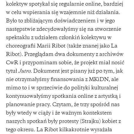
kolektyw spotykał się regularnie online, bardziej
w celu wspierania się wzajemnie niż działania.
Było to zbliżającym doświadczeniem i w jego
następstwie zdecydowałyśmy się na stworzenie
spektaklu z udziałem członkiń kolektywu w
choreografii Marii Ribot (także znanej jako La
Ribot). Przeglądam dwa dokumenty z archiwów
CwR i przypominam sobie, że projekt miał nosić
tytuł
Jutro
. Dokument jest pisany już po tym, jak
nie otrzymałyśmy finansowania z MKiDN, ale
mimo to i w sprzeciwie do polityki kulturalnej
kontynuowałyśmy spotkania online z artystką i
planowanie pracy. Czytam, że trzy spośród nas
były wtedy w ciąży i że ważnym kontekstem
naszych spotkań były protesty (Strajku) kobiet z
tego okresu. La Ribot kilkakrotnie wyrażała