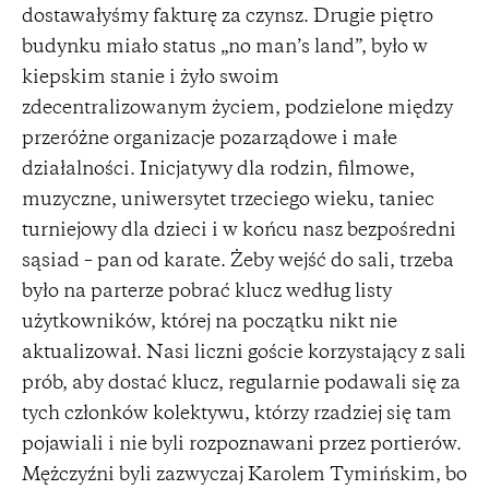
dostawałyśmy fakturę za czynsz. Drugie piętro
budynku miało status „no man’s land”, było w
kiepskim stanie i żyło swoim
zdecentralizowanym życiem, podzielone między
przeróżne organizacje pozarządowe i małe
działalności. Inicjatywy dla rodzin, filmowe,
muzyczne, uniwersytet trzeciego wieku, taniec
turniejowy dla dzieci i w końcu nasz bezpośredni
sąsiad – pan od karate. Żeby wejść do sali, trzeba
było na parterze pobrać klucz według listy
użytkowników, której na początku nikt nie
aktualizował. Nasi liczni goście korzystający z sali
prób, aby dostać klucz, regularnie podawali się za
tych członków kolektywu, którzy rzadziej się tam
pojawiali i nie byli rozpoznawani przez portierów.
Mężczyźni byli zazwyczaj Karolem Tymińskim, bo