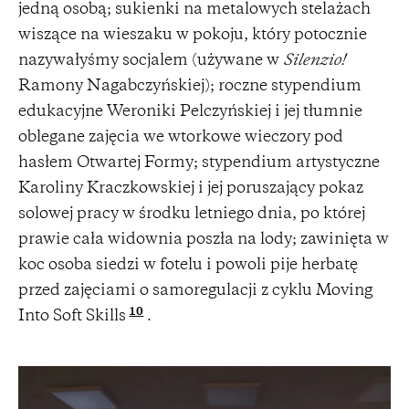
jedną osobą; sukienki na metalowych stelażach
wiszące na wieszaku w pokoju, który potocznie
nazywałyśmy socjalem (używane w
Silenzio!
Ramony Nagabczyńskiej); roczne stypendium
edukacyjne Weroniki Pelczyńskiej i jej tłumnie
oblegane zajęcia we wtorkowe wieczory pod
hasłem Otwartej Formy; stypendium artystyczne
Karoliny Kraczkowskiej i jej poruszający pokaz
solowej pracy w środku letniego dnia, po której
prawie cała widownia poszła na lody; zawinięta w
koc osoba siedzi w fotelu i powoli pije herbatę
przed zajęciami o samoregulacji z cyklu Moving
10
Into Soft Skills
.