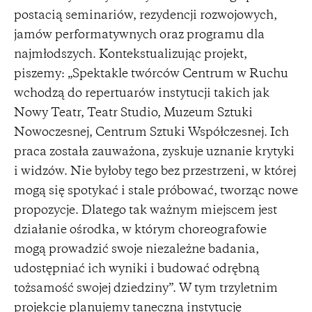
postacią seminariów, rezydencji rozwojowych,
jamów performatywnych oraz programu dla
najmłodszych. Kontekstualizując projekt,
piszemy: „Spektakle twórców Centrum w Ruchu
wchodzą do repertuarów instytucji takich jak
Nowy Teatr, Teatr Studio, Muzeum Sztuki
Nowoczesnej, Centrum Sztuki Współczesnej. Ich
praca została zauważona, zyskuje uznanie krytyki
i widzów. Nie byłoby tego bez przestrzeni, w której
mogą się spotykać i stale próbować, tworząc nowe
propozycje. Dlatego tak ważnym miejscem jest
działanie ośrodka, w którym choreografowie
mogą prowadzić swoje niezależne badania,
udostępniać ich wyniki i budować odrębną
tożsamość swojej dziedziny”. W tym trzyletnim
projekcie planujemy taneczną instytucję