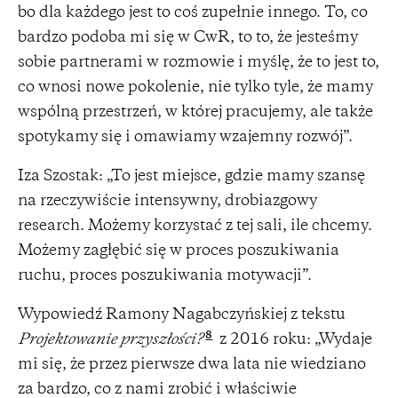
bo dla każdego jest to coś zupełnie innego. To, co
bardzo podoba mi się w CwR, to to, że jesteśmy
sobie partnerami w rozmowie i myślę, że to jest to,
co wnosi nowe pokolenie, nie tylko tyle, że mamy
wspólną przestrzeń, w której pracujemy, ale także
spotykamy się i omawiamy wzajemny rozwój”.
Iza Szostak: „To jest miejsce, gdzie mamy szansę
na rzeczywiście intensywny, drobiazgowy
research. Możemy korzystać z tej sali, ile chcemy.
Możemy zagłębić się w proces poszukiwania
ruchu, proces poszukiwania motywacji”.
Wypowiedź Ramony Nagabczyńskiej z tekstu
8
Projektowanie przyszłości?
z 2016 roku: „Wydaje
mi się, że przez pierwsze dwa lata nie wiedziano
za bardzo, co z nami zrobić i właściwie