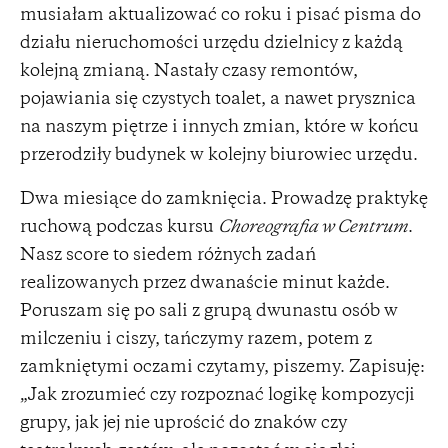
musiałam aktualizować co roku i pisać pisma do
działu nieruchomości urzędu dzielnicy z każdą
kolejną zmianą. Nastały czasy remontów,
pojawiania się czystych toalet, a nawet prysznica
na naszym piętrze i innych zmian, które w końcu
przerodziły budynek w kolejny biurowiec urzędu.
Dwa miesiące do zamknięcia. Prowadzę praktykę
ruchową podczas kursu
Choreografia w Centrum
.
Nasz score to siedem różnych zadań
realizowanych przez dwanaście minut każde.
Poruszam się po sali z grupą dwunastu osób w
milczeniu i ciszy, tańczymy razem, potem z
zamkniętymi oczami czytamy, piszemy. Zapisuję:
„Jak zrozumieć czy rozpoznać logikę kompozycji
grupy, jak jej nie uprościć do znaków czy