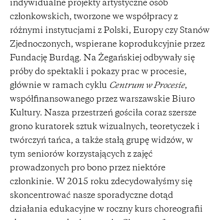
indywidualne projekty artystyczne osób
członkowskich, tworzone we współpracy z
różnymi instytucjami z Polski, Europy czy Stanów
Zjednoczonych, wspierane koprodukcyjnie przez
Fundację Burdąg. Na Żegańskiej odbywały się
próby do spektakli i pokazy prac w procesie,
głównie w ramach cyklu
Centrum w Procesie
,
współfinansowanego przez warszawskie Biuro
Kultury. Nasza przestrzeń gościła coraz szersze
grono kuratorek sztuk wizualnych, teoretyczek i
twórczyń tańca, a także stałą grupę widzów, w
tym seniorów korzystających z zajęć
prowadzonych pro bono przez niektóre
członkinie. W 2015 roku zdecydowałyśmy się
skoncentrować nasze sporadyczne dotąd
działania edukacyjne w roczny kurs choreografii