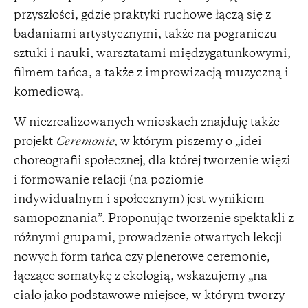
przyszłości, gdzie praktyki ruchowe łączą się z
badaniami artystycznymi, także na pograniczu
sztuki i nauki, warsztatami międzygatunkowymi,
filmem tańca, a także z improwizacją muzyczną i
komediową.
W niezrealizowanych wnioskach znajduję także
projekt
Ceremonie
, w którym piszemy o „idei
choreografii społecznej, dla której tworzenie więzi
i formowanie relacji (na poziomie
indywidualnym i społecznym) jest wynikiem
samopoznania”. Proponując tworzenie spektakli z
różnymi grupami, prowadzenie otwartych lekcji
nowych form tańca czy plenerowe ceremonie,
łączące somatykę z ekologią, wskazujemy „na
ciało jako podstawowe miejsce, w którym tworzy