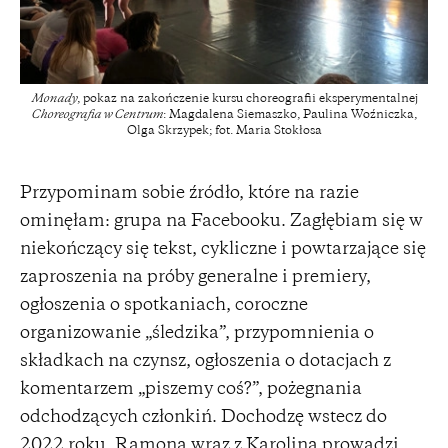
Monady
, pokaz na zakończenie kursu choreografii eksperymentalnej
Choreografia w Centrum
: Magdalena Siemaszko, Paulina Woźniczka,
Olga Skrzypek; fot. Maria Stokłosa
Przypominam sobie źródło, które na razie
ominęłam: grupa na Facebooku. Zagłębiam się w
niekończący się tekst, cykliczne i powtarzające się
zaproszenia na próby generalne i premiery,
ogłoszenia o spotkaniach, coroczne
organizowanie „śledzika”, przypomnienia o
składkach na czynsz, ogłoszenia o dotacjach z
komentarzem „piszemy coś?”, pożegnania
odchodzących członkiń. Dochodzę wstecz do
2022 roku. Ramona wraz z Karoliną prowadzi