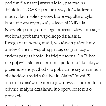
podziw dla naszej wytrwałości, patrząc na
działalność CwR z perspektywy doświadczeń
madryckich kolektywów, które współtworzyła i
które nie wytrzymywały więcej niż kilka lat.
Niewiele pamiętam z tego procesu, zlewa mi się z
wieloma próbami wspólnego działania.
Przeglądam szereg maili, w których próbujemy
umówić się na wspólną pracę, co graniczy z
cudem przy zajętości każdej z osobna. La Ribot
nie pojawia się na ostatnim spotkaniu i kolektyw
przejmuje stery. Chodzi o pokazanie się w ramach
obchodów urodzin festiwalu Ciało/Umysł. Z
braku finansów nie ma tu już mowy o spektaklu, a
jedynie małym działaniu lub opowiedzeniu o
projekcie.