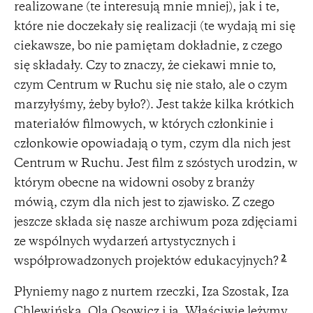
realizowane (te interesują mnie mniej), jak i te,
które nie doczekały się realizacji (te wydają mi się
ciekawsze, bo nie pamiętam dokładnie, z czego
się składały. Czy to znaczy, że ciekawi mnie to,
czym Centrum w Ruchu się nie stało, ale o czym
marzyłyśmy, żeby było?). Jest także kilka krótkich
materiałów filmowych, w których członkinie i
członkowie opowiadają o tym, czym dla nich jest
Centrum w Ruchu. Jest film z szóstych urodzin, w
którym obecne na widowni osoby z branży
mówią, czym dla nich jest to zjawisko. Z czego
jeszcze składa się nasze archiwum poza zdjęciami
ze wspólnych wydarzeń artystycznych i
2
współprowadzonych projektów edukacyjnych?
Płyniemy nago z nurtem rzeczki, Iza Szostak, Iza
Chlewińska, Ola Osowicz i ja. Właściwie leżymy