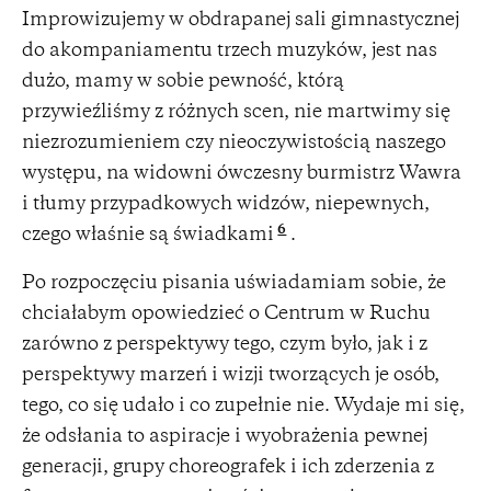
Improwizujemy w obdrapanej sali gimnastycznej
do akompaniamentu trzech muzyków, jest nas
dużo, mamy w sobie pewność, którą
przywieźliśmy z różnych scen, nie martwimy się
niezrozumieniem czy nieoczywistością naszego
występu, na widowni ówczesny burmistrz Wawra
i tłumy przypadkowych widzów, niepewnych,
6
czego właśnie są świadkami
.
Po rozpoczęciu pisania uświadamiam sobie, że
chciałabym opowiedzieć o Centrum w Ruchu
zarówno z perspektywy tego, czym było, jak i z
perspektywy marzeń i wizji tworzących je osób,
tego, co się udało i co zupełnie nie. Wydaje mi się,
że odsłania to aspiracje i wyobrażenia pewnej
generacji, grupy choreografek i ich zderzenia z