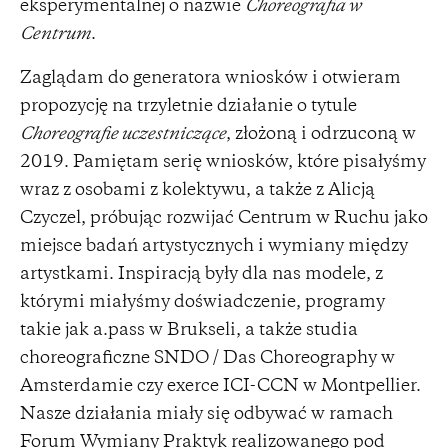
eksperymentalnej o nazwie
Choreografia w
Centrum
.
Zaglądam do generatora wniosków i otwieram
propozycję na trzyletnie działanie o tytule
Choreografie uczestniczące
, złożoną i odrzuconą w
2019. Pamiętam serię wniosków, które pisałyśmy
wraz z osobami z kolektywu, a także z Alicją
Czyczel, próbując rozwijać Centrum w Ruchu jako
miejsce badań artystycznych i wymiany między
artystkami. Inspiracją były dla nas modele, z
którymi miałyśmy doświadczenie, programy
takie jak a.pass w Brukseli, a także studia
choreograficzne SNDO / Das Choreography w
Amsterdamie czy exerce ICI-CCN w Montpellier.
Nasze działania miały się odbywać w ramach
Forum Wymiany Praktyk realizowanego pod