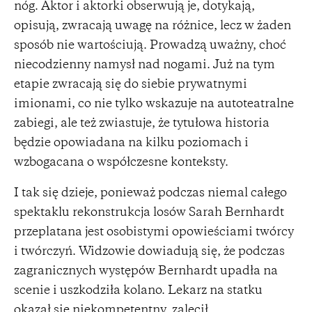
nóg. Aktor i aktorki obserwują je, dotykają,
opisują, zwracają uwagę na różnice, lecz w żaden
sposób nie wartościują. Prowadzą uważny, choć
niecodzienny namysł nad nogami. Już na tym
etapie zwracają się do siebie prywatnymi
imionami, co nie tylko wskazuje na autoteatralne
zabiegi, ale też zwiastuje, że tytułowa historia
będzie opowiadana na kilku poziomach i
wzbogacana o współczesne konteksty.
I tak się dzieje, ponieważ podczas niemal całego
spektaklu rekonstrukcja losów Sarah Bernhardt
przeplatana jest osobistymi opowieściami twórcy
i twórczyń. Widzowie dowiadują się, że podczas
zagranicznych występów Bernhardt upadła na
scenie i uszkodziła kolano. Lekarz na statku
okazał się niekompetentny, zalecił