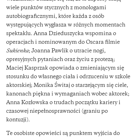
wiele punktów stycznych z monologami
autobiograficznymi, które każda z osób
występujących wygłasza w różnych momentach
spektaklu. Anna Dzieduszycka wspomina o
operacjach i nominowanym do Oscara filmie
Sukienka
; Joanna Pawlik o utracie nogi,
opresyjnych pytaniach oraz życiu z protezą;
Maciej Kasprzak opowiada o zmieniającym się
stosunku do własnego ciała i odrzuceniu w szkole
aktorskiej; Monika Świtaj o starzejącym się ciele,
kanonach piękna i wymaganiach wobec aktorek;
Anna Kozłowska o trudach początku kariery i
czasowej niepełnosprawności (graniu po
kontuzji).
Te osobiste opowieści są punktem wyjścia do