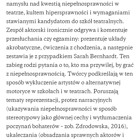
namysłu nad kwestią niepełnosprawności w
teatrze, kultem hipersprawności i wymaganiami
stawianymi kandydatom do szkół teatralnych.
Zespół aktorski ironicznie odgrywa i komentuje
przesłuchania czy egzaminy: prezentuje układy
akrobatyczne, ćwiczenia z chodzenia, a następnie
zestawia je z przypadkiem Sarah Bernhardt. Ten
zabieg rodzi pytania o to, kto ma przywilej, by grać
z niepełnosprawnością. Twórcy podkreślają w ten
sposób wykluczenie artystów o alternatywnej
motoryce w szkołach i w teatrach. Poruszają
tematy reprezentacji, protez narracyjnych
(ukazywania niepełnosprawności w sposób
stereotypowy jako głównej cechy i wytłumaczenia
poczynań bohaterów – zob. Zdrodowska, 2016),
ukaleczania (obsadzania sprawnych aktorów i