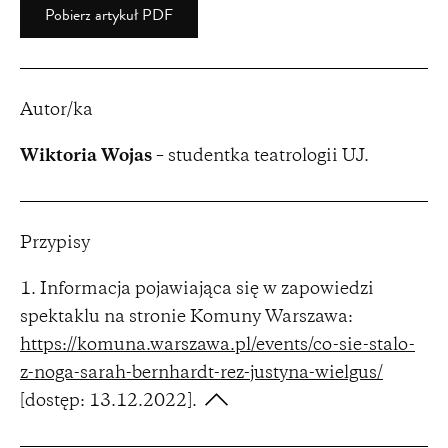
Pobierz artykuł PDF
Autor/ka
Wiktoria Wojas
– studentka teatrologii UJ.
Przypisy
Informacja pojawiająca się w zapowiedzi
spektaklu na stronie Komuny Warszawa:
https://komuna.warszawa.pl/events/co-sie-stalo-
z-noga-sarah-bernhardt-rez-justyna-wielgus/
[dostęp: 13.12.2022].