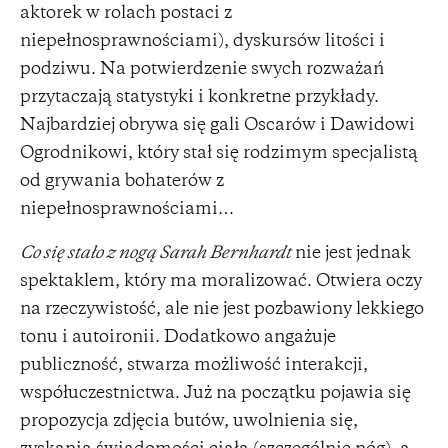
aktorek w rolach postaci z
niepełnosprawnościami), dyskursów litości i
podziwu. Na potwierdzenie swych rozważań
przytaczają statystyki i konkretne przykłady.
Najbardziej obrywa się gali Oscarów i Dawidowi
Ogrodnikowi, który stał się rodzimym specjalistą
od grywania bohaterów z
niepełnosprawnościami…
Co się stało z nogą Sarah Bernhardt
nie jest jednak
spektaklem, który ma moralizować. Otwiera oczy
na rzeczywistość, ale nie jest pozbawiony lekkiego
tonu i autoironii. Dodatkowo angażuje
publiczność, stwarza możliwość interakcji,
współuczestnictwa. Już na początku pojawia się
propozycja zdjęcia butów, uwolnienia się,