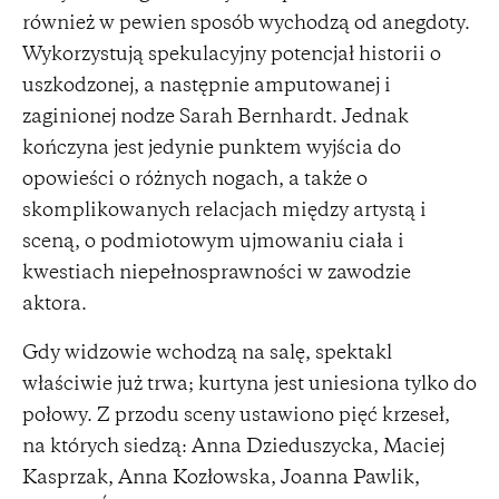
również w pewien sposób wychodzą od anegdoty.
Wykorzystują spekulacyjny potencjał historii o
uszkodzonej, a następnie amputowanej i
zaginionej nodze Sarah Bernhardt. Jednak
kończyna jest jedynie punktem wyjścia do
opowieści o różnych nogach, a także o
skomplikowanych relacjach między artystą i
sceną, o podmiotowym ujmowaniu ciała i
kwestiach niepełnosprawności w zawodzie
aktora.
Gdy widzowie wchodzą na salę, spektakl
właściwie już trwa; kurtyna jest uniesiona tylko do
połowy. Z przodu sceny ustawiono pięć krzeseł,
na których siedzą: Anna Dzieduszycka, Maciej
Kasprzak, Anna Kozłowska, Joanna Pawlik,