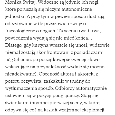
Monika Świtaj. Widoczne są jedynie ich nogi,
które poruszają się niczym autonomiczne
jednostki. A przy tym w pewien sposób ilustrują
odczytywane w tle przysłowia i związki
frazeologiczne o nogach. Ta scena trwa i trwa,
powiedzenia wydają się nie mieć końca…
Dlatego, gdy kurtyna wreszcie się unosi, widzowie
niemal zostają skonfrontowani z posiadaczami
nóg (chociaż po początkowej sekwencji słowo
wskazujące na przynależność wydaje się mocno
nieadekwatne). Obecność aktora i aktorek, z
pozoru oczywista, zaskakuje w trudny do
wytłumaczenia sposób. Odbiorcy automatycznie
ustawieni są w pozycji podglądaczy. Stają się
świadkami intymnej pierwszej sceny, w której
odbywa się coś na kształt wzajemnej eksploracji