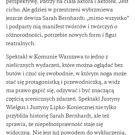
perspektywę. Patrzy na ciała aktora i aktorek. Jest
cicho. Ale gdzieś w przestrzeni wybrzmiewa
jeszcze dewiza Sarah Bernhardt: „mimo wszystko”
i podparty nią manifest twórców i twórczyń o
różnorodności, potrzebie nowych form i figur
teatralnych.
Spektakl w Komunie Warszawa to jedno z
nielicznych wydarzeń, które można oglądać bez
butów i czuć się swobodnie, w którym noga może
stać się protagonistką i przewodniczką, a widz
ma prawo gapić się, odzywać i być znaczącą
częścią scenicznych zdarzeń. Spektakl Justyny
Wielgus i Justyny Lipko-Koniecznej nie tylko
przybliża historię Sarah Bernhardt, ale też
sprawia, że niepełnosprawność staje się
widoczna. Nie jest już powodem do wykluczenia,