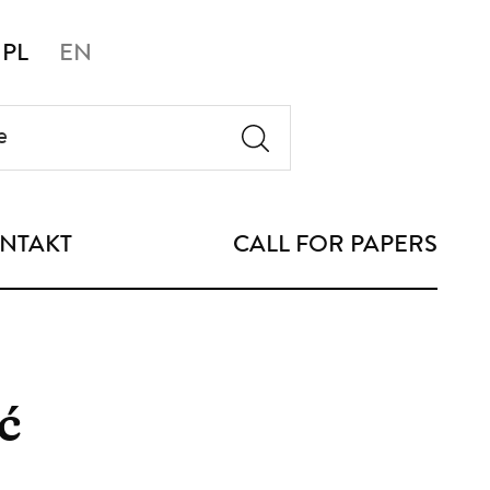
PL
EN
NTAKT
CALL FOR PAPERS
ć