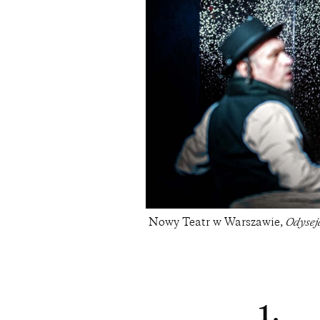
Nowy Teatr w Warszawie,
Odysej
1.