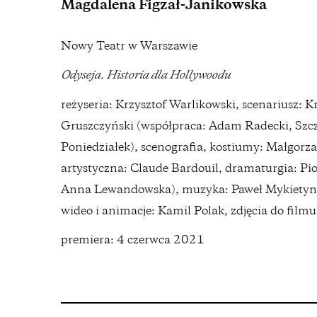
Magdalena Figzał-Janikowska
Nowy Teatr w Warszawie
Odyseja. Historia dla Hollywoodu
reżyseria: Krzysztof Warlikowski, scenariusz: K
Gruszczyński (współpraca: Adam Radecki, Szc
Poniedziałek), scenografia, kostiumy: Małgorz
artystyczna: Claude Bardouil, dramaturgia: Pi
Anna Lewandowska), muzyka: Paweł Mykietyn, re
wideo i animacje: Kamil Polak, zdjęcia do film
premiera: 4 czerwca 2021