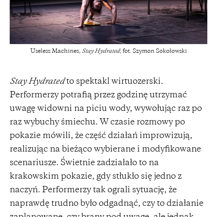
Useless Machines,
Stay Hydrated
; fot. Szymon Sokołowski
Stay Hydrated
to spektakl wirtuozerski.
Performerzy potrafią przez godzinę utrzymać
uwagę widowni na piciu wody, wywołując raz po
raz wybuchy śmiechu. W czasie rozmowy po
pokazie mówili, że część działań improwizują,
realizując na bieżąco wybierane i modyfikowane
scenariusze. Świetnie zadziałało to na
krakowskim pokazie, gdy stłukło się jedno z
naczyń. Performerzy tak ograli sytuację, że
naprawdę trudno było odgadnąć, czy to działanie