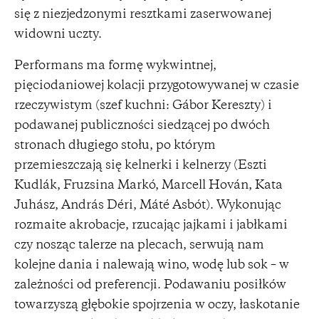
się z niezjedzonymi resztkami zaserwowanej
widowni uczty.
Performans ma formę wykwintnej,
pięciodaniowej kolacji przygotowywanej w czasie
rzeczywistym (szef kuchni: Gábor Kereszty) i
podawanej publiczności siedzącej po dwóch
stronach długiego stołu, po którym
przemieszczają się kelnerki i kelnerzy (Eszti
Kudlák, Fruzsina Markó, Marcell Hován, Kata
Juhász, András Déri, Máté Asbót). Wykonując
rozmaite akrobacje, rzucając jajkami i jabłkami
czy nosząc talerze na plecach, serwują nam
kolejne dania i nalewają wino, wodę lub sok – w
zależności od preferencji. Podawaniu posiłków
towarzyszą głębokie spojrzenia w oczy, łaskotanie