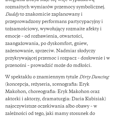
Biografia Braya staje się więc wypadkową
rozmaitych wymiarów przemocy symbolicznej.
Daddy
to znakomicie zaplanowany i
przeprowadzony performans partycypacyjny i
tożsamościowy, wywołujący rozmaite afekty i
emocje – od rozbawienia, otwartości,
zaangażowania, po dyskomfort, gniew,
zażenowanie, sprzeciw. Nadmiar słodyczy
przykrywającej przemoc i rozpacz – dosłownie i w
przenośni – prowadzić może do mdłości.
W spektaklu o znamiennym tytule
Dirty Dancing
(koncepcja, reżyseria, scenografia: Eryk
Makohon, choreografia: Eryk Makohon oraz
aktorki i aktorzy, dramaturgia: Daria Kubisiak)
najoczywistsze oczekiwania albo obawy – w
zależności od tego, jaki mamy stosunek do