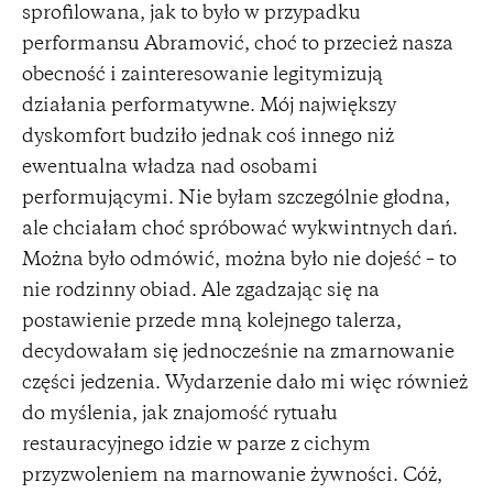
sprofilowana, jak to było w przypadku
performansu Abramović, choć to przecież nasza
obecność i zainteresowanie legitymizują
działania performatywne. Mój największy
dyskomfort budziło jednak coś innego niż
ewentualna władza nad osobami
performującymi. Nie byłam szczególnie głodna,
ale chciałam choć spróbować wykwintnych dań.
Można było odmówić, można było nie dojeść – to
nie rodzinny obiad. Ale zgadzając się na
postawienie przede mną kolejnego talerza,
decydowałam się jednocześnie na zmarnowanie
części jedzenia. Wydarzenie dało mi więc również
do myślenia, jak znajomość rytuału
restauracyjnego idzie w parze z cichym
przyzwoleniem na marnowanie żywności. Cóż,