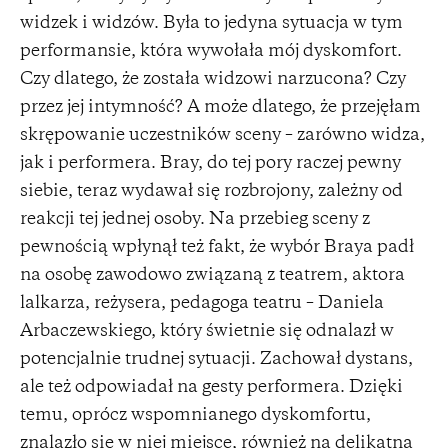
widzek i widzów. Była to jedyna sytuacja w tym
performansie, która wywołała mój dyskomfort.
Czy dlatego, że została widzowi narzucona? Czy
przez jej intymność? A może dlatego, że przejęłam
skrępowanie uczestników sceny – zarówno widza,
jak i performera. Bray, do tej pory raczej pewny
siebie, teraz wydawał się rozbrojony, zależny od
reakcji tej jednej osoby. Na przebieg sceny z
pewnością wpłynął też fakt, że wybór Braya padł
na osobę zawodowo związaną z teatrem, aktora
lalkarza, reżysera, pedagoga teatru – Daniela
Arbaczewskiego, który świetnie się odnalazł w
potencjalnie trudnej sytuacji. Zachował dystans,
ale też odpowiadał na gesty performera. Dzięki
temu, oprócz wspomnianego dyskomfortu,
znalazło się w niej miejsce, również na delikatną