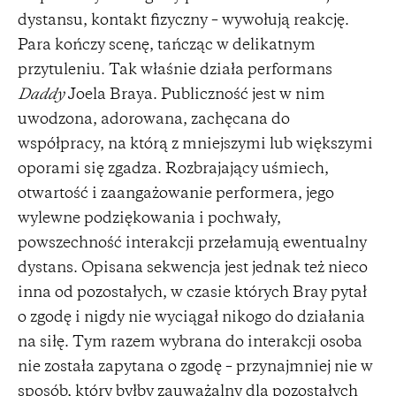
dystansu, kontakt fizyczny – wywołują reakcję.
Para kończy scenę, tańcząc w delikatnym
przytuleniu. Tak właśnie działa performans
Daddy
Joela Braya. Publiczność jest w nim
uwodzona, adorowana, zachęcana do
współpracy, na którą z mniejszymi lub większymi
oporami się zgadza. Rozbrajający uśmiech,
otwartość i zaangażowanie performera, jego
wylewne podziękowania i pochwały,
powszechność interakcji przełamują ewentualny
dystans. Opisana sekwencja jest jednak też nieco
inna od pozostałych, w czasie których Bray pytał
o zgodę i nigdy nie wyciągał nikogo do działania
na siłę. Tym razem wybrana do interakcji osoba
nie została zapytana o zgodę – przynajmniej nie w
sposób, który byłby zauważalny dla pozostałych