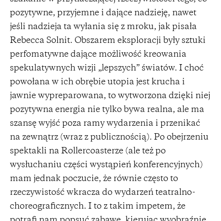
pozytywne, przyjemne i dające nadzieję, nawet
jeśli nadzieja ta wyłania się z mroku, jak pisała
Rebecca Solnit. Obszarem eksploracji były sztuki
perfomatywne dające możliwość kreowania
spekulatywnych wizji „lepszych” światów. I choć
powołana w ich obrębie utopia jest krucha i
jawnie wypreparowana, to wytworzona dzięki niej
pozytywna energia nie tylko bywa realna, ale ma
szansę wyjść poza ramy wydarzenia i przenikać
na zewnątrz (wraz z publicznością). Po obejrzeniu
spektakli na Rollercoasterze (ale też po
wysłuchaniu części wystąpień konferencyjnych)
mam jednak poczucie, że równie często to
rzeczywistość wkracza do wydarzeń teatralno-
choreograficznych. I to z takim impetem, że
potrafi nam popsuć zabawę, kierując wyobraźnię