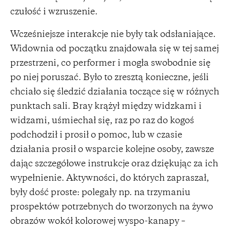
czułość i wzruszenie.
Wcześniejsze interakcje nie były tak odsłaniające.
Widownia od początku znajdowała się w tej samej
przestrzeni, co performer i mogła swobodnie się
po niej poruszać. Było to zresztą konieczne, jeśli
chciało się śledzić działania toczące się w różnych
punktach sali. Bray krążył między widzkami i
widzami, uśmiechał się, raz po raz do kogoś
podchodził i prosił o pomoc, lub w czasie
działania prosił o wsparcie kolejne osoby, zawsze
dając szczegółowe instrukcje oraz dziękując za ich
wypełnienie. Aktywności, do których zapraszał,
były dość proste: polegały np. na trzymaniu
prospektów potrzebnych do tworzonych na żywo
obrazów wokół kolorowej wyspo-kanapy –