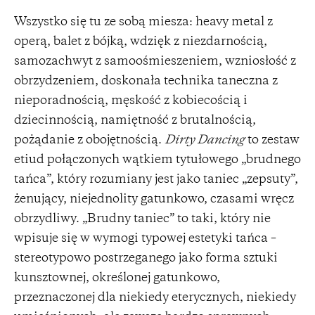
Wszystko się tu ze sobą miesza: heavy metal z
operą, balet z bójką, wdzięk z niezdarnością,
samozachwyt z samoośmieszeniem, wzniosłość z
obrzydzeniem, doskonała technika taneczna z
nieporadnością, męskość z kobiecością i
dziecinnością, namiętność z brutalnością,
pożądanie z obojętnością.
Dirty Dancing
to zestaw
etiud połączonych wątkiem tytułowego „brudnego
tańca”, który rozumiany jest jako taniec „zepsuty”,
żenujący, niejednolity gatunkowo, czasami wręcz
obrzydliwy. „Brudny taniec” to taki, który nie
wpisuje się w wymogi typowej estetyki tańca –
stereotypowo postrzeganego jako forma sztuki
kunsztownej, określonej gatunkowo,
przeznaczonej dla niekiedy eterycznych, niekiedy