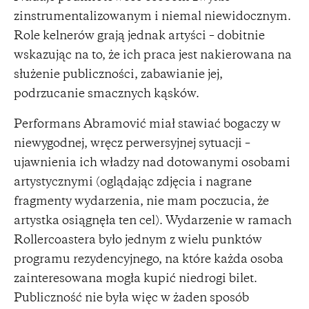
zinstrumentalizowanym i niemal niewidocznym.
Role kelnerów grają jednak artyści – dobitnie
wskazując na to, że ich praca jest nakierowana na
służenie publiczności, zabawianie jej,
podrzucanie smacznych kąsków.
Performans Abramović miał stawiać bogaczy w
niewygodnej, wręcz perwersyjnej sytuacji –
ujawnienia ich władzy nad dotowanymi osobami
artystycznymi (oglądając zdjęcia i nagrane
fragmenty wydarzenia, nie mam poczucia, że
artystka osiągnęła ten cel). Wydarzenie w ramach
Rollercoastera było jednym z wielu punktów
programu rezydencyjnego, na które każda osoba
zainteresowana mogła kupić niedrogi bilet.
Publiczność nie była więc w żaden sposób