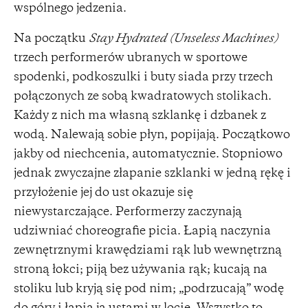
wspólnego jedzenia.
Na początku
Stay Hydrated
(Unseless Machines)
trzech performerów ubranych w sportowe
spodenki, podkoszulki i buty siada przy trzech
połączonych ze sobą kwadratowych stolikach.
Każdy z nich ma własną szklankę i dzbanek z
wodą. Nalewają sobie płyn, popijają. Początkowo
jakby od niechcenia, automatycznie. Stopniowo
jednak zwyczajne złapanie szklanki w jedną rękę i
przyłożenie jej do ust okazuje się
niewystarczające. Performerzy zaczynają
udziwniać choreografie picia. Łapią naczynia
zewnętrznymi krawędziami rąk lub wewnętrzną
stroną łokci; piją bez używania rąk; kucają na
stoliku lub kryją się pod nim; „podrzucają” wodę