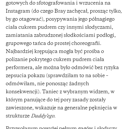
gotowych do sfotografowania i wrzucenia na
Instagram (do czego Bray zachęcał, prosząc tylko,
by go otagować), posypywania jego półnagiego
ciała cukrem pudrem czy innymi słodyczami,
zamiatania zabrudzonej słodkościami podłogi,
grupowego tańca do prostej choreografii.
Najbardziej krępująca mogła być prośba o
polizanie pokrytego cukrem pudrem ciała
performera, ale można było odmówić bez ryzyka
zepsucia pokazu (sprawdziłam to na sobie –
odmówiłam, nie ponosząc żadnych
konsekwencji). Taniec z wybranym widzem, w
którym panujące do tej pory zasady zostały
zawieszone, wskazuje na generalne pęknięcia w
strukturze
Daddy’ego
.