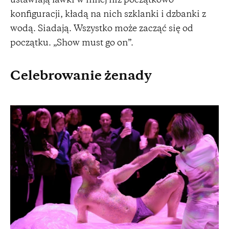
ustawiają ławki w innej niż początkowo
konfiguracji, kładą na nich szklanki i dzbanki z
wodą. Siadają. Wszystko może zacząć się od
początku. „Show must go on”.
Celebrowanie żenady