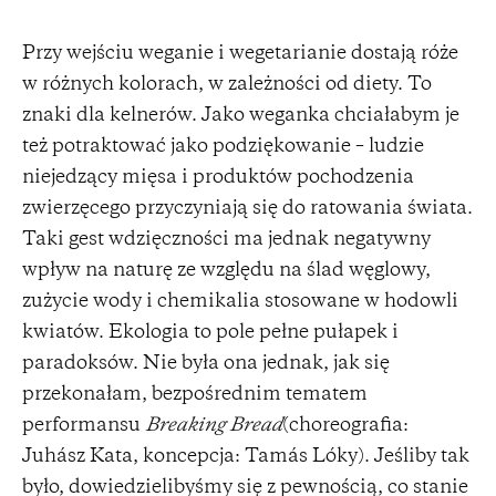
Przy wejściu weganie i wegetarianie dostają róże
w różnych kolorach, w zależności od diety. To
znaki dla kelnerów. Jako weganka chciałabym je
też potraktować jako podziękowanie – ludzie
niejedzący mięsa i produktów pochodzenia
zwierzęcego przyczyniają się do ratowania świata.
Taki gest wdzięczności ma jednak negatywny
wpływ na naturę ze względu na ślad węglowy,
zużycie wody i chemikalia stosowane w hodowli
kwiatów. Ekologia to pole pełne pułapek i
paradoksów. Nie była ona jednak, jak się
przekonałam, bezpośrednim tematem
performansu
Breaking Bread
(choreografia:
Juhász Kata, koncepcja: Tamás Lóky). Jeśliby tak
było, dowiedzielibyśmy się z pewnością, co stanie