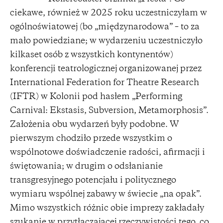
ciekawe, również w 2025 roku uczestniczyłam w
ogólnoświatowej (bo „międzynarodowa” – to za
mało powiedziane; w wydarzeniu uczestniczyło
kilkaset osób z wszystkich kontynentów)
konferencji teatrologicznej organizowanej przez
International Federation for Theatre Research
(IFTR) w Kolonii pod hasłem „Performing
Carnival: Ekstasis, Subversion, Metamorphosis”.
Założenia obu wydarzeń były podobne. W
pierwszym chodziło przede wszystkim o
wspólnotowe doświadczenie radości, afirmacji i
świętowania; w drugim o odsłanianie
transgresyjnego potencjału i politycznego
wymiaru wspólnej zabawy w świecie „na opak”.
Mimo wszystkich różnic obie imprezy zakładały
szukanie w przytłaczającej rzeczywistości tego, co