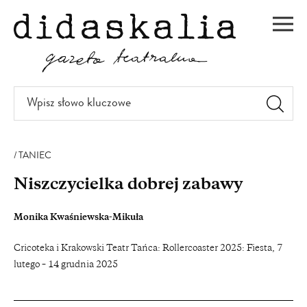
PRZEJDŹ
DO
Men
TREŚCI
Wpisz
słowo
kluczowe
TANIEC
Niszczycielka dobrej zabawy
Monika Kwaśniewska-Mikuła
Cricoteka i Krakowski Teatr Tańca: Rollercoaster 2025: Fiesta, 7
lutego – 14 grudnia 2025