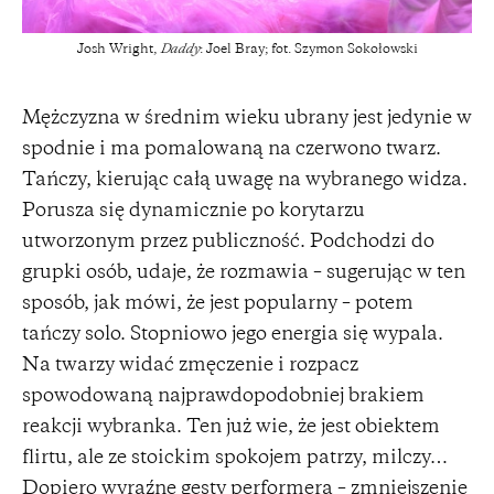
Josh Wright,
Daddy
: Joel Bray; fot. Szymon Sokołowski
Mężczyzna w średnim wieku ubrany jest jedynie w
spodnie i ma pomalowaną na czerwono twarz.
Tańczy, kierując całą uwagę na wybranego widza.
Porusza się dynamicznie po korytarzu
utworzonym przez publiczność. Podchodzi do
grupki osób, udaje, że rozmawia – sugerując w ten
sposób, jak mówi, że jest popularny – potem
tańczy solo. Stopniowo jego energia się wypala.
Na twarzy widać zmęczenie i rozpacz
spowodowaną najprawdopodobniej brakiem
reakcji wybranka. Ten już wie, że jest obiektem
flirtu, ale ze stoickim spokojem patrzy, milczy…
Dopiero wyraźne gesty performera – zmniejszenie