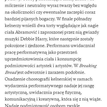
milczenie i neutralny wyraz twarzy bez względu
na okoliczności czy ewentualne zaczepki coraz
bardziej pijanych bogaczy. W finale półnadzy
kelnerzy wnieśli dwa torty wyglądające jak nagie
ciała Abramović i zaproszonej przez nią gwiazdy
muzyki Debbie Harry, które następnie zostały
pokrojone i zjedzone. Performans uwidaczniał
pracę performatywną jako przestrzeń
uprzedmiotowienia ciała i konsumpcję
podmiotowości artystek i artystów. W
Breaking
Bread
jest odwrotnie i zarazem podobnie.
Osadzenie choreografii kelnerskiej w ramach
wydarzenia performatywnego nadaje jej rangę
artystyczną, uwidacznia pracę fizyczną,
komunikacyjną i kreatywną, która się z nią wiąże.
Nadaje podmiotowość osobom zwykle