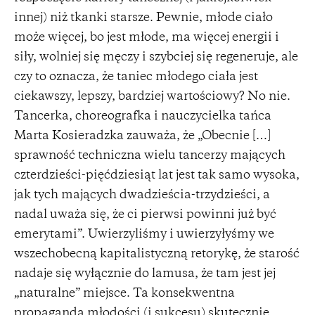
innej) niż tkanki starsze. Pewnie, młode ciało
może więcej, bo jest młode, ma więcej energii i
siły, wolniej się męczy i szybciej się regeneruje, ale
czy to oznacza, że taniec młodego ciała jest
ciekawszy, lepszy, bardziej wartościowy? No nie.
Tancerka, choreografka i nauczycielka tańca
Marta Kosieradzka zauważa, że „Obecnie […]
sprawność techniczna wielu tancerzy mających
czterdzieści-pięćdziesiąt lat jest tak samo wysoka,
jak tych mających dwadzieścia-trzydzieści, a
nadal uważa się, że ci pierwsi powinni już być
emerytami”. Uwierzyliśmy i uwierzyłyśmy we
wszechobecną kapitalistyczną retorykę, że starość
nadaje się wyłącznie do lamusa, że tam jest jej
„naturalne” miejsce. Ta konsekwentna
propaganda młodości (i sukcesu) skutecznie