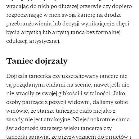
wracając do nich po dłuższej przerwie czy dopiero
rozpoczynając w nich swoją karierę na drodze
przebranżowienia lub decyzji wynikającej z chęci
bycia artystką lub artystą tańca bez formalnej
edukacji artystycznej.
Taniec dojrzały
Dojrzała tancerka czy ukształtowany tancerz nie
są pożądanymi ciałami na scenie, nawet jeśli nic
nie straciły ze swojej gibkości i witalności. Jako
osoby patrzące z pozycji widowni, daliśmy sobie
wmówić, że starsze tańczące ciało niejako z
zasady nie jest atrakcyjne. Niejednokrotnie sama
świadomość starszego wieku tancerza czy
tancerki sprawia, że przyzwyczajeni do piruetów i