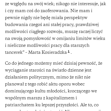
ze względu na swój wiek; nikogo nie interesuje, jak
i czy mam coś do zaoferowania. Nie mam i
pewnie nigdy nie będę miała perspektyw
budowania czegoś ani stałej pracy, prawdziwej
możliwości ciągłego rozwoju, muszę raczej liczyć
na swoją pomysłowość w omijaniu limitów wieku
i nieliczne możliwości pracy dla starszych
1
tancerek” – Marta Kosieradzka
.
Co do jednego możemy mieć dzisiaj pewność, że
wyciąganie starości na światło dzienne jest
działaniem politycznym, mimo że nikt nie
planował z tego robić aktu oporu wobec
dominującego kultu młodości, kroczącego we
wspólnym marszu z kapitalizmem i
patriarchatem ku lepszej przyszłości. Ale to, co