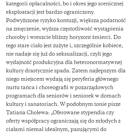
kategorii opłacalności, bo i okres jego scenicznej
eksploatacji jest bardzo ograniczony.
Podwyższone ryzyko kontuzji, większa podatność
na zmęczenie, wyższa częstotliwość wystąpienia
choroby i wreszcie bliższy horyzont śmierci. Do
tego stare ciało jest zużyte i, szczególnie kobiece,
nie nadaje się już do seksualizacji, czyli jego
wydajność produkcyjna dla heteronormatywnej
kultury drastycznie spada. Zatem najlepszym dla
niego miejscem wydają się peryferia głównego
nurtu tańca i choreografii w pozarządowych
programach dla seniorów i seniorek w domach
kultury i sanatoriach. W podobnym tonie pisze
Tatiana Cholewa: „Oferowane stypendia czy
oferty współpracy ograniczają się do młodych z
ciałami niemal idealnym, pasującymi do