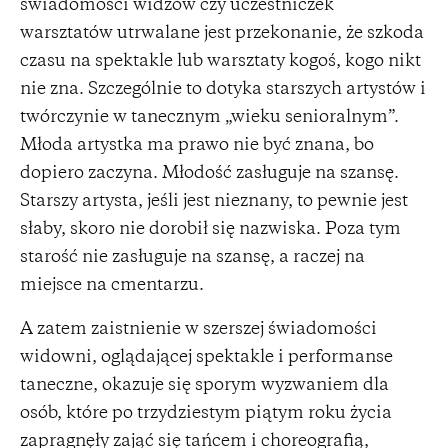
świadomości widzów czy uczestniczek
warsztatów utrwalane jest przekonanie, że szkoda
czasu na spektakle lub warsztaty kogoś, kogo nikt
nie zna. Szczególnie to dotyka starszych artystów i
twórczynie w tanecznym „wieku senioralnym”.
Młoda artystka ma prawo nie być znana, bo
dopiero zaczyna. Młodość zasługuje na szansę.
Starszy artysta, jeśli jest nieznany, to pewnie jest
słaby, skoro nie dorobił się nazwiska. Poza tym
starość nie zasługuje na szansę, a raczej na
miejsce na cmentarzu.
A zatem zaistnienie w szerszej świadomości
widowni, oglądającej spektakle i performanse
taneczne, okazuje się sporym wyzwaniem dla
osób, które po trzydziestym piątym roku życia
zapragnęły zająć się tańcem i choreografią,