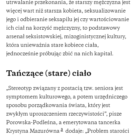
utrwalanie przekonania, że starszy mężczyzna jest
więcej wart niż starsza kobieta, seksualizowanie
jego i odbieranie seksapilu jej czy wartościowanie
ich ciał na korzyść mężczyzny, to podstawowy
arsenał seksistowskiej, mizoginistycznej kultury,
która unieważnia stare kobiece ciała,
jednocześnie próbując zbić na nich kapitał.
Tańczące (stare) ciało
„Stereotyp związany z postacią tzw. seniora jest
symptomem kulturowego, a potem urzędniczego
sposobu porządkowania świata, który jest
zwykłym uproszczeniem rzeczywistości”, pisze
Porowska-Podleśna, a emerytowana tancerka
3
Krystyna Mazurówna
dodaje: „Problem starości