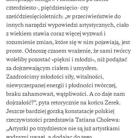
czterdziesto-, pięćdziesięcio- czy
sześćdziesięcioletnich: „w przeciwieństwie do
innych narzędzi wypowiedzi artystycznych, ciało
z wiekiem stawia coraz więcej wyzwań i
rozumienie zmian, które się w nim pojawiają, jest
proste. Odnoszę czasem wrażenie, że sami twórcy
woleliby pozostać «piękni i młodzi», niż podążać
za dojrzewającym ciałem i umysłem.
Zazdrościmy młodości siły, witalności,
niewyczerpanej energii i płodności twórczej,
braku zahamowań, wątpliwości. A co daje nam
dojrzałość?”, pyta retorycznie na końcu Zerek.
Jeszcze bardziej gorzką konstatacje polskiej
rzeczywistości przedstawia Tatiana Cholewa:
„Artystki po trzydziestce nie są już artystkami
godnymi uwagi, a dodając do tego