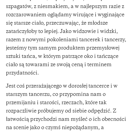
szpagatów, z niesmakiem, a w najlepszym razie z
rozczarowaniem oglądamy wirujące i wyginające
się starsze ciało, przeczuwając, że młodsze
zatańczyłoby to lepiej. Jako widzowie i widzki,
razem z nowymi pokoleniami tancerek i tancerzy,
jesteśmy tym samym produktem przemysłowej
sztuki tańca, w którym patrzące oko i tańczące
ciało są towarami ze swoją ceną i terminem
przydatności.
Jest coś przerażającego w dorosłej tancerce i w
starszym tancerzu, co przypomina nam o
przemijaniu i starości, rzeczach, które tak
rozpaczliwie próbujemy od siebie odpędzić. Z
łatwością przychodzi nam myśleć o ich obecności
na scenie jako o czymś niepożądanym, a