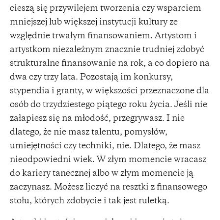
cieszą się przywilejem tworzenia czy wsparciem
mniejszej lub większej instytucji kultury ze
względnie trwałym finansowaniem. Artystom i
artystkom niezależnym znacznie trudniej zdobyć
strukturalne finansowanie na rok, a co dopiero na
dwa czy trzy lata. Pozostają im konkursy,
stypendia i granty, w większości przeznaczone dla
osób do trzydziestego piątego roku życia. Jeśli nie
załapiesz się na młodość, przegrywasz. I nie
dlatego, że nie masz talentu, pomysłów,
umiejętności czy techniki, nie. Dlatego, że masz
nieodpowiedni wiek. W złym momencie wracasz
do kariery tanecznej albo w złym momencie ją
zaczynasz. Możesz liczyć na resztki z finansowego
stołu, których zdobycie i tak jest ruletką.