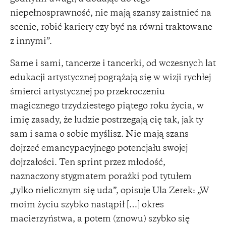
niepełnosprawność, nie mają szansy zaistnieć na
scenie, robić kariery czy być na równi traktowane
z innymi”.
Same i sami, tancerze i tancerki, od wczesnych lat
edukacji artystycznej pogrążają się w wizji rychłej
śmierci artystycznej po przekroczeniu
magicznego trzydziestego piątego roku życia, w
imię zasady, że ludzie postrzegają cię tak, jak ty
sam i sama o sobie myślisz. Nie mają szans
dojrzeć emancypacyjnego potencjału swojej
dojrzałości. Ten sprint przez młodość,
naznaczony stygmatem porażki pod tytułem
„tylko nielicznym się uda”, opisuje Ula Zerek: „W
moim życiu szybko nastąpił […] okres
macierzyństwa, a potem (znowu) szybko się