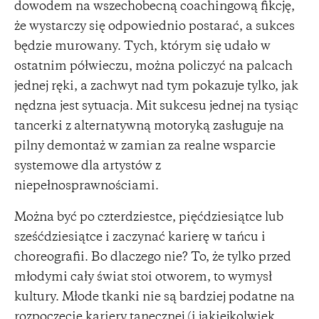
dowodem na wszechobecną coachingową fikcję,
że wystarczy się odpowiednio postarać, a sukces
będzie murowany. Tych, którym się udało w
ostatnim półwieczu, można policzyć na palcach
jednej ręki, a zachwyt nad tym pokazuje tylko, jak
nędzna jest sytuacja. Mit sukcesu jednej na tysiąc
tancerki z alternatywną motoryką zasługuje na
pilny demontaż w zamian za realne wsparcie
systemowe dla artystów z
niepełnosprawnościami.
Można być po czterdziestce, pięćdziesiątce lub
sześćdziesiątce i zaczynać karierę w tańcu i
choreografii. Bo dlaczego nie? To, że tylko przed
młodymi cały świat stoi otworem, to wymysł
kultury. Młode tkanki nie są bardziej podatne na
rozpoczęcie kariery tanecznej (i jakiejkolwiek