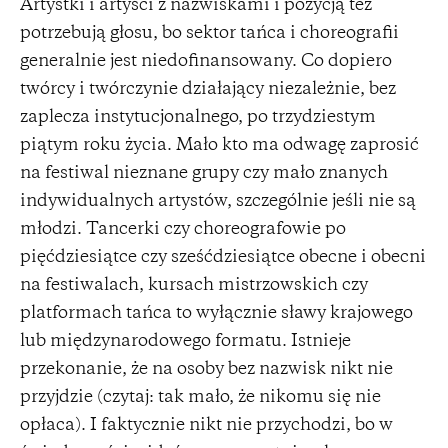
Artystki i artyści z nazwiskami i pozycją też
potrzebują głosu, bo sektor tańca i choreografii
generalnie jest niedofinansowany. Co dopiero
twórcy i twórczynie działający niezależnie, bez
zaplecza instytucjonalnego, po trzydziestym
piątym roku życia. Mało kto ma odwagę zaprosić
na festiwal nieznane grupy czy mało znanych
indywidualnych artystów, szczególnie jeśli nie są
młodzi. Tancerki czy choreografowie po
pięćdziesiątce czy sześćdziesiątce obecne i obecni
na festiwalach, kursach mistrzowskich czy
platformach tańca to wyłącznie sławy krajowego
lub międzynarodowego formatu. Istnieje
przekonanie, że na osoby bez nazwisk nikt nie
przyjdzie (czytaj: tak mało, że nikomu się nie
opłaca). I faktycznie nikt nie przychodzi, bo w