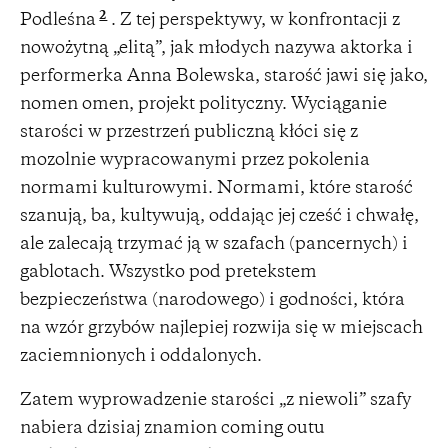
2
Podleśna
. Z tej perspektywy, w konfrontacji z
nowożytną „elitą”, jak młodych nazywa aktorka i
performerka Anna Bolewska, starość jawi się jako,
nomen omen, projekt polityczny. Wyciąganie
starości w przestrzeń publiczną kłóci się z
mozolnie wypracowanymi przez pokolenia
normami kulturowymi. Normami, które starość
szanują, ba, kultywują, oddając jej cześć i chwałę,
ale zalecają trzymać ją w szafach (pancernych) i
gablotach. Wszystko pod pretekstem
bezpieczeństwa (narodowego) i godności, która
na wzór grzybów najlepiej rozwija się w miejscach
zaciemnionych i oddalonych.
Zatem wyprowadzenie starości „z niewoli” szafy
nabiera dzisiaj znamion coming outu