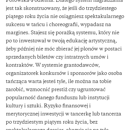
Porowska-Podleśna. Dlatego system nagradzania
jest tak skonstruowany, że jeśli do trzydziestego
piątego roku życia nie osiągniesz spektakularnego
sukcesu w tańcu i choreografii, wypadasz na
margines. Stajesz się porażką systemu, który nie
po to inwestował w twoją edukację artystyczną,
żeby później nie móc zbierać jej plonów w postaci
sprzedanych biletów czy intratnych umów i
kontraktów. W systemie grantodawców,
organizatorek konkursów i sponsorów jako osoba
tańcząca warta jesteś tyle, ile można na tobie
zarobić, wzmocnić prestiż czy ugruntować
popularność danego funduszu lub instytucji
kultury i sztuki. Ryzyko finansowej i
merytorycznej inwestycji w tancerkę lub tancerza
po trzydziestym piątym roku życia, bez