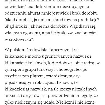
artystek i artystów tańca w Polsce i nie potrafię
powiedzieć, na ile kryterium decydującym o
odrzucaniu akurat mnie jest wiek i brak dorobku
(skąd dorobek, jak nie ma środków na produkcję?
Skąd środki, jak nie ma dorobku? Wąż dławi się
własnym ogonem), a na ile brak tzw. znajomości
w środowisku”.
W polskim środowisku tanecznym jest
kilkanaście mocno ugruntowanych nazwisk i
kilkanaście kolejnych, które dobrze sobie radzą, w
tym spora grupa tancerzy i choreografek po
trzydziestym piątym, czterdziestym czy
pięćdziesiątym roku życia. I znowu, te
kilkadziesiąt nazwisk, na tle rzeszy niezależnych
artystek i artystów jest potwierdzeniem reguły, że
tylko nielicznym się udaje. Nieliczni i nieliczne