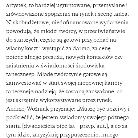
artystek, to bardziej ugruntowane, przemyślane i
zrównoważone spojrzenie na rynek i scenę tańca.
Niskobudżetowe, niedofinansowane wydarzenia
powodują, że młodzi twórcy, w przeciwieństwie
do starszych, często są gotowi przyjechać na
własny koszt i wystąpić za darmo, za cenę
potencjalnego prestiżu, nowych kontaktów czy
zaistnienia w świadomości środowiska
tanecznego. Młode twórczynie gotowe są
zainwestować w start swojej niepewnej kariery
tanecznej z nadzieją, że zostaną zauważone, co
jest skrzętnie wykorzystywane przez rynek.
Andrzej Woźniak przyznaje: „Muszę być uczciwy i
podkreślić, że jestem świadomy swojego późnego
startu [dwadzieścia pięć lat – przyp. aut.], a co za
tym idzie, zaryzykuję przypuszczenie, innego