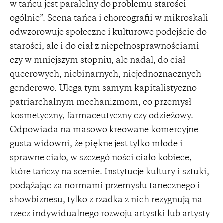
w tańcu jest paralelny do problemu starości
ogólnie”. Scena tańca i choreografii w mikroskali
odwzorowuje społeczne i kulturowe podejście do
starości, ale i do ciał z niepełnosprawnościami
czy w mniejszym stopniu, ale nadal, do ciał
queerowych, niebinarnych, niejednoznacznych
genderowo. Ulega tym samym kapitalistyczno-
patriarchalnym mechanizmom, co przemysł
kosmetyczny, farmaceutyczny czy odzieżowy.
Odpowiada na masowo kreowane komercyjne
gusta widowni, że piękne jest tylko młode i
sprawne ciało, w szczególności ciało kobiece,
które tańczy na scenie. Instytucje kultury i sztuki,
podążając za normami przemysłu tanecznego i
showbiznesu, tylko z rzadka z nich rezygnują na
rzecz indywidualnego rozwoju artystki lub artysty