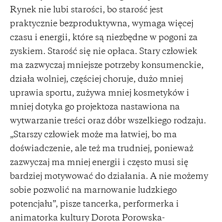
Rynek nie lubi starości, bo starość jest
praktycznie bezproduktywna, wymaga więcej
czasu i energii, które są niezbędne w pogoni za
zyskiem. Starość się nie opłaca. Stary człowiek
ma zazwyczaj mniejsze potrzeby konsumenckie,
działa wolniej, częściej choruje, dużo mniej
uprawia sportu, zużywa mniej kosmetyków i
mniej dotyka go projektoza nastawiona na
wytwarzanie treści oraz dóbr wszelkiego rodzaju.
„Starszy człowiek może ma łatwiej, bo ma
doświadczenie, ale też ma trudniej, ponieważ
zazwyczaj ma mniej energii i często musi się
bardziej motywować do działania. A nie możemy
sobie pozwolić na marnowanie ludzkiego
potencjału”, pisze tancerka, performerka i
animatorka kultury Dorota Porowska-