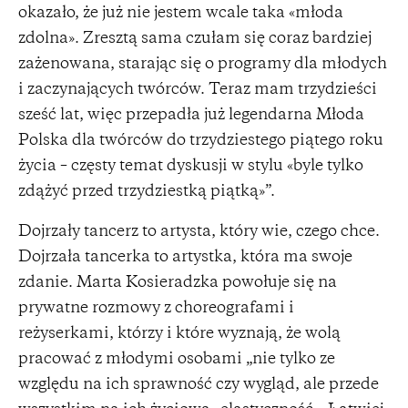
okazało, że już nie jestem wcale taka «młoda
zdolna». Zresztą sama czułam się coraz bardziej
zażenowana, starając się o programy dla młodych
i zaczynających twórców. Teraz mam trzydzieści
sześć lat, więc przepadła już legendarna Młoda
Polska dla twórców do trzydziestego piątego roku
życia – częsty temat dyskusji w stylu «byle tylko
zdążyć przed trzydziestką piątką»”.
Dojrzały tancerz to artysta, który wie, czego chce.
Dojrzała tancerka to artystka, która ma swoje
zdanie. Marta Kosieradzka powołuje się na
prywatne rozmowy z choreografami i
reżyserkami, którzy i które wyznają, że wolą
pracować z młodymi osobami „nie tylko ze
względu na ich sprawność czy wygląd, ale przede