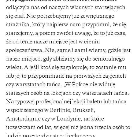
odłączyła nas od naszych własnych starzejących
się ciał. Nie potrzebujemy już zewnętrznego
strażnika, który najpierw nam przypomni, że się
starzejemy, a potem zwróci uwagę, że to już czas,
że od teraz nasze miejsce jest w cieniu
społeczeństwa. Nie, same i sami wiemy, gdzie jest
nasze miejsce, gdy zbliżamy się do senioralnego
wieku. A jeśli ktoś się zagalopuje, to zostanie mu
lub jej to przypomniane na pierwszych zajęciach
czy warsztatach tańca. „W Polsce nie widuję
starszych osób na lekcjach czy warsztatach tańca.
Na typowej profesjonalnej lekcji baletu lub tańca
współczesnego w Berlinie, Brukseli,
Amsterdamie czy w Londynie, na które
uczęszczam od lat, więcej niż jedna trzecia osób to
ludzie po czterdziestce: freelancerzy,