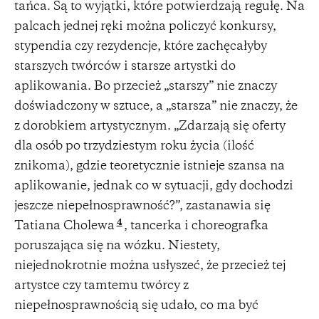
tańca. Są to wyjątki, które potwierdzają regułę. Na
palcach jednej ręki można policzyć konkursy,
stypendia czy rezydencje, które zachęcałyby
starszych twórców i starsze artystki do
aplikowania. Bo przecież „starszy” nie znaczy
doświadczony w sztuce, a „starsza” nie znaczy, że
z dorobkiem artystycznym. „Zdarzają się oferty
dla osób po trzydziestym roku życia (ilość
znikoma), gdzie teoretycznie istnieje szansa na
aplikowanie, jednak co w sytuacji, gdy dochodzi
jeszcze niepełnosprawność?”, zastanawia się
4
Tatiana Cholewa
, tancerka i choreografka
poruszająca się na wózku. Niestety,
niejednokrotnie można usłyszeć, że przecież tej
artystce czy tamtemu twórcy z
niepełnosprawnością się udało, co ma być