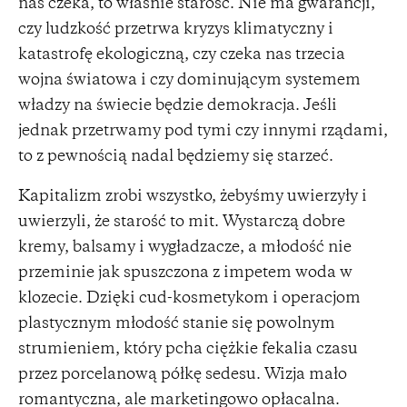
nas czeka, to właśnie starość. Nie ma gwarancji,
czy ludzkość przetrwa kryzys klimatyczny i
katastrofę ekologiczną, czy czeka nas trzecia
wojna światowa i czy dominującym systemem
władzy na świecie będzie demokracja. Jeśli
jednak przetrwamy pod tymi czy innymi rządami,
to z pewnością nadal będziemy się starzeć.
Kapitalizm zrobi wszystko, żebyśmy uwierzyły i
uwierzyli, że starość to mit. Wystarczą dobre
kremy, balsamy i wygładzacze, a młodość nie
przeminie jak spuszczona z impetem woda w
klozecie. Dzięki cud-kosmetykom i operacjom
plastycznym młodość stanie się powolnym
strumieniem, który pcha ciężkie fekalia czasu
przez porcelanową półkę sedesu. Wizja mało
romantyczna, ale marketingowo opłacalna.