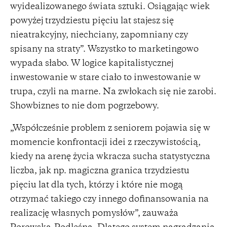
wyidealizowanego świata sztuki. Osiągając wiek
powyżej trzydziestu pięciu lat stajesz się
nieatrakcyjny, niechciany, zapomniany czy
spisany na straty”. Wszystko to marketingowo
wypada słabo. W logice kapitalistycznej
inwestowanie w stare ciało to inwestowanie w
trupa, czyli na marne. Na zwłokach się nie zarobi.
Showbiznes to nie dom pogrzebowy.
„Współcześnie problem z seniorem pojawia się w
momencie konfrontacji idei z rzeczywistością,
kiedy na arenę życia wkracza sucha statystyczna
liczba, jak np. magiczna granica trzydziestu
pięciu lat dla tych, którzy i które nie mogą
otrzymać takiego czy innego dofinansowania na
realizację własnych pomysłów”, zauważa