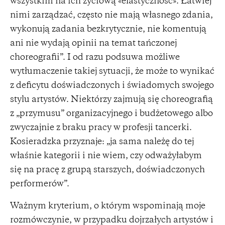
wszystkim na ich życiową «elastyczność». Łatwiej
nimi zarządzać, często nie mają własnego zdania,
wykonują zadania bezkrytycznie, nie komentują
ani nie wydają opinii na temat tańczonej
choreografii”. I od razu podsuwa możliwe
wytłumaczenie takiej sytuacji, że może to wynikać
z deficytu doświadczonych i świadomych swojego
stylu artystów. Niektórzy zajmują się choreografią
z „przymusu” organizacyjnego i budżetowego albo
zwyczajnie z braku pracy w profesji tancerki.
Kosieradzka przyznaje: „ja sama należę do tej
właśnie kategorii i nie wiem, czy odważyłabym
się na pracę z grupą starszych, doświadczonych
performerów”.
Ważnym kryterium, o którym wspominają moje
rozmówczynie, w przypadku dojrzałych artystów i