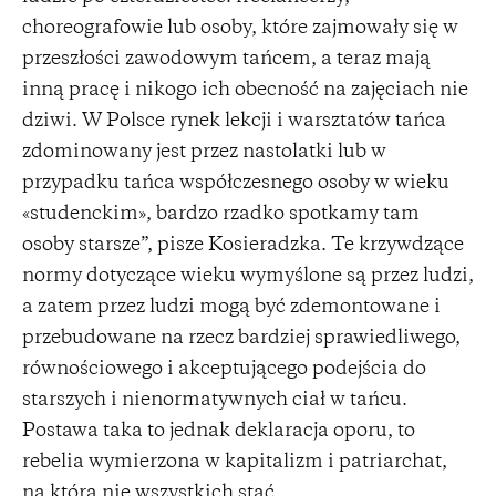
choreografowie lub osoby, które zajmowały się w
przeszłości zawodowym tańcem, a teraz mają
inną pracę i nikogo ich obecność na zajęciach nie
dziwi. W Polsce rynek lekcji i warsztatów tańca
zdominowany jest przez nastolatki lub w
przypadku tańca współczesnego osoby w wieku
«studenckim», bardzo rzadko spotkamy tam
osoby starsze”, pisze Kosieradzka. Te krzywdzące
normy dotyczące wieku wymyślone są przez ludzi,
a zatem przez ludzi mogą być zdemontowane i
przebudowane na rzecz bardziej sprawiedliwego,
równościowego i akceptującego podejścia do
starszych i nienormatywnych ciał w tańcu.
Postawa taka to jednak deklaracja oporu, to
rebelia wymierzona w kapitalizm i patriarchat,
na którą nie wszystkich stać.