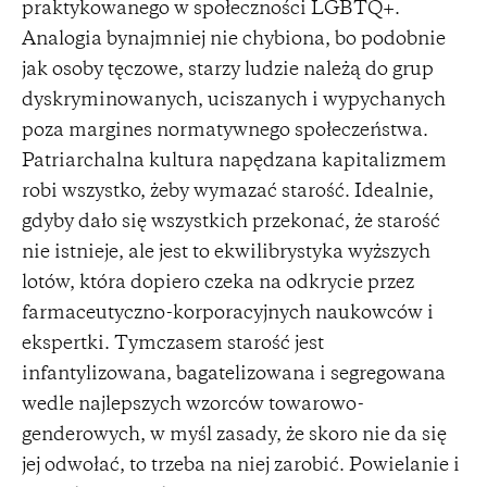
praktykowanego w społeczności LGBTQ+.
Analogia bynajmniej nie chybiona, bo podobnie
jak osoby tęczowe, starzy ludzie należą do grup
dyskryminowanych, uciszanych i wypychanych
poza margines normatywnego społeczeństwa.
Patriarchalna kultura napędzana kapitalizmem
robi wszystko, żeby wymazać starość. Idealnie,
gdyby dało się wszystkich przekonać, że starość
nie istnieje, ale jest to ekwilibrystyka wyższych
lotów, która dopiero czeka na odkrycie przez
farmaceutyczno-korporacyjnych naukowców i
ekspertki. Tymczasem starość jest
infantylizowana, bagatelizowana i segregowana
wedle najlepszych wzorców towarowo-
genderowych, w myśl zasady, że skoro nie da się
jej odwołać, to trzeba na niej zarobić. Powielanie i