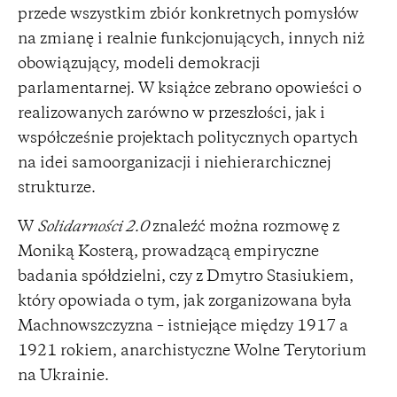
przede wszystkim zbiór konkretnych pomysłów
na zmianę i realnie funkcjonujących, innych niż
obowiązujący, modeli demokracji
parlamentarnej. W książce zebrano opowieści o
realizowanych zarówno w przeszłości, jak i
współcześnie projektach politycznych opartych
na idei samoorganizacji i niehierarchicznej
strukturze.
W
Solidarności 2.0
znaleźć można rozmowę z
Moniką Kosterą, prowadzącą empiryczne
badania spółdzielni, czy z Dmytro Stasiukiem,
który opowiada o tym, jak zorganizowana była
Machnowszczyzna – istniejące między 1917 a
1921 rokiem, anarchistyczne Wolne Terytorium
na Ukrainie.