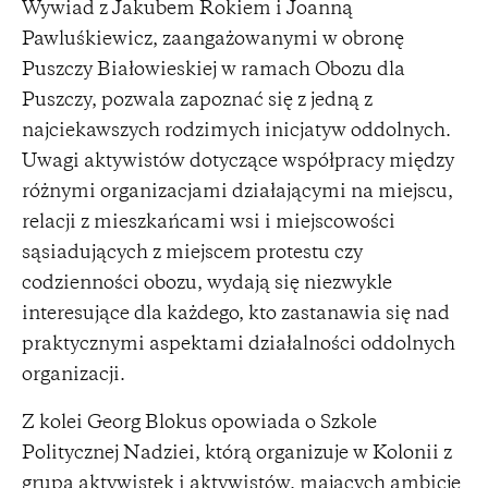
Wywiad z Jakubem Rokiem i Joanną
Pawluśkiewicz, zaangażowanymi w obronę
Puszczy Białowieskiej w ramach Obozu dla
Puszczy, pozwala zapoznać się z jedną z
najciekawszych rodzimych inicjatyw oddolnych.
Uwagi aktywistów dotyczące współpracy między
różnymi organizacjami działającymi na miejscu,
relacji z mieszkańcami wsi i miejscowości
sąsiadujących z miejscem protestu czy
codzienności obozu, wydają się niezwykle
interesujące dla każdego, kto zastanawia się nad
praktycznymi aspektami działalności oddolnych
organizacji.
Z kolei Georg Blokus opowiada o Szkole
Politycznej Nadziei, którą organizuje w Kolonii z
grupą aktywistek i aktywistów, mających ambicję