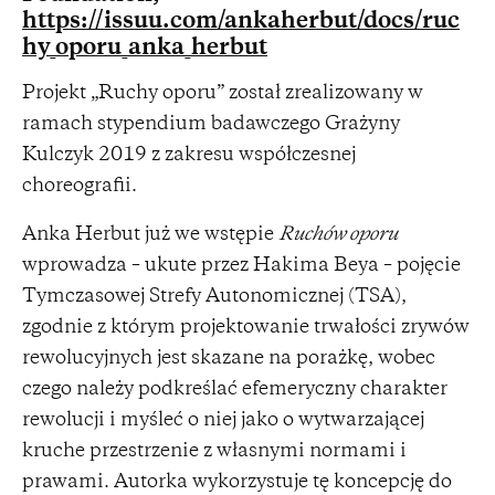
https://issuu.com/ankaherbut/docs/ruc
hy_oporu_anka_herbut
Projekt „Ruchy oporu” został zrealizowany w
ramach stypendium badawczego Grażyny
Kulczyk 2019 z zakresu współczesnej
choreografii.
Anka Herbut już we wstępie
Ruchów oporu
wprowadza – ukute przez Hakima Beya – pojęcie
Tymczasowej Strefy Autonomicznej (TSA),
zgodnie z którym projektowanie trwałości zrywów
rewolucyjnych jest skazane na porażkę, wobec
czego należy podkreślać efemeryczny charakter
rewolucji i myśleć o niej jako o wytwarzającej
kruche przestrzenie z własnymi normami i
prawami. Autorka wykorzystuje tę koncepcję do