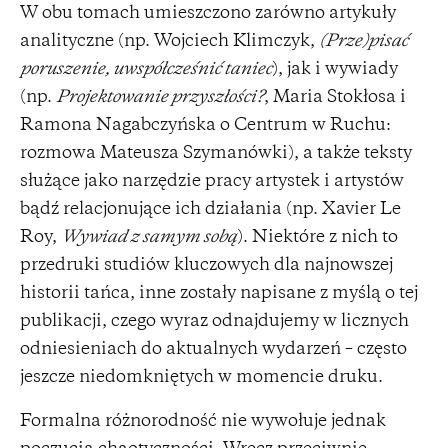
W obu tomach umieszczono zarówno artykuły
analityczne (np. Wojciech Klimczyk,
(Prze)pisać
poruszenie, uwspółcześnić taniec
), jak i wywiady
(np.
Projektowanie przyszłości?
, Maria Stokłosa i
Ramona Nagabczyńska o Centrum w Ruchu:
rozmowa Mateusza Szymanówki), a także teksty
służące jako narzędzie pracy artystek i artystów
bądź relacjonujące ich działania (np. Xavier Le
Roy,
Wywiad z samym sobą
). Niektóre z nich to
przedruki studiów kluczowych dla najnowszej
historii tańca, inne zostały napisane z myślą o tej
publikacji, czego wyraz odnajdujemy w licznych
odniesieniach do aktualnych wydarzeń – często
jeszcze niedomkniętych w momencie druku.
Formalna różnorodność nie wywołuje jednak