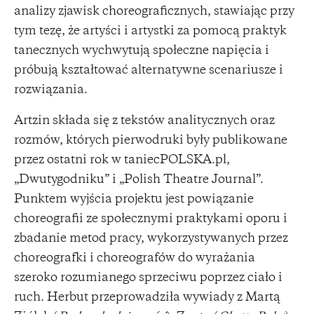
analizy zjawisk choreograficznych, stawiając przy
tym tezę, że artyści i artystki za pomocą praktyk
tanecznych wychwytują społeczne napięcia i
próbują kształtować alternatywne scenariusze i
rozwiązania.
Artzin składa się z tekstów analitycznych oraz
rozmów, których pierwodruki były publikowane
przez ostatni rok w taniecPOLSKA.pl,
„Dwutygodniku” i „Polish Theatre Journal”.
Punktem wyjścia projektu jest powiązanie
choreografii ze społecznymi praktykami oporu i
zbadanie metod pracy, wykorzystywanych przez
choreografki i choreografów do wyrażania
szeroko rozumianego sprzeciwu poprzez ciało i
ruch. Herbut przeprowadziła wywiady z Martą