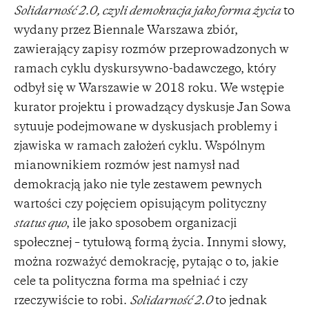
Solidarność 2.0, czyli demokracja jako forma życia
to
wydany przez Biennale Warszawa zbiór,
zawierający zapisy rozmów przeprowadzonych w
ramach cyklu dyskursywno-badawczego, który
odbył się w Warszawie w 2018 roku. We wstępie
kurator projektu i prowadzący dyskusje Jan Sowa
sytuuje podejmowane w dyskusjach problemy i
zjawiska w ramach założeń cyklu. Wspólnym
mianownikiem rozmów jest namysł nad
demokracją jako nie tyle zestawem pewnych
wartości czy pojęciem opisującym polityczny
status quo
, ile jako sposobem organizacji
społecznej – tytułową formą życia. Innymi słowy,
można rozważyć demokrację, pytając o to, jakie
cele ta polityczna forma ma spełniać i czy
rzeczywiście to robi.
Solidarność 2.0
to jednak