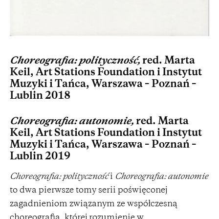
Choreografia: polityczność,
red. Marta
Keil,
Art Stations Foundation
i Instytut
Muzyki i Tańca, Warszawa – Poznań –
Lublin 2018
Choreografia: autonomie,
red. Marta
Keil,
Art Stations Foundation
i Instytut
Muzyki i Tańca, Warszawa – Poznań –
Lublin 2019
Choreografia: polityczność
i
Choreografia: autonomie
to dwa pierwsze tomy serii poświęconej
zagadnieniom związanym ze współczesną
choreografią, której rozumienie w