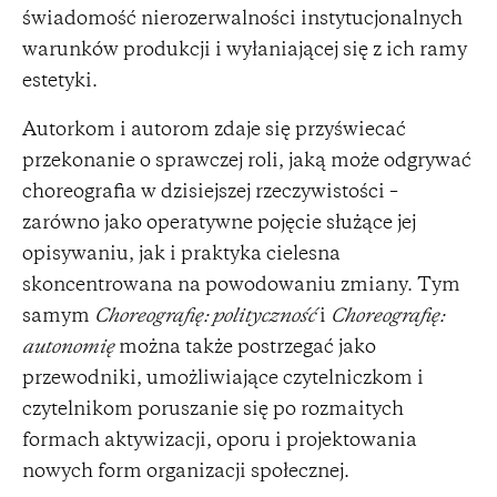
świadomość nierozerwalności instytucjonalnych
warunków produkcji i wyłaniającej się z ich ramy
estetyki.
Autorkom i autorom zdaje się przyświecać
przekonanie o sprawczej roli, jaką może odgrywać
choreografia w dzisiejszej rzeczywistości –
zarówno jako operatywne pojęcie służące jej
opisywaniu, jak i praktyka cielesna
skoncentrowana na powodowaniu zmiany. Tym
samym
Choreografię: polityczność
i
Choreografię:
autonomię
można także postrzegać jako
przewodniki, umożliwiające czytelniczkom i
czytelnikom poruszanie się po rozmaitych
formach aktywizacji, oporu i projektowania
nowych form organizacji społecznej.