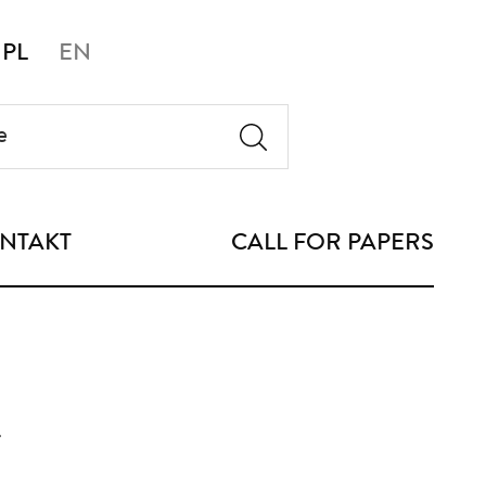
PL
EN
NTAKT
CALL FOR PAPERS
h