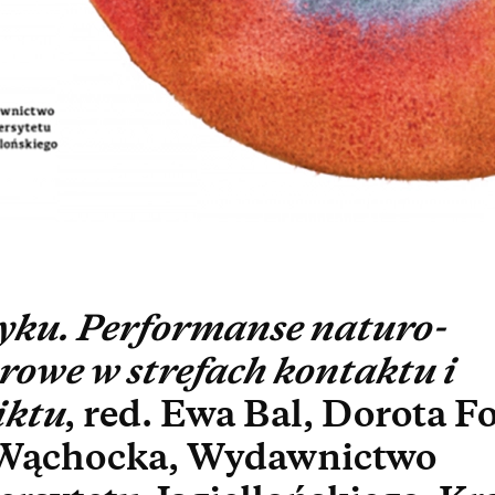
yku. Performanse naturo-
rowe w strefach kontaktu i
iktu
, red. Ewa Bal, Dorota F
Wąchocka, Wydawnictwo