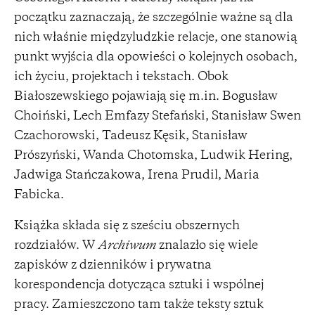
początku zaznaczają, że szczególnie ważne są dla
nich właśnie międzyludzkie relacje, one stanowią
punkt wyjścia dla opowieści o kolejnych osobach,
ich życiu, projektach i tekstach. Obok
Białoszewskiego pojawiają się m.in. Bogusław
Choiński, Lech Emfazy Stefański, Stanisław Swen
Czachorowski, Tadeusz Kęsik, Stanisław
Prószyński, Wanda Chotomska, Ludwik Hering,
Jadwiga Stańczakowa, Irena Prudil, Maria
Fabicka.
Książka składa się z sześciu obszernych
rozdziałów. W
Archiwum
znalazło się wiele
zapisków z dzienników i prywatna
korespondencja dotycząca sztuki i wspólnej
pracy. Zamieszczono tam także teksty sztuk