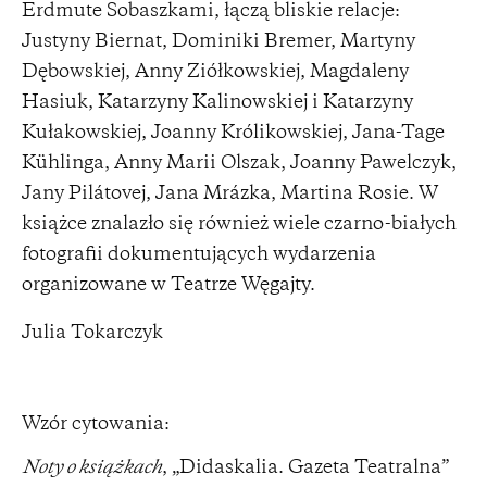
Erdmute Sobaszkami, łączą bliskie relacje:
Justyny Biernat, Dominiki Bremer, Martyny
Dębowskiej, Anny Ziółkowskiej, Magdaleny
Hasiuk, Katarzyny Kalinowskiej i Katarzyny
Kułakowskiej, Joanny Królikowskiej, Jana-Tage
Kühlinga, Anny Marii Olszak, Joanny Pawelczyk,
Jany Pilátovej, Jana Mrázka, Martina Rosie. W
książce znalazło się również wiele czarno-białych
fotografii dokumentujących wydarzenia
organizowane w Teatrze Węgajty.
Julia Tokarczyk
Wzór cytowania:
Noty o książkach
, „Didaskalia. Gazeta Teatralna”