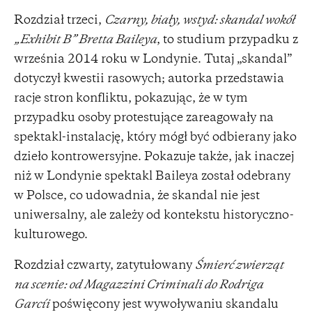
Rozdział trzeci,
Czarny, biały, wstyd: skandal wokół
„Exhibit B” Bretta Baileya
, to studium przypadku z
września 2014 roku w Londynie. Tutaj „skandal”
dotyczył kwestii rasowych; autorka przedstawia
racje stron konfliktu, pokazując, że w tym
przypadku osoby protestujące zareagowały na
spektakl-instalację, który mógł być odbierany jako
dzieło kontrowersyjne. Pokazuje także, jak inaczej
niż w Londynie spektakl Baileya został odebrany
w Polsce, co udowadnia, że skandal nie jest
uniwersalny, ale zależy od kontekstu historyczno-
kulturowego.
Rozdział czwarty, zatytułowany
Śmierć zwierząt
na scenie: od Magazzini Criminali do Rodriga
Garcíi
poświęcony jest wywoływaniu skandalu