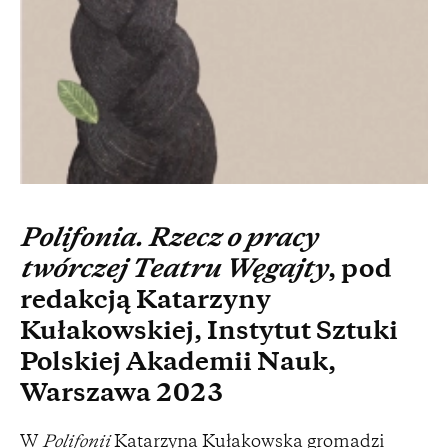
Polifonia. Rzecz o pracy
twórczej Teatru Węgajty
, pod
redakcją Katarzyny
Kułakowskiej, Instytut Sztuki
Polskiej Akademii Nauk,
Warszawa 2023
W
Polifonii
Katarzyna Kułakowska gromadzi