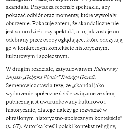
skandalu. Przytacza recenzje spektaklu, aby
pokazać odbiór oraz momenty, które wywołały
oburzenie. Pokazuje zatem, że skandaliczne nie
jest samo dzieło czy spektakl, a to, jak zostaje on
odebrany przez osoby oglądające, które odczytują
go w konkretnym kontekście historycznym,
kulturowym i społecznym.
W drugim rozdziale, zatytułowanym
Kulturowy
impas: „Golgota Picnic” Rodrigo Garcíi
,
Semenowicz stawia tezę, że „skandal jako
wydarzenie społeczne ściśle związane ze sferą
publiczną jest uwarunkowany kulturowo i
historycznie, dlatego należy go rozważać w
określonym historyczno-społecznym kontekście”
(s. 67). Autorka kreśli polski kontekst religijny,