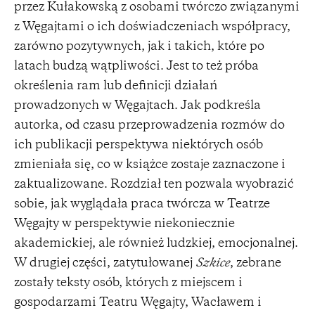
przez Kułakowską z osobami twórczo związanymi
z Węgajtami o ich doświadczeniach współpracy,
zarówno pozytywnych, jak i takich, które po
latach budzą wątpliwości. Jest to też próba
określenia ram lub definicji działań
prowadzonych w Węgajtach. Jak podkreśla
autorka, od czasu przeprowadzenia rozmów do
ich publikacji perspektywa niektórych osób
zmieniała się, co w książce zostaje zaznaczone i
zaktualizowane. Rozdział ten pozwala wyobrazić
sobie, jak wyglądała praca twórcza w Teatrze
Węgajty w perspektywie niekoniecznie
akademickiej, ale również ludzkiej, emocjonalnej.
W drugiej części, zatytułowanej
Szkice
, zebrane
zostały teksty osób, których z miejscem i
gospodarzami Teatru Węgajty, Wacławem i