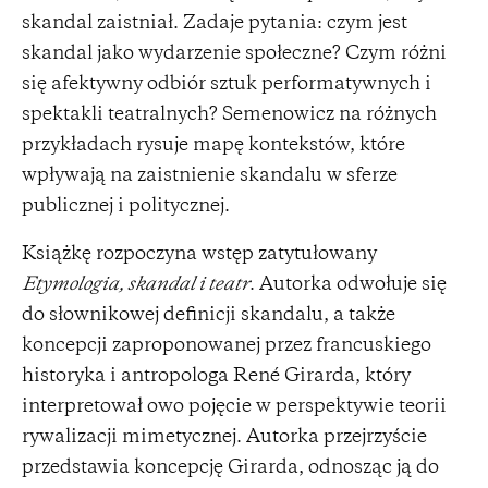
skandal zaistniał. Zadaje pytania: czym jest
skandal jako wydarzenie społeczne? Czym różni
się afektywny odbiór sztuk performatywnych i
spektakli teatralnych? Semenowicz na różnych
przykładach rysuje mapę kontekstów, które
wpływają na zaistnienie skandalu w sferze
publicznej i politycznej.
Książkę rozpoczyna wstęp zatytułowany
Etymologia, skandal i teatr
. Autorka odwołuje się
do słownikowej definicji skandalu, a także
koncepcji zaproponowanej przez francuskiego
historyka i antropologa René Girarda, który
interpretował owo pojęcie w perspektywie teorii
rywalizacji mimetycznej. Autorka przejrzyście
przedstawia koncepcję Girarda, odnosząc ją do