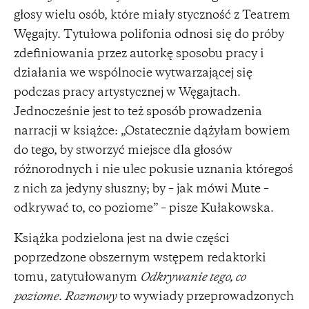
głosy wielu osób, które miały styczność z Teatrem
Węgajty. Tytułowa polifonia odnosi się do próby
zdefiniowania przez autorkę sposobu pracy i
działania we wspólnocie wytwarzającej się
podczas pracy artystycznej w Węgajtach.
Jednocześnie jest to też sposób prowadzenia
narracji w książce: „Ostatecznie dążyłam bowiem
do tego, by stworzyć miejsce dla głosów
różnorodnych i nie ulec pokusie uznania któregoś
z nich za jedyny słuszny; by – jak mówi Mute –
odkrywać to, co poziome” – pisze Kułakowska.
Książka podzielona jest na dwie części
poprzedzone obszernym wstępem redaktorki
tomu, zatytułowanym
Odkrywanie tego, co
poziome. Rozmowy
to wywiady przeprowadzonych