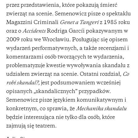
przez przedstawienia, które pokazują śmierć
zwierząt na scenie. Semenowicz pisze o spektaklu
Magazzini Criminali
Genet a Tangeri
z 1985 roku
oraz o
Accidents
Rodriga Garcíi pokazywanym w
2009 roku we Wrocławiu. Posługując się opisem
wydarzeń performatywnych, a także recenzjami i
komentarzami osób tworzących te wydarzenia,
problematyzuje kwestie wywoływania skandalu z
udziałem zwierząt na scenie. Ostatni rozdział,
Co
robi skandal?
, jest podsumowaniem wcześniej
opisanych „skandalicznych” przypadków.
Semenowicz pisze językiem komunikatywnym i
konkretnym, co sprawia, że
Mechanika skandalu
będzie interesująca nie tylko dla osób, które
zajmują się teatrem.