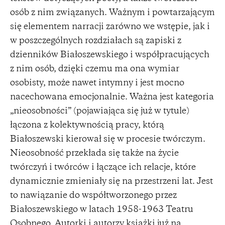
osób z nim związanych. Ważnym i powtarzającym
się elementem narracji zarówno we wstępie, jak i
w poszczególnych rozdziałach są zapiski z
dzienników Białoszewskiego i współpracujących
z nim osób, dzięki czemu ma ona wymiar
osobisty, może nawet intymny i jest mocno
nacechowana emocjonalnie. Ważna jest kategoria
„nieosobności” (pojawiająca się już w tytule)
łączona z kolektywnością pracy, którą
Białoszewski kierował się w procesie twórczym.
Nieosobność przekłada się także na życie
twórczyń i twórców i łączące ich relacje, które
dynamicznie zmieniały się na przestrzeni lat. Jest
to nawiązanie do współtworzonego przez
Białoszewskiego w latach 1958-1963 Teatru
Osobnego. Autorki i autorzy książki już na