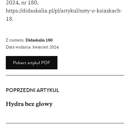
2024, nr 180,
https://didaskalia.pl/pl/artykul/noty-o-ksiazkach-
18
.
Z numeru:
Didaskalia 180
Data wydania:
kwiecień 2024
Pobierz artykuł PDF
POPRZEDNI ARTYKUŁ
Hydra bez głowy
Partnerzy