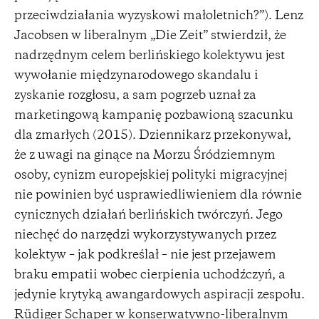
przeciwdziałania wyzyskowi małoletnich?”). Lenz
Jacobsen w liberalnym „Die Zeit” stwierdził, że
nadrzędnym celem berlińskiego kolektywu jest
wywołanie międzynarodowego skandalu i
zyskanie rozgłosu, a sam pogrzeb uznał za
marketingową kampanię pozbawioną szacunku
dla zmarłych (2015). Dziennikarz przekonywał,
że z uwagi na ginące na Morzu Śródziemnym
osoby, cynizm europejskiej polityki migracyjnej
nie powinien być usprawiedliwieniem dla równie
cynicznych działań berlińskich twórczyń. Jego
niechęć do narzędzi wykorzystywanych przez
kolektyw – jak podkreślał – nie jest przejawem
braku empatii wobec cierpienia uchodźczyń, a
jedynie krytyką awangardowych aspiracji zespołu.
Rüdiger Schaper w konserwatywno-liberalnym