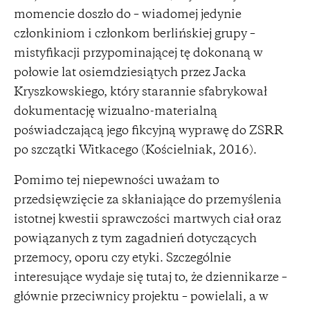
momencie doszło do – wiadomej jedynie
członkiniom i członkom berlińskiej grupy –
mistyfikacji przypominającej tę dokonaną w
połowie lat osiemdziesiątych przez Jacka
Kryszkowskiego, który starannie sfabrykował
dokumentację wizualno-materialną
poświadczającą jego fikcyjną wyprawę do ZSRR
po szczątki Witkacego (Kościelniak, 2016).
Pomimo tej niepewności uważam to
przedsięwzięcie za skłaniające do przemyślenia
istotnej kwestii sprawczości martwych ciał oraz
powiązanych z tym zagadnień dotyczących
przemocy, oporu czy etyki. Szczególnie
interesujące wydaje się tutaj to, że dziennikarze –
głównie przeciwnicy projektu – powielali, a w