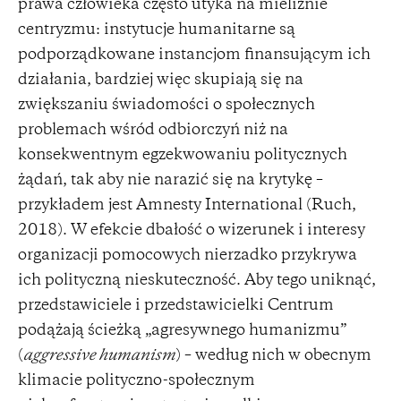
prawa człowieka często utyka na mieliźnie
centryzmu: instytucje humanitarne są
podporządkowane instancjom finansującym ich
działania, bardziej więc skupiają się na
zwiększaniu świadomości o społecznych
problemach wśród odbiorczyń niż na
konsekwentnym egzekwowaniu politycznych
żądań, tak aby nie narazić się na krytykę –
przykładem jest Amnesty International (Ruch,
2018). W efekcie dbałość o wizerunek i interesy
organizacji pomocowych nierzadko przykrywa
ich polityczną nieskuteczność. Aby tego uniknąć,
przedstawiciele i przedstawicielki Centrum
podążają ścieżką „agresywnego humanizmu”
(
aggressive humanism
) – według nich w obecnym
klimacie polityczno-społecznym