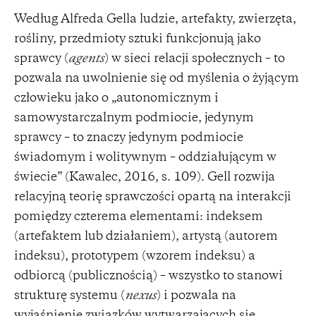
Według Alfreda Gella ludzie, artefakty, zwierzęta,
rośliny, przedmioty sztuki funkcjonują jako
sprawcy (
agents
) w sieci relacji społecznych – to
pozwala na uwolnienie się od myślenia o żyjącym
człowieku jako o „autonomicznym i
samowystarczalnym podmiocie, jedynym
sprawcy – to znaczy jedynym podmiocie
świadomym i wolitywnym – oddziałującym w
świecie” (Kawalec, 2016, s. 109). Gell rozwija
relacyjną teorię sprawczości opartą na interakcji
pomiędzy czterema elementami: indeksem
(artefaktem lub działaniem), artystą (autorem
indeksu), prototypem (wzorem indeksu) a
odbiorcą (publicznością) – wszystko to stanowi
strukturę systemu (
nexus
) i pozwala na