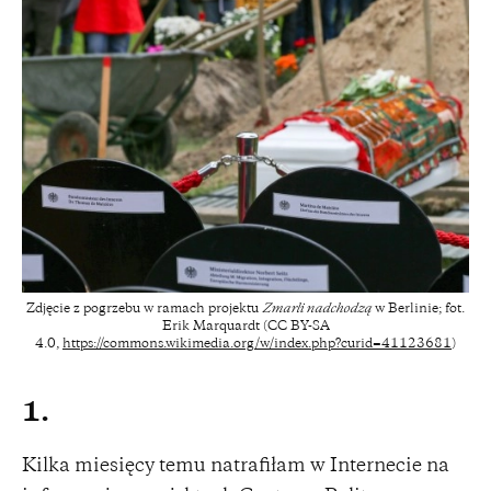
Zdjęcie z pogrzebu w ramach projektu
Zmarli nadchodzą
w Berlinie; fot.
Erik Marquardt (CC BY-SA
4.0,
https://commons.wikimedia.org/w/index.php?curid=41123681
)
1.
Kilka miesięcy temu natrafiłam w Internecie na