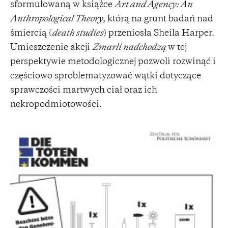
sformułowaną w książce
Art and Agency: An
Anthropological Theory
, którą na grunt badań nad
śmiercią (
death studies
) przeniosła Sheila Harper.
Umieszczenie akcji
Zmarli nadchodzą
w tej
perspektywie metodologicznej pozwoli rozwinąć i
częściowo sproblematyzować wątki dotyczące
sprawczości martwych ciał oraz ich
nekropodmiotowości.