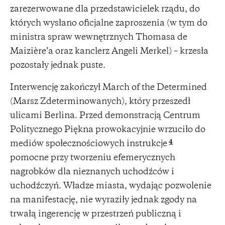
zarezerwowane dla przedstawicielek rządu, do
których wysłano oficjalne zaproszenia (w tym do
ministra spraw wewnętrznych Thomasa de
Maizière’a oraz kanclerz Angeli Merkel) – krzesła
pozostały jednak puste.
Interwencję zakończył March of the Determined
(Marsz Zdeterminowanych), który przeszedł
ulicami Berlina. Przed demonstracją Centrum
Politycznego Piękna prowokacyjnie wrzuciło do
4
mediów społecznościowych instrukcje
pomocne przy tworzeniu efemerycznych
nagrobków dla nieznanych uchodźców i
uchodźczyń. Władze miasta, wydając pozwolenie
na manifestację, nie wyraziły jednak zgody na
trwałą ingerencję w przestrzeń publiczną i