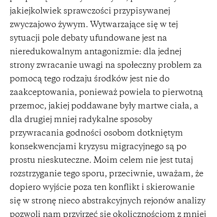
jakiejkolwiek sprawczości przypisywanej
zwyczajowo żywym. Wytwarzające się w tej
sytuacji pole debaty ufundowane jest na
nieredukowalnym antagonizmie: dla jednej
strony zwracanie uwagi na społeczny problem za
pomocą tego rodzaju środków jest nie do
zaakceptowania, ponieważ powiela to pierwotną
przemoc, jakiej poddawane były martwe ciała, a
dla drugiej mniej radykalne sposoby
przywracania godności osobom dotkniętym
konsekwencjami kryzysu migracyjnego są po
prostu nieskuteczne. Moim celem nie jest tutaj
rozstrzyganie tego sporu, przeciwnie, uważam, że
dopiero wyjście poza ten konflikt i skierowanie
się w stronę nieco abstrakcyjnych rejonów analizy
pozwoli nam przyjrzeć się okolicznościom z mniej