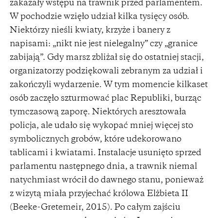
zakazały wstępu na trawnik przed parlamentem.
W pochodzie wzięło udział kilka tysięcy osób.
Niektórzy nieśli kwiaty, krzyże i banery z
napisami: „nikt nie jest nielegalny” czy „granice
zabijają”. Gdy marsz zbliżał się do ostatniej stacji,
organizatorzy podziękowali zebranym za udział i
zakończyli wydarzenie. W tym momencie kilkaset
osób zaczęło szturmować plac Republiki, burząc
tymczasową zaporę. Niektórych aresztowała
policja, ale udało się wykopać mniej więcej sto
symbolicznych grobów, które udekorowano
tablicami i kwiatami. Instalacje usunięto sprzed
parlamentu następnego dnia, a trawnik niemal
natychmiast wrócił do dawnego stanu, ponieważ
z wizytą miała przyjechać królowa Elżbieta II
(Beeke-Gretemeir, 2015). Po całym zajściu