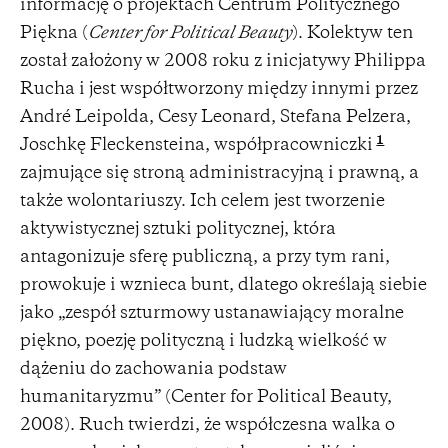
informację o projektach Centrum Politycznego
Piękna (
Center for Political Beauty
). Kolektyw ten
został założony w 2008 roku z inicjatywy Philippa
Rucha i jest współtworzony między innymi przez
André Leipolda, Cesy Leonard, Stefana Pelzera,
1
Joschkę Fleckensteina, współpracowniczki
zajmujące się stroną administracyjną i prawną, a
także wolontariuszy. Ich celem jest tworzenie
aktywistycznej sztuki politycznej, która
antagonizuje sferę publiczną, a przy tym rani,
prowokuje i wznieca bunt, dlatego określają siebie
jako „zespół szturmowy ustanawiający moralne
piękno, poezję polityczną i ludzką wielkość w
dążeniu do zachowania podstaw
humanitaryzmu” (Center for Political Beauty,
2008). Ruch twierdzi, że współczesna walka o