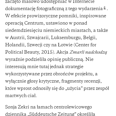
zaczęto masowo udostępniać w Internecie
5
dokumentację fotograficzną z tego wydarzenia
.
W efekcie prowizoryczne pomniki, inspirowane
operacją Centrum, ustawiono w ponad
siedemdziesięciu niemieckich miastach, a także
w Austrii, Szwajcarii, Luksemburgu, Belgii,
Holandii, Szwecji czy na Łotwie (Center for
Political Beauty, 2015). Akcja
Zmarli nadchodzą
wyraźnie podzieliła opinię publiczną. Nie
interesują mnie tutaj jednak strategie
wykorzystywane przez obrońców projektu, a
wyłącznie głosy krytyczne, fragmenty recenzji,
które wprost odnosiły się do „użycia” przez zespół
martwych ciał.
Sonja Zekri na łamach centrolewicowego
dziennika „Süddeutsche Zeitung” określiła