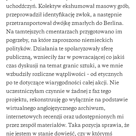
uchodźczyń. Kolektyw ekshumował masowy grób,
przeprowadził identyfikację zwłok, a następnie
przetransportował dwójkę zmarłych do Berlina.
Na tamtejszych cmentarzach przygotowano im
pogrzeby, na które zaproszono niemieckich
polityków. Działania te spolaryzowały sferę
publiczną, wznieciły żar w powracającej co jakiś
czas dyskusji na temat granic sztuki, a we mnie
wzbudziły rozliczne wątpliwości – od etycznych
po te dotyczące wiarygodności całej akcji. Nie
uczestniczyłam czynnie w żadnej z faz tego
projektu, rekonstruuję go wyłącznie na podstawie
wirtualnego anglojęzycznego archiwum,
internetowych recenzji oraz udostępnionych mi
przez zespół materiałów. Taka pozycja sprawia, że
nie jestem w stanie dowieść, czy w którymś