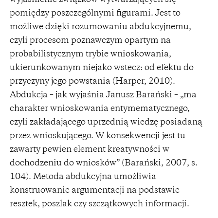
wyjaśnienie związków wytwarzających się
pomiędzy poszczególnymi figurami. Jest to
możliwe dzięki rozumowaniu abdukcyjnemu,
czyli procesom poznawczym opartym na
probabilistycznym trybie wnioskowania,
ukierunkowanym niejako wstecz: od efektu do
przyczyny jego powstania (Harper, 2010).
Abdukcja – jak wyjaśnia Janusz Barański – „ma
charakter wnioskowania entymematycznego,
czyli zakładającego uprzednią wiedzę posiadaną
przez wnioskującego. W konsekwencji jest tu
zawarty pewien element kreatywności w
dochodzeniu do wniosków” (Barański, 2007, s.
104). Metoda abdukcyjna umożliwia
konstruowanie argumentacji na podstawie
resztek, poszlak czy szczątkowych informacji.