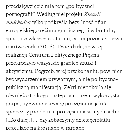
przedsięwzięcie mianem „politycznej
pornografii”. Według niej projekt
Zmarli
nadchodzą
tylko podkreśla bezsilność ofiar
europejskiego reżimu granicznego i w brutalny
sposób zawłaszcza ostatnie, co im pozostało, czyli
martwe ciała (2015). Twierdziła, że w tej
realizacji Centrum Politycznego Piękna
przekroczyło wszystkie granice sztuki i
aktywizmu. Pogrzeb, w jej przekonaniu, powinien
być wydarzeniem prywatnym, a nie polityczno-
publiczną manifestacją. Zekri niepokoiła się
również o to, kogo następnym razem wykorzysta
grupa, by zwrócić uwagę po części na jakiś
społeczny problem, a po części na samych siebie
(„Co dalej: […] czy zobaczymy dziesięciolatki
pracujące na krosnach w ramach