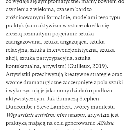
co wydaje się symptomatyczne: mamy bowiem do
czynienia z wieloma, czasem bardzo
zróżnicowanymi formalnie, modelami tego typu
praktyk (sam aktywizm w sztuce określa się
zresztą rozmaitymi pojęciami: sztuka
zaangażowana, sztuka angażująca, sztuka
relacyjna, sztuka interwencjonistyczna, sztuka
akcji, sztuka partycypacyjna, sztuka
kontekstualna, artywizm) (Guilleux, 2019).
Artywistki przechwytują kreatywne strategie oraz
wzorce dramaturgiczne zaczerpnięte z pola sztuki
i wykorzystują je jako ramy działań o podłożu
aktywistycznym. Jak tłumaczą Stephen
Duncombe i Steve Lambert, twórcy manifestu
Why artistic activism: nine reasons
, artywizm jest
praktyką mającą na celu generowanie
Æfektu
: