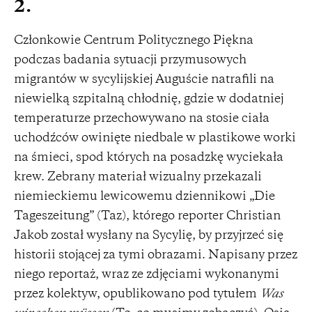
2.
Członkowie Centrum Politycznego Piękna
podczas badania sytuacji przymusowych
migrantów w sycylijskiej Auguście natrafili na
niewielką szpitalną chłodnię, gdzie w dodatniej
temperaturze przechowywano na stosie ciała
uchodźców owinięte niedbale w plastikowe worki
na śmieci, spod których na posadzkę wyciekała
krew. Zebrany materiał wizualny przekazali
niemieckiemu lewicowemu dziennikowi „Die
Tageszeitung” (Taz), którego reporter Christian
Jakob został wysłany na Sycylię, by przyjrzeć się
historii stojącej za tymi obrazami. Napisany przez
niego reportaż, wraz ze zdjęciami wykonanymi
przez kolektyw, opublikowano pod tytułem
Was