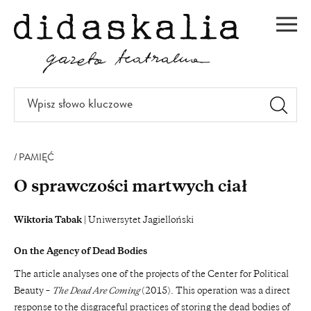
PRZEJDŹ
DO
Men
TREŚCI
Wpisz
słowo
kluczowe
PAMIĘĆ
O sprawczości martwych ciał
Wiktoria Tabak
| Uniwersytet Jagielloński
On the Agency of Dead Bodies
The article analyses one of the projects of the Center for Political
Beauty –
The Dead Are Coming
(2015). This operation was a direct
response to the disgraceful practices of storing the dead bodies of