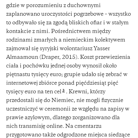
gdzie w porozumieniu z duchownymi
zaplanowano uroczystości pogrzebowe – wszystko
to odbywało się za zgodą bliskich ofiar i w stałym
kontakcie z nimi. Pośrednictwem między
rodzinami zmarłych a niemieckim kolektywem
zajmował się syryjski wolontariusz Yasser
Almaamoun (Draper, 2015). Koszt przewiezienia
ciała i pochówku jednej osoby wynosił około
piętnastu tysięcy euro; grupie udało się zebrać w
internetowej zbiórce ponad pięćdziesiąt pięć
3
tysięcy euro na ten cel
. Krewni, którzy
przedostali się do Niemiec, nie mogli fizycznie
uczestniczyć w ceremonii ze względu na zapisy w
prawie azylowym, dlatego zorganizowano dla
nich transmisję online. Na cmentarzu
przygotowano także odgrodzone miejsca siedzące