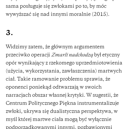
sama posługuje się zwłokami po to, by móc
wywyższać się nad innymi moralnie (2015).
3.
Widzimy zatem, że głównym argumentem
przeciwko operacji
Zmarli nadchodzą
był etyczny
opór wynikający z rzekomego uprzedmiotowienia
(użycia, wykorzystania, zawłaszczenia) martwych
ciał. Takie ramowanie problemu sprawia, że
oponenci poniekąd odtwarzają w swoich
narracjach obszar własnej krytyki. W sugestii, że
Centrum Politycznego Piękna instrumentalizuje
zwłoki, ukrywa się dualistyczna perspektywa, w
myśl której martwe ciała mogą być wyłącznie
podporządkowanymi innymi, pozbawionymi