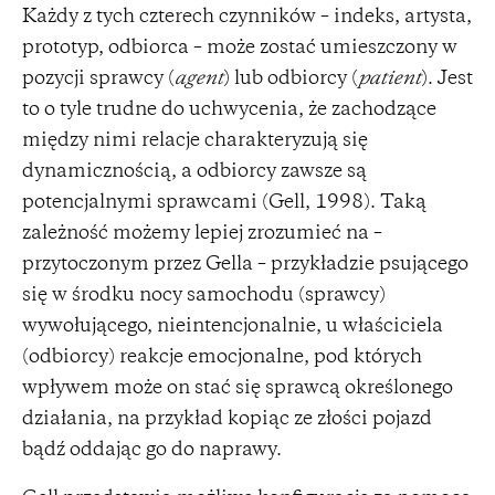
Każdy z tych czterech czynników – indeks, artysta,
prototyp, odbiorca – może zostać umieszczony w
pozycji sprawcy (
agent
) lub odbiorcy (
patient
). Jest
to o tyle trudne do uchwycenia, że zachodzące
między nimi relacje charakteryzują się
dynamicznością, a odbiorcy zawsze są
potencjalnymi sprawcami (Gell, 1998). Taką
zależność możemy lepiej zrozumieć na –
przytoczonym przez Gella – przykładzie psującego
się w środku nocy samochodu (sprawcy)
wywołującego, nieintencjonalnie, u właściciela
(odbiorcy) reakcje emocjonalne, pod których
wpływem może on stać się sprawcą określonego
działania, na przykład kopiąc ze złości pojazd
bądź oddając go do naprawy.