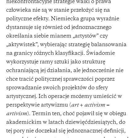
niekonfrontacyjne strategie walki o prawa
człowieka nie są w stanie przełożyć się na
polityczne efekty. Niemiecka grupa wyraźnie
dystansuje się również od jednoznacznego
określania siebie mianem „artystów” czy
„aktywistek”, wybierając strategię balansowania
na granicy różnych klasyfikacji. Świadomie
wykorzystuje ramy sztuki jako strukturę
ochraniającą jej działania, ale jednocześnie nie
chce tracić politycznej sprawczości poprzez
sprowadzanie swoich projektów do sfery
artystycznej. Ich operacje możemy umieścić w
perspektywie artywizmu (
art
+
activism
=
artivism
). Termin ten, choć pojawił się w obiegu
akademickim w latach dziewięćdziesiątych, do
tej pory nie doczekał się jednoznacznej definicji,