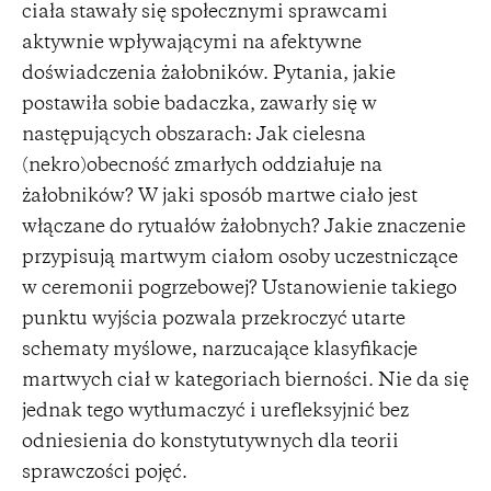
ciała stawały się społecznymi sprawcami
aktywnie wpływającymi na afektywne
doświadczenia żałobników. Pytania, jakie
postawiła sobie badaczka, zawarły się w
następujących obszarach: Jak cielesna
(nekro)obecność zmarłych oddziałuje na
żałobników? W jaki sposób martwe ciało jest
włączane do rytuałów żałobnych? Jakie znaczenie
przypisują martwym ciałom osoby uczestniczące
w ceremonii pogrzebowej? Ustanowienie takiego
punktu wyjścia pozwala przekroczyć utarte
schematy myślowe, narzucające klasyfikacje
martwych ciał w kategoriach bierności. Nie da się
jednak tego wytłumaczyć i urefleksyjnić bez
odniesienia do konstytutywnych dla teorii
sprawczości pojęć.