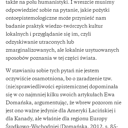
także na polu humanistyki. I wreszcie musimy
odpowiedzieć sobie na pytanie, jakie pożytki
ontoepistemologiczne może przynieść nam
badanie praktyk wiedzo-twórczych kultur
lokalnych i przyglądanie się im, czyli
odzyskiwanie utraconych lub
zmarginalizowanych, ale lokalnie usytuowanych
sposobów poznania w tej części świata.
W stawianiu sobie tych pytań nie jestem
oczywiście osamotniona, bo o zaradzenie tzw.
(nie)sprawiedliwości epistemicznej dopominała
się w co najmniej kilku swoich artykułach Ewa
Domańska, argumentując, że wbrew pozorom nie
jest ono ważne jedynie dla Ameryki Łacińskiej i
dla Kanady, ale właśnie dla regionu Europy
Środkowo-Wschodniej (Domańska, 2012, s. 85-