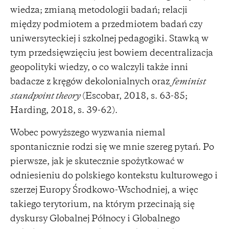
wiedza; zmianą metodologii badań; relacji
między podmiotem a przedmiotem badań czy
uniwersyteckiej i szkolnej pedagogiki. Stawką w
tym przedsięwzięciu jest bowiem decentralizacja
geopolityki wiedzy, o co walczyli także inni
badacze z kręgów dekolonialnych oraz
feminist
standpoint theory
(Escobar, 2018, s. 63-85;
Harding, 2018, s. 39-62).
Wobec powyższego wyzwania niemal
spontanicznie rodzi się we mnie szereg pytań. Po
pierwsze, jak je skutecznie spożytkować w
odniesieniu do polskiego kontekstu kulturowego i
szerzej Europy Środkowo-Wschodniej, a więc
takiego terytorium, na którym przecinają się
dyskursy Globalnej Północy i Globalnego