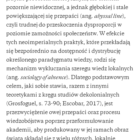
pozornie niewidocznej, a jednak głębokiej i stale
powiększającej się przepaści (ang.
abyssal line
),
czyli trudnej do przeskoczenia dysproporcji w
poziomie zamożności społeczeństw. W efekcie
tych neoimperialnych praktyk, które przekładają
się bezpośrednio na dostępność i dystrybucję
określonego paradygmatu wiedzy, rodzi się
mechanizm wykluczania szeregu wiedz lokalnych
(ang.
sociology of absence
). Dlatego podstawowym
celem, jaki sobie stawia, razem z innymi
teoretykami z kręgu studiów dekolonialnych
(Grosfoguel, s. 73-90; Escobar, 2017), jest
przezwyciężenie owej przepaści oraz procesu
wiedzobójstwa poprzez przeformułowanie
akademii, aby produkowany w jej ramach obraz
świata składał się z wielu różnych, lokalnie