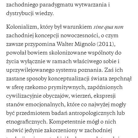
zachodniego paradygmatu wytwarzania i
dystrybucji wiedzy.
Kolonializm, który był warunkiem
sine qua non
zachodniej koncepcji nowoczesności, o czym
zawsze przypomina Walter Mignolo (2011),
powołał bowiem skolonizowane wspólnoty do
życia wyłącznie w ramach właściwego sobie i
uprzywilejowanego systemu poznania. Zaś ich
zastane sposoby konceptualizacji świata zepchnął
w sferę rzekomo prymitywnych, zapóźnionych
cywilizacyjnie obyczajów, wierzeń, ekspresji
stanów emocjonalnych, które co najwyżej mogły
być przedmiotem badań antropologicznych lub
etnograficznych. Kompetentnie mógł o nich
mówić jedynie zakorzeniony w zachodniej