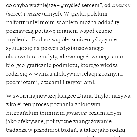
co chyba ważniejsze – „myśleć sercem”, od
corazon
(serce) i
razon
(umysł). W języku polskim
najfortunniej moim zdaniem można oddać tę
poznawczą postawę mianem współ-czucio-
myślenia. Badacz współ-czucio-myślący nie
sytuuje się na pozycji zdystansowanego
obserwatora erudyty, ale zaangażowanego auto-
bio-geo-graficznie podmiotu, którego wiedza
rodzi się w wyniku afektywnej relacji z różnymi
podmiotami, czasami i terytoriami.
W swojej najnowszej książce Diana Taylor nazywa
z kolei ten proces poznania zbiorczym
hiszpańskim terminem
presente
, rozumianym
jako afektywne, polityczne zaangażowanie
badacza w przedmiot badań, a także jako rodzaj