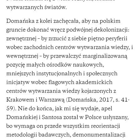
wytwarzanych światów.
Domańska z kolei zachęcała, aby na polskim
gruncie dokonać wręcz podwójnej dekolonizacji:
zewnętrznej – by zrzucić z siebie piętno peryferii
wobec zachodnich centrów wytwarzania wiedzy, i
wewnętrznej – by przewalczyć marginalizowaną
pozycję małych ośrodków naukowych,
mniejszych instytucjonalnych i społecznych
inicjatyw wobec flagowych akademickich
centrów wytwarzania wiedzy kojarzonych z
Krakowem i Warszawą (Domańska, 2017, s. 41-
59). Nie do końca, jak mi się wydaje, apel
Domańskiej i Santosa został w Polsce usłyszany,
bo wymaga on przede wszystkim reorientacji
metodologii badawczych, demonumentalizacji