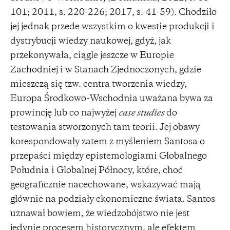
101; 2011, s. 220-226; 2017, s. 41-59). Chodziło
jej jednak przede wszystkim o kwestie produkcji i
dystrybucji wiedzy naukowej, gdyż, jak
przekonywała, ciągle jeszcze w Europie
Zachodniej i w Stanach Zjednoczonych, gdzie
mieszczą się tzw. centra tworzenia wiedzy,
Europa Środkowo-Wschodnia uważana bywa za
prowincję lub co najwyżej
case studies
do
testowania stworzonych tam teorii. Jej obawy
korespondowały zatem z myśleniem Santosa o
przepaści między epistemologiami Globalnego
Południa i Globalnej Północy, które, choć
geograficznie nacechowane, wskazywać mają
głównie na podziały ekonomiczne świata. Santos
uznawał bowiem, że wiedzobójstwo nie jest
jedynie procesem historycznym, ale efektem