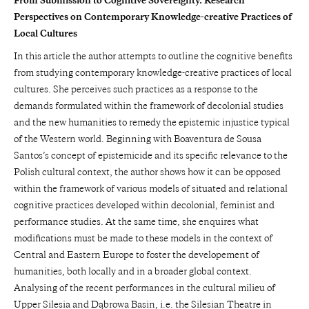
From Submission to Cognitive Sovereignty. Research
Perspectives on Contemporary Knowledge-creative Practices of
Local Cultures
In this article the author attempts to outline the cognitive benefits
from studying contemporary knowledge-creative practices of local
cultures. She perceives such practices as a response to the
demands formulated within the framework of decolonial studies
and the new humanities to remedy the epistemic injustice typical
of the Western world. Beginning with Boaventura de Sousa
Santos’s concept of epistemicide and its specific relevance to the
Polish cultural context, the author shows how it can be opposed
within the framework of various models of situated and relational
cognitive practices developed within decolonial, feminist and
performance studies. At the same time, she enquires what
modifications must be made to these models in the context of
Central and Eastern Europe to foster the developement of
humanities, both locally and in a broader global context.
Analysing of the recent performances in the cultural milieu of
Upper Silesia and Dąbrowa Basin, i.e. the Silesian Theatre in