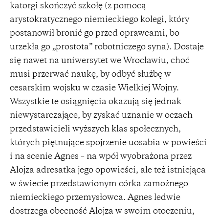
katorgi skończyć szkołę (z pomocą
arystokratycznego niemieckiego kolegi, który
postanowił bronić go przed oprawcami, bo
urzekła go „prostota” robotniczego syna). Dostaje
się nawet na uniwersytet we Wrocławiu, choć
musi przerwać naukę, by odbyć służbę w
cesarskim wojsku w czasie Wielkiej Wojny.
Wszystkie te osiągnięcia okazują się jednak
niewystarczające, by zyskać uznanie w oczach
przedstawicieli wyższych klas społecznych,
których piętnujące spojrzenie uosabia w powieści
i na scenie Agnes – na wpół wyobrażona przez
Alojza adresatka jego opowieści, ale też istniejąca
w świecie przedstawionym córka zamożnego
niemieckiego przemysłowca. Agnes ledwie
dostrzega obecność Alojza w swoim otoczeniu,