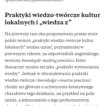
epistemicznej podmiotowości.
Praktyki wiedzo-twórcze kultur
lokalnych i „wiedza z”
Na pierwszy rzut oka proponowany przeze mnie
polski termin „praktyki wiedzo-twórcze kultur
lokalnych” można uznać, przynajmniej w
pierwszym członie, za odpowiednik angielskiego
terminu
knowlegde-making practices
, które
tłumaczyć można też jako „praktyki wytwarzania
wiedzy”. Jednak w sformułowaniu praktyki
wiedzo-twórcze (
knowledge-creative practices
)
chodzi mi głównie o uchwycenie kreatywnego
charakteru tego działania, na przykład na polu
sztuki, a jednocześnie o jego performatywny