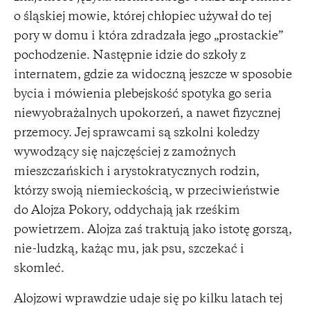
o śląskiej mowie, której chłopiec używał do tej
pory w domu i która zdradzała jego „prostackie”
pochodzenie. Następnie idzie do szkoły z
internatem, gdzie za widoczną jeszcze w sposobie
bycia i mówienia plebejskość spotyka go seria
niewyobrażalnych upokorzeń, a nawet fizycznej
przemocy. Jej sprawcami są szkolni koledzy
wywodzący się najczęściej z zamożnych
mieszczańskich i arystokratycznych rodzin,
którzy swoją niemieckością, w przeciwieństwie
do Alojza Pokory, oddychają jak rześkim
powietrzem. Alojza zaś traktują jako istotę gorszą,
nie-ludzką, każąc mu, jak psu, szczekać i
skomleć.
Alojzowi wprawdzie udaje się po kilku latach tej