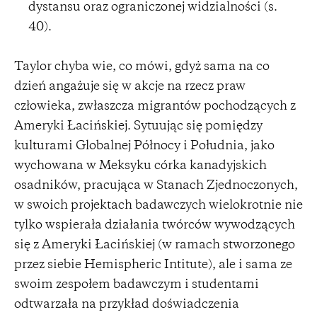
dystansu oraz ograniczonej widzialności (s.
40).
Taylor chyba wie, co mówi, gdyż sama na co
dzień angażuje się w akcje na rzecz praw
człowieka, zwłaszcza migrantów pochodzących z
Ameryki Łacińskiej. Sytuując się pomiędzy
kulturami Globalnej Północy i Południa, jako
wychowana w Meksyku córka kanadyjskich
osadników, pracująca w Stanach Zjednoczonych,
w swoich projektach badawczych wielokrotnie nie
tylko wspierała działania twórców wywodzących
się z Ameryki Łacińskiej (w ramach stworzonego
przez siebie Hemispheric Intitute), ale i sama ze
swoim zespołem badawczym i studentami
odtwarzała na przykład doświadczenia