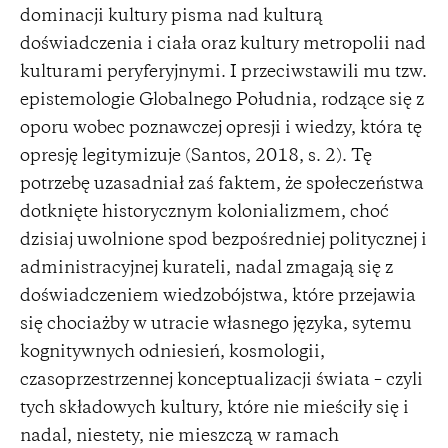
dominacji kultury pisma nad kulturą
doświadczenia i ciała oraz kultury metropolii nad
kulturami peryferyjnymi. I przeciwstawili mu tzw.
epistemologie Globalnego Południa, rodzące się z
oporu wobec poznawczej opresji i wiedzy, która tę
opresję legitymizuje (Santos, 2018, s. 2). Tę
potrzebę uzasadniał zaś faktem, że społeczeństwa
dotknięte historycznym kolonializmem, choć
dzisiaj uwolnione spod bezpośredniej politycznej i
administracyjnej kurateli, nadal zmagają się z
doświadczeniem wiedzobójstwa, które przejawia
się chociażby w utracie własnego języka, sytemu
kognitywnych odniesień, kosmologii,
czasoprzestrzennej konceptualizacji świata – czyli
tych składowych kultury, które nie mieściły się i
nadal, niestety, nie mieszczą w ramach