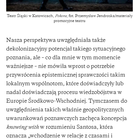
Teatr Śląski w Katowicach,
Pokora
; fot. Przemysław Jendroska/materiały
promocyjne teatru
Nasza perspektywa uwzględniała także
dekolonizacyjny potencjał takiego sytuacyjnego
poznania, ale – co dla mnie w tym momencie
ważniejsze – nie mówiła wprost o potrzebie
przywrócenia epistemicznej sprawczości takim
lokalnym wspólnotom, które doświadczyły lub
nadal doświadczają procesu wiedzobójstwa w
Europie Środkowo-Wschodniej. Tymczasem do
uwzględnienia takich właśnie geopolitycznych
uwarunkowań poznawczych zachęca koncepcja
knowing with
w rozumieniu Santosa, która
oznacza „wchodzenie w relacje z czasami i