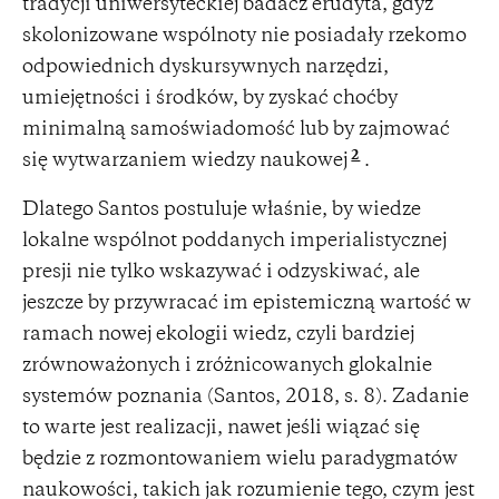
tradycji uniwersyteckiej badacz erudyta, gdyż
skolonizowane wspólnoty nie posiadały rzekomo
odpowiednich dyskursywnych narzędzi,
umiejętności i środków, by zyskać choćby
minimalną samoświadomość lub by zajmować
2
się wytwarzaniem wiedzy naukowej
.
Dlatego Santos postuluje właśnie, by wiedze
lokalne wspólnot poddanych imperialistycznej
presji nie tylko wskazywać i odzyskiwać, ale
jeszcze by przywracać im epistemiczną wartość w
ramach nowej ekologii wiedz, czyli bardziej
zrównoważonych i zróżnicowanych glokalnie
systemów poznania (Santos, 2018, s. 8). Zadanie
to warte jest realizacji, nawet jeśli wiązać się
będzie z rozmontowaniem wielu paradygmatów
naukowości, takich jak rozumienie tego, czym jest