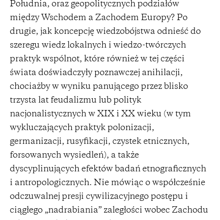
Południa, oraz geopolitycznych podziałów
między Wschodem a Zachodem Europy? Po
drugie, jak koncepcję wiedzobójstwa odnieść do
szeregu wiedz lokalnych i wiedzo-twórczych
praktyk wspólnot, które również w tej części
świata doświadczyły poznawczej anihilacji,
chociażby w wyniku panującego przez blisko
trzysta lat feudalizmu lub polityk
nacjonalistycznych w XIX i XX wieku (w tym
wykluczających praktyk polonizacji,
germanizacji, rusyfikacji, czystek etnicznych,
forsowanych wysiedleń), a także
dyscyplinujących efektów badań etnograficznych
i antropologicznych. Nie mówiąc o współcześnie
odczuwalnej presji cywilizacyjnego postępu i
ciągłego „nadrabiania” zaległości wobec Zachodu