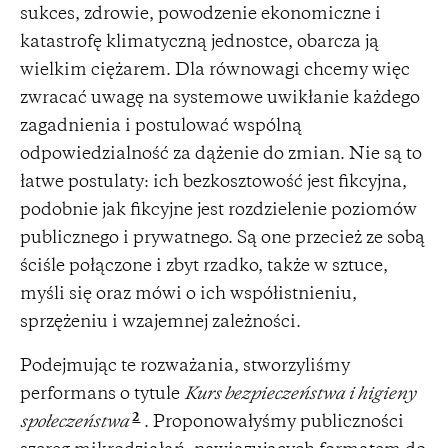
sukces, zdrowie, powodzenie ekonomiczne i
katastrofę klimatyczną jednostce, obarcza ją
wielkim ciężarem. Dla równowagi chcemy więc
zwracać uwagę na systemowe uwikłanie każdego
zagadnienia i postulować wspólną
odpowiedzialność za dążenie do zmian. Nie są to
łatwe postulaty: ich bezkosztowość jest fikcyjna,
podobnie jak fikcyjne jest rozdzielenie poziomów
publicznego i prywatnego. Są one przecież ze sobą
ściśle połączone i zbyt rzadko, także w sztuce,
myśli się oraz mówi o ich współistnieniu,
sprzężeniu i wzajemnej zależności.
Podejmując te rozważania, stworzyliśmy
performans o tytule
Kurs bezpieczeństwa i higieny
2
społeczeństwa
. Proponowałyśmy publiczności