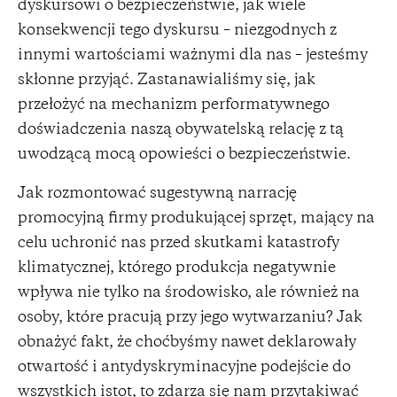
dyskursowi o bezpieczeństwie, jak wiele
konsekwencji tego dyskursu – niezgodnych z
innymi wartościami ważnymi dla nas – jesteśmy
skłonne przyjąć. Zastanawialiśmy się, jak
przełożyć na mechanizm performatywnego
doświadczenia naszą obywatelską relację z tą
uwodzącą mocą opowieści o bezpieczeństwie.
Jak rozmontować sugestywną narrację
promocyjną firmy produkującej sprzęt, mający na
celu uchronić nas przed skutkami katastrofy
klimatycznej, którego produkcja negatywnie
wpływa nie tylko na środowisko, ale również na
osoby, które pracują przy jego wytwarzaniu? Jak
obnażyć fakt, że choćbyśmy nawet deklarowały
otwartość i antydyskryminacyjne podejście do
wszystkich istot, to zdarza się nam przytakiwać