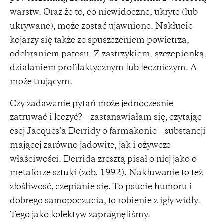
warstw. Oraz że to, co niewidoczne, ukryte (lub
ukrywane), może zostać ujawnione. Nakłucie
kojarzy się także ze spuszczeniem powietrza,
odebraniem patosu. Z zastrzykiem, szczepionką,
działaniem profilaktycznym lub leczniczym. A
może trującym.
Czy zadawanie pytań może jednocześnie
zatruwać i leczyć? – zastanawiałam się, czytając
esej Jacques’a Derridy o farmakonie – substancji
mającej zarówno jadowite, jak i ożywcze
właściwości. Derrida zresztą pisał o niej jako o
metaforze sztuki (zob. 1992). Nakłuwanie to też
złośliwość, czepianie się. To psucie humoru i
dobrego samopoczucia, to robienie z igły widły.
Tego jako kolektyw zapragnęliśmy.