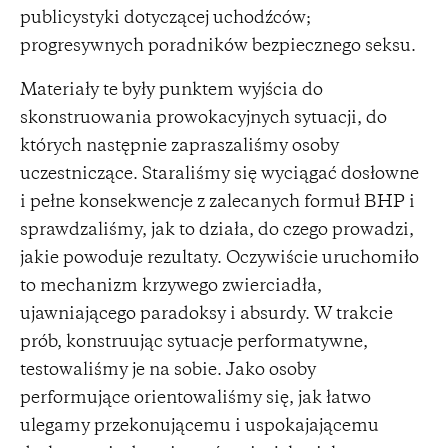
publicystyki dotyczącej uchodźców;
progresywnych poradników bezpiecznego seksu.
Materiały te były punktem wyjścia do
skonstruowania prowokacyjnych sytuacji, do
których następnie zapraszaliśmy osoby
uczestniczące. Staraliśmy się wyciągać dosłowne
i pełne konsekwencje z zalecanych formuł BHP i
sprawdzaliśmy, jak to działa, do czego prowadzi,
jakie powoduje rezultaty. Oczywiście uruchomiło
to mechanizm krzywego zwierciadła,
ujawniającego paradoksy i absurdy. W trakcie
prób, konstruując sytuacje performatywne,
testowaliśmy je na sobie. Jako osoby
performujące orientowaliśmy się, jak łatwo
ulegamy przekonującemu i uspokajającemu