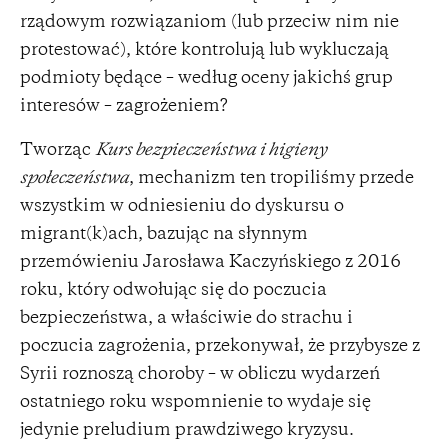
rządowym rozwiązaniom (lub przeciw nim nie
protestować), które kontrolują lub wykluczają
podmioty będące – według oceny jakichś grup
interesów – zagrożeniem?
Tworząc
Kurs bezpieczeństwa i higieny
społeczeństwa
, mechanizm ten tropiliśmy przede
wszystkim w odniesieniu do dyskursu o
migrant(k)ach, bazując na słynnym
przemówieniu Jarosława Kaczyńskiego z 2016
roku, który odwołując się do poczucia
bezpieczeństwa, a właściwie do strachu i
poczucia zagrożenia, przekonywał, że przybysze z
Syrii roznoszą choroby – w obliczu wydarzeń
ostatniego roku wspomnienie to wydaje się
jedynie preludium prawdziwego kryzysu.