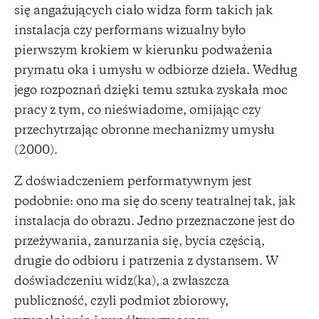
się angażujących ciało widza form takich jak
instalacja czy performans wizualny było
pierwszym krokiem w kierunku podważenia
prymatu oka i umysłu w odbiorze dzieła. Według
jego rozpoznań dzięki temu sztuka zyskała moc
pracy z tym, co nieświadome, omijając czy
przechytrzając obronne mechanizmy umysłu
(2000).
Z doświadczeniem performatywnym jest
podobnie: ono ma się do sceny teatralnej tak, jak
instalacja do obrazu. Jedno przeznaczone jest do
przeżywania, zanurzania się, bycia częścią,
drugie do odbioru i patrzenia z dystansem. W
doświadczeniu widz(ka), a zwłaszcza
publiczność, czyli podmiot zbiorowy,