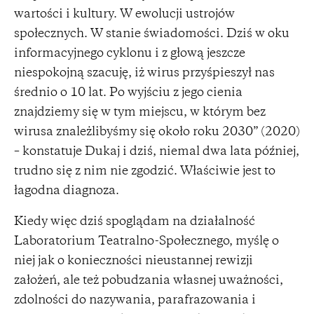
wartości i kultury. W ewolucji ustrojów
społecznych. W stanie świadomości. Dziś w oku
informacyjnego cyklonu i z głową jeszcze
niespokojną szacuję, iż wirus przyśpieszył nas
średnio o 10 lat. Po wyjściu z jego cienia
znajdziemy się w tym miejscu, w którym bez
wirusa znależlibyśmy się około roku 2030” (2020)
– konstatuje Dukaj i dziś, niemal dwa lata później,
trudno się z nim nie zgodzić. Właściwie jest to
łagodna diagnoza.
Kiedy więc dziś spoglądam na działalność
Laboratorium Teatralno-Społecznego, myślę o
niej jak o konieczności nieustannej rewizji
założeń, ale też pobudzania własnej uważności,
zdolności do nazywania, parafrazowania i