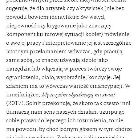
podejmowanych przez siebie aktywności. Solnit
sugeruje, że dla artystek czy aktywistek (nie bez
powodu bowiem identyfikuje ów wstyd,
niepewność czy krygowanie jako znaczący
komponent kulturowej sytuacji kobiet) mówienie
o swojej pracy i interpretowanie jej jest szczególnie
istotnym przełamaniem wówczas, gdy pracują
same sobą, to znaczy używają siebie jako
narzędzia lub włączają w proces twórczy swoje
ograniczenia, ciało, wyobraźnię, kondycję. Jej
zdaniem ma to wówczas wartość emancypacji. W
innej książce,
Mężczyźni objaśniają mi świat
(2017), Solnit przekonuje, że skoro tak często inni
tłumaczą nam sens naszych działań, uzurpując
sobie prawo do lepszego ich rozumienia, to nie
ma powodu, by choć jednym głosem w tym chórze