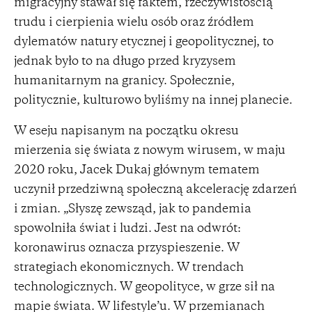
migracyjny stawał się faktem, rzeczywistością
trudu i cierpienia wielu osób oraz źródłem
dylematów natury etycznej i geopolitycznej, to
jednak było to na długo przed kryzysem
humanitarnym na granicy. Społecznie,
politycznie, kulturowo byliśmy na innej planecie.
W eseju napisanym na początku okresu
mierzenia się świata z nowym wirusem, w maju
2020 roku, Jacek Dukaj głównym tematem
uczynił przedziwną społeczną akcelerację zdarzeń
i zmian. „Słyszę zewsząd, jak to pandemia
spowolniła świat i ludzi. Jest na odwrót:
koronawirus oznacza przyspieszenie. W
strategiach ekonomicznych. W trendach
technologicznych. W geopolityce, w grze sił na
mapie świata. W lifestyle’u. W przemianach