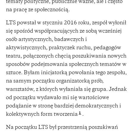
tematy polityczne, publicznie ważne, ale i często
na pracę ze społecznością.
LTS powstał w styczniu 2016 roku, zespół wyłonił
się spośród współpracujących ze sobą wcześniej
osób artystycznych, badawczych i
aktywistycznych, praktyczek ruchu, pedagogów
teatru, połączonych chęcią poszukiwania nowych
sposobów podejmowania społecznych tematów w
sztuce. Byłam inicjatorką powołania tego zespołu,
na samym początku organizatorką prób,
warsztatów, z których wyłaniała się grupa. Jednak
od początku wydawało mi się wartościowe
podążanie w stronę bardziej demokratycznych i
1
kolektywnych form tworzenia
.
Na początku LTS był przestrzenią poszukiwań