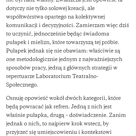
nie był nasz własny. Zwłaszcza jeśli opowieść ta
dotyczy nie tylko solowej kreacji, ale
współtwórstwa opartego na kolektywnej
komunikacji i decyzyjności. Zamierzam więc dziś
to uczynić, jednocześnie będąc świadoma
pułapek i mielizn, które towarzyszą tej próbie.
Pułapek jednak się nie obawiam: właściwie są
one metodologicznie jednym z najważniejszych
sposobów pracy, jedną z głównych strategii w
repertuarze Laboratorium Teatralno-
Społecznego.
Osnuję opowieść wokół dwóch kategorii, które
będą powracać jak refren. Jedną z nich jest
właśnie pułapka, drugą – doświadczenie. Zanim
jednak o nich, to najpierw krok wstecz, by
przyjrzeć się umiejscowieniu i kontekstowi