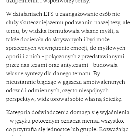
uzupełnienia i współtworzy sensy.
W działaniach LTS-u zaangażowanie osób nie
służy skuteczniejszemu podawaniu naszej tezy, ale
temu, by widzka formułowała własne myśli, a
także docierała do skrywanych i być może
sprzecznych wewnętrznie emocji, do myślowych
aporii i z nich – połączonych z przedstawianymi
przez nas tezami oraz antytezami – budowała
własne syntezy dla danego tematu. By
nieustannie błądząc w gąszczu ambiwalentnych
odczuć i odmiennych, często niespójnych
perspektyw, widz torował sobie własną ścieżkę.
Kategoria doświadczenia domaga się wyjaśnienia
– w języku potocznym oznacza niemal wszystko,
co przytrafia się jednostce lub grupie. Rozważając