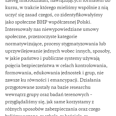
szereg mikrodziałań, nawiązujących formatem do
kursu, w trakcie którego mieliśmy wspólnie z nią
uczyć się zasad czegoś, co zidentyfikowałyśmy
jako społeczne BHP współczesnej Polski.
Interesowały nas niewypowiedziane umowy
społeczne, przezroczyste kategorie
normatywizujące, procesy stygmatyzowania lub
uprzywilejowanie jednych wobec innych, sposoby,
w jakie państwo i publiczne systemy używają
pojęcia bezpieczeństwa w celach kontrolowania,
formowania, edukowania jednostek i grup, nie
zawsze ku równości i emancypacji. Działania
przygotowane zostały na bazie researchu
wewnątrz grupy oraz badań terenowych –
przyglądaliśmy się, jak same korzystamy z
różnych sposobów zabezpieczania oraz czego