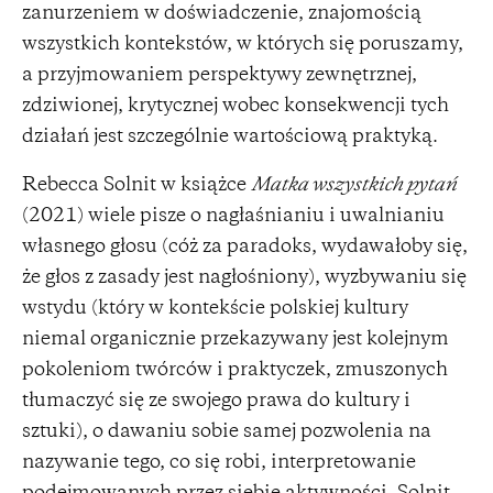
zanurzeniem w doświadczenie, znajomością
wszystkich kontekstów, w których się poruszamy,
a przyjmowaniem perspektywy zewnętrznej,
zdziwionej, krytycznej wobec konsekwencji tych
działań jest szczególnie wartościową praktyką.
Rebecca Solnit w książce
Matka wszystkich pytań
(2021) wiele pisze o nagłaśnianiu i uwalnianiu
własnego głosu (cóż za paradoks, wydawałoby się,
że głos z zasady jest nagłośniony), wyzbywaniu się
wstydu (który w kontekście polskiej kultury
niemal organicznie przekazywany jest kolejnym
pokoleniom twórców i praktyczek, zmuszonych
tłumaczyć się ze swojego prawa do kultury i
sztuki), o dawaniu sobie samej pozwolenia na
nazywanie tego, co się robi, interpretowanie