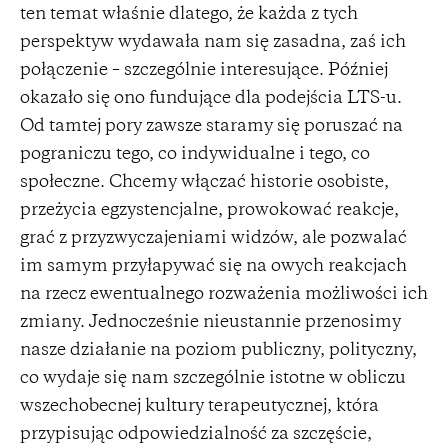
ten temat właśnie dlatego, że każda z tych
perspektyw wydawała nam się zasadna, zaś ich
połączenie – szczególnie interesujące. Później
okazało się ono fundujące dla podejścia LTS-u.
Od tamtej pory zawsze staramy się poruszać na
pograniczu tego, co indywidualne i tego, co
społeczne. Chcemy włączać historie osobiste,
przeżycia egzystencjalne, prowokować reakcje,
grać z przyzwyczajeniami widzów, ale pozwalać
im samym przyłapywać się na owych reakcjach
na rzecz ewentualnego rozważenia możliwości ich
zmiany. Jednocześnie nieustannie przenosimy
nasze działanie na poziom publiczny, polityczny,
co wydaje się nam szczególnie istotne w obliczu
wszechobecnej kultury terapeutycznej, która
przypisując odpowiedzialność za szczęście,