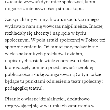
rzucania wyzwań dynamice społecznej, która
migocze z intensywnością stroboskopu.
Zaczynaliśmy w innych warunkach. Co innego
wydawało nam się wówczas najpilniejsze. Inaczej
rozkładały się akcenty i napięcia w życiu
społecznym. W polu sztuki społecznej w Polsce też
sporo się zmieniło. Od tamtej pory pojawiło się
wiele znakomitych projektów i działań,
napisanych zostało wiele znaczących tekstów,
które zaczęły pomału przedstawiać szerokiej
publiczności sztukę zaangażowaną (w tym także
będące tu punktami odniesienia teatr społeczny i
pedagogikę teatru).
Pisanie o własnej działalności, dodatkowo
rozgrywającej się w warunkach zanurzenia w