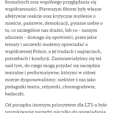
formalnych oraz wspólnego przyglądania się
współczesności. Pierwszym filtrem były własne
afektywne reakcje oraz krytyczne myślenie o
mieście, państwie, demokracji, pytanie siebie o
to, co szczególnie nas drażni, lub co – naszym
zdaniem – domaga się opowieści, przez jakie
tematy i soczewki możemy opowiadać o
współczesnej Polsce, o jej trudach i napięciach,
potrzebach i kondycji. Zastanawiałyśmy się też
nad tym, do czego mogą przydać się narzędzia
teatralne i performatywne, którymi w różnej
mierze dysponowaliśmy: niektóre z nas jako
pedagożki teatru, reżyserki, choreografowie,
badaczki.
Od początku istotnym priorytetem dla LTS-u było
poszukiwanie narzędzi nie tylko do opowiadania