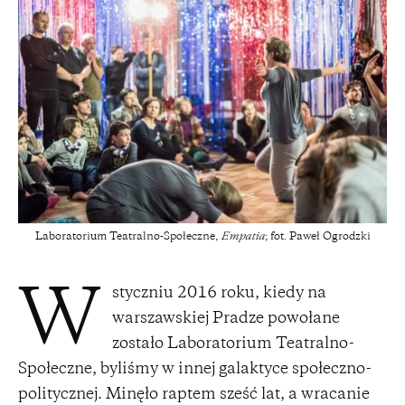
Laboratorium Teatralno-Społeczne,
Empatia
; fot. Paweł Ogrodzki
styczniu 2016 roku, kiedy na
W
warszawskiej Pradze powołane
zostało Laboratorium Teatralno-
Społeczne, byliśmy w innej galaktyce społeczno-
politycznej. Minęło raptem sześć lat, a wracanie