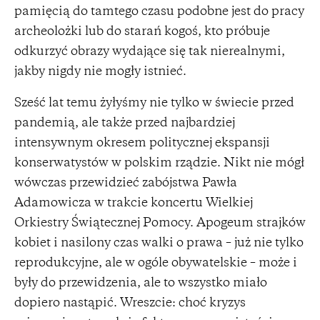
pamięcią do tamtego czasu podobne jest do pracy
archeolożki lub do starań kogoś, kto próbuje
odkurzyć obrazy wydające się tak nierealnymi,
jakby nigdy nie mogły istnieć.
Sześć lat temu żyłyśmy nie tylko w świecie przed
pandemią, ale także przed najbardziej
intensywnym okresem politycznej ekspansji
konserwatystów w polskim rządzie. Nikt nie mógł
wówczas przewidzieć zabójstwa Pawła
Adamowicza w trakcie koncertu Wielkiej
Orkiestry Świątecznej Pomocy. Apogeum strajków
kobiet i nasilony czas walki o prawa – już nie tylko
reprodukcyjne, ale w ogóle obywatelskie – może i
były do przewidzenia, ale to wszystko miało
dopiero nastąpić. Wreszcie: choć kryzys