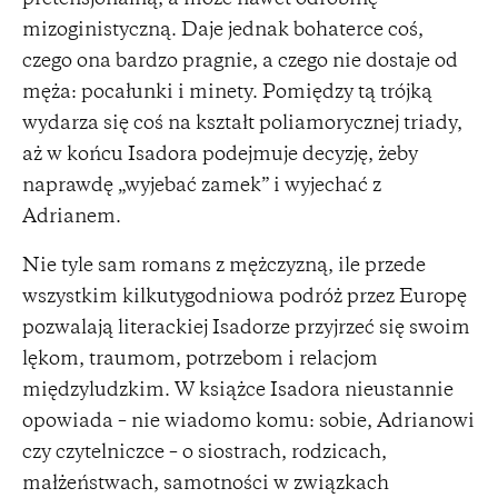
mizoginistyczną. Daje jednak bohaterce coś,
czego ona bardzo pragnie, a czego nie dostaje od
męża: pocałunki i minety. Pomiędzy tą trójką
wydarza się coś na kształt poliamorycznej triady,
aż w końcu Isadora podejmuje decyzję, żeby
naprawdę „wyjebać zamek” i wyjechać z
Adrianem.
Nie tyle sam romans z mężczyzną, ile przede
wszystkim kilkutygodniowa podróż przez Europę
pozwalają literackiej Isadorze przyjrzeć się swoim
lękom, traumom, potrzebom i relacjom
międzyludzkim. W książce Isadora nieustannie
opowiada – nie wiadomo komu: sobie, Adrianowi
czy czytelniczce – o siostrach, rodzicach,
małżeństwach, samotności w związkach