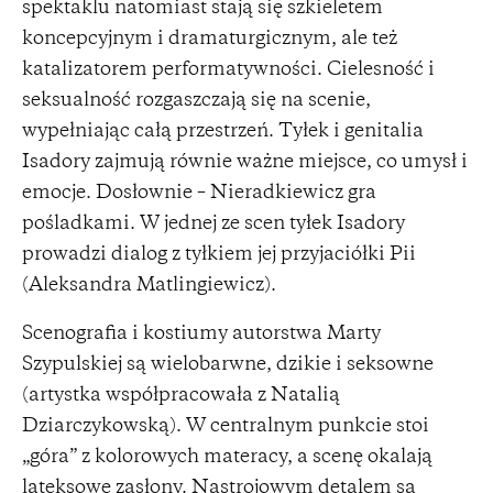
spektaklu natomiast stają się szkieletem
koncepcyjnym i dramaturgicznym, ale też
katalizatorem performatywności. Cielesność i
seksualność rozgaszczają się na scenie,
wypełniając całą przestrzeń. Tyłek i genitalia
Isadory zajmują równie ważne miejsce, co umysł i
emocje. Dosłownie – Nieradkiewicz gra
pośladkami. W jednej ze scen tyłek Isadory
prowadzi dialog z tyłkiem jej przyjaciółki Pii
(Aleksandra Matlingiewicz).
Scenografia i kostiumy autorstwa Marty
Szypulskiej są wielobarwne, dzikie i seksowne
(artystka współpracowała z Natalią
Dziarczykowską). W centralnym punkcie stoi
„góra” z kolorowych materacy, a scenę okalają
lateksowe zasłony. Nastrojowym detalem są