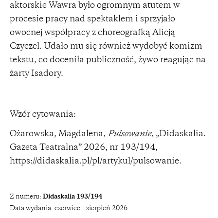
aktorskie Wawra było ogromnym atutem w
procesie pracy nad spektaklem i sprzyjało
owocnej współpracy z choreografką Alicją
Czyczel. Udało mu się również wydobyć komizm
tekstu, co doceniła publiczność, żywo reagując na
żarty Isadory.
Wzór cytowania:
Ożarowska, Magdalena,
Pulsowanie
, „Didaskalia.
Gazeta Teatralna” 2026, nr 193/194,
https://didaskalia.pl/pl/artykul/pulsowanie
.
Z numeru:
Didaskalia 193/194
Data wydania:
czerwiec – sierpień 2026