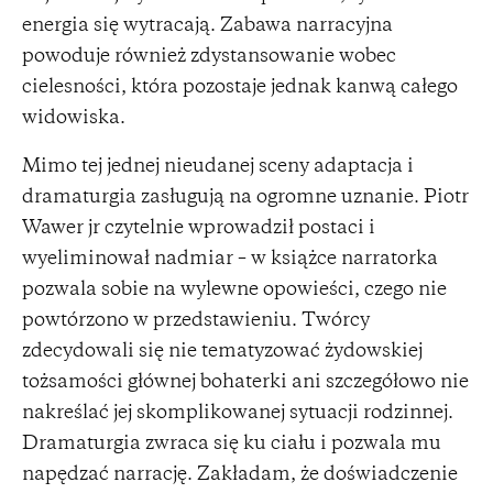
energia się wytracają. Zabawa narracyjna
powoduje również zdystansowanie wobec
cielesności, która pozostaje jednak kanwą całego
widowiska.
Mimo tej jednej nieudanej sceny adaptacja i
dramaturgia zasługują na ogromne uznanie. Piotr
Wawer jr czytelnie wprowadził postaci i
wyeliminował nadmiar – w książce narratorka
pozwala sobie na wylewne opowieści, czego nie
powtórzono w przedstawieniu. Twórcy
zdecydowali się nie tematyzować żydowskiej
tożsamości głównej bohaterki ani szczegółowo nie
nakreślać jej skomplikowanej sytuacji rodzinnej.
Dramaturgia zwraca się ku ciału i pozwala mu
napędzać narrację. Zakładam, że doświadczenie