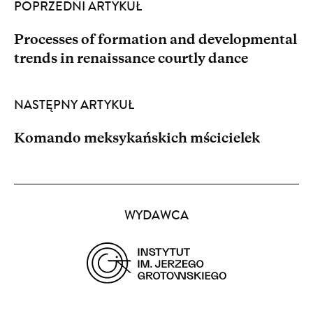
POPRZEDNI ARTYKUŁ
Processes of formation and developmental
trends in renaissance courtly dance
NASTĘPNY ARTYKUŁ
Komando meksykańskich mścicielek
Partnerzy
WYDAWCA
(opens
in