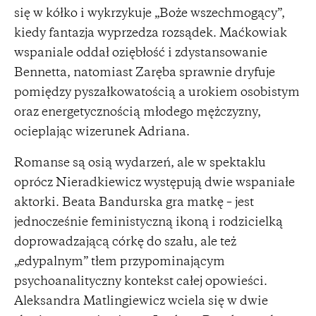
się w kółko i wykrzykuje „Boże wszechmogący”,
kiedy fantazja wyprzedza rozsądek. Maćkowiak
wspaniale oddał oziębłość i zdystansowanie
Bennetta, natomiast Zaręba sprawnie dryfuje
pomiędzy pyszałkowatością a urokiem osobistym
oraz energetycznością młodego mężczyzny,
ocieplając wizerunek Adriana.
Romanse są osią wydarzeń, ale w spektaklu
oprócz Nieradkiewicz występują dwie wspaniałe
aktorki. Beata Bandurska gra matkę – jest
jednocześnie feministyczną ikoną i rodzicielką
doprowadzającą córkę do szału, ale też
„edypalnym” tłem przypominającym
psychoanalityczny kontekst całej opowieści.
Aleksandra Matlingiewicz wciela się w dwie