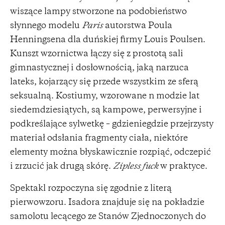
wiszące lampy stworzone na podobieństwo
słynnego modelu
Paris
autorstwa Poula
Henningsena dla duńskiej firmy Louis Poulsen.
Kunszt wzornictwa łączy się z prostotą sali
gimnastycznej i dosłownością, jaką narzuca
lateks, kojarzący się przede wszystkim ze sferą
seksualną. Kostiumy, wzorowane n modzie lat
siedemdziesiątych, są kampowe, perwersyjne i
podkreślające sylwetkę – gdzieniegdzie przejrzysty
materiał odsłania fragmenty ciała, niektóre
elementy można błyskawicznie rozpiąć, odczepić
i zrzucić jak drugą skórę.
Zipless fuck
w praktyce.
Spektakl rozpoczyna się zgodnie z literą
pierwowzoru. Isadora znajduje się na pokładzie
samolotu lecącego ze Stanów Zjednoczonych do