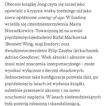
Obecnie książkę Jong czyta się raczej jako
opowieść o kryzysie wieku średniego niż jako
nieco opóźnione
coming-of-age
. W Isadorę
wcieliła się czterdziestotrzyletnia Marta
Nieradkiewicz. Towarzyszą jej na scenie
pięćdziesięciojednoletni Rafał Maćkowiak
(Bennett Wing, mąż Isadory) oraz
dwudziestoczteroletni Filip Zaręba (jej kochanek
Adrian Goodlove). Wiek aktorki i aktorów nie
musi mieć znaczenia interpretacyjnego – może
wynikać wyłącznie z decyzji obsadowych.
Jednocześnie taka konfiguracja pozwala dziś, po
pięćdziesięciu latach od wydania książki,
subtelnie przestawić akcenty i na nowo
uruchomić napięcia. W latach siedemdziesiątych
była pozycją rubaszną i skandalizującą,