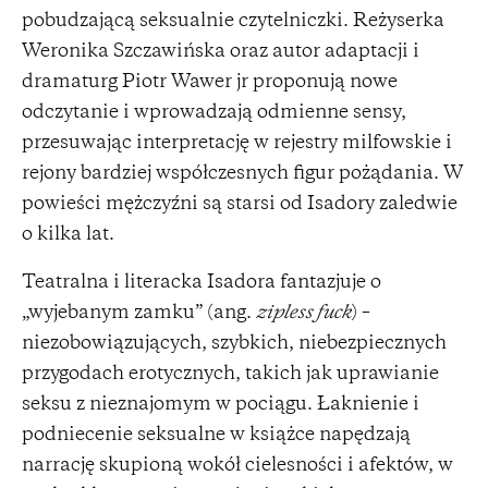
pobudzającą seksualnie czytelniczki. Reżyserka
Weronika Szczawińska oraz autor adaptacji i
dramaturg Piotr Wawer jr proponują nowe
odczytanie i wprowadzają odmienne sensy,
przesuwając interpretację w rejestry milfowskie i
rejony bardziej współczesnych figur pożądania. W
powieści mężczyźni są starsi od Isadory zaledwie
o kilka lat.
Teatralna i literacka Isadora fantazjuje o
„wyjebanym zamku” (ang.
zipless fuck
) –
niezobowiązujących, szybkich, niebezpiecznych
przygodach erotycznych, takich jak uprawianie
seksu z nieznajomym w pociągu. Łaknienie i
podniecenie seksualne w książce napędzają
narrację skupioną wokół cielesności i afektów, w