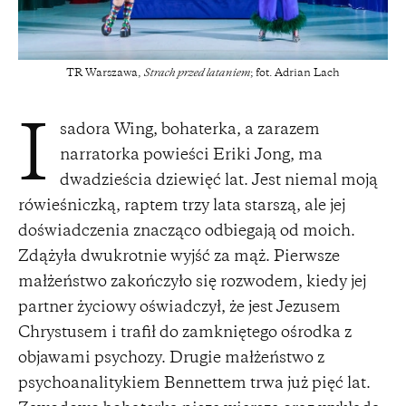
TR Warszawa,
Strach przed lataniem
; fot. Adrian Lach
sadora Wing, bohaterka, a zarazem
I
narratorka powieści Eriki Jong, ma
dwadzieścia dziewięć lat. Jest niemal moją
rówieśniczką, raptem trzy lata starszą, ale jej
doświadczenia znacząco odbiegają od moich.
Zdążyła dwukrotnie wyjść za mąż. Pierwsze
małżeństwo zakończyło się rozwodem, kiedy jej
partner życiowy oświadczył, że jest Jezusem
Chrystusem i trafił do zamkniętego ośrodka z
objawami psychozy. Drugie małżeństwo z
psychoanalitykiem Bennettem trwa już pięć lat.