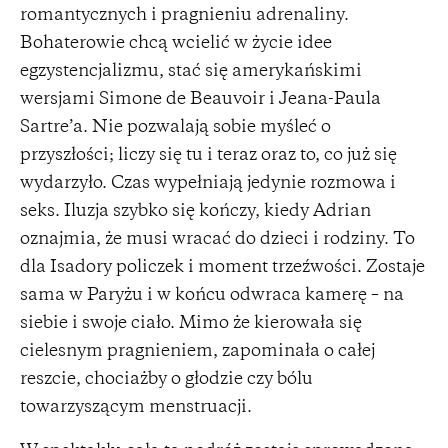
romantycznych i pragnieniu adrenaliny.
Bohaterowie chcą wcielić w życie idee
egzystencjalizmu, stać się amerykańskimi
wersjami Simone de Beauvoir i Jeana-Paula
Sartre’a. Nie pozwalają sobie myśleć o
przyszłości; liczy się tu i teraz oraz to, co już się
wydarzyło. Czas wypełniają jedynie rozmowa i
seks. Iluzja szybko się kończy, kiedy Adrian
oznajmia, że musi wracać do dzieci i rodziny. To
dla Isadory policzek i moment trzeźwości. Zostaje
sama w Paryżu i w końcu odwraca kamerę – na
siebie i swoje ciało. Mimo że kierowała się
cielesnym pragnieniem, zapominała o całej
reszcie, chociażby o głodzie czy bólu
towarzyszącym menstruacji.