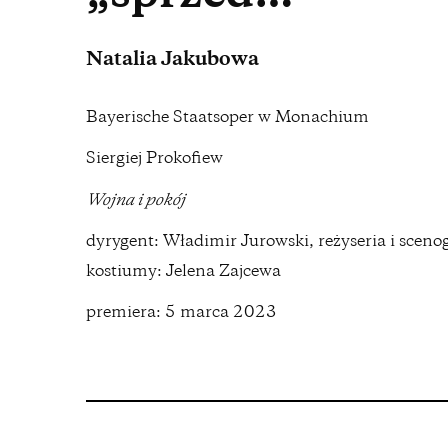
Natalia Jakubowa
Bayerische Staatsoper w Monachium
Siergiej Prokofiew
Wojna i pokój
dyrygent: Władimir Jurowski, reżyseria i sceno
kostiumy: Jelena Zajcewa
premiera: 5 marca 2023