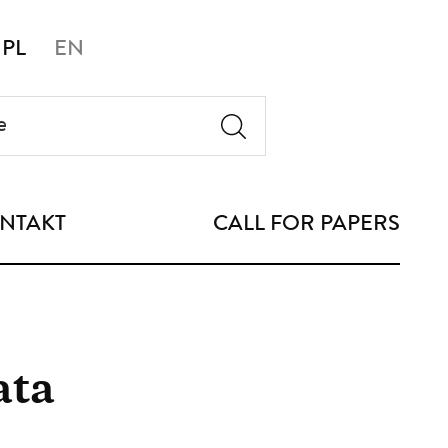
PL
EN
NTAKT
CALL FOR PAPERS
ata