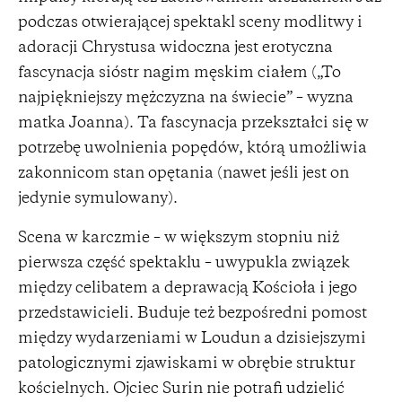
podczas otwierającej spektakl sceny modlitwy i
adoracji Chrystusa widoczna jest erotyczna
fascynacja sióstr nagim męskim ciałem („To
najpiękniejszy mężczyzna na świecie” – wyzna
matka Joanna). Ta fascynacja przekształci się w
potrzebę uwolnienia popędów, którą umożliwia
zakonnicom stan opętania (nawet jeśli jest on
jedynie symulowany).
Scena w karczmie – w większym stopniu niż
pierwsza część spektaklu – uwypukla związek
między celibatem a deprawacją Kościoła i jego
przedstawicieli. Buduje też bezpośredni pomost
między wydarzeniami w Loudun a dzisiejszymi
patologicznymi zjawiskami w obrębie struktur
kościelnych. Ojciec Surin nie potrafi udzielić