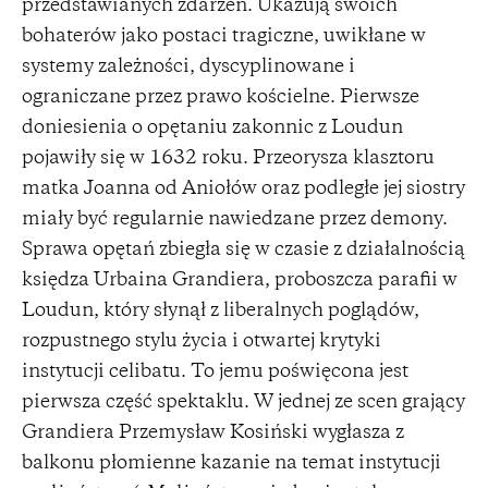
przedstawianych zdarzeń. Ukazują swoich
bohaterów jako postaci tragiczne, uwikłane w
systemy zależności, dyscyplinowane i
ograniczane przez prawo kościelne. Pierwsze
doniesienia o opętaniu zakonnic z Loudun
pojawiły się w 1632 roku. Przeorysza klasztoru
matka Joanna od Aniołów oraz podległe jej siostry
miały być regularnie nawiedzane przez demony.
Sprawa opętań zbiegła się w czasie z działalnością
księdza Urbaina Grandiera, proboszcza parafii w
Loudun, który słynął z liberalnych poglądów,
rozpustnego stylu życia i otwartej krytyki
instytucji celibatu. To jemu poświęcona jest
pierwsza część spektaklu. W jednej ze scen grający
Grandiera Przemysław Kosiński wygłasza z
balkonu płomienne kazanie na temat instytucji