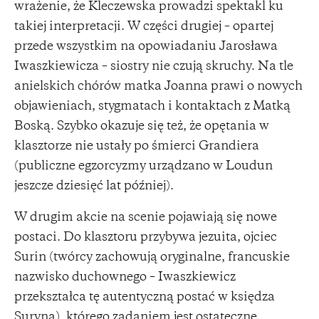
wrażenie, że Kleczewska prowadzi spektakl ku
takiej interpretacji. W części drugiej – opartej
przede wszystkim na opowiadaniu Jarosława
Iwaszkiewicza – siostry nie czują skruchy. Na tle
anielskich chórów matka Joanna prawi o nowych
objawieniach, stygmatach i kontaktach z Matką
Boską. Szybko okazuje się też, że opętania w
klasztorze nie ustały po śmierci Grandiera
(publiczne egzorcyzmy urządzano w Loudun
jeszcze dziesięć lat później).
W drugim akcie na scenie pojawiają się nowe
postaci. Do klasztoru przybywa jezuita, ojciec
Surin (twórcy zachowują oryginalne, francuskie
nazwisko duchownego – Iwaszkiewicz
przekształca tę autentyczną postać w księdza
Suryna), którego zadaniem jest ostateczne