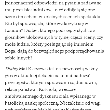
jednoznacznej odpowiedzi na pytania zadawane
mu przez biesiadników, toteż odbijają się one
szerokim echem w kolejnych scenach spektaklu.
Kto był sprawcą zła, które wydarzyło się w
Loudun? Diabeł, którego podszepty słychać z
głośników ulokowanych w tylnej części sceny, czy
może ludzie, którzy posługując się imieniem
Boga, dążą do bezwzględnego podporządkowania
sobie innych?
Diabły
Mai Kleczewskiej to z pewnością ważny
głos w aktualnej debacie na temat nadużyć i
przestępstw, których sprawcami są duchowni,
relacji państwa i Kościoła, wreszcie
ambiwalentnego dyskursu ciała wpisanego w
katolicką naukę społeczną. Niezależnie od wagi