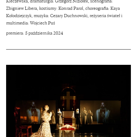
Kleczewska, dramaturgia: Grzegorz Niziołek, scenografia:
Zbigniew Libera, kostiumy: Konrad Parol, choreografia: Kaya
Kołodziejczyk, muzyka: Cezary Duchnowski, reżyseria świateł i
multimedia: Wojciech Puś
premiera: 5 października 2024