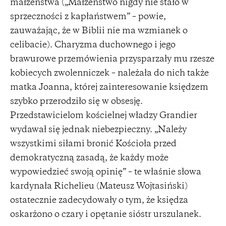
małżeństwa („Małżeństwo nigdy nie stało w
sprzeczności z kapłaństwem” – powie,
zauważając, że w Biblii nie ma wzmianek o
celibacie). Charyzma duchownego i jego
brawurowe przemówienia przysparzały mu rzesze
kobiecych zwolenniczek – należała do nich także
matka Joanna, której zainteresowanie księdzem
szybko przerodziło się w obsesję.
Przedstawicielom kościelnej władzy Grandier
wydawał się jednak niebezpieczny. „Należy
wszystkimi siłami bronić Kościoła przed
demokratyczną zasadą, że każdy może
wypowiedzieć swoją opinię” – te właśnie słowa
kardynała Richelieu (Mateusz Wojtasiński)
ostatecznie zadecydowały o tym, że księdza
oskarżono o czary i opętanie sióstr urszulanek.