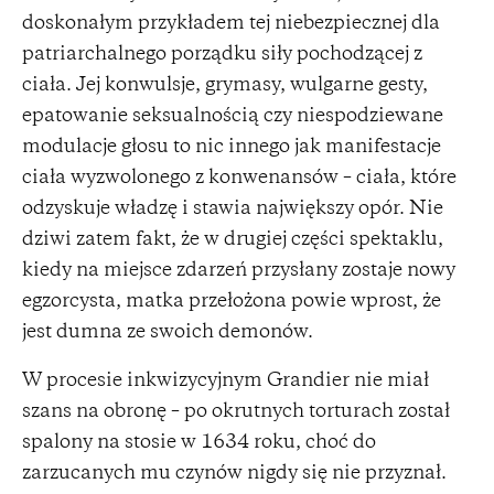
doskonałym przykładem tej niebezpiecznej dla
patriarchalnego porządku siły pochodzącej z
ciała. Jej konwulsje, grymasy, wulgarne gesty,
epatowanie seksualnością czy niespodziewane
modulacje głosu to nic innego jak manifestacje
ciała wyzwolonego z konwenansów – ciała, które
odzyskuje władzę i stawia największy opór. Nie
dziwi zatem fakt, że w drugiej części spektaklu,
kiedy na miejsce zdarzeń przysłany zostaje nowy
egzorcysta, matka przełożona powie wprost, że
jest dumna ze swoich demonów.
W procesie inkwizycyjnym Grandier nie miał
szans na obronę – po okrutnych torturach został
spalony na stosie w 1634 roku, choć do
zarzucanych mu czynów nigdy się nie przyznał.