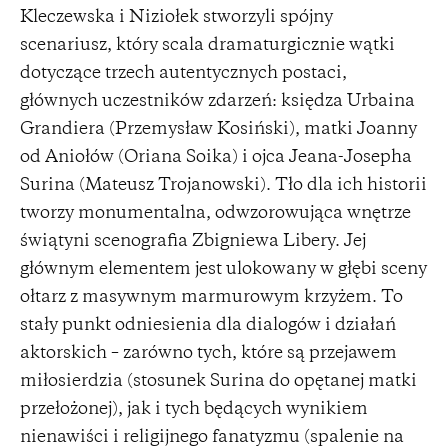
Kleczewska i Niziołek stworzyli spójny
scenariusz, który scala dramaturgicznie wątki
dotyczące trzech autentycznych postaci,
głównych uczestników zdarzeń: księdza Urbaina
Grandiera (Przemysław Kosiński), matki Joanny
od Aniołów (Oriana Soika) i ojca Jeana-Josepha
Surina (Mateusz Trojanowski). Tło dla ich historii
tworzy monumentalna, odwzorowująca wnętrze
świątyni scenografia Zbigniewa Libery. Jej
głównym elementem jest ulokowany w głębi sceny
ołtarz z masywnym marmurowym krzyżem. To
stały punkt odniesienia dla dialogów i działań
aktorskich – zarówno tych, które są przejawem
miłosierdzia (stosunek Surina do opętanej matki
przełożonej), jak i tych będących wynikiem
nienawiści i religijnego fanatyzmu (spalenie na