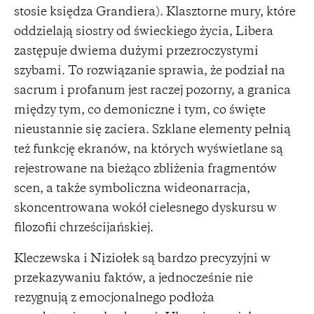
stosie księdza Grandiera). Klasztorne mury, które
oddzielają siostry od świeckiego życia, Libera
zastępuje dwiema dużymi przezroczystymi
szybami. To rozwiązanie sprawia, że podział na
sacrum i profanum jest raczej pozorny, a granica
między tym, co demoniczne i tym, co święte
nieustannie się zaciera. Szklane elementy pełnią
też funkcję ekranów, na których wyświetlane są
rejestrowane na bieżąco zbliżenia fragmentów
scen, a także symboliczna wideonarracja,
skoncentrowana wokół cielesnego dyskursu w
filozofii chrześcijańskiej.
Kleczewska i Niziołek są bardzo precyzyjni w
przekazywaniu faktów, a jednocześnie nie
rezygnują z emocjonalnego podłoża