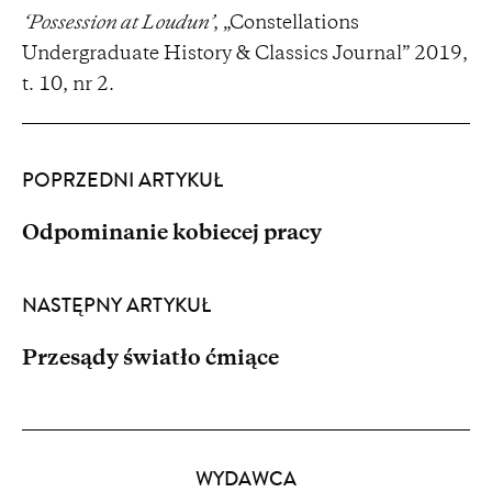
‘Possession at Loudun’
, „Constellations
Undergraduate History & Classics Journal” 2019,
t. 10, nr 2.
POPRZEDNI ARTYKUŁ
Odpominanie kobiecej pracy
NASTĘPNY ARTYKUŁ
Przesądy światło ćmiące
Partnerzy
WYDAWCA