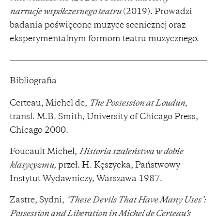
narracje współczesnego teatru
(2019). Prowadzi
badania poświęcone muzyce scenicznej oraz
eksperymentalnym formom teatru muzycznego.
Bibliografia
Certeau, Michel de,
The Possession at Loudun
,
transl. M.B. Smith, University of Chicago Press,
Chicago 2000.
Foucault Michel,
Historia szaleństwa w dobie
klasycyzmu
, przeł. H. Kęszycka, Państwowy
Instytut Wydawniczy, Warszawa 1987.
Zastre, Sydni,
‘These Devils That Have Many Uses’:
Possession and Liberation in Michel de Certeau’s