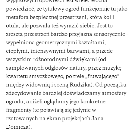
wyjątkowych opowieści jest wiele. Można
powiedzieć, że tytułowy ogród funkcjonuje tu jako
metafora bezpiecznej przestrzeni, która koi i
otula, ale pozwala też wyrazić siebie. Jest to
zresztą przestrzeń bardzo przyjazna sensorycznie –
wypełniona geometrycznymi kształtami,
ciepłymi, intensywnymi barwami, a przede
wszystkim różnorodnymi dźwiękami (od
samplowanych odgłosów natury, przez muzykę
kwartetu smyczkowego, po trele „fruwającego”
między widownią i sceną Rudzika). Od początku
zdecydowanie bardziej doświadczamy atmosfery
ogrodu, aniżeli oglądamy jego konkretne
fragmenty (te pojawiają się jedynie w
rzutowanych na ekran projekcjach Jana
Domicza).