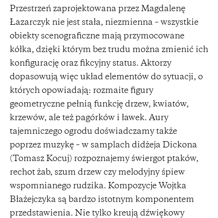
Przestrzeń zaprojektowana przez Magdalenę
Łazarczyk nie jest stała, niezmienna – wszystkie
obiekty scenograficzne mają przymocowane
kółka, dzięki którym bez trudu można zmienić ich
konfigurację oraz fikcyjny status. Aktorzy
dopasowują więc układ elementów do sytuacji, o
których opowiadają: rozmaite figury
geometryczne pełnią funkcję drzew, kwiatów,
krzewów, ale też pagórków i ławek. Aury
tajemniczego ogrodu doświadczamy także
poprzez muzykę – w samplach didżeja Dickona
(Tomasz Kocuj) rozpoznajemy świergot ptaków,
rechot żab, szum drzew czy melodyjny śpiew
wspomnianego rudzika. Kompozycje Wojtka
Błażejczyka są bardzo istotnym komponentem
przedstawienia. Nie tylko kreują dźwiękowy