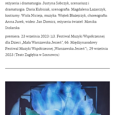
reżyseria i dramaturgia: Justyna Sobczyk, scenariusz i
dramaturgia: Daria Kubisiak, scenografia: Magdalena Łazarczyk,
kostiumy: Wisła Nicieja, muzyka: Wojtek Błażejczyk, choreografia:
Anna Jurek, wideo: Jan Domicz, reżyseria świateł: Monika
Stolarska
premiera: 23 września 2023 (13. Festiwal Muzyki Współczesnej
dla Dzieci „Mała Warszawska Jesień”, 66. Międzynarodowy
Festiwal Muzyki Współczesnej „Warszawska Jesień”), 29 września
2023 (Teatr Zagłębia w Sosnowcu)