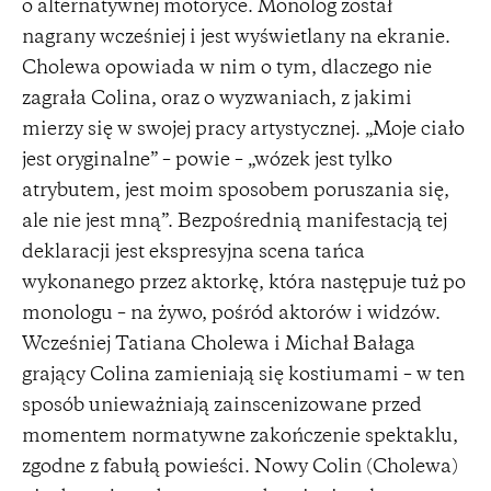
o alternatywnej motoryce. Monolog został
nagrany wcześniej i jest wyświetlany na ekranie.
Cholewa opowiada w nim o tym, dlaczego nie
zagrała Colina, oraz o wyzwaniach, z jakimi
mierzy się w swojej pracy artystycznej. „Moje ciało
jest oryginalne” – powie – „wózek jest tylko
atrybutem, jest moim sposobem poruszania się,
ale nie jest mną”. Bezpośrednią manifestacją tej
deklaracji jest ekspresyjna scena tańca
wykonanego przez aktorkę, która następuje tuż po
monologu – na żywo, pośród aktorów i widzów.
Wcześniej Tatiana Cholewa i Michał Bałaga
grający Colina zamieniają się kostiumami – w ten
sposób unieważniają zainscenizowane przed
momentem normatywne zakończenie spektaklu,
zgodne z fabułą powieści. Nowy Colin (Cholewa)