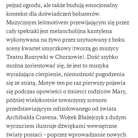
pejzaż ogrodu, ale także budują emocjonalny
kontekst dla doświadczeń bohaterów.
Muzycznym leitmotivem przewijającym się przez
cały spektakl jest melancholijna kantylena
wykonywana na żywo przez usytuowany z boku
sceny kwartet smyczkowy (tworzą go muzycy
Teatru Rozrywki w Chorzowie). Dość szybko
można zorientować się, że jest to muzyka
wyrażająca cierpienie, niemożność pogodzenia
się ze stratą. Motyw ten po raz pierwszy pojawia
się podczas opowieści o śmierci rodziców Mary,
później wielokrotnie towarzyszy scenom
przedstawiającym odizolowanego od świata
Archibalda Cravena. Wojtek Błażejczyk z dużym
wyczuciem ilustruje dźwiękami wewnętrzne
światy postaci – poprzez wprowadzanie nowych