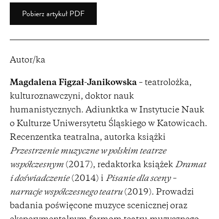
Pobierz artykuł PDF
Autor/ka
Magdalena Figzał-Janikowska
– teatrolożka,
kulturoznawczyni, doktor nauk
humanistycznych. Adiunktka w Instytucie Nauk
o Kulturze Uniwersytetu Śląskiego w Katowicach.
Recenzentka teatralna, autorka książki
Przestrzenie muzyczne w polskim teatrze
współczesnym
(2017), redaktorka książek
Dramat
i doświadczenie
(2014) i
Pisanie dla sceny –
narracje współczesnego teatru
(2019). Prowadzi
badania poświęcone muzyce scenicznej oraz