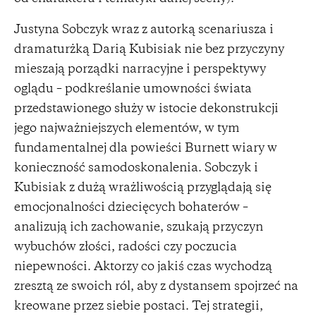
Justyna Sobczyk wraz z autorką scenariusza i
dramaturżką Darią Kubisiak nie bez przyczyny
mieszają porządki narracyjne i perspektywy
oglądu – podkreślanie umowności świata
przedstawionego służy w istocie dekonstrukcji
jego najważniejszych elementów, w tym
fundamentalnej dla powieści Burnett wiary w
konieczność samodoskonalenia. Sobczyk i
Kubisiak z dużą wrażliwością przyglądają się
emocjonalności dziecięcych bohaterów –
analizują ich zachowanie, szukają przyczyn
wybuchów złości, radości czy poczucia
niepewności. Aktorzy co jakiś czas wychodzą
zresztą ze swoich ról, aby z dystansem spojrzeć na
kreowane przez siebie postaci. Tej strategii,