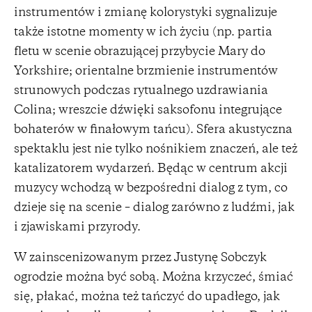
instrumentów i zmianę kolorystyki sygnalizuje
także istotne momenty w ich życiu (np. partia
fletu w scenie obrazującej przybycie Mary do
Yorkshire; orientalne brzmienie instrumentów
strunowych podczas rytualnego uzdrawiania
Colina; wreszcie dźwięki saksofonu integrujące
bohaterów w finałowym tańcu). Sfera akustyczna
spektaklu jest nie tylko nośnikiem znaczeń, ale też
katalizatorem wydarzeń. Będąc w centrum akcji
muzycy wchodzą w bezpośredni dialog z tym, co
dzieje się na scenie – dialog zarówno z ludźmi, jak
i zjawiskami przyrody.
W zainscenizowanym przez Justynę Sobczyk
ogrodzie można być sobą. Można krzyczeć, śmiać
się, płakać, można też tańczyć do upadłego, jak