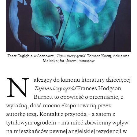
Teatr Zagłębia w Sosnowcu,
Tajemniczy ogród
: Tomasz Kocuj, Adrianna
Malecka; fot. Jeremi Astaszow
ależący do kanonu literatury dziecięcej
N
Tajemniczy ogród
Frances Hodgson
Burnett to opowieść o przemianie, z
wyraźną, dość mocno eksponowaną przez
autorkę tezą. Kontakt z przyrodą – a zatem z
tytułowym ogrodem – ma mieć zbawienny wpływ
na mieszkańców pewnej angielskiej rezydencji w