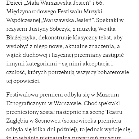
Dzieci „Mała Warszawska Jesień” i 66.
Międzynarodowego Festiwalu Muzyki
Współczesnej „Warszawska Jesień”. Spektakl w
reżyserii Justyny Sobczyk, z muzyką Wojtka
Błażejczyka, dekonstruuje klasyczny tekst, aby
wydobyć z niego nowe, aktualne znaczenia, a
wątek duchowej i fizycznej przemiany zastąpić
innymi kategoriami – są nimi akceptacja i
czułość, których potrzebują wszyscy bohaterowie
tej opowieści.
Festiwalowa premiera odbyła się w Muzeum
Etnograficznym w Warszawie. Choć spektakl
przeniesiony został następnie na scenę Teatru
Zagłębia w Sosnowcu (sosnowiecka premiera
odbyła się kilka dni później), to jednak wydaje się,
że to właśnie nieteatralna przestrzeń muzeum