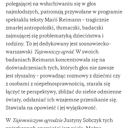
polegającej na wsłuchiwaniu się w głos
najmłodszych, patronują przywołane w programie
spektaklu teksty Marii Reimann – tragicznie
zmarłej antropolożki, tłumaczki, badaczki
zajmującej się problematyką dzieciństwa i
rodziny. To jej dedykowany jest sosnowiecko-
warszawski
Tajemniczy ogród
. W swoich
badaniach Reimann koncentrowała się na
doświadczeniach tych, których głos nie zawsze
jest słyszalny – prowadząc rozmowy z dziećmi czy
z osobami z niepełnosprawnością, starała się
łączyć te perspektywy, zbliżać do siebie odmienne
światy, odsłaniać ich wzajemne przenikanie się.
Stawiała na opowieść i jej wyjątkowość.
W
Tajemniczym ogrodzie
Justyny Sobczyk tych