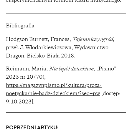
eksperymentalnym formom teatru muzycznego.
Bibliografia
Hodgson Burnett, Frances,
Tajemniczy ogród
,
przeł. J. Włodarkiewiczowa, Wydawnictwo
Dragon, Bielsko-Biała 2018.
Reimann, Maria,
Nie bądź dzieckiem
, „Pismo”
2023 nr 10 (70),
https://magazynpismo.pl/kultura/proza-
poetycka/nie-badz-dzieckiem/?seo=pw
[dostęp:
9.10.2023].
POPRZEDNI ARTYKUŁ