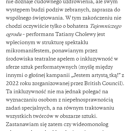
nie doznaje cudownego uzdrowienia, ale swym
występem budzi podziw zebranych, zaprasza do
wspólnego świętowania. W tym zakończeniu nie
chodzi oczywiście tylko o bohatera
Tajemniczego
ogrodu
– performans Tatiany Cholewy jest
wplecionym w strukturę spektaklu
mikromanifestem, ponawianym przez
środowiska teatralne apelem o inkluzywność w
sferze sztuk performatywnych (myślę między
innymi o głośnej kampanii „Jestem artystą_tką!” z
2022 roku zorganizowanej przez British Council).
Ta inkluzywność nie ma jednak polegać na
wyznaczaniu osobom z niepełnosprawnością
zadań specjalnych, a na równym traktowaniu
wszystkich twórców w obszarze sztuki.
Zastanawiam się zatem czy wideomonolog