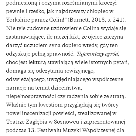
podniesioną i oczyma roześmianymi kroczył
pewnie i rześko, jak najzdrowszy chłopiec w
Yorkshire panicz Colin!” (Burnett, 2018, s. 241).
Nie tyle cudowne uzdrowienie Colina wydaje się
zastanawiające, ile raczej fakt, że ojciec zaczyna
darzyć uczuciem syna dopiero wtedy, gdy ten
odzyskuje pełną sprawność.
Tajemniczy ogród
,
choć jest lekturą stawiającą wiele istotnych pytań,
domaga się odczytania rewizyjnego,
odświeżającego, uwzględniającego współczesne
narracje na temat dzieciństwa,
niepełnosprawności czy radzenia sobie ze stratą.
Właśnie tym kwestiom przyglądają się twórcy
nowej inscenizacji powieści, zrealizowanej w
Teatrze Zagłębia w Sosnowcu i zaprezentowanej
podczas 13. Festiwalu Muzyki Współczesnej dla