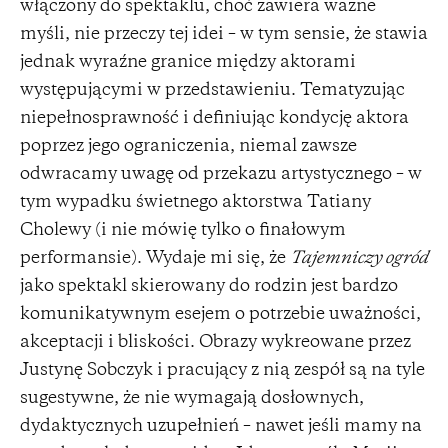
włączony do spektaklu, choć zawiera ważne
myśli, nie przeczy tej idei – w tym sensie, że stawia
jednak wyraźne granice między aktorami
występującymi w przedstawieniu. Tematyzując
niepełnosprawność i definiując kondycję aktora
poprzez jego ograniczenia, niemal zawsze
odwracamy uwagę od przekazu artystycznego – w
tym wypadku świetnego aktorstwa Tatiany
Cholewy (i nie mówię tylko o finałowym
performansie). Wydaje mi się, że
Tajemniczy ogród
jako spektakl skierowany do rodzin jest bardzo
komunikatywnym esejem o potrzebie uważności,
akceptacji i bliskości. Obrazy wykreowane przez
Justynę Sobczyk i pracujący z nią zespół są na tyle
sugestywne, że nie wymagają dosłownych,
dydaktycznych uzupełnień – nawet jeśli mamy na