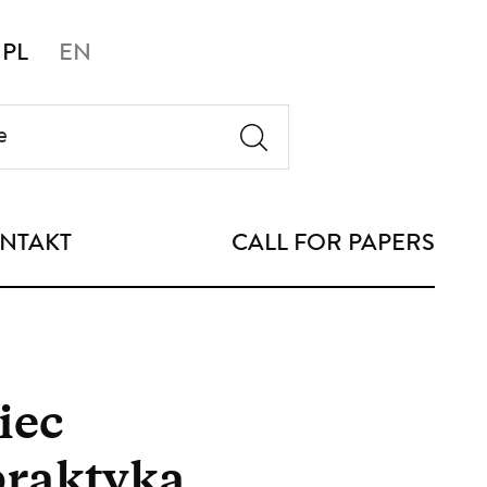
PL
EN
NTAKT
CALL FOR PAPERS
iec
praktyka