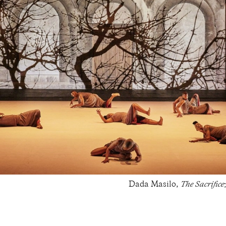
Dada Masilo,
The Sacrifice