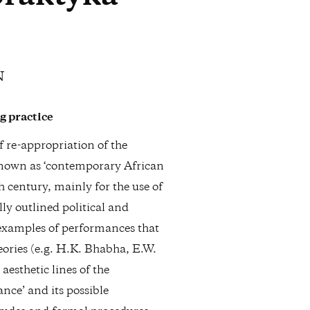
N
g practice
of re-appropriation of the
known as ‘contemporary African
h century, mainly for the use of
ly outlined political and
examples of performances that
eories (e.g. H.K. Bhabha, E.W.
esthetic lines of the
nce’ and its possible