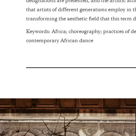
designations are presented, and the artistic at
that artists of different generations employ in 
transforming the aesthetic field that this term 
Keywords: Africa; choreography; practices of de
contemporary African dance