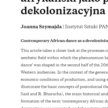
dekolonizacyjna
Joanna Szymajda
| Instytut Sztuki PA
Contemporary African dance as a decolonisin
This article takes a closer look at the processes 
aesthetic field within which the phenomenon 
dance’ was shaped in the second half of the 20t
Western audiences. In the context of the general
economic conditions of production, and using 
illuminate the basic concepts of postcolonial th
Said and R. Bharucha), the main historical and a
formation of the term ‘contemporary African da