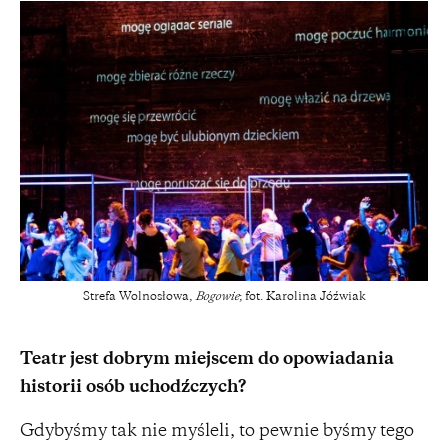
Strefa Wolnosłowa,
Bogowie
; fot. Karolina Jóźwiak
Teatr jest dobrym miejscem do opowiadania
historii osób uchodźczych?
Gdybyśmy tak nie myśleli, to pewnie byśmy tego