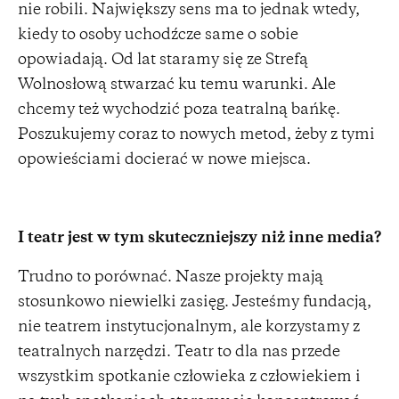
nie robili. Największy sens ma to jednak wtedy,
kiedy to osoby uchodźcze same o sobie
opowiadają. Od lat staramy się ze Strefą
Wolnosłową stwarzać ku temu warunki. Ale
chcemy też wychodzić poza teatralną bańkę.
Poszukujemy coraz to nowych metod, żeby z tymi
opowieściami docierać w nowe miejsca.
I teatr jest w tym skuteczniejszy niż inne media?
Trudno to porównać. Nasze projekty mają
stosunkowo niewielki zasięg. Jesteśmy fundacją,
nie teatrem instytucjonalnym, ale korzystamy z
teatralnych narzędzi. Teatr to dla nas przede
wszystkim spotkanie człowieka z człowiekiem i