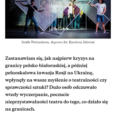
Strefa Wolnosłowa,
Bogowie
; fot. Karolina Jóźwiak
Zastanawiam się, jak najpierw kryzys na
granicy polsko-białoruskiej, a później
pełnoskalowa inwazja Rosji na Ukrainę,
wpłynęły na wasze myślenie o teatralności czy
sprawczości sztuki? Dużo osób odczuwało
wtedy wyczerpanie, poczucie
nieprzystawalności teatru do tego, co działo się
na granicach.