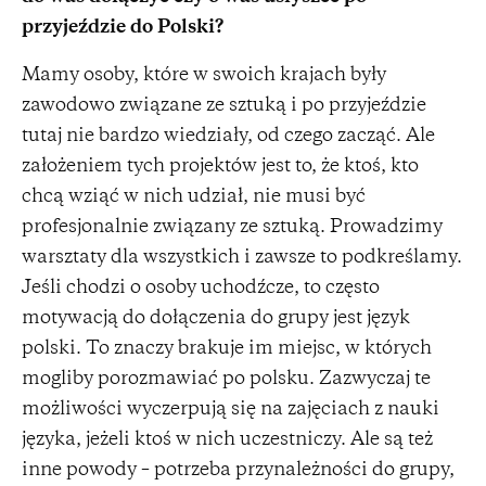
przyjeździe do Polski?
Mamy osoby, które w swoich krajach były
zawodowo związane ze sztuką i po przyjeździe
tutaj nie bardzo wiedziały, od czego zacząć. Ale
założeniem tych projektów jest to, że ktoś, kto
chcą wziąć w nich udział, nie musi być
profesjonalnie związany ze sztuką. Prowadzimy
warsztaty dla wszystkich i zawsze to podkreślamy.
Jeśli chodzi o osoby uchodźcze, to często
motywacją do dołączenia do grupy jest język
polski. To znaczy brakuje im miejsc, w których
mogliby porozmawiać po polsku. Zazwyczaj te
możliwości wyczerpują się na zajęciach z nauki
języka, jeżeli ktoś w nich uczestniczy. Ale są też
inne powody – potrzeba przynależności do grupy,