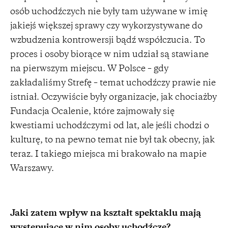
osób uchodźczych nie były tam używane w imię
jakiejś większej sprawy czy wykorzystywane do
wzbudzenia kontrowersji bądź współczucia. To
proces i osoby biorące w nim udział są stawiane
na pierwszym miejscu. W Polsce – gdy
zakładaliśmy Strefę – temat uchodźczy prawie nie
istniał. Oczywiście były organizacje, jak chociażby
Fundacja Ocalenie, które zajmowały się
kwestiami uchodźczymi od lat, ale jeśli chodzi o
kulturę, to na pewno temat nie był tak obecny, jak
teraz. I takiego miejsca mi brakowało na mapie
Warszawy.
Jaki zatem wpływ na kształt spektaklu mają
występujące w nim osoby uchodźcze?