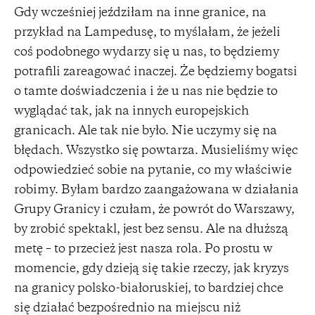
Gdy wcześniej jeździłam na inne granice, na
przykład na Lampedusę, to myślałam, że jeżeli
coś podobnego wydarzy się u nas, to będziemy
potrafili zareagować inaczej. Że będziemy bogatsi
o tamte doświadczenia i że u nas nie będzie to
wyglądać tak, jak na innych europejskich
granicach. Ale tak nie było. Nie uczymy się na
błędach. Wszystko się powtarza. Musieliśmy więc
odpowiedzieć sobie na pytanie, co my właściwie
robimy. Byłam bardzo zaangażowana w działania
Grupy Granicy i czułam, że powrót do Warszawy,
by zrobić spektakl, jest bez sensu. Ale na dłuższą
metę – to przecież jest nasza rola. Po prostu w
momencie, gdy dzieją się takie rzeczy, jak kryzys
na granicy polsko-białoruskiej, to bardziej chce
się działać bezpośrednio na miejscu niż