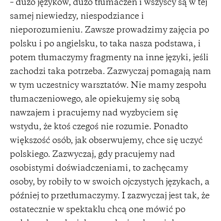
– dużo języków, dużo tłumaczeń i wszyscy są w tej
samej niewiedzy, niespodziance i
nieporozumieniu. Zawsze prowadzimy zajęcia po
polsku i po angielsku, to taka nasza podstawa, i
potem tłumaczymy fragmenty na inne języki, jeśli
zachodzi taka potrzeba. Zazwyczaj pomagają nam
w tym uczestnicy warsztatów. Nie mamy zespołu
tłumaczeniowego, ale opiekujemy się sobą
nawzajem i pracujemy nad wyzbyciem się
wstydu, że ktoś czegoś nie rozumie. Ponadto
większość osób, jak obserwujemy, chce się uczyć
polskiego. Zazwyczaj, gdy pracujemy nad
osobistymi doświadczeniami, to zachęcamy
osoby, by robiły to w swoich ojczystych językach, a
później to przetłumaczymy. I zazwyczaj jest tak, że
ostatecznie w spektaklu chcą one mówić po