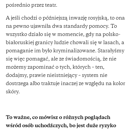
pośrednio przez teatr.
A jeśli chodzi o późniejszą inwazję rosyjską, to ona
na pewno ujawniła dwa standardy pomocy. To
wszystko działo się w momencie, gdy na polsko-
białoruskiej granicy ludzie chowali się w lasach, a
pomaganie im było kryminalizowane. Starałyśmy
się więc pomagać, ale ze świadomością, że nie
możemy zapominać o tych, których – ten,
dodajmy, prawie nieistniejący – system nie
dostrzega albo traktuje inaczej ze względu na kolor
skóry.
To ważne, co mówisz o różnych poglądach
wśród osób uchodźczych, bo jest duże ryzyko