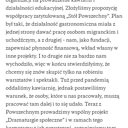
organizacji na prowadzenie kawiarni i
działalności edukacyjnej. Złożyliśmy propozycję
współpracy zatytułowaną „Stół Powszechny”. Plan
był taki, że działalność gastronomiczna miała z
jednej strony dawać pracę osobom migranckim i
uchodźczym, a z drugiej – nam, jako fundacji,
zapewniać płynność finansową, wkład własny w
inne projekty. I to drugie nie za bardzo nam
wychodziło, więc w końcu stwierdziłyśmy, że
chcemy się znów skupić tylko na robieniu
warsztatów i spektakli. Tuż przed pandemią
oddaliśmy kawiarnię, jednak postawiliśmy
warunek, że osoby, które u nas pracowały, muszą
pracować tam dalej i to się udało. Teraz z
Powszechnym prowadzimy wspólny projekt
„Dramaturgie społeczne” i w ramach tego