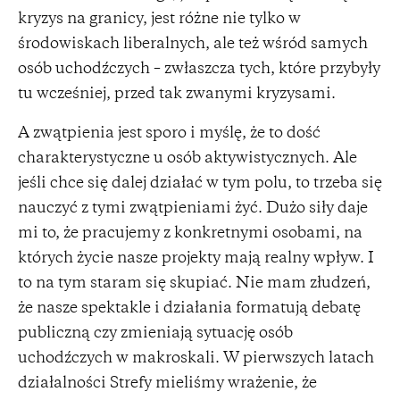
kryzys na granicy, jest różne nie tylko w
środowiskach liberalnych, ale też wśród samych
osób uchodźczych – zwłaszcza tych, które przybyły
tu wcześniej, przed tak zwanymi kryzysami.
A zwątpienia jest sporo i myślę, że to dość
charakterystyczne u osób aktywistycznych. Ale
jeśli chce się dalej działać w tym polu, to trzeba się
nauczyć z tymi zwątpieniami żyć. Dużo siły daje
mi to, że pracujemy z konkretnymi osobami, na
których życie nasze projekty mają realny wpływ. I
to na tym staram się skupiać. Nie mam złudzeń,
że nasze spektakle i działania formatują debatę
publiczną czy zmieniają sytuację osób
uchodźczych w makroskali. W pierwszych latach
działalności Strefy mieliśmy wrażenie, że