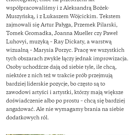
współpracowaliśmy i z Aleksandrą Bożek-
Muszyńską, i z Łukaszem Wójcickim. Tekstem
zajmowali się Artur Pałyga, Przemek Pilarski,
Tomek Gromadka, Joanna Mueller czy Paweł
Luhovyi, muzyką – Ray Dickaty, a warstwą
wizualną – Marysia Porzyc. Pracę we wszystkich
tych obszarach zwykle łączy jednak improwizacja.
Osoby uchodźcze dają od siebie tyle, ile chcą,
niektóre z nich też w trakcie prób przejmują
bardziej liderskie pozycje, bo często są to
zawodowi artyści i artystki, którzy mają większe
doświadczenie albo po prostu – chcą się bardziej
angażować. Ale nie wymagamy brania na siebie
dodatkowych ról.