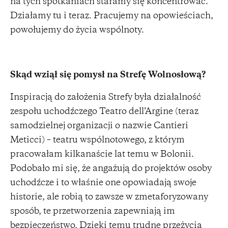
na tych spotkaniach staramy się koncentrować.
Działamy tu i teraz. Pracujemy na opowieściach,
powołujemy do życia wspólnoty.
Skąd wziął się pomysł na Strefę Wolnosłową?
Inspiracją do założenia Strefy była działalność
zespołu uchodźczego Teatro dell’Argine (teraz
samodzielnej organizacji o nazwie Cantieri
Meticci) – teatru wspólnotowego, z którym
pracowałam kilkanaście lat temu w Bolonii.
Podobało mi się, że angażują do projektów osoby
uchodźcze i to właśnie one opowiadają swoje
historie, ale robią to zawsze w zmetaforyzowany
sposób, te przetworzenia zapewniają im
bezpieczeństwo. Dzięki temu trudne przeżycia