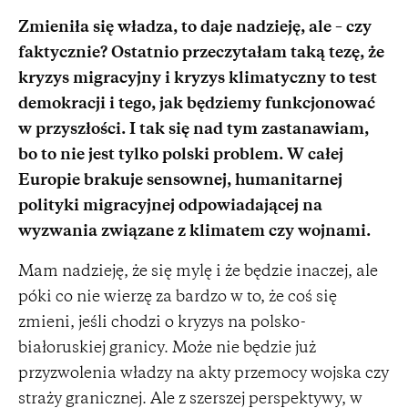
Zmieniła się władza, to daje nadzieję, ale – czy
faktycznie? Ostatnio przeczytałam taką tezę, że
kryzys migracyjny i kryzys klimatyczny to test
demokracji i tego, jak będziemy funkcjonować
w przyszłości. I tak się nad tym zastanawiam,
bo to nie jest tylko polski problem. W całej
Europie brakuje sensownej, humanitarnej
polityki migracyjnej odpowiadającej na
wyzwania związane z klimatem czy wojnami.
Mam nadzieję, że się mylę i że będzie inaczej, ale
póki co nie wierzę za bardzo w to, że coś się
zmieni, jeśli chodzi o kryzys na polsko-
białoruskiej granicy. Może nie będzie już
przyzwolenia władzy na akty przemocy wojska czy
straży granicznej. Ale z szerszej perspektywy, w