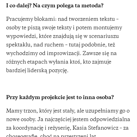
I co dalej? Na czym polega ta metoda?
Pracujemy blokami: nad tworzeniem tekstu –
osoby te piszą swoje teksty i potem montujemy
wypowiedzi, które znajdują się w scenariuszu
spektaklu, nad ruchem – tutaj podobnie, też
wychodzimy od improwizacji. Zawsze się na
różnych etapach wyłania ktoś, kto zajmuje
bardziej liderską pozycję.
Przy każdym projekcie jest to inna osoba?
Mamy trzon, który jest stały, ale uzupełniamy go o
nowe osoby. Ja najczęściej jestem odpowiedzialna
za koordynację i reżyserię, Kasia Stefanowicz – za
choreografię, choć na przestrzeni lat