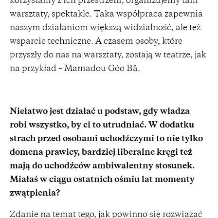
korzystamy z ich przestrzeni, organizujemy tam
warsztaty, spektakle. Taka współpraca zapewnia
naszym działaniom większą widzialność, ale też
wsparcie techniczne. A czasem osoby, które
przyszły do nas na warsztaty, zostają w teatrze, jak
na przykład – Mamadou Góo Bâ.
Niełatwo jest działać u podstaw, gdy władza
robi wszystko, by ci to utrudniać. W dodatku
strach przed osobami uchodźczymi to nie tylko
domena prawicy, bardziej liberalne kręgi też
mają do uchodźców ambiwalentny stosunek.
Miałaś w ciągu ostatnich ośmiu lat momenty
zwątpienia?
Zdanie na temat tego, jak powinno się rozwiązać