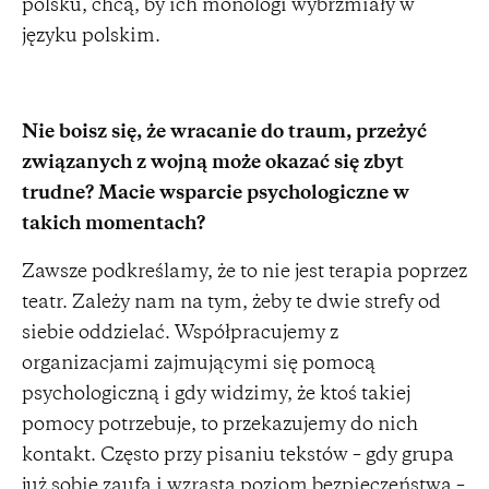
polsku, chcą, by ich monologi wybrzmiały w
języku polskim.
Nie boisz się, że wracanie do traum, przeżyć
związanych z wojną może okazać się zbyt
trudne? Macie wsparcie psychologiczne w
takich momentach?
Zawsze podkreślamy, że to nie jest terapia poprzez
teatr. Zależy nam na tym, żeby te dwie strefy od
siebie oddzielać. Współpracujemy z
organizacjami zajmującymi się pomocą
psychologiczną i gdy widzimy, że ktoś takiej
pomocy potrzebuje, to przekazujemy do nich
kontakt. Często przy pisaniu tekstów – gdy grupa
już sobie zaufa i wzrasta poziom bezpieczeństwa –