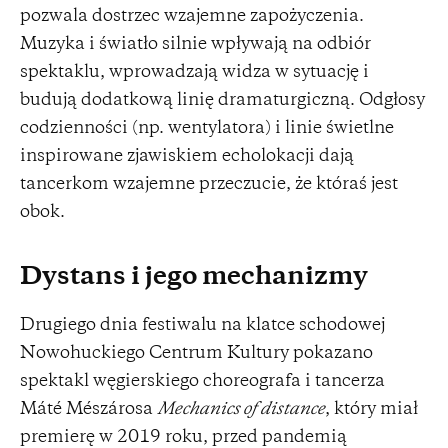
pozwala dostrzec wzajemne zapożyczenia.
Muzyka i światło silnie wpływają na odbiór
spektaklu, wprowadzają widza w sytuację i
budują dodatkową linię dramaturgiczną. Odgłosy
codzienności (np. wentylatora) i linie świetlne
inspirowane zjawiskiem echolokacji dają
tancerkom wzajemne przeczucie, że któraś jest
obok.
Dystans i jego mechanizmy
Drugiego dnia festiwalu na klatce schodowej
Nowohuckiego Centrum Kultury pokazano
spektakl węgierskiego choreografa i tancerza
Máté Mészárosa
Mechanics of distance
, który miał
premierę w 2019 roku, przed pandemią