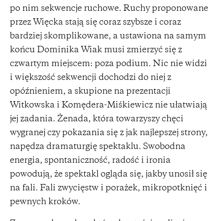
po nim sekwencje ruchowe. Ruchy proponowane
przez Więcka stają się coraz szybsze i coraz
bardziej skomplikowane, a ustawiona na samym
końcu Dominika Wiak musi zmierzyć się z
czwartym miejscem: poza podium. Nic nie widzi
i większość sekwencji dochodzi do niej z
opóźnieniem, a skupione na prezentacji
Witkowska i Komędera-Miśkiewicz nie ułatwiają
jej zadania. Żenada, która towarzyszy chęci
wygranej czy pokazania się z jak najlepszej strony,
napędza dramaturgię spektaklu. Swobodna
energia, spontaniczność, radość i ironia
powodują, że spektakl ogląda się, jakby unosił się
na fali. Fali zwycięstw i porażek, mikropotknięć i
pewnych kroków.