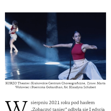
KORZO Theatre i Krakowskie Centrum Choreograficzne,
Tytum
: Marta
Wołowiec i Poernima Gobardhan; fot. Klaudyna Schubert
sierpniu 2021 roku pod hasłem
„Zobaczyć taniec” odbyła się I edycja