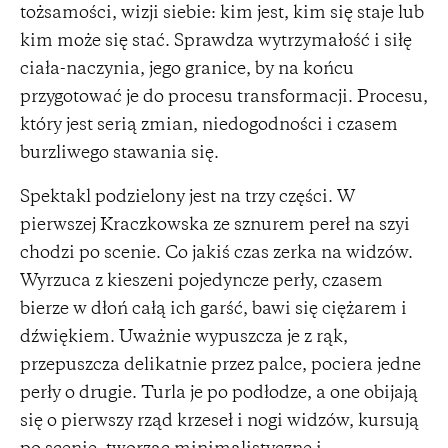
tożsamości, wizji siebie: kim jest, kim się staje lub
kim może się stać. Sprawdza wytrzymałość i siłę
ciała-naczynia, jego granice, by na końcu
przygotować je do procesu transformacji. Procesu,
który jest serią zmian, niedogodności i czasem
burzliwego stawania się.
Spektakl podzielony jest na trzy części. W
pierwszej Kraczkowska ze sznurem pereł na szyi
chodzi po scenie. Co jakiś czas zerka na widzów.
Wyrzuca z kieszeni pojedyncze perły, czasem
bierze w dłoń całą ich garść, bawi się ciężarem i
dźwiękiem. Uważnie wypuszcza je z rąk,
przepuszcza delikatnie przez palce, pociera jedne
perły o drugie. Turla je po podłodze, a one obijają
się o pierwszy rząd krzeseł i nogi widzów, kursują