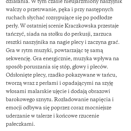
działania. W tym czasie nieujarzmiony naszyjnik
walczy o przetrwanie, pęka i przy następnych
ruchach słychać rozsypujące się po podłodze
perły. W ostatniej scenie Kraczkowska przestaje
tańczyć, siada na stołku do perkusji, zarzuca
resztki naszyjnika na nagie plecy i zaczyna grać.
Gra w rytm muzyki, powtarzając tę samą
sekwencję. Gra energicznie, muzyka wpływa na
sposób poruszania się stóp, głowy i pleców.
Odsłonięte plecy, rzadko pokazywane w tańcu,
tworzą wraz z perłami i opadającymi na szyję
włosami malarskie ujęcie i dodają obrazowi
barokowego sznytu. Rozładowanie napięcia i
emocji odbywa się poprzez coraz mocniejsze
uderzanie w talerze i końcowe rzucenie
pałeczkami.