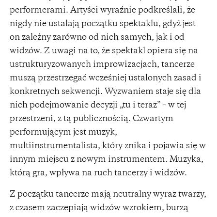
performerami. Artyści wyraźnie podkreślali, że
nigdy nie ustalają początku spektaklu, gdyż jest
on zależny zarówno od nich samych, jak i od
widzów. Z uwagi na to, że spektakl opiera się na
ustrukturyzowanych improwizacjach, tancerze
muszą przestrzegać wcześniej ustalonych zasad i
konkretnych sekwencji. Wyzwaniem staje się dla
nich podejmowanie decyzji „tu i teraz” – w tej
przestrzeni, z tą publicznością. Czwartym
performującym jest muzyk,
multiinstrumentalista, który znika i pojawia się w
innym miejscu z nowym instrumentem. Muzyka,
którą gra, wpływa na ruch tancerzy i widzów.
Z początku tancerze mają neutralny wyraz twarzy,
z czasem zaczepiają widzów wzrokiem, burzą