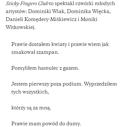
Sticky Fingers Club
to spektakl czwórki młodych
artystów: Dominiki Wiak, Dominika Więcka,
Danieli Komędery-Miśkiewicz i Moniki
Witkowskiej.
Prawie dostałem kwiaty i prawie wiem jak
smakował szampan.
Pomyliłem hamulec z gazem.
Jestem pierwszy poza podium. Wyprzedziłem
tych wszystkich,
którzy są za mną.
Prawie mam powód do dumy.