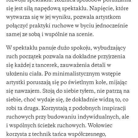
rozwoju spektaklu. Różnica sposobów poruszania
się jest siłą napędową spektaklu. Napięcie, które
wytwarza się w jej wyniku, pozwala artystkom
połączyć praktyki ruchowe w byciu jednocześnie
samej ze sobą i wspólnie na scenie.
W spektaklu panuje dużo spokoju, wybudzający
ruch początek pozwala na dokładne przyjrzenia
się każdej z tancerek, zauważenia detali w
ułożeniu ciała. Po minimalistycznym wstępie
artystki poruszają się po świetlnym kole, mijając
się nawzajem. Stoją do siebie tyłem, nie patrzą na
siebie, choć wydaje się, że dokładnie widzą to, co
robi ta druga. Korzystają z podobnych inspiracji
ruchowych przy budowaniu indywidualnych, ale
i wspólnych ścieżek ruchowych. Wołowiec
korzysta z technik tańca współczesnego,