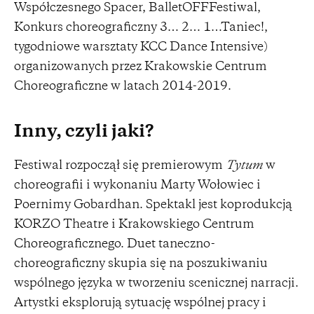
Współczesnego Spacer, BalletOFFFestiwal,
Konkurs choreograficzny 3… 2… 1…Taniec!,
tygodniowe warsztaty KCC Dance Intensive)
organizowanych przez Krakowskie Centrum
Choreograficzne w latach 2014-2019.
Inny, czyli jaki?
Festiwal rozpoczął się premierowym
Tytum
w
choreografii i wykonaniu Marty Wołowiec i
Poernimy Gobardhan. Spektakl jest koprodukcją
KORZO Theatre i Krakowskiego Centrum
Choreograficznego. Duet taneczno-
choreograficzny skupia się na poszukiwaniu
wspólnego języka w tworzeniu scenicznej narracji.
Artystki eksplorują sytuację wspólnej pracy i