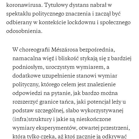
koronawirusa. Tytułowy dystans nabrał w
spektaklu politycznego znaczenia i zaczął być
odbierany w kontekście lockdownu i społecznego
odosobnienia.
W choreografii Mészárosa bezpośrednia,
namacalna więź i bliskość stykają się z bardziej
podniosłym, uroczystym wymiarem, a
dodatkowe uzupełnienie stanowi wymiar
polityczny, którego celem jest znalezienie
odpowiedzi na pytanie, jak bardzo można
rozszerzyć granice tańca, jaki potencjał leży u
podstaw szczególnej, słabo wykorzystywanej
(infra)struktury i jakie są nieskończone
wymiary eksperymentów, otwartej przestrzeni,
która tylko czeka, aż ktoś zacznie ją odkrywać