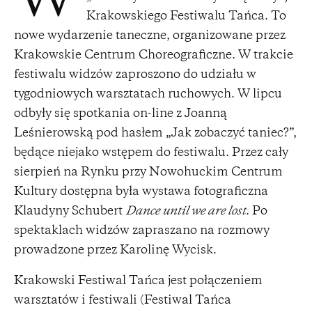
W
Krakowskiego Festiwalu Tańca. To
nowe wydarzenie taneczne, organizowane przez
Krakowskie Centrum Choreograficzne. W trakcie
festiwalu widzów zaproszono do udziału w
tygodniowych warsztatach ruchowych. W lipcu
odbyły się spotkania on-line z Joanną
Leśnierowską pod hasłem „Jak zobaczyć taniec?”,
będące niejako wstępem do festiwalu. Przez cały
sierpień na Rynku przy Nowohuckim Centrum
Kultury dostępna była wystawa fotograficzna
Klaudyny Schubert
Dance until we are lost
. Po
spektaklach widzów zapraszano na rozmowy
prowadzone przez Karolinę Wycisk.
Krakowski Festiwal Tańca jest połączeniem
warsztatów i festiwali (Festiwal Tańca