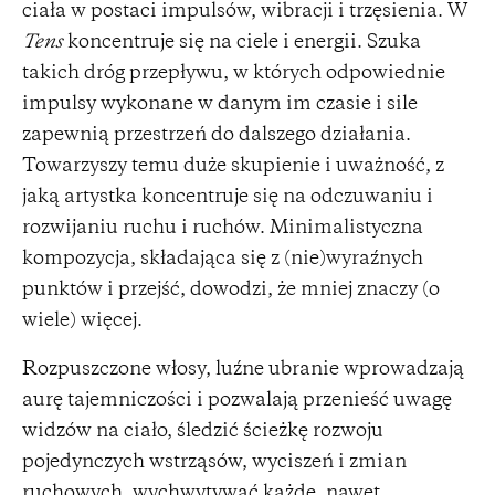
ciała w postaci impulsów, wibracji i trzęsienia. W
Tens
koncentruje się na ciele i energii. Szuka
takich dróg przepływu, w których odpowiednie
impulsy wykonane w danym im czasie i sile
zapewnią przestrzeń do dalszego działania.
Towarzyszy temu duże skupienie i uważność, z
jaką artystka koncentruje się na odczuwaniu i
rozwijaniu ruchu i ruchów. Minimalistyczna
kompozycja, składająca się z (nie)wyraźnych
punktów i przejść, dowodzi, że mniej znaczy (o
wiele) więcej.
Rozpuszczone włosy, luźne ubranie wprowadzają
aurę tajemniczości i pozwalają przenieść uwagę
widzów na ciało, śledzić ścieżkę rozwoju
pojedynczych wstrząsów, wyciszeń i zmian
ruchowych, wychwytywać każde, nawet