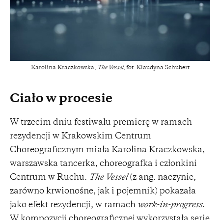
Karolina Kraczkowska,
The Vessel
; fot. Klaudyna Schubert
Ciało w procesie
W trzecim dniu festiwalu premierę w ramach
rezydencji w Krakowskim Centrum
Choreograficznym miała Karolina Kraczkowska,
warszawska tancerka, choreografka i członkini
Centrum w Ruchu.
The Vessel
(z ang. naczynie,
zarówno krwionośne, jak i pojemnik) pokazała
jako efekt rezydencji, w ramach
work-in-progress
.
W kompozycji choreograficznej wykorzystała serię