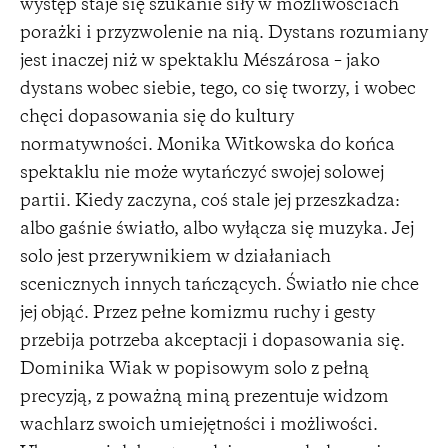
występ staje się szukanie siły w możliwościach
porażki i przyzwolenie na nią. Dystans rozumiany
jest inaczej niż w spektaklu Mészárosa – jako
dystans wobec siebie, tego, co się tworzy, i wobec
chęci dopasowania się do kultury
normatywności. Monika Witkowska do końca
spektaklu nie może wytańczyć swojej solowej
partii. Kiedy zaczyna, coś stale jej przeszkadza:
albo gaśnie światło, albo wyłącza się muzyka. Jej
solo jest przerywnikiem w działaniach
scenicznych innych tańczących. Światło nie chce
jej objąć. Przez pełne komizmu ruchy i gesty
przebija potrzeba akceptacji i dopasowania się.
Dominika Wiak w popisowym solo z pełną
precyzją, z poważną miną prezentuje widzom
wachlarz swoich umiejętności i możliwości.