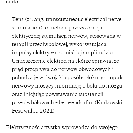
ciało.
Tens (z j. ang. transcutaneous electrical nerve
stimulation) to metoda przezskórnej i
elektrycznej stymulacji nerwów, stosowana w
terapii przeciwbólowej, wykorzystująca
impulsy elektryczne o niskiej amplitudzie.
Umieszczenie elektrod na skórze sprawia, że
prąd przepływa do nerwów obwodowych i
pobudza je w dwojaki sposób: blokując impuls
nerwowy niosący informację o bólu do mózgu
oraz inicjując powstawanie substancji
przeciwbólowych – beta-endorfin. (Krakowski
Festiwal…, 2021)
Elektryczność artystka wprowadza do swojego