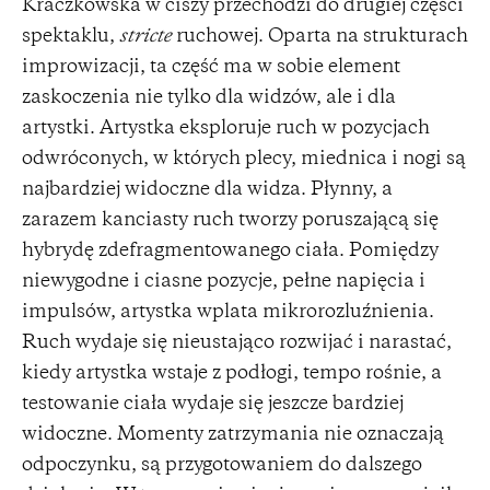
Kraczkowska w ciszy przechodzi do drugiej części
spektaklu,
stricte
ruchowej. Oparta na strukturach
improwizacji, ta część ma w sobie element
zaskoczenia nie tylko dla widzów, ale i dla
artystki. Artystka eksploruje ruch w pozycjach
odwróconych, w których plecy, miednica i nogi są
najbardziej widoczne dla widza. Płynny, a
zarazem kanciasty ruch tworzy poruszającą się
hybrydę zdefragmentowanego ciała. Pomiędzy
niewygodne i ciasne pozycje, pełne napięcia i
impulsów, artystka wplata mikrorozluźnienia.
Ruch wydaje się nieustająco rozwijać i narastać,
kiedy artystka wstaje z podłogi, tempo rośnie, a
testowanie ciała wydaje się jeszcze bardziej
widoczne. Momenty zatrzymania nie oznaczają
odpoczynku, są przygotowaniem do dalszego