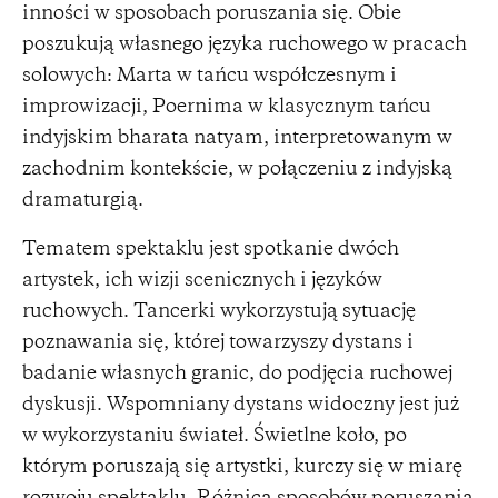
inności w sposobach poruszania się. Obie
poszukują własnego języka ruchowego w pracach
solowych: Marta w tańcu współczesnym i
improwizacji, Poernima w klasycznym tańcu
indyjskim bharata natyam, interpretowanym w
zachodnim kontekście, w połączeniu z indyjską
dramaturgią.
Tematem spektaklu jest spotkanie dwóch
artystek, ich wizji scenicznych i języków
ruchowych. Tancerki wykorzystują sytuację
poznawania się, której towarzyszy dystans i
badanie własnych granic, do podjęcia ruchowej
dyskusji. Wspomniany dystans widoczny jest już
w wykorzystaniu świateł. Świetlne koło, po
którym poruszają się artystki, kurczy się w miarę