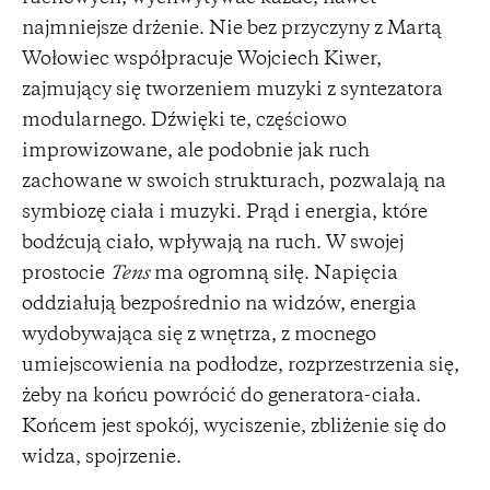
najmniejsze drżenie. Nie bez przyczyny z Martą
Wołowiec współpracuje Wojciech Kiwer,
zajmujący się tworzeniem muzyki z syntezatora
modularnego. Dźwięki te, częściowo
improwizowane, ale podobnie jak ruch
zachowane w swoich strukturach, pozwalają na
symbiozę ciała i muzyki. Prąd i energia, które
bodźcują ciało, wpływają na ruch. W swojej
prostocie
Tens
ma ogromną siłę. Napięcia
oddziałują bezpośrednio na widzów, energia
wydobywająca się z wnętrza, z mocnego
umiejscowienia na podłodze, rozprzestrzenia się,
żeby na końcu powrócić do generatora-ciała.
Końcem jest spokój, wyciszenie, zbliżenie się do
widza, spojrzenie.