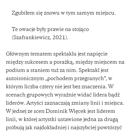
Zgubiłem się znowu w tym samym miejscu.
Te owacje były prawie na stojąco
(Szafrankiewicz, 2021).
Głównym tematem spektaklu jest napięcie
między sukcesem a porażką, między miejscem na
podium a staniem tuż za nim. Spektakl jest
autoironicznym „pochodem przegranych”, w
którym liczba cztery nie jest bez znaczenia. W
scenach grupowych wyraźnie widać lidera bądź
liderów. Artyści zaznaczają zmiany linii i miejsca.
W jednej ze scen Dominik Więcek jest liderem
linii, w której artystki ustawione jedna za drugą
próbują jak najdokładniej i najszybciej powtórzyć