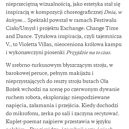
nieprzeciętną wizualnością, jako estetyka stał się
inspiracją w kompozycji choreograficznej
Dnia, w
którym…
Spektakl powstał w ramach Festiwalu
Ciało/Umysł i projektu Exchange: Change Time
and Dance. Tytułowa inspiracja, czyli tajemnicza
V., to Violetta Villas, nieoceniona królowa kampu
i wykonawczyni piosenki
Przyjdzie na to czas
.
W srebrno-turkusowym błyszczącym stroju, w
barokowej peruce, pełnym makijażu i
nieprzystających do reszty stroju butach Ola
Bożek wchodzi na scenę po czerwonym dywanie
ruchem robota, eksplorując niespodziewane
napięcia, załamania i przejścia. Kiedy dochodzi
do mikrofonu, zerka po sali i zaczyna recytować.
Kuplet-poemat najpierw przestawia w języku