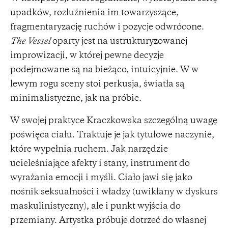
upadków, rozluźnienia im towarzyszące,
fragmentaryzację ruchów i pozycje odwrócone.
The Vessel
oparty jest na ustrukturyzowanej
improwizacji, w której pewne decyzje
podejmowane są na bieżąco, intuicyjnie. W w
lewym rogu sceny stoi perkusja, światła są
minimalistyczne, jak na próbie.
W swojej praktyce Kraczkowska szczególną uwagę
poświęca ciału. Traktuje je jak tytułowe naczynie,
które wypełnia ruchem. Jak narzędzie
ucieleśniające afekty i stany, instrument do
wyrażania emocji i myśli. Ciało jawi się jako
nośnik seksualności i władzy (uwikłany w dyskurs
maskulinistyczny), ale i punkt wyjścia do
przemiany. Artystka próbuje dotrzeć do własnej