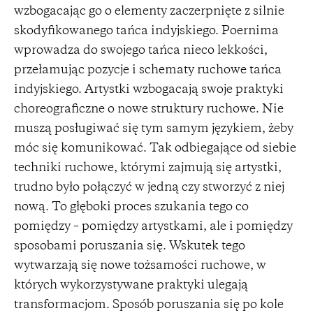
wzbogacając go o elementy zaczerpnięte z silnie
skodyfikowanego tańca indyjskiego. Poernima
wprowadza do swojego tańca nieco lekkości,
przełamując pozycje i schematy ruchowe tańca
indyjskiego. Artystki wzbogacają swoje praktyki
choreograficzne o nowe struktury ruchowe. Nie
muszą posługiwać się tym samym językiem, żeby
móc się komunikować. Tak odbiegające od siebie
techniki ruchowe, którymi zajmują się artystki,
trudno było połączyć w jedną czy stworzyć z niej
nową. To głęboki proces szukania tego co
pomiędzy – pomiędzy artystkami, ale i pomiędzy
sposobami poruszania się. Wskutek tego
wytwarzają się nowe tożsamości ruchowe, w
których wykorzystywane praktyki ulegają
transformacjom. Sposób poruszania się po kole