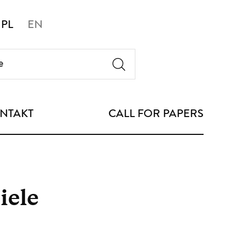
PL
EN
NTAKT
CALL FOR PAPERS
iele