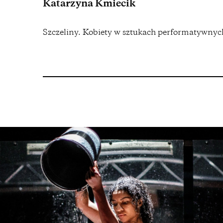
Katarzyna Kmiecik
Szczeliny. Kobiety w sztukach performatywny