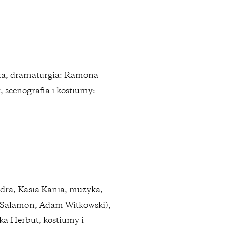
ska, dramaturgia: Ramona
 scenografia i kostiumy:
ędra, Kasia Kania, muzyka,
j Salamon, Adam Witkowski),
ka Herbut, kostiumy i