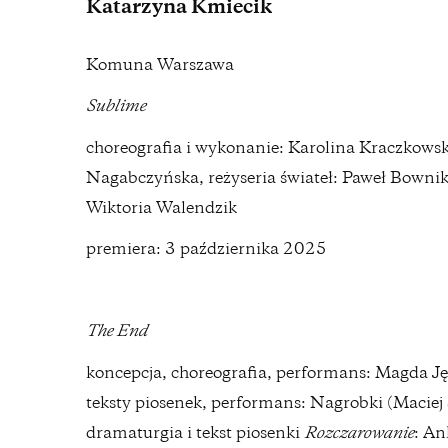
Katarzyna Kmiecik
Komuna Warszawa
Sublime
choreografia i wykonanie: Karolina Kraczkow
Nagabczyńska, reżyseria świateł: Paweł Bownik,
Wiktoria Walendzik
premiera: 3 października 2025
The End
koncepcja, choreografia, performans: Magda J
teksty piosenek, performans: Nagrobki (Macie
dramaturgia i tekst piosenki
Rozczarowanie
: An