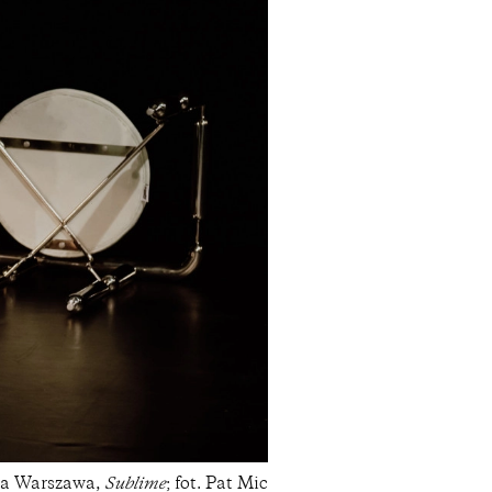
a Warszawa,
Sublime
; fot. Pat Mic