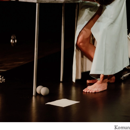
Komun