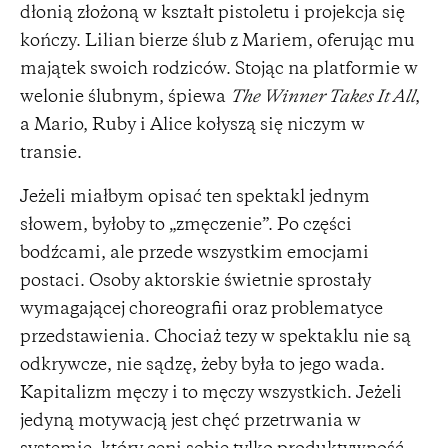
dłonią złożoną w kształt pistoletu i projekcja się
kończy. Lilian bierze ślub z Mariem, oferując mu
majątek swoich rodziców. Stojąc na platformie w
welonie ślubnym, śpiewa
The Winner Takes It All
,
a Mario, Ruby i Alice kołyszą się niczym w
transie.
Jeżeli miałbym opisać ten spektakl jednym
słowem, byłoby to „zmęczenie”. Po części
bodźcami, ale przede wszystkim emocjami
postaci. Osoby aktorskie świetnie sprostały
wymagającej choreografii oraz problematyce
przedstawienia. Chociaż tezy w spektaklu nie są
odkrywcze, nie sądzę, żeby była to jego wada.
Kapitalizm męczy i to męczy wszystkich. Jeżeli
jedyną motywacją jest chęć przetrwania w