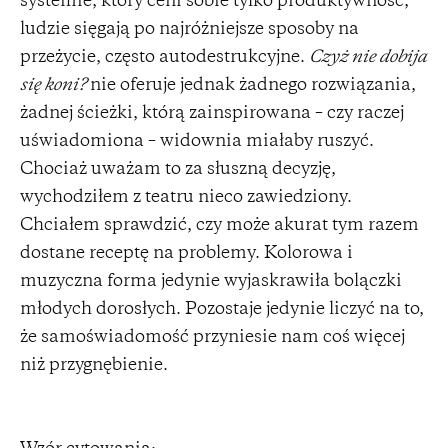
systemie, który ceni sobie tylko produktywność,
ludzie sięgają po najróżniejsze sposoby na
przeżycie, często autodestrukcyjne.
Czyż nie dobija
się koni?
nie oferuje jednak żadnego rozwiązania,
żadnej ścieżki, którą zainspirowana – czy raczej
uświadomiona – widownia miałaby ruszyć.
Chociaż uważam to za słuszną decyzję,
wychodziłem z teatru nieco zawiedziony.
Chciałem sprawdzić, czy może akurat tym razem
dostane receptę na problemy. Kolorowa i
muzyczna forma jedynie wyjaskrawiła bolączki
młodych dorosłych. Pozostaje jedynie liczyć na to,
że samoświadomość przyniesie nam coś więcej
niż przygnębienie.