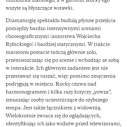
mundurka szkolnego, a w garnitur Rocky’ego
wszyte są błyszczące wstawki.
Dramaturgię spektaklu budują płynne przejścia
pomiędzy bardzo intensywnymi scenami
choreograficznymi (autorstwa Wojciecha
Rybickiego) i bardziej statycznymi. W trakcie
maratonu postacie tańczą głównie solo,
przemieszczając się po scenie i wchodząc ze sobą
w interakcje. Ich głównym zadaniem jest nie
przestawać się ruszać, więc pomimo zmęczenia
podrygują w miejscu. Rocky czuwa nad
harmonogramem i kilka razy krzyczy „yowza”,
zmuszając osoby uczestniczące do szybszego
tempa. Jest także łącznikiem z widownią.
Wielokrotnie zwraca się do oglądających,
identyfikując ich jako widzów przed telewizorami,