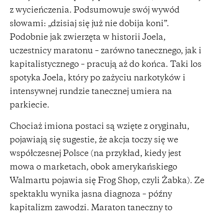
z wycieńczenia. Podsumowuje swój wywód
słowami: „dzisiaj się już nie dobija koni”.
Podobnie jak zwierzęta w historii Joela,
uczestnicy maratonu – zarówno tanecznego, jak i
kapitalistycznego – pracują aż do końca. Taki los
spotyka Joela, który po zażyciu narkotyków i
intensywnej rundzie tanecznej umiera na
parkiecie.
Chociaż imiona postaci są wzięte z oryginału,
pojawiają się sugestie, że akcja toczy się we
współczesnej Polsce (na przykład, kiedy jest
mowa o marketach, obok amerykańskiego
Walmartu pojawia się Frog Shop, czyli Żabka). Ze
spektaklu wynika jasna diagnoza – późny
kapitalizm zawodzi. Maraton taneczny to