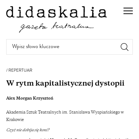
PRZEJDŹ
DO
Men
TREŚCI
Wpisz
słowo
kluczowe
REPERTUAR
W rytm kapitalistycznej dystopii
Alex Morgan Krzysztoń
Akademia Sztuk Teatralnych im. Stanisława Wyspiańskiego w
Krakowie
Czyż nie dobija się koni?