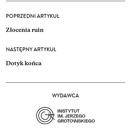
POPRZEDNI ARTYKUŁ
Złocenia ruin
NASTĘPNY ARTYKUŁ
Dotyk końca
Partnerzy
WYDAWCA
(opens