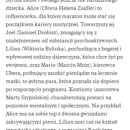
byt dla siebie i swojego jeszcze nie narodzonego
dziecka. Alice (Oliwia Helena Zajdler) to
influencerka, dla której maraton może stać się
początkiem kariery muzycznej. Towarzyszy jej
Joel (Samuel Drobisz), zmagający się z
uzależnieniem od substancji psychoaktywnych.
Lilian (Wiktoria Bylinka), pochodząca z bogatej i
wpływowej rodziny dziewczyna, która chce żyć po
swojemu, oraz Mario (Marcin Mróz), kierowca
Ubera, próbujący zarobić pieniądze na leczenie
matki, to jedyna para, która poznała się dopiero
po rozpoczęciu programu. Kostiumy (autorstwa
Marty Szypulskiej) charakteryzują postaci na
poziomie mentalnym i społecznym. Na przykład
Alice ma na sobie top z dwoma gwiazdami
zakrywającymi piersi, Lilian nosi coś na kształt