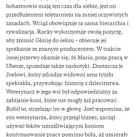
bohaterowie mają ten czas dla siebie, jest on
przedłużeniem teleturnieju na mniej oczywistych
zasadach. Wciąż obowiązuje ta sama hierarchia i
rywalizacja. Rocky wykorzystuje swoją pozycję,
aby zmusić Glorię do seksu – obiecuje jej
spotkanie ze znanym producentem. W trakcie
innej przerwy okazuje się, że Mario, poza pracą w
Uberze, sprzedaje także narkotyki. Dostarcza je
Joelowi, który zdradza widowni sens tytułu
spektaklu, przywołując historię z dzieciństwa.
Weterynarz w jego wsi był odpowiedzialny za
zabijanie koni, które nie mogły już pracować.
Robił to, strzelając im w głowę. Joel wspomina, że
syn weterynarza, który przejął biznes, zaczął
używać leków umożliwiającym koniom
kontynuowanie pracy pomimo bólu, aż umierały