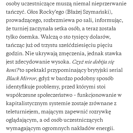
osoby uczestniczące muszą niemal nieprzerwanie
tańczyć. Głos Rocky’ego (Błażej Szymański),
prowadzącego, rozbrzmiewa po sali, informując,
że turniej zaczynała setka osób, a teraz została
tylko ósemka. Walczą o sto tysięcy dolarów,
tańcząc już od trzystu sześćdziesięciu pięciu
godzin. Nie ukrywają zmęczenia, jednak stawka
jest zdecydowanie wysoka.
Czyż nie dobija się
koni?
to spektakl przypominający brytyjski serial
Black Mirror
, gdyż w bardzo podobny sposób
identyfikuje problemy, przed którymi stoi
współczesne społeczeństwo – funkcjonowanie w
kapitalistycznym systemie zostaje zrównane z
teleturniejem, mającym zapewnić rozrywkę
oglądającym, a od osób uczestniczących
wymagającym ogromnych nakładów energii.