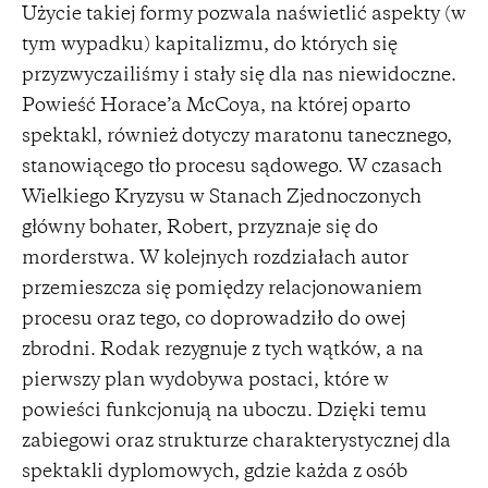
Użycie takiej formy pozwala naświetlić aspekty (w
tym wypadku) kapitalizmu, do których się
przyzwyczailiśmy i stały się dla nas niewidoczne.
Powieść Horace’a McCoya, na której oparto
spektakl, również dotyczy maratonu tanecznego,
stanowiącego tło procesu sądowego. W czasach
Wielkiego Kryzysu w Stanach Zjednoczonych
główny bohater, Robert, przyznaje się do
morderstwa. W kolejnych rozdziałach autor
przemieszcza się pomiędzy relacjonowaniem
procesu oraz tego, co doprowadziło do owej
zbrodni. Rodak rezygnuje z tych wątków, a na
pierwszy plan wydobywa postaci, które w
powieści funkcjonują na uboczu. Dzięki temu
zabiegowi oraz strukturze charakterystycznej dla
spektakli dyplomowych, gdzie każda z osób