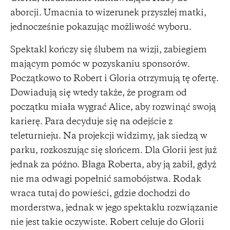
aborcji. Umacnia to wizerunek przyszłej matki,
jednocześnie pokazując możliwość wyboru.
Spektakl kończy się ślubem na wizji, zabiegiem
mającym pomóc w pozyskaniu sponsorów.
Początkowo to Robert i Gloria otrzymują tę ofertę.
Dowiadują się wtedy także, że program od
początku miała wygrać Alice, aby rozwinąć swoją
karierę. Para decyduje się na odejście z
teleturnieju. Na projekcji widzimy, jak siedzą w
parku, rozkoszując się słońcem. Dla Glorii jest już
jednak za późno. Błaga Roberta, aby ją zabił, gdyż
nie ma odwagi popełnić samobójstwa. Rodak
wraca tutaj do powieści, gdzie dochodzi do
morderstwa, jednak w jego spektaklu rozwiązanie
nie jest takie oczywiste. Robert celuje do Glorii