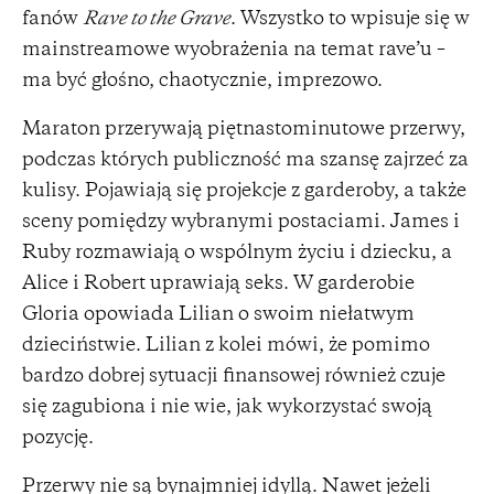
fanów
Rave to the Grave
. Wszystko to wpisuje się w
mainstreamowe wyobrażenia na temat rave’u –
ma być głośno, chaotycznie, imprezowo.
Maraton przerywają piętnastominutowe przerwy,
podczas których publiczność ma szansę zajrzeć za
kulisy. Pojawiają się projekcje z garderoby, a także
sceny pomiędzy wybranymi postaciami. James i
Ruby rozmawiają o wspólnym życiu i dziecku, a
Alice i Robert uprawiają seks. W garderobie
Gloria opowiada Lilian o swoim niełatwym
dzieciństwie. Lilian z kolei mówi, że pomimo
bardzo dobrej sytuacji finansowej również czuje
się zagubiona i nie wie, jak wykorzystać swoją
pozycję.
Przerwy nie są bynajmniej idyllą. Nawet jeżeli