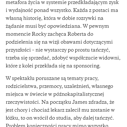
metafora życia w systemie przedkładającym zysk
i wydajność ponad wszystko. Każda z postaci ma
własną historię, która w dobie rozrywki na
żądanie musi być opowiedziana. W pewnym
momencie Rocky zachęca Roberta do
podzielenia się na wizji obawami dotyczącymi
przyszłości – nie wystarczy po prostu tańczyć,
trzeba się sprzedać, zdobyć współczucie widowni,
które z kolei przekłada się na sponsoring.
W spektaklu poruszane są tematy pracy,
rodzicielstwa, przemocy, uzależnień, własnego
miejsca w świecie w późnokapitalistycznej
rzeczywistości. Na początku James zdradza, że
jest chory i chociaż lekarz zalecił mu zostanie w
łóżku, to on wrócił do studia, aby dalej tańczyć.
Problem konieczności pracy mimo wszystko