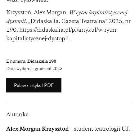
Wzór cytowania:
Krzysztoń, Alex Morgan,
W rytm kapitalistycznej
dystopii
, „Didaskalia. Gazeta Teatralna” 2025, nr
190,
https://didaskalia.pl/pl/artykul/w-rytm-
kapitalistycznej-dystopii
.
Z numeru:
Didaskalia 190
Data wydania:
grudzień 2025
Pobierz artykuł PDF
Autor/ka
Alex Morgan Krzysztoń
– student teatrologii UJ.