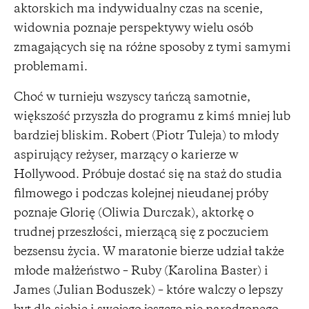
aktorskich ma indywidualny czas na scenie,
widownia poznaje perspektywy wielu osób
zmagających się na różne sposoby z tymi samymi
problemami.
Choć w turnieju wszyscy tańczą samotnie,
większość przyszła do programu z kimś mniej lub
bardziej bliskim. Robert (Piotr Tuleja) to młody
aspirujący reżyser, marzący o karierze w
Hollywood. Próbuje dostać się na staż do studia
filmowego i podczas kolejnej nieudanej próby
poznaje Glorię (Oliwia Durczak), aktorkę o
trudnej przeszłości, mierzącą się z poczuciem
bezsensu życia. W maratonie bierze udział także
młode małżeństwo – Ruby (Karolina Baster) i
James (Julian Boduszek) – które walczy o lepszy