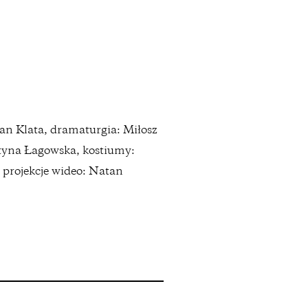
Jan Klata, dramaturgia: Miłosz
ustyna Łagowska, kostiumy:
 projekcje wideo: Natan