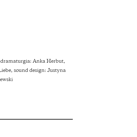
 i dramaturgia: Anka Herbut,
Liebe, sound design: Justyna
zewski