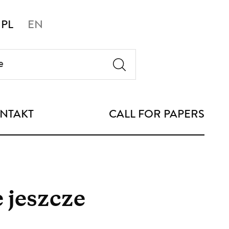
PL
EN
NTAKT
CALL FOR PAPERS
 jeszcze