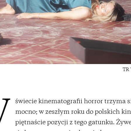
TR 
świecie kinematografii horror trzyma s
W
mocno; w zeszłym roku do polskich kin 
piętnaście pozycji z tego gatunku. Żyw