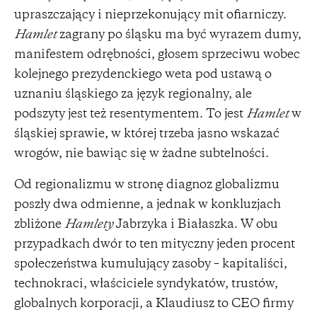
upraszczający i nieprzekonujący mit ofiarniczy.
Hamlet
zagrany po śląsku ma być wyrazem dumy,
manifestem odrębności, głosem sprzeciwu wobec
kolejnego prezydenckiego weta pod ustawą o
uznaniu śląskiego za język regionalny, ale
podszyty jest też resentymentem. To jest
Hamlet
w
śląskiej sprawie, w której trzeba jasno wskazać
wrogów, nie bawiąc się w żadne subtelności.
Od regionalizmu w stronę diagnoz globalizmu
poszły dwa odmienne, a jednak w konkluzjach
zbliżone
Hamlety
Jabrzyka i Białaszka. W obu
przypadkach dwór to ten mityczny jeden procent
społeczeństwa kumulujący zasoby – kapitaliści,
technokraci, właściciele syndykatów, trustów,
globalnych korporacji, a Klaudiusz to CEO firmy