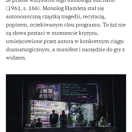
że przede wszystkim tego monologu słuchano”
(1961, s. 166). Monolog Hamleta stał się
autonomiczną cząstką tragedii, recytacją,
popisem, oczekiwanym clou programu. To już nie
są słowa postaci w momencie kryzysu,
umiejscowione przez autora w konkretnym ciągu
dramaturgicznym, a manifest i narzędzie do gry z
widzem.