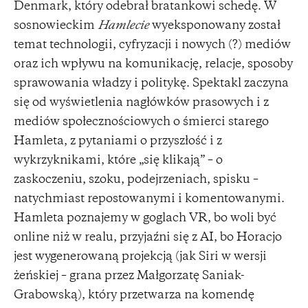
Denmark, który odebrał bratankowi schedę. W
sosnowieckim
Hamlecie
wyeksponowany został
temat technologii, cyfryzacji i nowych (?) mediów
oraz ich wpływu na komunikację, relacje, sposoby
sprawowania władzy i politykę. Spektakl zaczyna
się od wyświetlenia nagłówków prasowych i z
mediów społecznościowych o śmierci starego
Hamleta, z pytaniami o przyszłość i z
wykrzyknikami, które „się klikają” – o
zaskoczeniu, szoku, podejrzeniach, spisku –
natychmiast repostowanymi i komentowanymi.
Hamleta poznajemy w goglach VR, bo woli być
online niż w realu, przyjaźni się z AI, bo Horacjo
jest wygenerowaną projekcją (jak Siri w wersji
żeńskiej – grana przez Małgorzatę Saniak-
Grabowską), który przetwarza na komendę