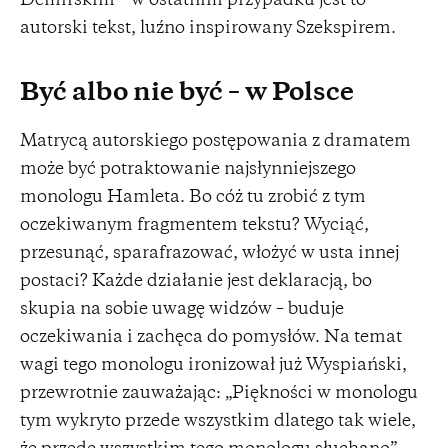
Demirskim – w ostatnim przypadku jest to
autorski tekst, luźno inspirowany Szekspirem.
Być albo nie być – w Polsce
Matrycą autorskiego postępowania z dramatem
może być potraktowanie najsłynniejszego
monologu Hamleta. Bo cóż tu zrobić z tym
oczekiwanym fragmentem tekstu? Wyciąć,
przesunąć, sparafrazować, włożyć w usta innej
postaci? Każde działanie jest deklaracją, bo
skupia na sobie uwagę widzów – buduje
oczekiwania i zachęca do pomysłów. Na temat
wagi tego monologu ironizował już Wyspiański,
przewrotnie zauważając: „Piękności w monologu
tym wykryto przede wszystkim dlatego tak wiele,