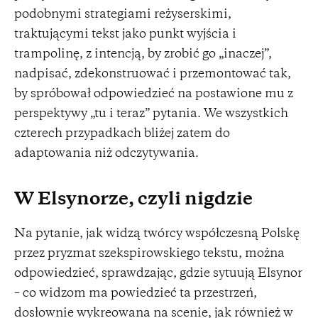
podobnymi strategiami reżyserskimi,
traktującymi tekst jako punkt wyjścia i
trampolinę, z intencją, by zrobić go „inaczej”,
nadpisać, zdekonstruować i przemontować tak,
by spróbował odpowiedzieć na postawione mu z
perspektywy „tu i teraz” pytania. We wszystkich
czterech przypadkach bliżej zatem do
adaptowania niż odczytywania.
W Elsynorze, czyli nigdzie
Na pytanie, jak widzą twórcy współczesną Polskę
przez pryzmat szekspirowskiego tekstu, można
odpowiedzieć, sprawdzając, gdzie sytuują Elsynor
– co widzom ma powiedzieć ta przestrzeń,
dosłownie wykreowana na scenie, jak również w