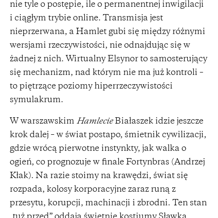
nie tyle o postępie, ile o permanentnej inwigilacji
i ciągłym trybie online. Transmisja jest
nieprzerwana, a Hamlet gubi się między różnymi
wersjami rzeczywistości, nie odnajdując się w
żadnej z nich. Wirtualny Elsynor to samosterujący
się mechanizm, nad którym nie ma już kontroli –
to piętrzące poziomy hiperrzeczywistości
symulakrum.
W warszawskim
Hamlecie
Białaszek idzie jeszcze
krok dalej – w świat postapo, śmietnik cywilizacji,
gdzie wrócą pierwotne instynkty, jak walka o
ogień, co prognozuje w finale Fortynbras (Andrzej
Kłak). Na razie stoimy na krawędzi, świat się
rozpada, kolosy korporacyjne zaraz runą z
przesytu, korupcji, machinacji i zbrodni. Ten stan
„tuż przed” oddają świetnie kostiumy Sławka