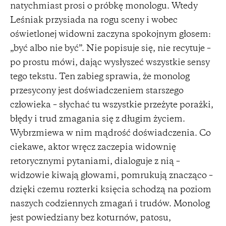
natychmiast prosi o próbkę monologu. Wtedy
Leśniak przysiada na rogu sceny i wobec
oświetlonej widowni zaczyna spokojnym głosem:
„być albo nie być”. Nie popisuje się, nie recytuje –
po prostu mówi, dając wysłyszeć wszystkie sensy
tego tekstu. Ten zabieg sprawia, że monolog
przesycony jest doświadczeniem starszego
człowieka – słychać tu wszystkie przeżyte porażki,
błędy i trud zmagania się z długim życiem.
Wybrzmiewa w nim mądrość doświadczenia. Co
ciekawe, aktor wręcz zaczepia widownię
retorycznymi pytaniami, dialoguje z nią –
widzowie kiwają głowami, pomrukują znacząco –
dzięki czemu rozterki księcia schodzą na poziom
naszych codziennych zmagań i trudów. Monolog
jest powiedziany bez koturnów, patosu,