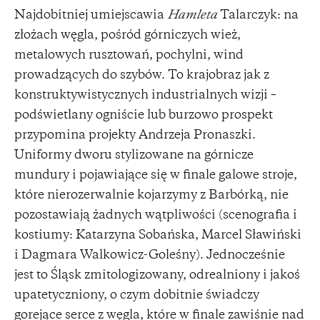
Najdobitniej umiejscawia
Hamleta
Talarczyk: na
złożach węgla, pośród górniczych wież,
metalowych rusztowań, pochylni, wind
prowadzących do szybów. To krajobraz jak z
konstruktywistycznych industrialnych wizji –
podświetlany ogniście lub burzowo prospekt
przypomina projekty Andrzeja Pronaszki.
Uniformy dworu stylizowane na górnicze
mundury i pojawiające się w finale galowe stroje,
które nierozerwalnie kojarzymy z Barbórką, nie
pozostawiają żadnych wątpliwości (scenografia i
kostiumy: Katarzyna Sobańska, Marcel Sławiński
i Dagmara Walkowicz-Goleśny). Jednocześnie
jest to Śląsk zmitologizowany, odrealniony i jakoś
upatetyczniony, o czym dobitnie świadczy
gorejące serce z węgla, które w finale zawiśnie nad