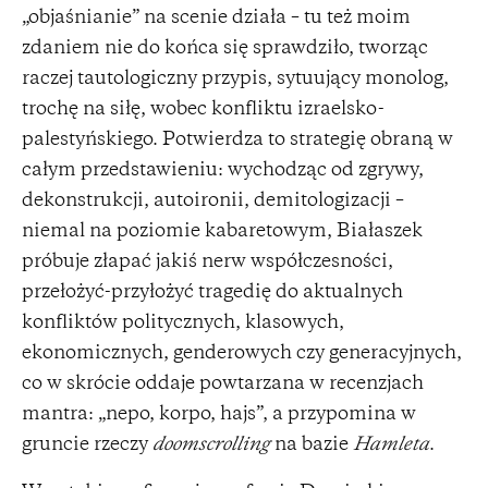
„objaśnianie” na scenie działa – tu też moim
zdaniem nie do końca się sprawdziło, tworząc
raczej tautologiczny przypis, sytuujący monolog,
trochę na siłę, wobec konfliktu izraelsko-
palestyńskiego. Potwierdza to strategię obraną w
całym przedstawieniu: wychodząc od zgrywy,
dekonstrukcji, autoironii, demitologizacji –
niemal na poziomie kabaretowym, Białaszek
próbuje złapać jakiś nerw współczesności,
przełożyć-przyłożyć tragedię do aktualnych
konfliktów politycznych, klasowych,
ekonomicznych, genderowych czy generacyjnych,
co w skrócie oddaje powtarzana w recenzjach
mantra: „nepo, korpo, hajs”, a przypomina w
gruncie rzeczy
doomscrolling
na bazie
Hamleta
.