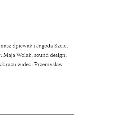
omasz Śpiewak i Jagoda Szelc,
y: Maja Wolak, sound design:
r obrazu wideo: Przemysław