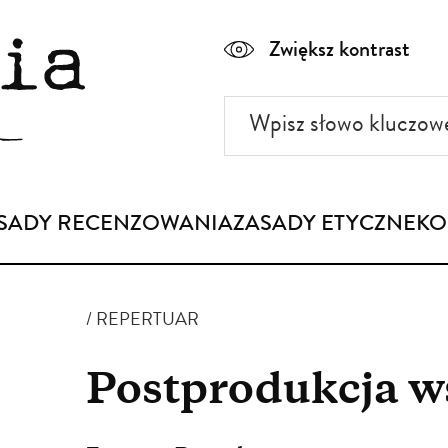
Zwiększ kontrast
Wpisz
słowo
kluczowe
SADY RECENZOWANIA
ZASADY ETYCZNE
KO
REPERTUAR
Postprodukcja 