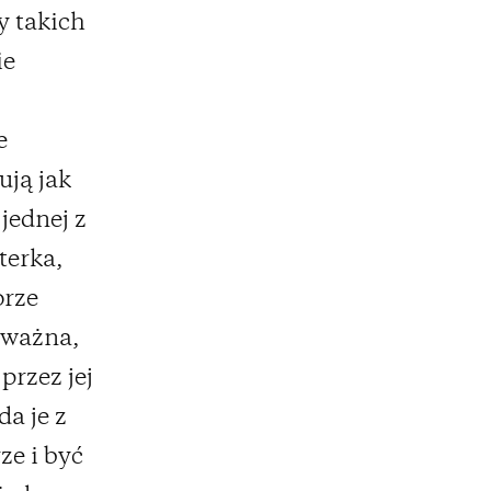
y takich
ie
e
ują jak
jednej z
terka,
orze
 ważna,
przez jej
a je z
e i być