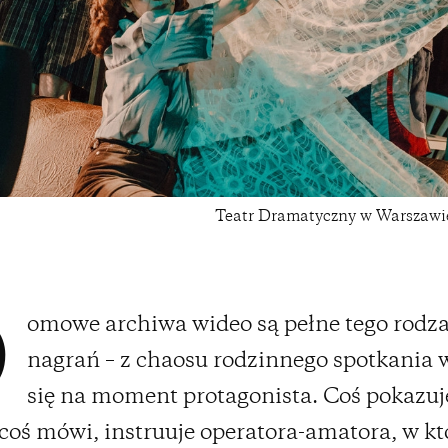
Teatr Dramatyczny w Warszawi
omowe archiwa wideo są pełne tego rodza
D
nagrań – z chaosu rodzinnego spotkania 
się na moment protagonista. Coś pokazuj
coś mówi, instruuje operatora-amatora, w kt