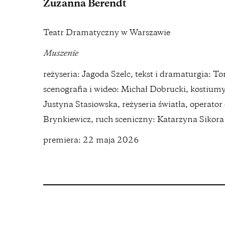
Zuzanna Berendt
Teatr Dramatyczny w Warszawie
Muszenie
reżyseria: Jagoda Szelc, tekst i dramaturgia: T
scenografia i wideo: Michał Dobrucki, kostium
Justyna Stasiowska, reżyseria światła, operato
Brynkiewicz, ruch sceniczny: Katarzyna Sikora
premiera: 22 maja 2026