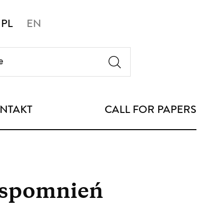
PL
EN
NTAKT
CALL FOR PAPERS
wspomnień