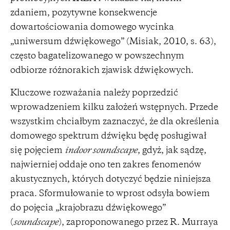
zdaniem, pozytywne konsekwencje
dowartościowania domowego wycinka
„uniwersum dźwiękowego” (Misiak, 2010, s. 63),
często bagatelizowanego w powszechnym
odbiorze różnorakich zjawisk dźwiękowych.
Kluczowe rozważania należy poprzedzić
wprowadzeniem kilku założeń wstępnych. Przede
wszystkim chciałbym zaznaczyć, że dla określenia
domowego spektrum dźwięku będę posługiwał
się pojęciem
indoor soundscape
, gdyż, jak sądzę,
najwierniej oddaje ono ten zakres fenomenów
akustycznych, których dotyczyć będzie niniejsza
praca. Sformułowanie to wprost odsyła bowiem
do pojęcia „krajobrazu dźwiękowego”
(
soundscape
), zaproponowanego przez R. Murraya