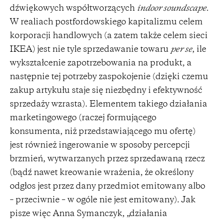
dźwiękowych współtworzących
indoor soundscape
.
W realiach postfordowskiego kapitalizmu celem
korporacji handlowych (a zatem także celem sieci
IKEA) jest nie tyle sprzedawanie towaru
per se
, ile
wykształcenie zapotrzebowania na produkt, a
następnie tej potrzeby zaspokojenie (dzięki czemu
zakup artykułu staje się niezbędny i efektywność
sprzedaży wzrasta). Elementem takiego działania
marketingowego (raczej formującego
konsumenta, niż przedstawiającego mu ofertę)
jest również ingerowanie w sposoby percepcji
brzmień, wytwarzanych przez sprzedawaną rzecz
(bądź nawet kreowanie wrażenia, że określony
odgłos jest przez dany przedmiot emitowany albo
– przeciwnie – w ogóle nie jest emitowany). Jak
pisze więc Anna Symanczyk, „działania