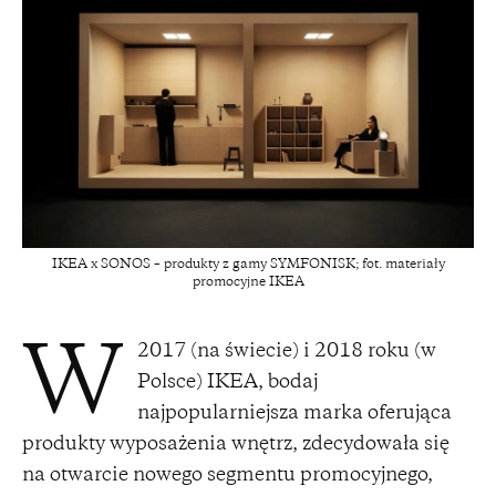
IKEA x SONOS – produkty z gamy SYMFONISK; fot. materiały
promocyjne IKEA
2017 (na świecie) i 2018 roku (w
W
Polsce) IKEA, bodaj
najpopularniejsza marka oferująca
produkty wyposażenia wnętrz, zdecydowała się
na otwarcie nowego segmentu promocyjnego,