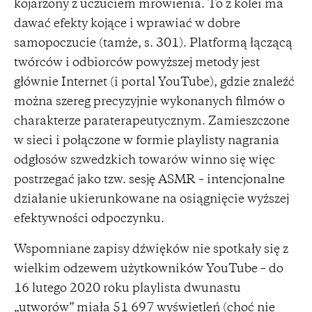
kojarzony z uczuciem mrowienia. To z kolei ma
dawać efekty kojące i wprawiać w dobre
samopoczucie (tamże, s. 301). Platformą łączącą
twórców i odbiorców powyższej metody jest
głównie Internet (i portal YouTube), gdzie znaleźć
można szereg precyzyjnie wykonanych filmów o
charakterze paraterapeutycznym. Zamieszczone
w sieci i połączone w formie playlisty nagrania
odgłosów szwedzkich towarów winno się więc
postrzegać jako tzw. sesję ASMR – intencjonalne
działanie ukierunkowane na osiągnięcie wyższej
efektywności odpoczynku.
Wspomniane zapisy dźwięków nie spotkały się z
wielkim odzewem użytkowników YouTube – do
16 lutego 2020 roku playlista dwunastu
„utworów” miała 51 697 wyświetleń (choć nie