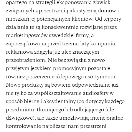
opartego na strategii eksponowania zjawisk
związanych z przestrzenią akustyczną domów i
mieszkań jej potencjalnych klientów. Od tej pory
działania te są konsekwentnie rozwijane przez
marketingowców szwedzkiej firmy, a
zapoczątkowana przed trzema laty kampania
reklamowa zdążyła już ulec znaczącym
przeobrażeniom. Nie bez związku z nowo
przyjętym językiem promocyjnym pozostaje
również poszerzenie sklepowego asortymentu.
Nowe produkty są bowiem odpowiedzialne już
nie tylko za współkształtowanie audiosfery w
sposób bierny i akcydentalny (co dotyczy każdego
przedmiotu, tłumiącego lub odbijającego fale
dźwiękowe), ale także umożliwiają intencjonalne
kontrolowanie najbliższej nam przestrzeni