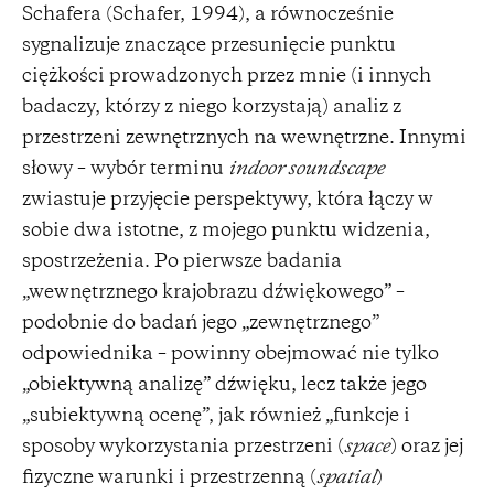
Schafera (Schafer, 1994), a równocześnie
sygnalizuje znaczące przesunięcie punktu
ciężkości prowadzonych przez mnie (i innych
badaczy, którzy z niego korzystają) analiz z
przestrzeni zewnętrznych na wewnętrzne. Innymi
słowy – wybór terminu
indoor soundscape
zwiastuje przyjęcie perspektywy, która łączy w
sobie dwa istotne, z mojego punktu widzenia,
spostrzeżenia. Po pierwsze badania
„wewnętrznego krajobrazu dźwiękowego” –
podobnie do badań jego „zewnętrznego”
odpowiednika – powinny obejmować nie tylko
„obiektywną analizę” dźwięku, lecz także jego
„subiektywną ocenę”, jak również „funkcje i
sposoby wykorzystania przestrzeni (
space
) oraz jej
fizyczne warunki i przestrzenną (
spatial
)