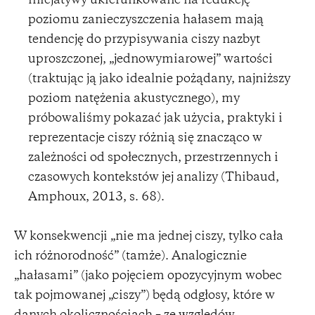
inicjatywy ukierunkowane na redukcję
poziomu zanieczyszczenia hałasem mają
tendencję do przypisywania ciszy nazbyt
uproszczonej, „jednowymiarowej” wartości
(traktując ją jako idealnie pożądany, najniższy
poziom natężenia akustycznego), my
próbowaliśmy pokazać jak użycia, praktyki i
reprezentacje ciszy różnią się znacząco w
zależności od społecznych, przestrzennych i
czasowych kontekstów jej analizy (Thibaud,
Amphoux, 2013, s. 68).
W konsekwencji „nie ma jednej ciszy, tylko cała
ich różnorodność” (tamże). Analogicznie
„hałasami” (jako pojęciem opozycyjnym wobec
tak pojmowanej „ciszy”) będą odgłosy, które w