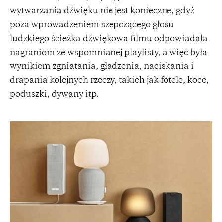
wytwarzania dźwięku nie jest konieczne, gdyż
poza wprowadzeniem szepczącego głosu
ludzkiego ścieżka dźwiękowa filmu odpowiadała
nagraniom ze wspomnianej playlisty, a więc była
wynikiem zgniatania, gładzenia, naciskania i
drapania kolejnych rzeczy, takich jak fotele, koce,
poduszki, dywany itp.