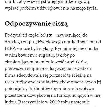
marki, aby w swoją strategię marketingową
wpisać problem udźwiękowienia naszego życia.
Odpoczywanie ciszą
Podtytuł tej części tekstu – nawiązującej do
drugiego etapu „dźwiękowego marketingu” marki
IKEA – może być mylący. Bynajmniej nie chodzi
w nim bowiem o sugestię, jakoby po
eksplorującym brzmieniowość produktów,
pierwszym etapie przedsięwzięcia szwedzka
firma zdecydowała się porzucić tę ścieżkę na
rzecz próby wyciszania dźwięków otaczających jej
potencjalnych klientów (ograniczania wpływu
przestrzeni dźwiękowej na funkcjonujących w niej
ludzi). Rzeczywiście w 2019 roku następuje