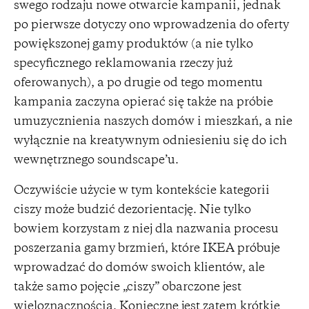
swego rodzaju nowe otwarcie kampanii, jednak
po pierwsze dotyczy ono wprowadzenia do oferty
powiększonej gamy produktów (a nie tylko
specyficznego reklamowania rzeczy już
oferowanych), a po drugie od tego momentu
kampania zaczyna opierać się także na próbie
umuzycznienia naszych domów i mieszkań, a nie
wyłącznie na kreatywnym odniesieniu się do ich
wewnętrznego soundscape’u.
Oczywiście użycie w tym kontekście kategorii
ciszy może budzić dezorientację. Nie tylko
bowiem korzystam z niej dla nazwania procesu
poszerzania gamy brzmień, które IKEA próbuje
wprowadzać do domów swoich klientów, ale
także samo pojęcie „ciszy” obarczone jest
wieloznacznością. Konieczne jest zatem krótkie