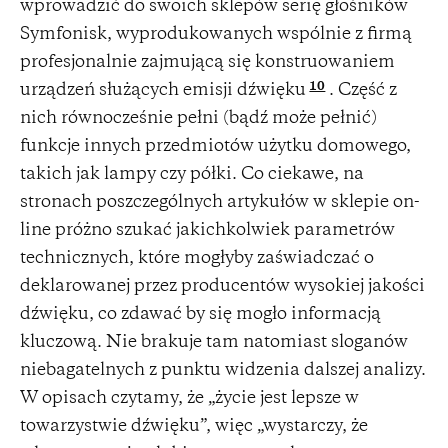
wprowadzić do swoich sklepów serię głośników
Symfonisk, wyprodukowanych wspólnie z firmą
profesjonalnie zajmującą się konstruowaniem
10
urządzeń służących emisji dźwięku
. Część z
nich równocześnie pełni (bądź może pełnić)
funkcje innych przedmiotów użytku domowego,
takich jak lampy czy półki. Co ciekawe, na
stronach poszczególnych artykułów w sklepie on-
line próżno szukać jakichkolwiek parametrów
technicznych, które mogłyby zaświadczać o
deklarowanej przez producentów wysokiej jakości
dźwięku, co zdawać by się mogło informacją
kluczową. Nie brakuje tam natomiast sloganów
niebagatelnych z punktu widzenia dalszej analizy.
W opisach czytamy, że „życie jest lepsze w
towarzystwie dźwięku”, więc „wystarczy, że