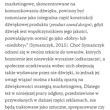
marketingowe, skoncentrowane na
komunikowaniu dźwięku, powinny być
rozumiane jako integralna część konstrukcji
dźwiękowej produktu (
product sound design
), gdyż
dźwięk jest współczynnikiem jego jakości,
pozwalającym ocenić go jako «dobry» lub
«niedobry»” (Symanczyk, 2015). Choć Symanczyk
odnosi się w swoim tekście do towarów, których
brzmienie jest niezwykle wyraziste (odkurzacze), a
społeczne oczekiwania wobec nich obejmują
także wydawane przez nie dźwięki, to jednak jej
uwagi wiązać można z każdą opartą na
dźwiękowości strategią marketingową. Dlatego
też w niniejszej pracy odgłosy, przedstawione w
przywołanych w dalszej części reklamach, nie
będą traktowane jako sztuczne, spreparowane czy