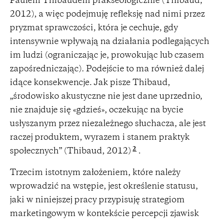
Paulem Thibaudem prakseologicznie (Thibaud,
2012), a więc podejmuję refleksję nad nimi przez
pryzmat sprawczości, która je cechuje, gdy
intensywnie wpływają na działania podlegających
im ludzi (ograniczając je, prowokując lub czasem
zapośredniczając). Podejście to ma również dalej
idące konsekwencje. Jak pisze Thibaud,
„środowisko akustyczne nie jest dane uprzednio,
nie znajduje się «gdzieś», oczekując na bycie
usłyszanym przez niezależnego słuchacza, ale jest
raczej produktem, wyrazem i stanem praktyk
2
społecznych” (Thibaud, 2012)
.
Trzecim istotnym założeniem, które należy
wprowadzić na wstępie, jest określenie statusu,
jaki w niniejszej pracy przypisuję strategiom
marketingowym w kontekście percepcji zjawisk