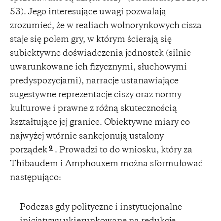
53). Jego interesujące uwagi pozwalają
zrozumieć, że w realiach wolnorynkowych cisza
staje się polem gry, w którym ścierają się
subiektywne doświadczenia jednostek (silnie
uwarunkowane ich fizycznymi, słuchowymi
predyspozycjami), narracje ustanawiające
sugestywne reprezentacje ciszy oraz normy
kulturowe i prawne z różną skutecznością
kształtujące jej granice. Obiektywne miary co
najwyżej wtórnie sankcjonują ustalony
9
porządek
. Prowadzi to do wniosku, który za
Thibaudem i Amphouxem można sformułować
następująco:
Podczas gdy polityczne i instytucjonalne