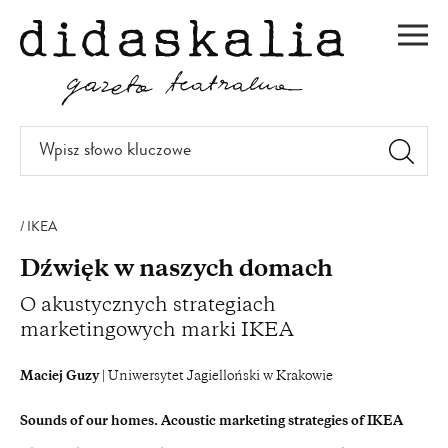
PRZEJDŹ
DO
Men
TREŚCI
Wpisz
słowo
kluczowe
IKEA
Dźwięk w naszych domach
O akustycznych strategiach
marketingowych marki IKEA
Maciej Guzy
| Uniwersytet Jagielloński w Krakowie
Sounds of our homes. Acoustic marketing strategies of IKEA