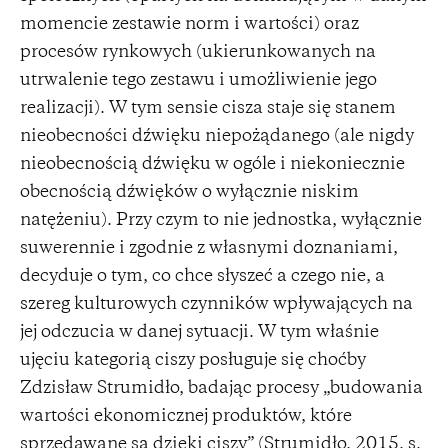
momencie zestawie norm i wartości) oraz
procesów rynkowych (ukierunkowanych na
utrwalenie tego zestawu i umożliwienie jego
realizacji). W tym sensie cisza staje się stanem
nieobecności dźwięku niepożądanego (ale nigdy
nieobecnością dźwięku w ogóle i niekoniecznie
obecnością dźwięków o wyłącznie niskim
natężeniu). Przy czym to nie jednostka, wyłącznie
suwerennie i zgodnie z własnymi doznaniami,
decyduje o tym, co chce słyszeć a czego nie, a
szereg kulturowych czynników wpływających na
jej odczucia w danej sytuacji. W tym właśnie
ujęciu kategorią ciszy posługuje się choćby
Zdzisław Strumidło, badając procesy „budowania
wartości ekonomicznej produktów, które
sprzedawane są dzięki ciszy” (Strumidło, 2015, s.