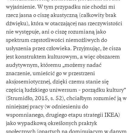
wyjaśnienie. W tym przypadku nie chodzi mi
rzecz jasna o ciszę akustyczną (całkowity brak
dźwięku), która w otaczającej nas rzeczywistości
nie występuje, ani o ciszę rozumianą jako
spektrum częstotliwości niemożliwych do
usłyszenia przez człowieka. Przyjmując, że cisza
jest konstruktem kulturowym, a więc obszarem
audytywnym, któremu „możemy nadać
znaczenie, umieścić go w przestrzeni
aksjosemiotycznej, dzięki czemu stanie się
częścią ludzkiego uniwersum – porządku kultury”
(Strumidło, 2015, s. 52), chciałbym rozumieć ją w
niniejszej pracy (w odniesieniu do
wspomnianego, drugiego etapu strategii IKEA)
jako wypadkową określonych praktyk
społecznych (opartych na dominującym w danym