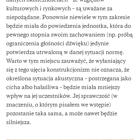
danych okolicznościach – ze względów
kulturowych i rynkowych – są uważane za
niepożądane. Ponownie niewiele w tym zakresie
będzie miała do powiedzenia jednostka, która do
pewnego stopnia swoim zachowaniem (np. próbą
ograniczenia głośności dźwięku) jedynie
potwierdza utrwaloną w danej sytuacji normę.
Warto w tym miejscu zauważyć, że wyłaniający
się z tego ujęcia konstrukcjonizm nie oznacza, że
określona sytuacja akustyczna – postrzegana jako
cicha albo hałaśliwa – będzie miała mniejszy
wpływ na jej uczestników. Jej sprawczość (w
znaczeniu, o którym pisałem we wstępie)
pozostanie taka sama, a może nawet będzie
silniejsza.