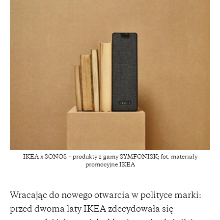
IKEA x SONOS – produkty z gamy SYMFONISK; fot. materiały
promocyjne IKEA
Wracając do nowego otwarcia w polityce marki:
przed dwoma laty IKEA zdecydowała się