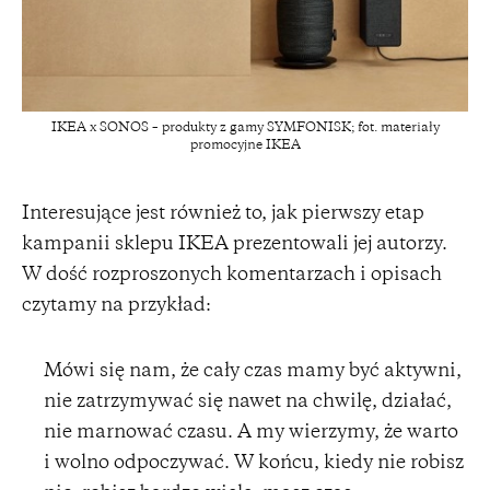
IKEA x SONOS – produkty z gamy SYMFONISK; fot. materiały
promocyjne IKEA
Interesujące jest również to, jak pierwszy etap
kampanii sklepu IKEA prezentowali jej autorzy.
W dość rozproszonych komentarzach i opisach
czytamy na przykład:
Mówi się nam, że cały czas mamy być aktywni,
nie zatrzymywać się nawet na chwilę, działać,
nie marnować czasu. A my wierzymy, że warto
i wolno odpoczywać. W końcu, kiedy nie robisz