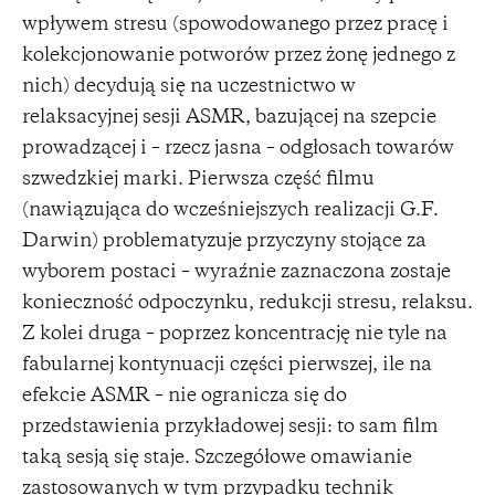
wpływem stresu (spowodowanego przez pracę i
kolekcjonowanie potworów przez żonę jednego z
nich) decydują się na uczestnictwo w
relaksacyjnej sesji ASMR, bazującej na szepcie
prowadzącej i – rzecz jasna – odgłosach towarów
szwedzkiej marki. Pierwsza część filmu
(nawiązująca do wcześniejszych realizacji G.F.
Darwin) problematyzuje przyczyny stojące za
wyborem postaci – wyraźnie zaznaczona zostaje
konieczność odpoczynku, redukcji stresu, relaksu.
Z kolei druga – poprzez koncentrację nie tyle na
fabularnej kontynuacji części pierwszej, ile na
efekcie ASMR – nie ogranicza się do
przedstawienia przykładowej sesji: to sam film
taką sesją się staje. Szczegółowe omawianie
zastosowanych w tym przypadku technik