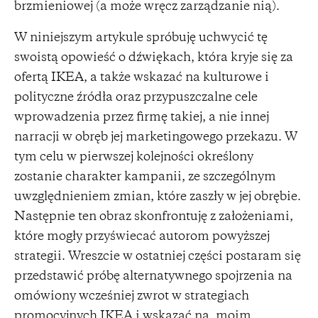
brzmieniowej (a może wręcz zarządzanie nią).
W niniejszym artykule spróbuję uchwycić tę
swoistą opowieść o dźwiękach, która kryje się za
ofertą IKEA, a także wskazać na kulturowe i
polityczne źródła oraz przypuszczalne cele
wprowadzenia przez firmę takiej, a nie innej
narracji w obręb jej marketingowego przekazu. W
tym celu w pierwszej kolejności określony
zostanie charakter kampanii, ze szczególnym
uwzględnieniem zmian, które zaszły w jej obrębie.
Następnie ten obraz skonfrontuję z założeniami,
które mogły przyświecać autorom powyższej
strategii. Wreszcie w ostatniej części postaram się
przedstawić próbę alternatywnego spojrzenia na
omówiony wcześniej zwrot w strategiach
promocyjnych IKEA i wskazać na, moim