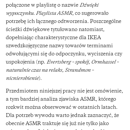
połączone w playlistę o nazwie
Dźwięki
wypoczynku. Playlista ASMR
, co sugerowało
potrzebę ich łącznego odtworzenia. Poszczególne
ścieżki dźwiękowe tytułowano natomiast,
dopełniając charakterystyczne dla IKEA
szwedzkojęzyczne nazwy towarów terminami
odwołującymi się do odpoczynku, wyciszenia czy
uspokojenia (np.
Evertsberg – spokój
,
Ormhassel –
naturalnie czas na relaks
,
Strandmon –
nicnierobienie
).
Przedmiotem niniejszej pracy nie jest omówienie,
a tym bardziej analiza zjawiska ASMR, którego
rozkwit można obserwować w ostatnich latach.
Dla potrzeb wywodu warto jednak zaznaczyć, że
obecnie ASMR traktuje się już nie tylko jako