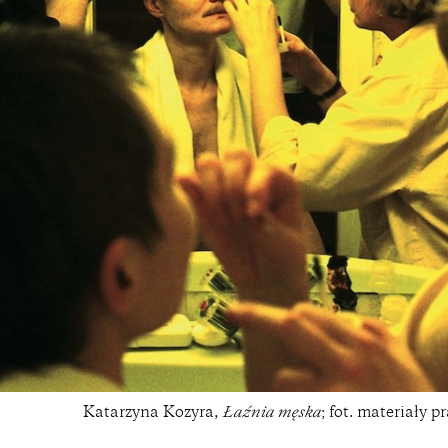
Katarzyna Kozyra,
Łaźnia męska
; fot. materiały 