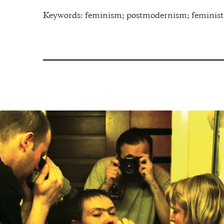
Keywords: feminism; postmodernism; feminist a