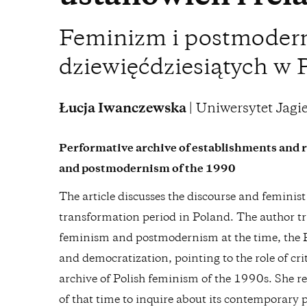
Feminizm i postmodern
dziewięćdziesiątych w 
Łucja Iwanczewska
| Uniwersytet Jagi
Performative archive of establishments and r
and postmodernism of the 1990
The article discusses the discourse and feminist 
transformation period in Poland. The author tr
feminism and postmodernism at the time, the Po
and democratization, pointing to the role of cri
archive of Polish feminism of the 1990s. She re
of that time to inquire about its contemporary 