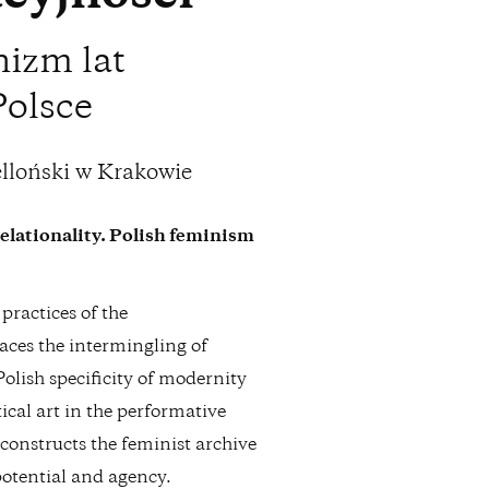
izm lat
Polsce
elloński w Krakowie
elationality. Polish feminism
practices of the
aces the intermingling of
lish specificity of modernity
tical art in the performative
constructs the feminist archive
potential and agency.