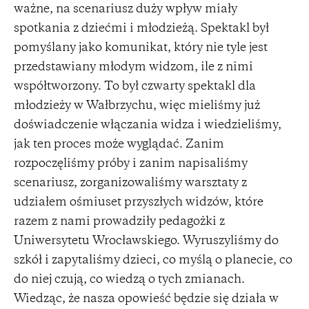
ważne, na scenariusz duży wpływ miały
spotkania z dziećmi i młodzieżą. Spektakl był
pomyślany jako komunikat, który nie tyle jest
przedstawiany młodym widzom, ile z nimi
współtworzony. To był czwarty spektakl dla
młodzieży w Wałbrzychu, więc mieliśmy już
doświadczenie włączania widza i wiedzieliśmy,
jak ten proces może wyglądać. Zanim
rozpoczęliśmy próby i zanim napisaliśmy
scenariusz, zorganizowaliśmy warsztaty z
udziałem ośmiuset przyszłych widzów, które
razem z nami prowadziły pedagożki z
Uniwersytetu Wrocławskiego. Wyruszyliśmy do
szkół i zapytaliśmy dzieci, co myślą o planecie, co
do niej czują, co wiedzą o tych zmianach.
Wiedząc, że nasza opowieść będzie się działa w