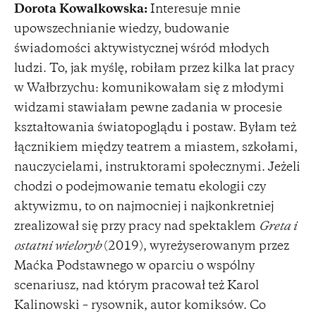
Dorota Kowalkowska:
Interesuje mnie
upowszechnianie wiedzy, budowanie
świadomości aktywistycznej wśród młodych
ludzi. To, jak myślę, robiłam przez kilka lat pracy
w Wałbrzychu: komunikowałam się z młodymi
widzami stawiałam pewne zadania w procesie
kształtowania światopoglądu i postaw. Byłam też
łącznikiem między teatrem a miastem, szkołami,
nauczycielami, instruktorami społecznymi. Jeżeli
chodzi o podejmowanie tematu ekologii czy
aktywizmu, to on najmocniej i najkonkretniej
zrealizował się przy pracy nad spektaklem
Greta i
ostatni wieloryb
(2019), wyreżyserowanym przez
Maćka Podstawnego w oparciu o wspólny
scenariusz, nad którym pracował też Karol
Kalinowski – rysownik, autor komiksów. Co