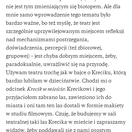
nie jest tym zmieniającym się biotopem. Ale dla
mnie samo wprowadzenie tego tematu było
bardzo ważne, bo też myślę, że teatr jest
szczególnie uprzywilejowanym miejscem refleksji
nad mechanizmami postrzegania,
doświadczenia, percepcji (też zbiorowej,
grupowej) – jest chyba dobrym miejscem, żeby,
paradoksalnie, uwrażliwić się na przyrodę.
Używam teatru trochę jak w bajce o Kreciku, którą
bardzo lubiłam w dzieciństwie. Chodzi mi o
odcinek
Krecik w mieście
: Krecikowi i jego
przyjaciołom zabrano las, zawieziono ich do
miasta i oni tam ten las dostali w formie makiety
w studiu filmowym. Czuję, że budujemy w sali
teatralnej taki las Krecika w mieście i zapraszamy
widzów, żeby poddawali się z nami prostym