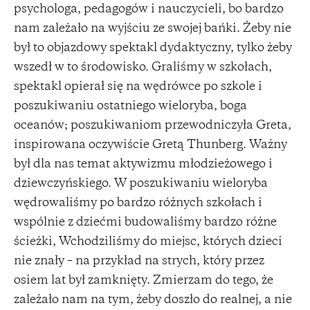
psychologa, pedagogów i nauczycieli, bo bardzo
nam zależało na wyjściu ze swojej bańki. Żeby nie
był to objazdowy spektakl dydaktyczny, tylko żeby
wszedł w to środowisko. Graliśmy w szkołach,
spektakl opierał się na wędrówce po szkole i
poszukiwaniu ostatniego wieloryba, boga
oceanów; poszukiwaniom przewodniczyła Greta,
inspirowana oczywiście Gretą Thunberg. Ważny
był dla nas temat aktywizmu młodzieżowego i
dziewczyńskiego. W poszukiwaniu wieloryba
wędrowaliśmy po bardzo różnych szkołach i
wspólnie z dziećmi budowaliśmy bardzo różne
ścieżki, Wchodziliśmy do miejsc, których dzieci
nie znały – na przykład na strych, który przez
osiem lat był zamknięty. Zmierzam do tego, że
zależało nam na tym, żeby doszło do realnej, a nie