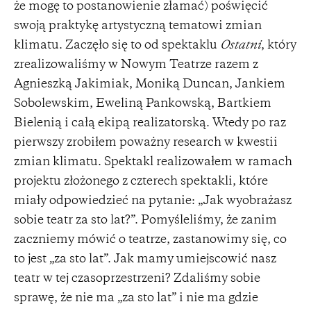
że mogę to postanowienie złamać) poświęcić
swoją praktykę artystyczną tematowi zmian
klimatu. Zaczęło się to od spektaklu
Ostatni
, który
zrealizowaliśmy w Nowym Teatrze razem z
Agnieszką Jakimiak, Moniką Duncan, Jankiem
Sobolewskim, Eweliną Pankowską, Bartkiem
Bielenią i całą ekipą realizatorską. Wtedy po raz
pierwszy zrobiłem poważny research w kwestii
zmian klimatu. Spektakl realizowałem w ramach
projektu złożonego z czterech spektakli, które
miały odpowiedzieć na pytanie: „Jak wyobrażasz
sobie teatr za sto lat?”. Pomyśleliśmy, że zanim
zaczniemy mówić o teatrze, zastanowimy się, co
to jest „za sto lat”. Jak mamy umiejscowić nasz
teatr w tej czasoprzestrzeni? Zdaliśmy sobie
sprawę, że nie ma „za sto lat” i nie ma gdzie