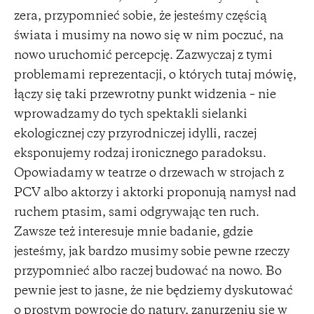
zera, przypomnieć sobie, że jesteśmy częścią
świata i musimy na nowo się w nim poczuć, na
nowo uruchomić percepcję. Zazwyczaj z tymi
problemami reprezentacji, o których tutaj mówię,
łączy się taki przewrotny punkt widzenia – nie
wprowadzamy do tych spektakli sielanki
ekologicznej czy przyrodniczej idylli, raczej
eksponujemy rodzaj ironicznego paradoksu.
Opowiadamy w teatrze o drzewach w strojach z
PCV albo aktorzy i aktorki proponują namysł nad
ruchem ptasim, sami odgrywając ten ruch.
Zawsze też interesuje mnie badanie, gdzie
jesteśmy, jak bardzo musimy sobie pewne rzeczy
przypomnieć albo raczej budować na nowo. Bo
pewnie jest to jasne, że nie będziemy dyskutować
o prostym powrocie do natury, zanurzeniu się w