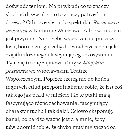
doświadczeniom. Na przykład: co to znaczy
słuchać drzew albo co to znaczy patrzeć na
drzewa? Odnoszę się tu do spektaklu
Rozmowa o
drzewach
w Komunie Warszawa. Albo: w mieście
jest przyroda. Nie trzeba wyjeżdżać do puszczy,
lasu, boru, dżungli, żeby doświadczyć siebie jako
cząstki złożonego i fascynującego ekosystemu.
Tym się trochę zajmowaliśmy w
Miejskim
ptasiarzu
we Wrocławskim Teatrze
Współczesnym. Poprzez szereg nie do końca
mądrych etiud przypominaliśmy sobie, że jest coś
takiego jak ptaki w mieście i że te ptaki mają
fascynująco różne zachowania, fascynujący
charakter ruchu i tak dalej. Celowo eksponuję
banał, bo bardzo ważne jest dla mnie, żeby
uświadomić sobie, że chyba musimy zacząć od