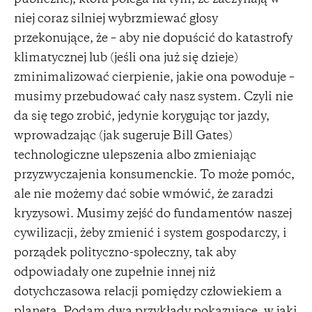
niej coraz silniej wybrzmiewać głosy
przekonujące, że – aby nie dopuścić do katastrofy
klimatycznej lub (jeśli ona już się dzieje)
zminimalizować cierpienie, jakie ona powoduje –
musimy przebudować cały nasz system. Czyli nie
da się tego zrobić, jedynie korygując tor jazdy,
wprowadzając (jak sugeruje Bill Gates)
technologiczne ulepszenia albo zmieniając
przyzwyczajenia konsumenckie. To może pomóc,
ale nie możemy dać sobie wmówić, że zaradzi
kryzysowi. Musimy zejść do fundamentów naszej
cywilizacji, żeby zmienić i system gospodarczy, i
porządek polityczno-społeczny, tak aby
odpowiadały one zupełnie innej niż
dotychczasowa relacji pomiędzy człowiekiem a
planetą. Podam dwa przykłady pokazujące, w jaki