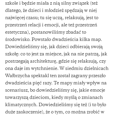
szkole i będzie miała z nią silny związek (też
dlatego, że dzieci i młodzież spędzają w niej
najwięcej czasu; tu się uczą, relaksują, jest to
przestrzeń relacji i emocji, ale też przestrzeń
estetyczna), postanowiliśmy zbadać to
środowisko. Powstało dwadzieścia kilka map.
Dowiedzieliśmy się, jak dzieci odbierają swoją
szkołę: co to jest za miejsce, jak na nie patrzą, jak
postrzegają architekturę, gdzie się relaksują, czy
ona daje im wytchnienie. W siedmiu dzielnicach
Wałbrzycha spektakl ten został zagrany przeszło
dwadzieścia pięć razy. Te mapy miały wpływ na
scenariusz, bo dowiedzieliśmy się, jakie emocje
towarzyszą dzieciom, kiedy myślą o zmianach
klimatycznych. Dowiedzieliśmy się też (i to było
duże zaskoczenie), że o tym, co można zrobić w