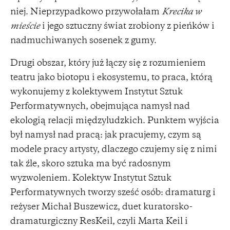
niej. Nieprzypadkowo przywołałam
Krecika w
mieście
i jego sztuczny świat zrobiony z pieńków i
nadmuchiwanych sosenek z gumy.
Drugi obszar, który już łączy się z rozumieniem
teatru jako biotopu i ekosystemu, to praca, którą
wykonujemy z kolektywem Instytut Sztuk
Performatywnych, obejmująca namysł nad
ekologią relacji międzyludzkich. Punktem wyjścia
był namysł nad pracą: jak pracujemy, czym są
modele pracy artysty, dlaczego czujemy się z nimi
tak źle, skoro sztuka ma być radosnym
wyzwoleniem. Kolektyw Instytut Sztuk
Performatywnych tworzy sześć osób: dramaturg i
reżyser Michał Buszewicz, duet kuratorsko-
dramaturgiczny ResKeil, czyli Marta Keil i