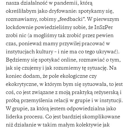
nasza działalność w pandemii, którą
określiłabym jako dryfowanie: spotykamy się,
rozmawiamy, robimy „feedbacki”. W pierwszym
lockdownie powiedzieliśmy sobie, że InSzPer
zrobi nic (a mogliśmy tak zrobić przez pewien
czas, ponieważ mamy przywilej pracować w
instytucjach kultury – i nie ma co tego ukrywać).
Będziemy się spotykać online, rozmawiać o tym,
jak się czujemy i jak rozumiemy tę sytuację. Na
koniec dodam, że pole ekologiczne czy
ekokrytyczne, w którym bym się sytuowała, to jest
coś, co jest związane z moją praktyką reżyserską i
próbą przemyślenia relacji w grupie i w instytucji.
W grupie, za którą jestem odpowiedzialna jako
liderka procesu. Co jest bardziej skomplikowane
niż działanie w takim małym kolektywie jak