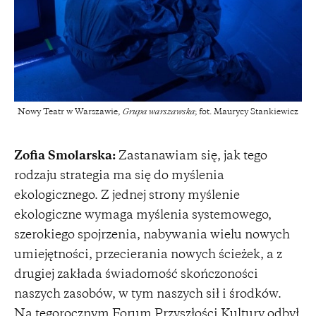
Nowy Teatr w Warszawie,
Grupa warszawska
; fot. Maurycy Stankiewicz
Zofia Smolarska:
Zastanawiam się, jak tego
rodzaju strategia ma się do myślenia
ekologicznego. Z jednej strony myślenie
ekologiczne wymaga myślenia systemowego,
szerokiego spojrzenia, nabywania wielu nowych
umiejętności, przecierania nowych ścieżek, a z
drugiej zakłada świadomość skończoności
naszych zasobów, w tym naszych sił i środków.
Na tegorocznym Forum Przyszłości Kultury odbył