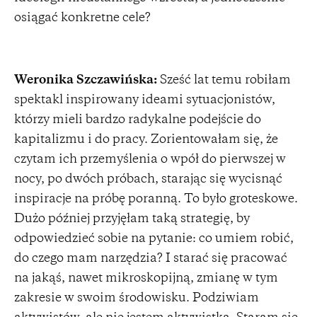
osiągać konkretne cele?
Weronika Szczawińska:
Sześć lat temu robiłam
spektakl inspirowany ideami sytuacjonistów,
którzy mieli bardzo radykalne podejście do
kapitalizmu i do pracy. Zorientowałam się, że
czytam ich przemyślenia o wpół do pierwszej w
nocy, po dwóch próbach, starając się wycisnąć
inspiracje na próbę poranną. To było groteskowe.
Dużo później przyjęłam taką strategię, by
odpowiedzieć sobie na pytanie: co umiem robić,
do czego mam narzędzia? I starać się pracować
na jakąś, nawet mikroskopijną, zmianę w tym
zakresie w swoim środowisku. Podziwiam