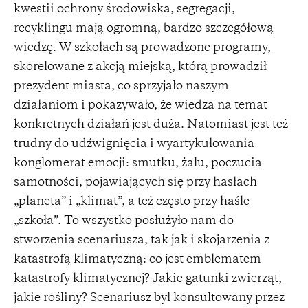
kwestii ochrony środowiska, segregacji,
recyklingu mają ogromną, bardzo szczegółową
wiedzę. W szkołach są prowadzone programy,
skorelowane z akcją miejską, którą prowadził
prezydent miasta, co sprzyjało naszym
działaniom i pokazywało, że wiedza na temat
konkretnych działań jest duża. Natomiast jest też
trudny do udźwignięcia i wyartykułowania
konglomerat emocji: smutku, żalu, poczucia
samotności, pojawiających się przy hasłach
„planeta” i „klimat”, a też często przy haśle
„szkoła”. To wszystko posłużyło nam do
stworzenia scenariusza, tak jak i skojarzenia z
katastrofą klimatyczną: co jest emblematem
katastrofy klimatycznej? Jakie gatunki zwierząt,
jakie rośliny? Scenariusz był konsultowany przez