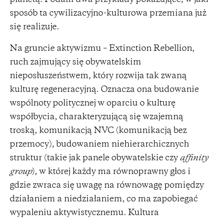
sposób ta cywilizacyjno-kulturowa przemiana już
się realizuje.
Na gruncie aktywizmu – Extinction Rebellion,
ruch zajmujący się obywatelskim
nieposłuszeństwem, który rozwija tak zwaną
kulturę regeneracyjną. Oznacza ona budowanie
wspólnoty politycznej w oparciu o kulturę
współbycia, charakteryzującą się wzajemną
troską, komunikacją NVC (komunikacją bez
przemocy), budowaniem niehierarchicznych
struktur (takie jak panele obywatelskie czy
affinity
group
), w której każdy ma równoprawny głos i
gdzie zwraca się uwagę na równowagę pomiędzy
działaniem a niedziałaniem, co ma zapobiegać
wypaleniu aktywistycznemu. Kultura