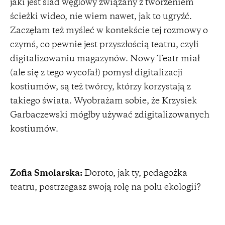
jaki jest ślad węglowy związany z tworzeniem
ścieżki wideo, nie wiem nawet, jak to ugryźć.
Zaczęłam też myśleć w kontekście tej rozmowy o
czymś, co pewnie jest przyszłością teatru, czyli
digitalizowaniu magazynów. Nowy Teatr miał
(ale się z tego wycofał) pomysł digitalizacji
kostiumów, są też twórcy, którzy korzystają z
takiego świata. Wyobrażam sobie, że Krzysiek
Garbaczewski mógłby używać zdigitalizowanych
kostiumów.
Zofia Smolarska:
Doroto, jak ty, pedagożka
teatru, postrzegasz swoją rolę na polu ekologii?