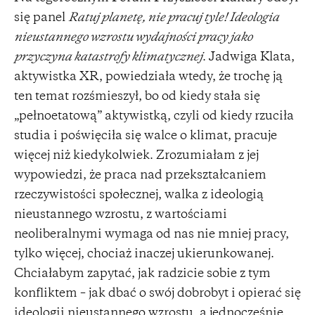
się panel
Ratuj planetę, nie pracuj tyle! Ideologia
nieustannego wzrostu wydajności pracy jako
przyczyna katastrofy klimatycznej
. Jadwiga Klata,
aktywistka XR, powiedziała wtedy, że trochę ją
ten temat rozśmieszył, bo od kiedy stała się
„pełnoetatową” aktywistką, czyli od kiedy rzuciła
studia i poświęciła się walce o klimat, pracuje
więcej niż kiedykolwiek. Zrozumiałam z jej
wypowiedzi, że praca nad przekształcaniem
rzeczywistości społecznej, walka z ideologią
nieustannego wzrostu, z wartościami
neoliberalnymi wymaga od nas nie mniej pracy,
tylko więcej, chociaż inaczej ukierunkowanej.
Chciałabym zapytać, jak radzicie sobie z tym
konfliktem – jak dbać o swój dobrobyt i opierać się
ideologii nieustannego wzrostu, a jednocześnie