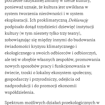
potrzebie radykalnej zmiany w sferze kultury,
ponieważ uznaje, że kultura jest uwikłana w
system tworzenia nierówności i w system
eksploatacji. Ich proklimatyczną
Deklarację
podpisało dotąd trzydzieści dziewięć instytucji
kultury (w tym niestety tylko trzy teatry),
zobowiązując się między innymi do budowania
świadomości kryzysu klimatycznego i
ekologicznego u swoich odbiorców i odbiorczyń,
ale też w obrębie własnych zespołów, promowania
nowych sposobów pracy i funkcjonowania w
świecie, troski o lokalny ekosystem społeczny,
gospodarczy i przyrodniczy, odejścia od
nadprodukcji i do promocji ekonomii
współdzielenia.
Spektrum możliwych działań proekologicznych w