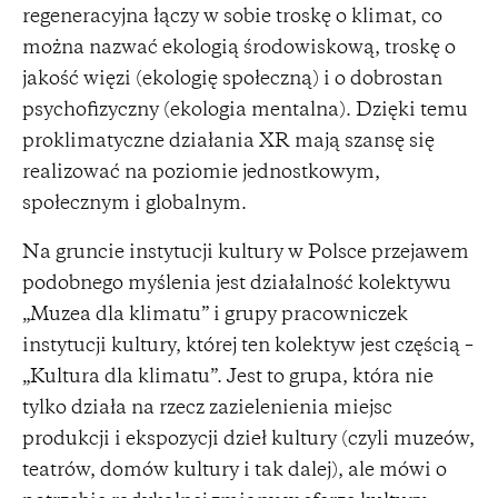
regeneracyjna łączy w sobie troskę o klimat, co
można nazwać ekologią środowiskową, troskę o
jakość więzi (ekologię społeczną) i o dobrostan
psychofizyczny (ekologia mentalna). Dzięki temu
proklimatyczne działania XR mają szansę się
realizować na poziomie jednostkowym,
społecznym i globalnym.
Na gruncie instytucji kultury w Polsce przejawem
podobnego myślenia jest działalność kolektywu
„Muzea dla klimatu” i grupy pracowniczek
instytucji kultury, której ten kolektyw jest częścią –
„Kultura dla klimatu”. Jest to grupa, która nie
tylko działa na rzecz zazielenienia miejsc
produkcji i ekspozycji dzieł kultury (czyli muzeów,
teatrów, domów kultury i tak dalej), ale mówi o