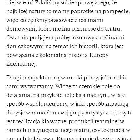
niej wiem? Zdaliśmy sobie sprawę z tego, że
najbliżej natury to mamy paprotkę na parapecie,
więc zaczęliśmy pracować z roślinami
domowymi, które można przenieść do teatru.
Ostatnio podjąłem próbę rozmowy z roślinami
doniczkowymi na temat ich historii, która jest
powiązana z kolonialną historią Europy
Zachodniej.
Drugim aspektem są warunki pracy, jakie sobie
sami wytwarzamy. Widzę tu szerokie pole do
działania: na przykład refleksja nad tym, w jaki
sposób współpracujemy, w jaki sposób zapadają
decyzje w ramach naszej grupy artystycznej, czy to
jest realizacja klasycznej produkcji teatralnej w
ramach instytucjonalnego teatru, czy też praca w
ramach kolektywu. Kto podejmuje decyzje, w jaki