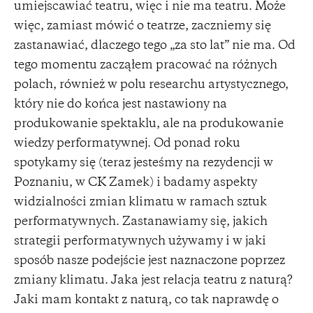
umiejscawiać teatru, więc i nie ma teatru. Może
więc, zamiast mówić o teatrze, zaczniemy się
zastanawiać, dlaczego tego „za sto lat” nie ma. Od
tego momentu zacząłem pracować na różnych
polach, również w polu researchu artystycznego,
który nie do końca jest nastawiony na
produkowanie spektaklu, ale na produkowanie
wiedzy performatywnej. Od ponad roku
spotykamy się (teraz jesteśmy na rezydencji w
Poznaniu, w CK Zamek) i badamy aspekty
widzialności zmian klimatu w ramach sztuk
performatywnych. Zastanawiamy się, jakich
strategii performatywnych używamy i w jaki
sposób nasze podejście jest naznaczone poprzez
zmiany klimatu. Jaka jest relacja teatru z naturą?
Jaki mam kontakt z naturą, co tak naprawdę o