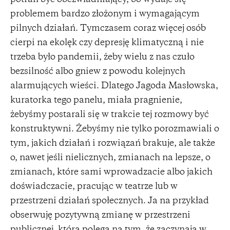
problemem bardzo złożonym i wymagającym
pilnych działań. Tymczasem coraz więcej osób
cierpi na ekolęk czy depresję klimatyczną i nie
trzeba było pandemii, żeby wielu z nas czuło
bezsilność albo gniew z powodu kolejnych
alarmujących wieści. Dlatego Jagoda Masłowska,
kuratorka tego panelu, miała pragnienie,
żebyśmy postarali się w trakcie tej rozmowy być
konstruktywni. Żebyśmy nie tylko porozmawiali o
tym, jakich działań i rozwiązań brakuje, ale także
o, nawet jeśli nielicznych, zmianach na lepsze, o
zmianach, które sami wprowadzacie albo jakich
doświadczacie, pracując w teatrze lub w
przestrzeni działań społecznych. Ja na przykład
obserwuję pozytywną zmianę w przestrzeni
publicznej, która polega na tym, że zaczynają w