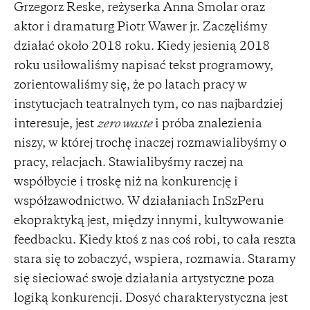
Grzegorz Reske, reżyserka Anna Smolar oraz
aktor i dramaturg Piotr Wawer jr. Zaczęliśmy
działać około 2018 roku. Kiedy jesienią 2018
roku usiłowaliśmy napisać tekst programowy,
zorientowaliśmy się, że po latach pracy w
instytucjach teatralnych tym, co nas najbardziej
interesuje, jest
zero waste
i próba znalezienia
niszy, w której trochę inaczej rozmawialibyśmy o
pracy, relacjach. Stawialibyśmy raczej na
współbycie i troskę niż na konkurencję i
współzawodnictwo. W działaniach InSzPeru
ekopraktyką jest, między innymi, kultywowanie
feedbacku. Kiedy ktoś z nas coś robi, to cała reszta
stara się to zobaczyć, wspiera, rozmawia. Staramy
się sieciować swoje działania artystyczne poza
logiką konkurencji. Dosyć charakterystyczna jest