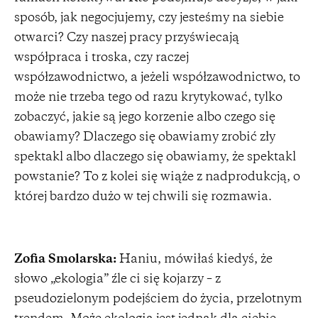
sposób, jak negocjujemy, czy jesteśmy na siebie
otwarci? Czy naszej pracy przyświecają
współpraca i troska, czy raczej
współzawodnictwo, a jeżeli współzawodnictwo, to
może nie trzeba tego od razu krytykować, tylko
zobaczyć, jakie są jego korzenie albo czego się
obawiamy? Dlaczego się obawiamy zrobić zły
spektakl albo dlaczego się obawiamy, że spektakl
powstanie? To z kolei się wiąże z nadprodukcją, o
której bardzo dużo w tej chwili się rozmawia.
Zofia Smolarska:
Haniu, mówiłaś kiedyś, że
słowo „ekologia” źle ci się kojarzy – z
pseudozielonym podejściem do życia, przelotnym