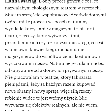
Hanna Maciąg:
Dobry proces generuje coś, co
nazwałabym ekologicznym teatrem w rzeczach.
Miałam szczęście współpracować ze świadomymi
twórcami i z procesu w sposób naturalny
wynikało korzystanie z magazynu i z historii
teatru, z rzeczy, które wytworzyli inni,
przerabianie ich czy też korzystanie z tego, co jest
w pracowni krawieckiej, uruchamianie
magazynierów do współtworzenia kostiumów i
wyszukiwania rzeczy. Naturalne jest dla mnie też
odkupywanie od aktorów ich prywatnych rzeczy.
Nie pracowałam w teatrze, który tak szasta
pieniędzmi, żeby za każdym razem kupować
nowe ekrany i nowy sprzęt, więc siłą rzeczy
robienie wideo to jest wtórny użytek. Nie
wytwarza się obiektów realnych, ale nie wiem,