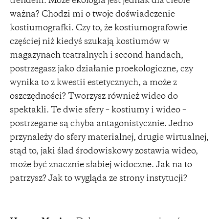
trendem. Może ekologia jest jednak dla ciebie
ważna? Chodzi mi o twoje doświadczenie
kostiumografki. Czy to, że kostiumografowie
częściej niż kiedyś szukają kostiumów w
magazynach teatralnych i second handach,
postrzegasz jako działanie proekologiczne, czy
wynika to z kwestii estetycznych, a może z
oszczędności? Tworzysz również wideo do
spektakli. Te dwie sfery – kostiumy i wideo –
postrzegane są chyba antagonistycznie. Jedno
przynależy do sfery materialnej, drugie wirtualnej,
stąd to, jaki ślad środowiskowy zostawia wideo,
może być znacznie słabiej widoczne. Jak na to
patrzysz? Jak to wygląda ze strony instytucji?