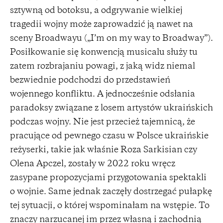
sztywną od botoksu, a odgrywanie wielkiej
tragedii wojny może zaprowadzić ją nawet na
sceny Broadwayu („I’m on my way to Broadway”).
Posiłkowanie się konwencją musicalu służy tu
zatem rozbrajaniu powagi, z jaką widz niemal
bezwiednie podchodzi do przedstawień
wojennego konfliktu. A jednocześnie odsłania
paradoksy związane z losem artystów ukraińskich
podczas wojny. Nie jest przecież tajemnicą, że
pracujące od pewnego czasu w Polsce ukraińskie
reżyserki, takie jak właśnie Roza Sarkisian czy
Olena Apczel, zostały w 2022 roku wręcz
zasypane propozycjami przygotowania spektakli
o wojnie. Same jednak zaczęły dostrzegać pułapkę
tej sytuacji, o której wspominałam na wstępie. To
znaczy narzucanej im przez własną i zachodnią