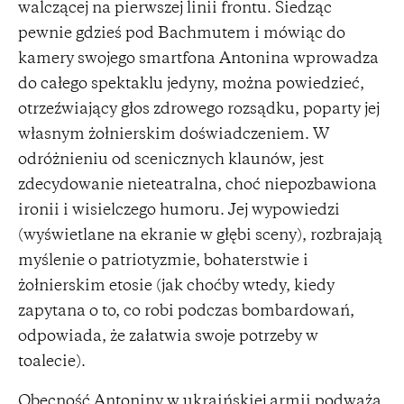
walczącej na pierwszej linii frontu. Siedząc
pewnie gdzieś pod Bachmutem i mówiąc do
kamery swojego smartfona Antonina wprowadza
do całego spektaklu jedyny, można powiedzieć,
otrzeźwiający głos zdrowego rozsądku, poparty jej
własnym żołnierskim doświadczeniem. W
odróżnieniu od scenicznych klaunów, jest
zdecydowanie nieteatralna, choć niepozbawiona
ironii i wisielczego humoru. Jej wypowiedzi
(wyświetlane na ekranie w głębi sceny), rozbrajają
myślenie o patriotyzmie, bohaterstwie i
żołnierskim etosie (jak choćby wtedy, kiedy
zapytana o to, co robi podczas bombardowań,
odpowiada, że załatwia swoje potrzeby w
toalecie).
Obecność Antoniny w ukraińskiej armii podważa