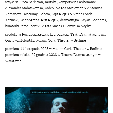
reżyseria: Roza Sarkisian, muzyka, kompozycja i wykonanie:
Alexandra Malatskovska, wideo: Magda Mosiewicz & Antonina
Romanova, kostiumy: Babcia, Kiju Klejzik & Vrona (Arek
Koziński), scenografia: Kiju Klejzik, dramaturgia: Krysia Bednarek,
kuratorki i producentki: Agata Siwiak i Dominika Mądry
produkcja: Fundacja Reszka, koprodukcja: Teatr Dramatyczny im.
Gustawa Holoubka, Maxim Gorki Theater w Berlinie
premiera: 11 listopada 2023 w Maxim Gorki Theater w Berlinie;
premiera polska: 27 grudnia 2023 w Teatrze Dramatycznym w
Warszawie