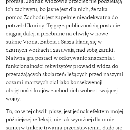
profesji. Jednak widzowie przecież nie podzielają
ich zachwytu, bo jasne jest dla nich, że taka
pomoc Zachodu jest zupełnie nieadekwatna do
potrzeb Ukrainy. Tę grę z publicznością postacie
ciągną dalej, a przebrane na chwilę w nowe
suknie Vrona, Babcia i Sasza kładą się w
czarnych workach i zasuwają nad sobą zamki.
Naiwna gra postaci w odkrywanie znaczenia i
funkcjonalności rekwizytów prowadzi widza do
przerażających skojarzeń: leżących przed naszymi
oczami martwych ciał jako konsekwencji
obojętności krajów zachodnich wobec trwającej
wojny.
To, co w tej chwili piszę, jest jednak efektem mojej
późniejszej refleksji, nie tak wyraźnej dla mnie
samej w trakcie trwania przedstawienia. Stało się