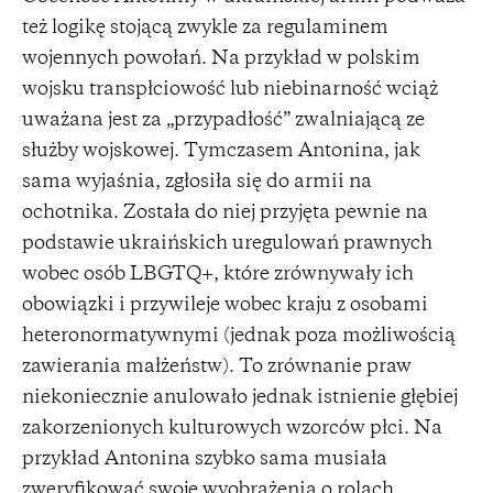
też logikę stojącą zwykle za regulaminem
wojennych powołań. Na przykład w polskim
wojsku transpłciowość lub niebinarność wciąż
uważana jest za „przypadłość” zwalniającą ze
służby wojskowej. Tymczasem Antonina, jak
sama wyjaśnia, zgłosiła się do armii na
ochotnika. Została do niej przyjęta pewnie na
podstawie ukraińskich uregulowań prawnych
wobec osób LBGTQ+, które zrównywały ich
obowiązki i przywileje wobec kraju z osobami
heteronormatywnymi (jednak poza możliwością
zawierania małżeństw). To zrównanie praw
niekoniecznie anulowało jednak istnienie głębiej
zakorzenionych kulturowych wzorców płci. Na
przykład Antonina szybko sama musiała
zweryfikować swoje wyobrażenia o rolach