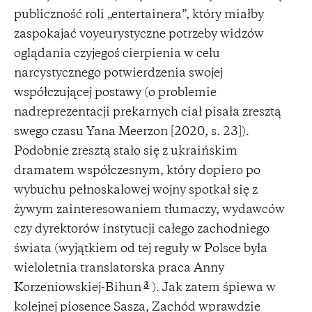
publiczność roli „entertainera”, który miałby
zaspokajać voyeurystyczne potrzeby widzów
oglądania czyjegoś cierpienia w celu
narcystycznego potwierdzenia swojej
współczującej postawy (o problemie
nadreprezentacji prekarnych ciał pisała zresztą
swego czasu Yana Meerzon [2020, s. 23]).
Podobnie zresztą stało się z ukraińskim
dramatem współczesnym, który dopiero po
wybuchu pełnoskalowej wojny spotkał się z
żywym zainteresowaniem tłumaczy, wydawców
czy dyrektorów instytucji całego zachodniego
świata (wyjątkiem od tej reguły w Polsce była
wieloletnia translatorska praca Anny
3
Korzeniowskiej-Bihun
). Jak zatem śpiewa w
kolejnej piosence Sasza, Zachód wprawdzie