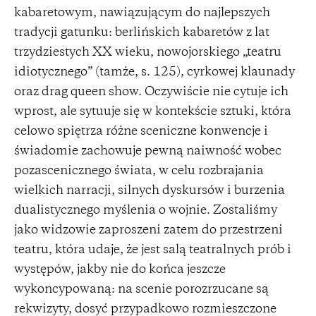
kabaretowym, nawiązującym do najlepszych
tradycji gatunku: berlińskich kabaretów z lat
trzydziestych XX wieku, nowojorskiego „teatru
idiotycznego” (tamże, s. 125), cyrkowej klaunady
oraz drag queen show. Oczywiście nie cytuje ich
wprost, ale sytuuje się w kontekście sztuki, która
celowo spiętrza różne sceniczne konwencje i
świadomie zachowuje pewną naiwność wobec
pozascenicznego świata, w celu rozbrajania
wielkich narracji, silnych dyskursów i burzenia
dualistycznego myślenia o wojnie. Zostaliśmy
jako widzowie zaproszeni zatem do przestrzeni
teatru, która udaje, że jest salą teatralnych prób i
występów, jakby nie do końca jeszcze
wykoncypowaną: na scenie porozrzucane są
rekwizyty, dosyć przypadkowo rozmieszczone