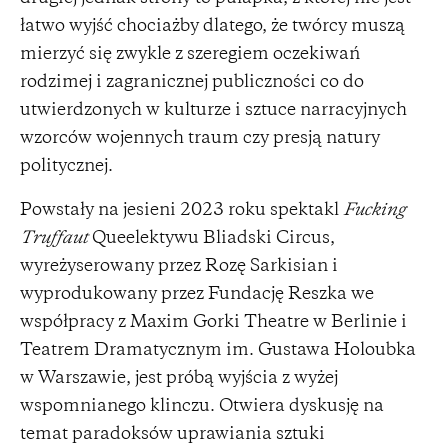
łatwo wyjść chociażby dlatego, że twórcy muszą
mierzyć się zwykle z szeregiem oczekiwań
rodzimej i zagranicznej publiczności co do
utwierdzonych w kulturze i sztuce narracyjnych
wzorców wojennych traum czy presją natury
politycznej.
Powstały na jesieni 2023 roku spektakl
Fucking
Truffaut
Queelektywu Bliadski Circus,
wyreżyserowany przez Rozę Sarkisian i
wyprodukowany przez Fundację Reszka we
współpracy z Maxim Gorki Theatre w Berlinie i
Teatrem Dramatycznym im. Gustawa Holoubka
w Warszawie, jest próbą wyjścia z wyżej
wspomnianego klinczu. Otwiera dyskusję na
temat paradoksów uprawiania sztuki