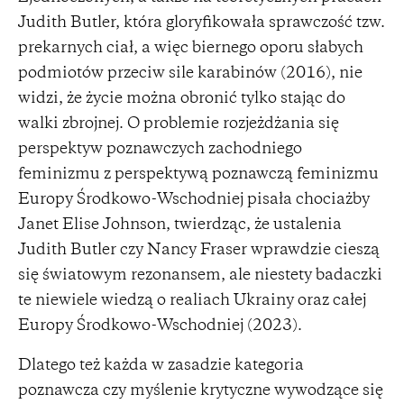
Judith Butler, która gloryfikowała sprawczość tzw.
prekarnych ciał, a więc biernego oporu słabych
podmiotów przeciw sile karabinów (2016), nie
widzi, że życie można obronić tylko stając do
walki zbrojnej. O problemie rozjeżdżania się
perspektyw poznawczych zachodniego
feminizmu z perspektywą poznawczą feminizmu
Europy Środkowo-Wschodniej pisała chociażby
Janet Elise Johnson, twierdząc, że ustalenia
Judith Butler czy Nancy Fraser wprawdzie cieszą
się światowym rezonansem, ale niestety badaczki
te niewiele wiedzą o realiach Ukrainy oraz całej
Europy Środkowo-Wschodniej (2023).
Dlatego też każda w zasadzie kategoria
poznawcza czy myślenie krytyczne wywodzące się