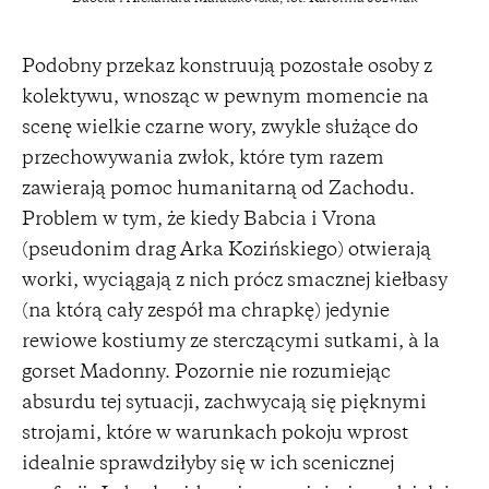
Podobny przekaz konstruują pozostałe osoby z
kolektywu, wnosząc w pewnym momencie na
scenę wielkie czarne wory, zwykle służące do
przechowywania zwłok, które tym razem
zawierają pomoc humanitarną od Zachodu.
Problem w tym, że kiedy Babcia i Vrona
(pseudonim drag Arka Kozińskiego) otwierają
worki, wyciągają z nich prócz smacznej kiełbasy
(na którą cały zespół ma chrapkę) jedynie
rewiowe kostiumy ze sterczącymi sutkami, à la
gorset Madonny. Pozornie nie rozumiejąc
absurdu tej sytuacji, zachwycają się pięknymi
strojami, które w warunkach pokoju wprost
idealnie sprawdziłyby się w ich scenicznej