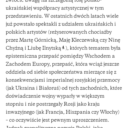
zwrócić uwagę na szczególną rolę polsko-
ukraińskiej współpracy artystycznej w tym
przedstawieniu. W ostatnich dwóch latach wiele
już powstało spektakli z udziałem ukraińskich i
polskich artystów (reżyserowanych chociażby
przez Martę Górnicką, Maję Kleczewską czy Ninę
4
Chyżną i Liubę Ilnytską
), których tematem była
epistemiczna przepaść pomiędzy Wschodem a
Zachodem Europy, przepaść, która wciąż jeszcze
oddziela od siebie społeczeństwa mierzące się z
konsekwencjami imperialnej rosyjskiej przemocy
(jak Ukraina i Białoruś) od tych zachodnich, które
doświadczenie wojny wyparły w większym
stopniu i nie postrzegały Rosji jako kraju
inwazyjnego (jak Francja, Hiszpania czy Włochy)
– co oczywiście jest pewnym uproszczeniem.