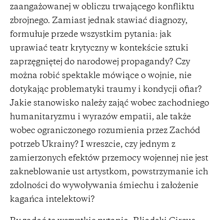
zaangażowanej w obliczu trwającego konfliktu
zbrojnego. Zamiast jednak stawiać diagnozy,
formułuje przede wszystkim pytania: jak
uprawiać teatr krytyczny w kontekście sztuki
zaprzęgniętej do narodowej propagandy? Czy
można robić spektakle mówiące o wojnie, nie
dotykając problematyki traumy i kondycji ofiar?
Jakie stanowisko należy zająć wobec zachodniego
humanitaryzmu i wyrazów empatii, ale także
wobec ograniczonego rozumienia przez Zachód
potrzeb Ukrainy? I wreszcie, czy jednym z
zamierzonych efektów przemocy wojennej nie jest
zakneblowanie ust artystkom, powstrzymanie ich
zdolności do wywoływania śmiechu i założenie
kagańca intelektowi?