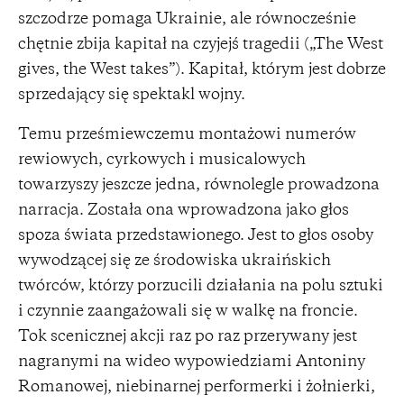
szczodrze pomaga Ukrainie, ale równocześnie
chętnie zbija kapitał na czyjejś tragedii („The West
gives, the West takes”). Kapitał, którym jest dobrze
sprzedający się spektakl wojny.
Temu prześmiewczemu montażowi numerów
rewiowych, cyrkowych i musicalowych
towarzyszy jeszcze jedna, równolegle prowadzona
narracja. Została ona wprowadzona jako głos
spoza świata przedstawionego. Jest to głos osoby
wywodzącej się ze środowiska ukraińskich
twórców, którzy porzucili działania na polu sztuki
i czynnie zaangażowali się w walkę na froncie.
Tok scenicznej akcji raz po raz przerywany jest
nagranymi na wideo wypowiedziami Antoniny
Romanowej, niebinarnej performerki i żołnierki,