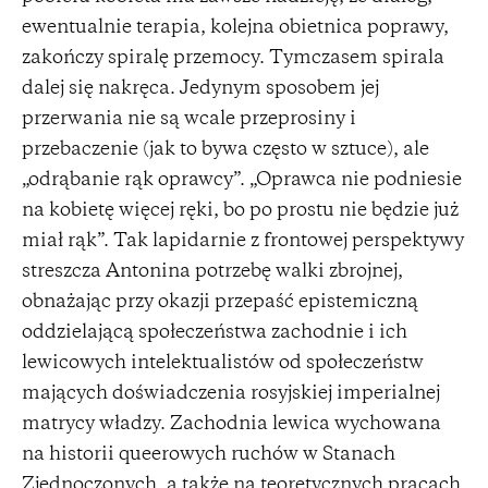
ewentualnie terapia, kolejna obietnica poprawy,
zakończy spiralę przemocy. Tymczasem spirala
dalej się nakręca. Jedynym sposobem jej
przerwania nie są wcale przeprosiny i
przebaczenie (jak to bywa często w sztuce), ale
„odrąbanie rąk oprawcy”. „Oprawca nie podniesie
na kobietę więcej ręki, bo po prostu nie będzie już
miał rąk”. Tak lapidarnie z frontowej perspektywy
streszcza Antonina potrzebę walki zbrojnej,
obnażając przy okazji przepaść epistemiczną
oddzielającą społeczeństwa zachodnie i ich
lewicowych intelektualistów od społeczeństw
mających doświadczenia rosyjskiej imperialnej
matrycy władzy. Zachodnia lewica wychowana
na historii queerowych ruchów w Stanach
Zjednoczonych, a także na teoretycznych pracach