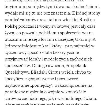
Jednak geopolityczna pozycja Polski, jako
terytorium pomiędzy tymi dwoma skrajnościami,
wydaje mi się tu nie bez znaczenia. Z jednej strony
pamięć zaborów oraz ataku sowieckiej Rosji na
Polskę podczas II wojny światowej jest cały czas
żywa, co pozwala polskiemu społeczeństwu na
utożsamianie się z losami dzisiejszej Ukrainy. A
jednocześnie jest to kraj, który – przynajmniej w
życzeniowy sposób – lubi bezkrytycznie
przyjmować ideały i modele życia zachodnich
społeczeństw. Dlatego uważam, że spektakl
Queelektywu Bliadski Circus wciela chyba to
specyficzne geopolityczne i poznawcze
usytuowanie „pomiędzy”, wskazując celnie na
paradoksy myślenia o wojnie w kontekście
zarówno zachodniego, jak i wschodniego świata.