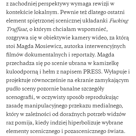
z zachodniej perspektywy wymaga rewizji w
kontekście lokalnym. Pewnie też dlatego ostatni
element spiętrzonej scenicznej układanki
Fucking
Truffaut
, o którym chciałam wspomnieć,
rozgrywa się w obiektywie kamery wideo, za którą
stoi Magda Mosiewicz, autorka interwencyjnych
filmów dokumentalnych i reportaży. Magda
przechadza się po scenie ubrana w kamizelkę
kuloodporną i hełm z napisem PRESS. Wyłapuje i
projektuje równocześnie na ekranie zamykającym
pudło sceny pozornie banalne szczegóły
scenografii, w oczywisty sposób reprodukując
zasadę manipulacyjnego przekazu medialnego,
który w zależności od doraźnych potrzeb widzów
raz pomija, kiedy indziej hiperbolizuje wybrane
elementy scenicznego i pozascenicznego świata.