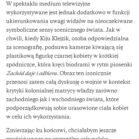
W spektaklu medium telewizyjne
wykorzystywane jest jednak dodatkowo w funkcji
ukierunkowania uwagi widzów na nieoczekiwane
symboliczne sensy scenicznego świata. Jak w
chwili, kiedy Kiju Klejzik, osoba odpowiedzialna
za scenografię, podsuwa kamerze kiwającą się
plastikową figurkę czarnej kobiety w krótkiej
spódniczce, która kręci biodrami w rytm piosenki
Zachód daje i odbiera
. Obraz ten ironicznie
przenosi zatem całą dyskusję o wojnie w kontekst
krytyki kolonialnej matrycy władzy zarówno
zachodniego jak i wschodniego świata, które
podporządkowują sobie urasowione ciała kobiet
w celu ich wykorzystania.
Zmierzając ku końcowi, chciałabym jeszcze