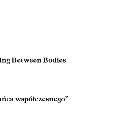
ing Between Bodies
tańca współczesnego”