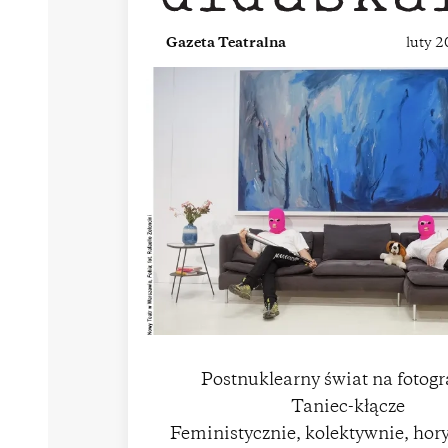
Gazeta Teatralna
luty 
Postnuklearny świat na fotogr
Taniec-kłącze
Feministycznie, kolektywnie, hor