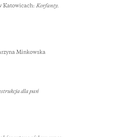
 w Katowicach:
Korfanty.
atarzyna Minkowska
strukcja dla pań