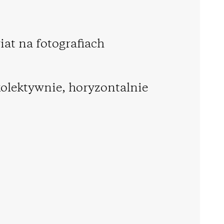
at na fotografiach
kolektywnie, horyzontalnie