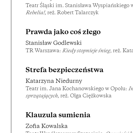
Teatr Śląski im. Stanisława Wyspiańskiego
Rebelia!
, reż. Robert Talarczyk
Prawda jako coś złego
Stanisław Godlewski
TR Warszawa:
Kiedy stopnieje śnieg
, reż. K
Strefa bezpieczeństwa
Katarzyna Niedurny
Teatr im. Jana Kochanowskiego w Opolu:
In
sprzątających
, reż. Olga Ciężkowska
Klauzula sumienia
Zofia Kowalska