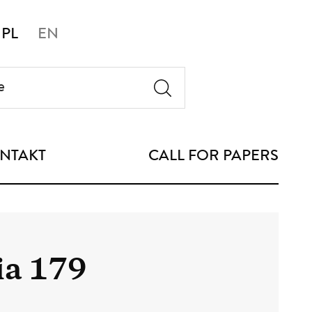
PL
EN
NTAKT
CALL FOR PAPERS
ia 179
4