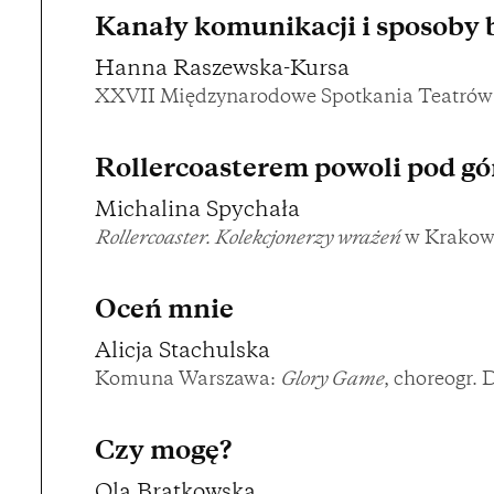
Kanały komunikacji i sposoby 
Hanna Raszewska-Kursa
XXVII Międzynarodowe Spotkania Teatrów 
Rollercoasterem powoli pod gó
Michalina Spychała
Rollercoaster. Kolekcjonerzy wrażeń
w Krakow
Oceń mnie
Alicja Stachulska
Komuna Warszawa:
Glory Game
, choreogr.
Czy mogę?
Ola Bratkowska