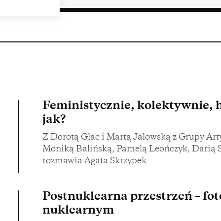
Feministycznie, kolektywnie, h
jak?
Z Dorotą Glac i Martą Jalowską z Grupy Arty
Moniką Balińską, Pamelą Leończyk, Darią 
rozmawia Agata Skrzypek
Postnuklearna przestrzeń – fot
nuklearnym