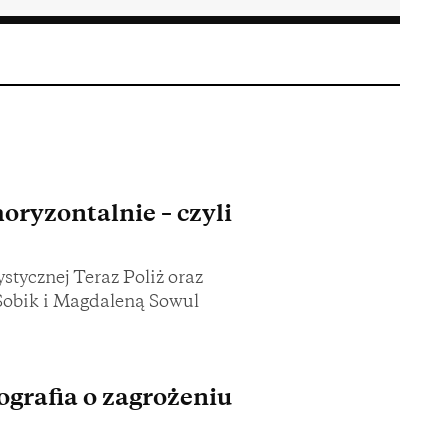
oryzontalnie – czyli
stycznej Teraz Poliż oraz
Sobik i Magdaleną Sowul
ografia o zagrożeniu