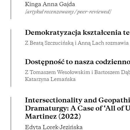
Kinga Anna Gajda
[artykuł recenzowany / peer-reviewed]
Demokratyzacja kształcenia te
Z Beatą Szczucińską i Anną Lach rozmawi
Dostępność to nasza codzienn
Z Tomaszem Wesołowskim i Bartoszem Dą
Katarzyna Lemańska
Intersectionality and Geopathic
Dramaturgy: A Case of ‘All of 
Martinez (2022)
Edyta Lorek-Jezińska