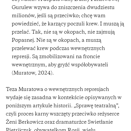
Gurulew wzywa do zniszczenia dwudziestu
milionów, jeśli są przeciwko; chcę wam
powiedzieć, że karzący poczuli krew. I muszą ją
przelać. Tak, nie są w okopach, nie zajmują
Popasnej. Nie są w okopach, a muszą
przelewać krew podczas wewnętrznych
represji. Są zmobilizowani na froncie
wewnętrznym, aby gryźć współobywateli
(Muratow, 2024).
Teza Muratowa o wewnętrznych represjach
wydaje się zasadna w kontekście opisywanych w
poniższym artykule historii. „Sprawę teatralną”,
czyli proces karny wszczęty przeciwko reżyserce
Żeni Berkowicz oraz dramaturżce Swietłanie
Pietrijczuk, obywatelkom Rosji, wielu