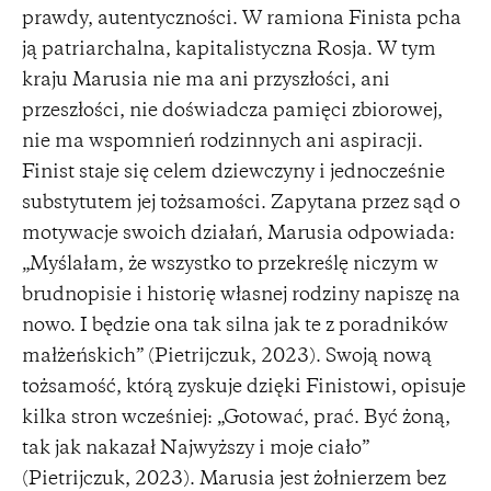
prawdy, autentyczności. W ramiona Finista pcha
ją patriarchalna, kapitalistyczna Rosja. W tym
kraju Marusia nie ma ani przyszłości, ani
przeszłości, nie doświadcza pamięci zbiorowej,
nie ma wspomnień rodzinnych ani aspiracji.
Finist staje się celem dziewczyny i jednocześnie
substytutem jej tożsamości. Zapytana przez sąd o
motywacje swoich działań, Marusia odpowiada:
„Myślałam, że wszystko to przekreślę niczym w
brudnopisie i historię własnej rodziny napiszę na
nowo. I będzie ona tak silna jak te z poradników
małżeńskich” (Pietrijczuk, 2023). Swoją nową
tożsamość, którą zyskuje dzięki Finistowi, opisuje
kilka stron wcześniej: „Gotować, prać. Być żoną,
tak jak nakazał Najwyższy i moje ciało”
(Pietrijczuk, 2023). Marusia jest żołnierzem bez