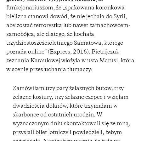
funkcjonariuszom, że „spakowana koronkowa
bielizna stanowi dowód, że nie jechała do Syrii,
aby zostać terrorystką lub nawet zamachowcem-
samobójcą, ale dlatego, że kochała
trzydziestosześcioletniego Samatowa, którego
poznała online” (Express, 2016). Pietrijczuk
zeznania Karaulowej włożyła w usta Marusi, która
w scenie przesłuchania tłumaczy:
Zamówiłam trzy pary żelaznych butów, trzy
żelazne kostury, trzy żelazne czepce i wzięłam
dwadzieścia dolarów, które trzymałam w
skarbonce od ostatnich urodzin. W
wyznaczonym dniu skontaktowali się ze mną,
przysłali bilet lotniczy i powiedzieli, żebym