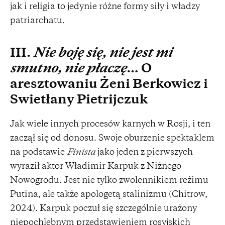
jak i religia to jedynie różne formy siły i władzy
patriarchatu.
III.
Nie boję się, nie jest mi
smutno, nie płaczę
… O
aresztowaniu Żeni Berkowicz i
Swietłany Pietrijczuk
Jak wiele innych procesów karnych w Rosji, i ten
zaczął się od donosu. Swoje oburzenie spektaklem
na podstawie
Finista
jako jeden z pierwszych
wyraził aktor Władimir Karpuk z Niżnego
Nowogrodu. Jest nie tylko zwolennikiem reżimu
Putina, ale także apologetą stalinizmu (Chitrow,
2024). Karpuk poczuł się szczególnie urażony
niepochlebnym przedstawieniem rosyjskich