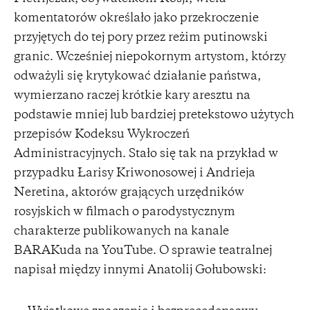
komentatorów określało jako przekroczenie
przyjętych do tej pory przez reżim putinowski
granic. Wcześniej niepokornym artystom, którzy
odważyli się krytykować działanie państwa,
wymierzano raczej krótkie kary aresztu na
podstawie mniej lub bardziej pretekstowo użytych
przepisów Kodeksu Wykroczeń
Administracyjnych. Stało się tak na przykład w
przypadku Łarisy Kriwonosowej i Andrieja
Neretina, aktorów grających urzędników
rosyjskich w filmach o parodystycznym
charakterze publikowanych na kanale
BARAKuda na YouTube. O sprawie teatralnej
napisał między innymi Anatolij Gołubowski: