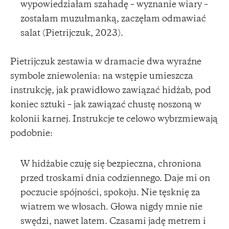
wypowiedziałam szahadę – wyznanie wiary –
zostałam muzułmanką, zaczęłam odmawiać
salat (Pietrijczuk, 2023).
Pietrijczuk zestawia w dramacie dwa wyraźne
symbole zniewolenia: na wstępie umieszcza
instrukcję, jak prawidłowo zawiązać hidżab, pod
koniec sztuki – jak zawiązać chustę noszoną w
kolonii karnej. Instrukcje te celowo wybrzmiewają
podobnie:
W hidżabie czuję się bezpieczna, chroniona
przed troskami dnia codziennego. Daje mi on
poczucie spójności, spokoju. Nie tęsknię za
wiatrem we włosach. Głowa nigdy mnie nie
swędzi, nawet latem. Czasami jadę metrem i