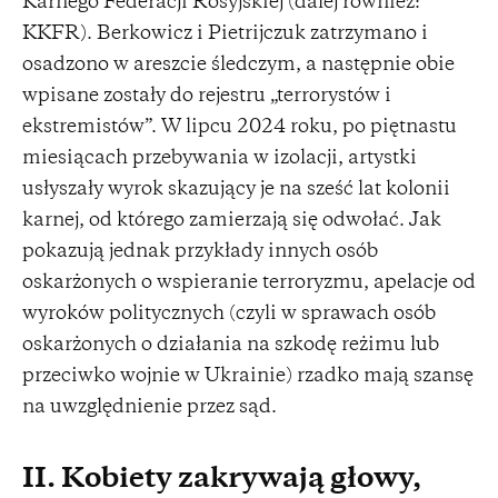
Karnego Federacji Rosyjskiej (dalej również:
KKFR). Berkowicz i Pietrijczuk zatrzymano i
osadzono w areszcie śledczym, a następnie obie
wpisane zostały do rejestru „terrorystów i
ekstremistów”. W lipcu 2024 roku, po piętnastu
miesiącach przebywania w izolacji, artystki
usłyszały wyrok skazujący je na sześć lat kolonii
karnej, od którego zamierzają się odwołać. Jak
pokazują jednak przykłady innych osób
oskarżonych o wspieranie terroryzmu, apelacje od
wyroków politycznych (czyli w sprawach osób
oskarżonych o działania na szkodę reżimu lub
przeciwko wojnie w Ukrainie) rzadko mają szansę
na uwzględnienie przez sąd.
II. Kobiety zakrywają głowy,