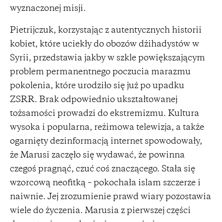
wyznaczonej misji.
Pietrijczuk, korzystając z autentycznych historii
kobiet, które uciekły do obozów dżihadystów w
Syrii, przedstawia jakby w szkle powiększającym
problem permanentnego poczucia marazmu
pokolenia, które urodziło się już po upadku
ZSRR. Brak odpowiednio ukształtowanej
tożsamości prowadzi do ekstremizmu. Kultura
wysoka i popularna, reżimowa telewizja, a także
ogarnięty dezinformacją internet spowodowały,
że Marusi zaczęło się wydawać, że powinna
czegoś pragnąć, czuć coś znaczącego. Stała się
wzorcową neofitką – pokochała islam szczerze i
naiwnie. Jej zrozumienie prawd wiary pozostawia
wiele do życzenia. Marusia z pierwszej części