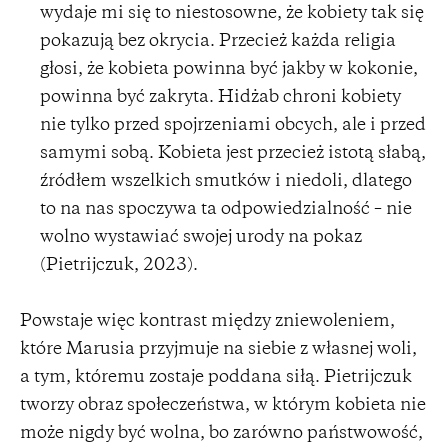
wydaje mi się to niestosowne, że kobiety tak się
pokazują bez okrycia. Przecież każda religia
głosi, że kobieta powinna być jakby w kokonie,
powinna być zakryta. Hidżab chroni kobiety
nie tylko przed spojrzeniami obcych, ale i przed
samymi sobą. Kobieta jest przecież istotą słabą,
źródłem wszelkich smutków i niedoli, dlatego
to na nas spoczywa ta odpowiedzialność – nie
wolno wystawiać swojej urody na pokaz
(Pietrijczuk, 2023).
Powstaje więc kontrast między zniewoleniem,
które Marusia przyjmuje na siebie z własnej woli,
a tym, któremu zostaje poddana siłą. Pietrijczuk
tworzy obraz społeczeństwa, w którym kobieta nie
może nigdy być wolna, bo zarówno państwowość,