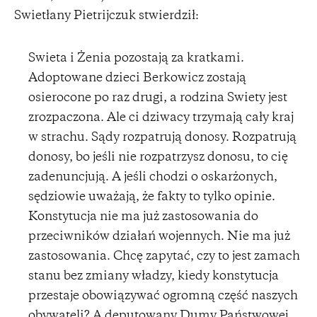
Swietłany Pietrijczuk stwierdził:
Swieta i Żenia pozostają za kratkami.
Adoptowane dzieci Berkowicz zostają
osierocone po raz drugi, a rodzina Swiety jest
zrozpaczona. Ale ci dziwacy trzymają cały kraj
w strachu. Sądy rozpatrują donosy. Rozpatrują
donosy, bo jeśli nie rozpatrzysz donosu, to cię
zadenuncjują. A jeśli chodzi o oskarżonych,
sędziowie uważają, że fakty to tylko opinie.
Konstytucja nie ma już zastosowania do
przeciwników działań wojennych. Nie ma już
zastosowania. Chcę zapytać, czy to jest zamach
stanu bez zmiany władzy, kiedy konstytucja
przestaje obowiązywać ogromną część naszych
obywateli? A deputowany Dumy Państwowej