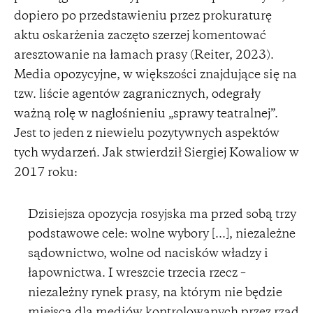
dopiero po przedstawieniu przez prokuraturę
aktu oskarżenia zaczęto szerzej komentować
aresztowanie na łamach prasy (Reiter, 2023).
Media opozycyjne, w większości znajdujące się na
tzw. liście agentów zagranicznych, odegrały
ważną rolę w nagłośnieniu „sprawy teatralnej”.
Jest to jeden z niewielu pozytywnych aspektów
tych wydarzeń. Jak stwierdził Siergiej Kowaliow w
2017 roku:
Dzisiejsza opozycja rosyjska ma przed sobą trzy
podstawowe cele: wolne wybory [...], niezależne
sądownictwo, wolne od nacisków władzy i
łapownictwa. I wreszcie trzecia rzecz –
niezależny rynek prasy, na którym nie będzie
miejsca dla mediów kontrolowanych przez rząd