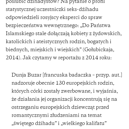
poślubić dżihadystów? Na pytanie o profil
statystycznej uczestniczki seks-dżihadu
odpowiedzieli rosyjscy eksperci do spraw
bezpieczeństwa wewnętrznego: „Do Państwa
Islamskiego stale dołączają kobiety z żydowskich,
katolickich i ateistycznych rodzin, bogatych i
biednych, miejskich i wiejskich” (Gołubickaja,
2014). Jak czytamy w reportażu z 2014 roku:
Dunja Buzar [francuska badaczka – przyp. aut.]
nadzoruje obecnie 130 europejskich rodzin,
których córki zostały zwerbowane, i wyjaśnia,
że działania jej organizacji koncentrują się na
ostrzeganiu europejskich dziewcząt przed
romantycznymi złudzeniami na temat
„świętego dżihadu” i „wielkiego kalifatu”