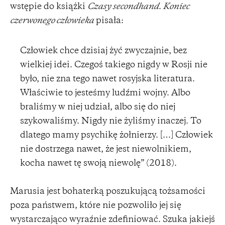
wstępie do książki
Czasy secondhand. Koniec
czerwonego człowieka
pisała:
Człowiek chce dzisiaj żyć zwyczajnie, bez
wielkiej idei. Czegoś takiego nigdy w Rosji nie
było, nie zna tego nawet rosyjska literatura.
Właściwie to jesteśmy ludźmi wojny. Albo
braliśmy w niej udział, albo się do niej
szykowaliśmy. Nigdy nie żyliśmy inaczej. To
dlatego mamy psychikę żołnierzy. […] Człowiek
nie dostrzega nawet, że jest niewolnikiem,
kocha nawet tę swoją niewolę” (2018).
Marusia jest bohaterką poszukującą tożsamości
poza państwem, które nie pozwoliło jej się
wystarczająco wyraźnie zdefiniować. Szuka jakiejś