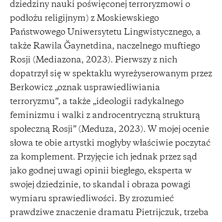
dziedziny nauki poświęconej terroryzmowi o
podłożu religijnym) z Moskiewskiego
Państwowego Uniwersytetu Lingwistycznego, a
także Rawila Ğaynetdina, naczelnego muftiego
Rosji (Mediazona, 2023). Pierwszy z nich
dopatrzył się w spektaklu wyreżyserowanym przez
Berkowicz „oznak usprawiedliwiania
terroryzmu”, a także „ideologii radykalnego
feminizmu i walki z androcentryczną strukturą
społeczną Rosji” (Meduza, 2023). W mojej ocenie
słowa te obie artystki mogłyby właściwie poczytać
za komplement. Przyjęcie ich jednak przez sąd
jako godnej uwagi opinii biegłego, eksperta w
swojej dziedzinie, to skandal i obraza powagi
wymiaru sprawiedliwości. By zrozumieć
prawdziwe znaczenie dramatu Pietrijczuk, trzeba