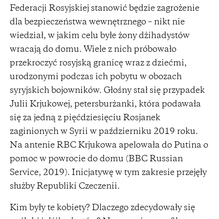
Federacji Rosyjskiej stanowić będzie zagrożenie
dla bezpieczeństwa wewnętrznego – nikt nie
wiedział, w jakim celu byłe żony dżihadystów
wracają do domu. Wiele z nich próbowało
przekroczyć rosyjską granicę wraz z dziećmi,
urodzonymi podczas ich pobytu w obozach
syryjskich bojowników. Głośny stał się przypadek
Julii Krjukowej, petersburżanki, która podawała
się za jedną z pięćdziesięciu Rosjanek
zaginionych w Syrii w październiku 2019 roku.
Na antenie RBC Krjukowa apelowała do Putina o
pomoc w powrocie do domu (BBC Russian
Service, 2019). Inicjatywę w tym zakresie przejęły
służby Republiki Czeczenii.
Kim były te kobiety? Dlaczego zdecydowały się