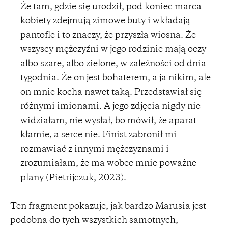
Że tam, gdzie się urodził, pod koniec marca
kobiety zdejmują zimowe buty i wkładają
pantofle i to znaczy, że przyszła wiosna. Że
wszyscy mężczyźni w jego rodzinie mają oczy
albo szare, albo zielone, w zależności od dnia
tygodnia. Że on jest bohaterem, a ja nikim, ale
on mnie kocha nawet taką. Przedstawiał się
różnymi imionami. A jego zdjęcia nigdy nie
widziałam, nie wysłał, bo mówił, że aparat
kłamie, a serce nie. Finist zabronił mi
rozmawiać z innymi mężczyznami i
zrozumiałam, że ma wobec mnie poważne
plany (Pietrijczuk, 2023).
Ten fragment pokazuje, jak bardzo Marusia jest
podobna do tych wszystkich samotnych,