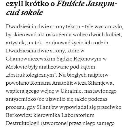
czyli krótko o
Finiście Jasnym-
cud sokole
Dwadzieścia dwie strony tekstu – tyle wystarczyło,
by skierować akt oskarżenia wobec dwóch kobiet,
artystek, matek i zrujnować życie ich rodzin.
Dwadzieścia dwie strony, które w
Chamowniczewskim Sądzie Rejonowym w
Moskwie były analizowane pod kątem
„destruktologicznym”. Na biegłych najpierw
powołano Romana Anatolijewicza Silantjewa,
wspierającego wojnę w Ukrainie, nastawionego
antysemicko (co ujawniło się także podczas
procesu, gdy Silantjew wypowiadał się przeciwko
Berkowicz) kierownika Laboratorium
Destruktologii (stworzonej przez niego samego