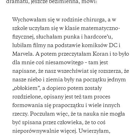
dramatu, jeszcze bezimienna, mówi:
Wychowałam się w rodzinie chirurga, a w
szkole uczyłam się w klasie matematyczno-
fizycznej, słuchałam punka i hardcore’u,
lubiłam filmy na podstawie komiksów DC i
Marvela. A potem przeczytałam Koran i to było
dla mnie coś niesamowitego – tam jest
napisane, że nasz wszechświat się rozszerza, że
nasze niebo i ziemia były na początku jednym
„obłokiem”, a dopiero potem zostały
rozdzielone, opisany jest też tam proces
formowania się prapoczątku i wiele innych
rzeczy. Poczułam więc, że ta nauka nie mogła
być spisana przez człowieka, że to coś
nieporównywalnie więcej. Uwierzyłam,