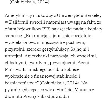
(Gołubickaja, 2014).
Amerykańscy naukowcy z Uniwersytetu Berkeley
w Kalifornii zwrócili natomiast uwagę na fakt, że
ofiarą bojowników ISIS najczęściej padają kobiety
samotne. „Rekrutacją zajmują się specjalnie
wyselekcjonowani mężczyźni – postawni,
przystojni, szeroko gestykulujący. Są hojni i
uprzejmi, Amerykanki nazywają ich wysokimi,
chłodnymi, twardymi, przystojnymi. Agent
Państwa Islamskiego uosabia kobiece
wyobrażenie o finansowej stabilności i
bezpieczeństwie” (Gołubickaja, 2014). Na
pytanie sędziego, co wie o Finiście, Marusia z
dramatu Pietrijczuk odpowiada: