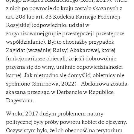
byłego Związku Radzieckiego (Roth, 2019). Wiele
z nich po powrocie do kraju zostało skazanych z
art. 208 lub art. 33 Kodeksu Karnego Federacji
Rosyjskiej (odpowiednio: udział w
zorganizowanej grupie przestępczej i przestępcze
współdziałanie). Był to chociażby przypadek
Zagidat (wcześniej Raisy) Abakarowej, której
funkcjonariusze obiecali, że jeśli dobrowolnie
przyzna się do winy, uniknie odpowiedzialności
karnej. Jak nietrudno się domyślić, obietnicy nie
spełniono (Smirnowa, 2022) – Abakarowa została
skazana przez sąd w Derbencie w Republice
Dagestanu.
W roku 2017 dużym problemem natury
politycznej były próby powrotu kobiet do ojczyzny.
Oczywistym było, że ich obecność na terytorium