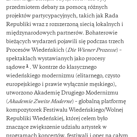
przedmiotem debaty za pomocą różnych
projektów partycypacyjnych, takich jak Rada
Republiki wraz z rozszerzoną siecią lokalnych i
międzynarodowych partnerów. Bohaterowie
bieżących wydarzeń pojawili się podczas trzech
Procesów Wiedeńskich (
Die Wiener Prozesse
) –
spektaklach wystawianych jako procesy
1
sądowe
.
W kontrze do klasycznego
wiedeńskiego modernizmu (elitarnego, czysto
europejskiego i prawie wyłącznie męskiego),
utworzono Akademię Drugiego Modernizmu
(
Akademie Zweite Moderne
) – globalną platformę
kompozytorek Festiwalu Wiedeńskiego/Wolnej
Republiki Wiedeńskiej, której celem było
znaczące zwiększenie udziału artystek w
programach koncertów, festiwali i oper na całym