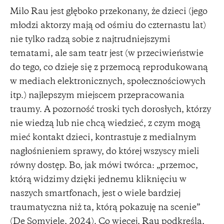
Milo Rau jest głęboko przekonany, że dzieci (jego
młodzi aktorzy mają od ośmiu do czternastu lat)
nie tylko radzą sobie z najtrudniejszymi
tematami, ale sam teatr jest (w przeciwieństwie
do tego, co dzieje się z przemocą reprodukowaną
w mediach elektronicznych, społecznościowych
itp.) najlepszym miejscem przepracowania
traumy. A pozorność troski tych dorosłych, którzy
nie wiedzą lub nie chcą wiedzieć, z czym mogą
mieć kontakt dzieci, kontrastuje z medialnym
nagłośnieniem sprawy, do której wszyscy mieli
równy dostęp. Bo, jak mówi twórca: „przemoc,
którą widzimy dzięki jednemu kliknięciu w
naszych smartfonach, jest o wiele bardziej
traumatyczna niż ta, którą pokazuję na scenie”
(De Somviele, 2024). Co więcej, Rau podkreśla,