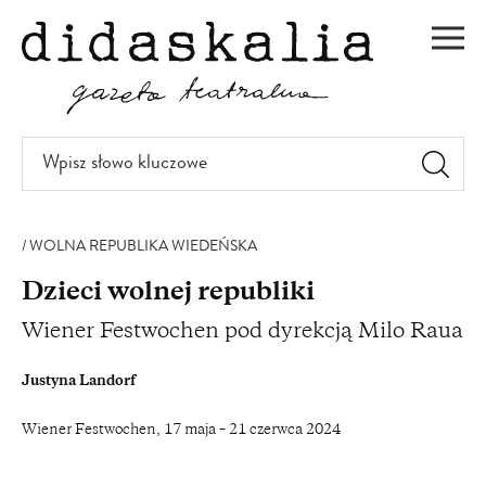
PRZEJDŹ
DO
Men
TREŚCI
Wpisz
słowo
kluczowe
WOLNA REPUBLIKA WIEDEŃSKA
Dzieci wolnej republiki
Wiener Festwochen pod dyrekcją Milo Raua
Justyna Landorf
Wiener Festwochen, 17 maja – 21 czerwca 2024