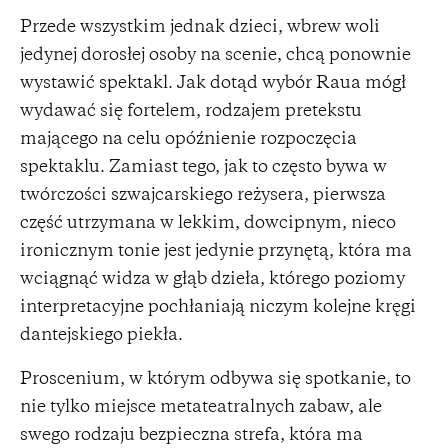
Przede wszystkim jednak dzieci, wbrew woli
jedynej dorosłej osoby na scenie, chcą ponownie
wystawić spektakl. Jak dotąd wybór Raua mógł
wydawać się fortelem, rodzajem pretekstu
mającego na celu opóźnienie rozpoczęcia
spektaklu. Zamiast tego, jak to często bywa w
twórczości szwajcarskiego reżysera, pierwsza
część utrzymana w lekkim, dowcipnym, nieco
ironicznym tonie jest jedynie przynętą, która ma
wciągnąć widza w głąb dzieła, którego poziomy
interpretacyjne pochłaniają niczym kolejne kręgi
dantejskiego piekła.
Proscenium, w którym odbywa się spotkanie, to
nie tylko miejsce metateatralnych zabaw, ale
swego rodzaju bezpieczna strefa, która ma