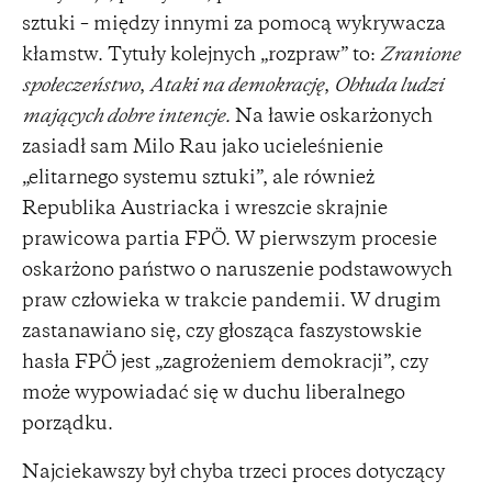
sztuki – między innymi za pomocą wykrywacza
kłamstw. Tytuły kolejnych „rozpraw” to:
Zranione
społeczeństwo
,
Ataki na demokrację
,
Obłuda ludzi
mających dobre intencje.
Na ławie oskarżonych
zasiadł sam Milo Rau jako ucieleśnienie
„elitarnego systemu sztuki”, ale również
Republika Austriacka i wreszcie skrajnie
prawicowa partia FPÖ. W pierwszym procesie
oskarżono państwo o naruszenie podstawowych
praw człowieka w trakcie pandemii. W drugim
zastanawiano się, czy głosząca faszystowskie
hasła FPÖ jest „zagrożeniem demokracji”, czy
może wypowiadać się w duchu liberalnego
porządku.
Najciekawszy był chyba trzeci proces dotyczący