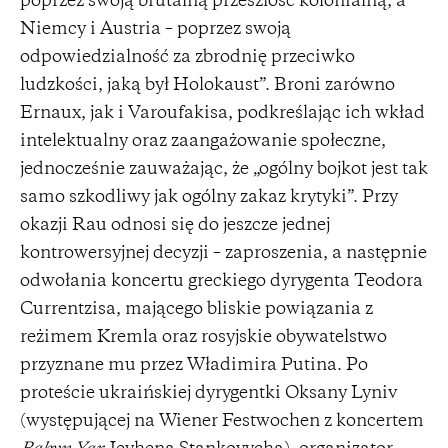
poprzez swoją brutalną przeszłość kolonialną, a
Niemcy i Austria – poprzez swoją
odpowiedzialność za zbrodnię przeciwko
ludzkości, jaką był Holokaust”. Broni zarówno
Ernaux, jak i Varoufakisa, podkreślając ich wkład
intelektualny oraz zaangażowanie społeczne,
jednocześnie zauważając, że „ogólny bojkot jest tak
samo szkodliwy jak ogólny zakaz krytyki”. Przy
okazji Rau odnosi się do jeszcze jednej
kontrowersyjnej decyzji – zaproszenia, a następnie
odwołania koncertu greckiego dyrygenta Teodora
Currentzisa, mającego bliskie powiązania z
reżimem Kremla oraz rosyjskie obywatelstwo
przyznane mu przez Władimira Putina. Po
proteście ukraińskiej dyrygentki Oksany Lyniv
(występującej na Wiener Festwochen z koncertem