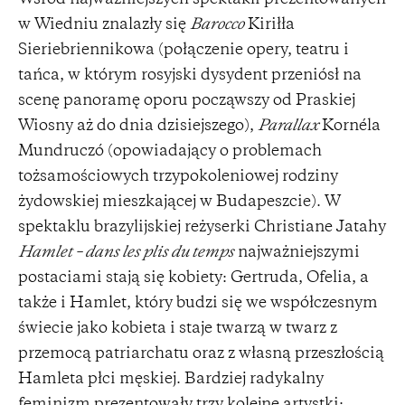
w Wiedniu znalazły się
Barocco
Kiriłła
Sieriebriennikowa (połączenie opery, teatru i
tańca, w którym rosyjski dysydent przeniósł na
scenę panoramę oporu począwszy od Praskiej
Wiosny aż do dnia dzisiejszego),
Parallax
Kornéla
Mundruczó (opowiadający o problemach
tożsamościowych trzypokoleniowej rodziny
żydowskiej mieszkającej w Budapeszcie). W
spektaklu brazylijskiej reżyserki Christiane Jatahy
Hamlet – dans les plis du temps
najważniejszymi
postaciami stają się kobiety: Gertruda, Ofelia, a
także i Hamlet, który budzi się we współczesnym
świecie jako kobieta i staje twarzą w twarz z
przemocą patriarchatu oraz z własną przeszłością
Hamleta płci męskiej. Bardziej radykalny
feminizm prezentowały trzy kolejne artystki: