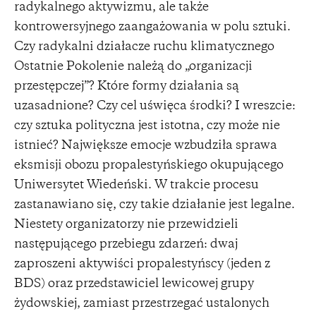
radykalnego aktywizmu, ale także
kontrowersyjnego zaangażowania w polu sztuki.
Czy radykalni działacze ruchu klimatycznego
Ostatnie Pokolenie należą do „organizacji
przestępczej”? Które formy działania są
uzasadnione? Czy cel uświęca środki? I wreszcie:
czy sztuka polityczna jest istotna, czy może nie
istnieć? Największe emocje wzbudziła sprawa
eksmisji obozu propalestyńskiego okupującego
Uniwersytet Wiedeński. W trakcie procesu
zastanawiano się, czy takie działanie jest legalne.
Niestety organizatorzy nie przewidzieli
następującego przebiegu zdarzeń: dwaj
zaproszeni aktywiści propalestyńscy (jeden z
BDS) oraz przedstawiciel lewicowej grupy
żydowskiej, zamiast przestrzegać ustalonych