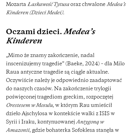
Mozarta
Łaskawość Tytusa
oraz chwalone
Medea’s
Kinderen (Dzieci Medei).
Oczami dzieci.
Medea’s
Kinderen
„Mimo że znamy zakończenie, nadal
inscenizujemy tragedie” (Baeke, 2024) – dla Milo
Raua antyczne tragedie są ciągle aktualne.
Oczywiście należy je odpowiednio zaadaptować
do naszych czasów. Na zakończenie trylogii
poświęconej tragediom greckim, rozpoczętej
Orestesem w Mosulu
, w którym Rau umieścił
dzieło Ajschylosa w kontekście walki z ISIS w
Syrii i Iraku, kontynuowanej
Antygoną w
Amazonii
, gdzie bohaterka Sofoklesa stanęła w