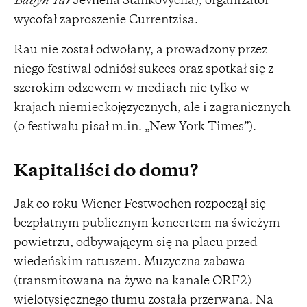
Babyn Yar
Jevhena Stankovycha), organizator
wycofał zaproszenie Currentzisa.
Rau nie został odwołany, a prowadzony przez
niego festiwal odniósł sukces oraz spotkał się z
szerokim odzewem w mediach nie tylko w
krajach niemieckojęzycznych, ale i zagranicznych
(o festiwalu pisał m.in. „New York Times”).
Kapitaliści do domu?
Jak co roku Wiener Festwochen rozpoczął się
bezpłatnym publicznym koncertem na świeżym
powietrzu, odbywającym się na placu przed
wiedeńskim ratuszem. Muzyczna zabawa
(transmitowana na żywo na kanale ORF2)
wielotysięcznego tłumu została przerwana. Na