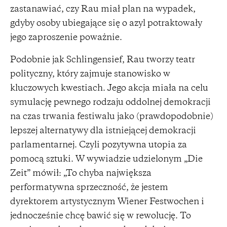
zastanawiać, czy Rau miał plan na wypadek,
gdyby osoby ubiegające się o azyl potraktowały
jego zaproszenie poważnie.
Podobnie jak Schlingensief, Rau tworzy teatr
polityczny, który zajmuje stanowisko w
kluczowych kwestiach. Jego akcja miała na celu
symulację pewnego rodzaju oddolnej demokracji
na czas trwania festiwalu jako (prawdopodobnie)
lepszej alternatywy dla istniejącej demokracji
parlamentarnej. Czyli pozytywna utopia za
pomocą sztuki. W wywiadzie udzielonym „Die
Zeit” mówił: „To chyba największa
performatywna sprzeczność, że jestem
dyrektorem artystycznym Wiener Festwochen i
jednocześnie chcę bawić się w rewolucję. To