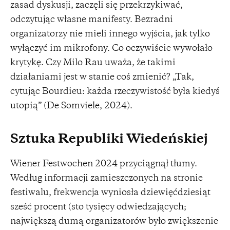
zasad dyskusji, zaczęli się przekrzykiwać,
odczytując własne manifesty. Bezradni
organizatorzy nie mieli innego wyjścia, jak tylko
wyłączyć im mikrofony. Co oczywiście wywołało
krytykę. Czy Milo Rau uważa, że takimi
działaniami jest w stanie coś zmienić? „Tak,
cytując Bourdieu: każda rzeczywistość była kiedyś
utopią” (De Somviele, 2024).
Sztuka Republiki Wiedeńskiej
Wiener Festwochen 2024 przyciągnął tłumy.
Według informacji zamieszczonych na stronie
festiwalu, frekwencja wyniosła dziewięćdziesiąt
sześć procent (sto tysięcy odwiedzających;
największą dumą organizatorów było zwiększenie