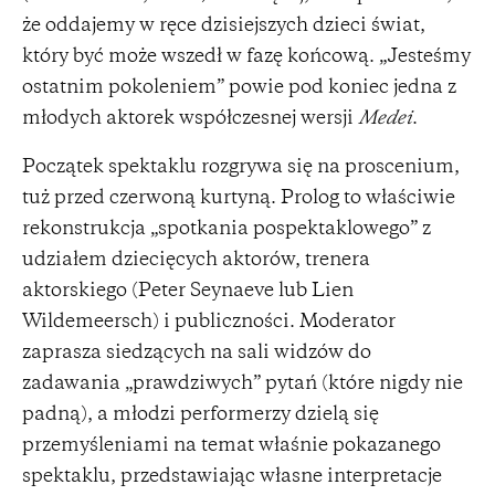
że oddajemy w ręce dzisiejszych dzieci świat,
który być może wszedł w fazę końcową. „Jesteśmy
ostatnim pokoleniem” powie pod koniec jedna z
młodych aktorek współczesnej wersji
Medei
.
Początek spektaklu rozgrywa się na proscenium,
tuż przed czerwoną kurtyną. Prolog to właściwie
rekonstrukcja „spotkania pospektaklowego” z
udziałem dziecięcych aktorów, trenera
aktorskiego (Peter Seynaeve lub Lien
Wildemeersch) i publiczności. Moderator
zaprasza siedzących na sali widzów do
zadawania „prawdziwych” pytań (które nigdy nie
padną), a młodzi performerzy dzielą się
przemyśleniami na temat właśnie pokazanego
spektaklu, przedstawiając własne interpretacje