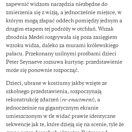
zapewnić widzom narzędzia niezbędne do
zmierzenia się z wizją, a jednocześnie miejsce, w
którym mogą złapać oddech pomiędzy jednym a
drugim etapem tej podróży w otchłań. Wszak
zbrodnia Medei rozgrywała się poza zasięgiem
wzroku widza, daleko za murami królewskiego
pałacu. Przekonany usilnymi prośbami dzieci
Peter Seynaeve rozsuwa kurtynę: przedstawienie
może się ponownie rozpocząć.
Dzieci, ubrane w kostiumy jakby wzięte ze
szkolnego przedstawienia, rozpoczynają
rekonstrukcję zdarzeń (
re-enactment
), a
jednocześnie na gigantycznym ekranie
umieszczonym w tle widać prawie identyczne
sekwencje jak te, które dzieją się na scenie, tyle że