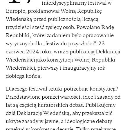
interdyscyplinarny festiwal w
Europie, proklamował Wolną Republikę
Wiedeńską przed publicznością liczącą
trzydzieści sześć tysięcy osób. Powołano Radę
Republiki, której zadaniem było opracowanie
wytycznych dla „festiwalu przyszłości”. 23
czerwca 2024 roku, wraz z publikacją Deklaracji
Wiedeńskiej jako konstytucji Wolnej Republiki
Wiedeńskiej, pierwszy i inauguracyjny rok
dobiega końca.
Dlaczego festiwal sztuki potrzebuje konstytucji?
Przedstawione poniżej wartości, idee i zasady od
lat są częścią kuratorskich debat. Publikujemy
dziś Deklarację Wiedeńską, aby przekształcić
ukryte zasady w jawne, a ideologiczne debaty
przekuć w konkretne decyzje. Tylko przejrzyste