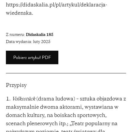
https://didaskalia.pl/pl/artykul/deklaracja-
wiedenska
.
Z numeru:
Didaskalia 185
Data wydania:
luty 2025
Pobierz artykuł PDF
Przypisy
Volksstück
(drama ludowa) – sztuka objazdowa z
maksymalnie dwoma aktorami, wystawiana w
domach kultury, na boiskach sportowych,
scenach plenerowych itp.; „Teatr popularny na