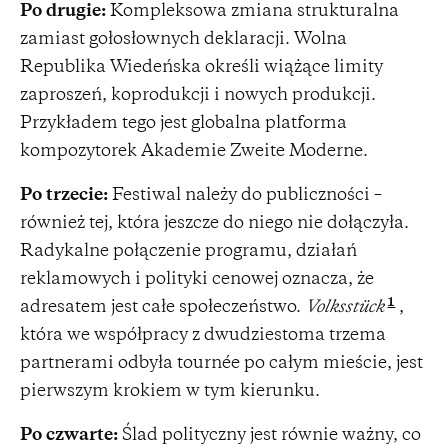
Po drugie:
Kompleksowa zmiana strukturalna
zamiast gołosłownych deklaracji. Wolna
Republika Wiedeńska określi wiążące limity
zaproszeń, koprodukcji i nowych produkcji.
Przykładem tego jest globalna platforma
kompozytorek Akademie Zweite Moderne.
Po trzecie:
Festiwal należy do publiczności –
również tej, która jeszcze do niego nie dołączyła.
Radykalne połączenie programu, działań
reklamowych i polityki cenowej oznacza, że
1
adresatem jest całe społeczeństwo.
Volksstück
,
która we współpracy z dwudziestoma trzema
partnerami odbyła tournée po całym mieście, jest
pierwszym krokiem w tym kierunku.
Po czwarte:
Ślad polityczny jest równie ważny, co