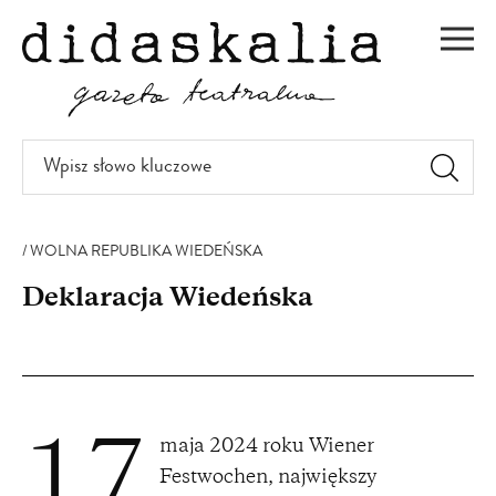
PRZEJDŹ
DO
Men
TREŚCI
Wpisz
słowo
kluczowe
WOLNA REPUBLIKA WIEDEŃSKA
Deklaracja Wiedeńska
maja 2024 roku Wiener
17
Festwochen, największy