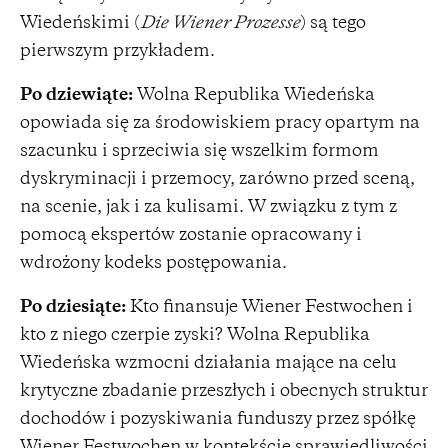
Wiedeńskimi (
Die Wiener Prozesse
) są tego
pierwszym przykładem.
Po dziewiąte:
Wolna Republika Wiedeńska
opowiada się za środowiskiem pracy opartym na
szacunku i sprzeciwia się wszelkim formom
dyskryminacji i przemocy, zarówno przed sceną,
na scenie, jak i za kulisami. W związku z tym z
pomocą ekspertów zostanie opracowany i
wdrożony kodeks postępowania.
Po dziesiąte:
Kto finansuje Wiener Festwochen i
kto z niego czerpie zyski? Wolna Republika
Wiedeńska wzmocni działania mające na celu
krytyczne zbadanie przeszłych i obecnych struktur
dochodów i pozyskiwania funduszy przez spółkę
Wiener Festwochen w kontekście sprawiedliwości