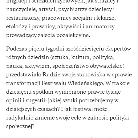
migracji i ścieżkach życiowych, jak strażacy i
nauczyciele, artyści, psychiatrzy dziecięcy i
restauratorzy, pracownicy socjalni i lekarze,
etolodzy i prawnicy, aktywiści i animatorzy
prowadzący zajęcia pozalekcyjne.
Podczas pięciu tygodni sześćdziesięciu ekspertów
różnych dziedzin (sztuka, kultura, polityka,
nauka, aktywizm, społeczeństwo obywatelskie)
przedstawiało Radzie swoje stanowiska w sprawie
transformacji Festiwalu Wiedeńskiego. W trakcie
dziesięciu spotkań wymieniono prawie tysiąc
opinii i sugestii: jakiej sztuki potrzebujemy w
dzisiejszych czasach? I jak festiwal może
radykalnie zmienić swoje cele w zakresie polityki
społecznej?