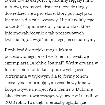
tą efektowną ekspozycją (tkaniny sięgały kilku
metrów), osoby zwiedzające niewiele mogły
dowiedzieć się o projekcie, który posłużył jako
inspiracja dla całej wystawy. Nie ułatwiały tego
także dość lapidarne opisy kuratorskie, które
informowały jedynie o tak podstawowych
kwestiach, jak wyjaśnienie tego, na co patrzymy.
Przybliżyć ów projekt mogła lektura
pozostawionego przed wejściem na wystawę
egzemplarza „Archive Journal”. Wydrukowana w
formie zbioru publikacji prasowych gazeta
(utrzymana w typowym dla tej formy tonem
sensacyjno-informującym) została wydana w
kooperatywie z Project Arts Centre w Dublinie
jako element towarzyszący wystawie w Irlandii w
2020 roku. To dzięki niej osoby oglądające