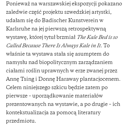
Ponieważ na warszawskiej ekspozycji pokazano
zaledwie część projektu szwedzkiej artystki,
udałam się do Badischer Kunstverein w
Karlsruhe na jej pierwszą retrospektywną
wystawę, której tytuł brzmiał
The Kale Bed is so
Called Because There Is Always Kale in It
. To
właśnie ta wystawa stała się asumptem do
namysłu nad biopolitycznym zarządzaniem
ciałami roślin uprawnych w erze zwanej przez
Annę Tsing i Donnę Haraway plantacjocenem.
Celem niniejszego szkicu będzie zatem po
pierwsze – uporządkowanie materiałów
prezentowanych na wystawie, a po drugie – ich
kontekstualizacja za pomocą literatury
przedmiotu.