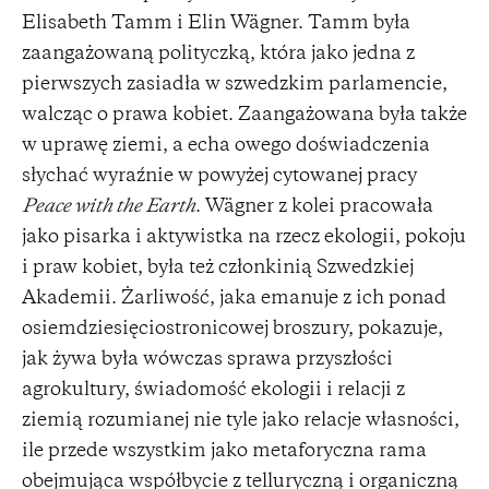
Elisabeth Tamm i Elin Wägner. Tamm była
zaangażowaną polityczką, która jako jedna z
pierwszych zasiadła w szwedzkim parlamencie,
walcząc o prawa kobiet. Zaangażowana była także
w uprawę ziemi, a echa owego doświadczenia
słychać wyraźnie w powyżej cytowanej pracy
Peace with the Earth
. Wägner z kolei pracowała
jako pisarka i aktywistka na rzecz ekologii, pokoju
i praw kobiet, była też członkinią Szwedzkiej
Akademii. Żarliwość, jaka emanuje z ich ponad
osiemdziesięciostronicowej broszury, pokazuje,
jak żywa była wówczas sprawa przyszłości
agrokultury, świadomość ekologii i relacji z
ziemią rozumianej nie tyle jako relacje własności,
ile przede wszystkim jako metaforyczna rama
obejmująca współbycie z telluryczną i organiczną