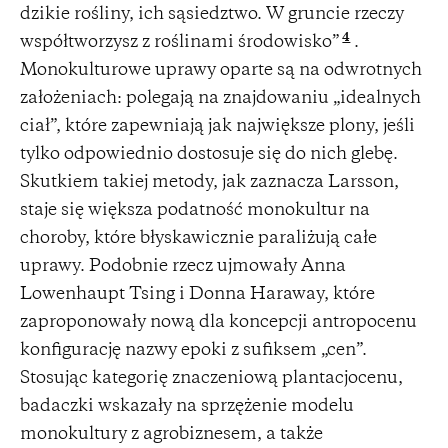
dzikie rośliny, ich sąsiedztwo. W gruncie rzeczy
4
współtworzysz z roślinami środowisko”
.
Monokulturowe uprawy oparte są na odwrotnych
założeniach: polegają na znajdowaniu „idealnych
ciał”, które zapewniają jak największe plony, jeśli
tylko odpowiednio dostosuje się do nich glebę.
Skutkiem takiej metody, jak zaznacza Larsson,
staje się większa podatność monokultur na
choroby, które błyskawicznie paraliżują całe
uprawy. Podobnie rzecz ujmowały Anna
Lowenhaupt Tsing i Donna Haraway, które
zaproponowały nową dla koncepcji antropocenu
konfigurację nazwy epoki z sufiksem „cen”.
Stosując kategorię znaczeniową plantacjocenu,
badaczki wskazały na sprzężenie modelu
monokultury z agrobiznesem, a także