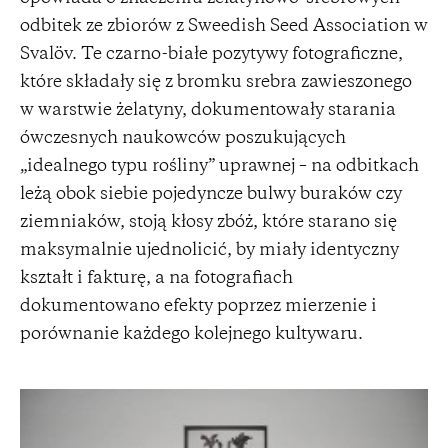
odbitek ze zbiorów z Sweedish Seed Association w
Svalöv. Te czarno-białe pozytywy fotograficzne,
które składały się z bromku srebra zawieszonego
w warstwie żelatyny, dokumentowały starania
ówczesnych naukowców poszukujących
„idealnego typu rośliny” uprawnej – na odbitkach
leżą obok siebie pojedyncze bulwy buraków czy
ziemniaków, stoją kłosy zbóż, które starano się
maksymalnie ujednolicić, by miały identyczny
kształt i fakturę, a na fotografiach
dokumentowano efekty poprzez mierzenie i
porównanie każdego kolejnego kultywaru.