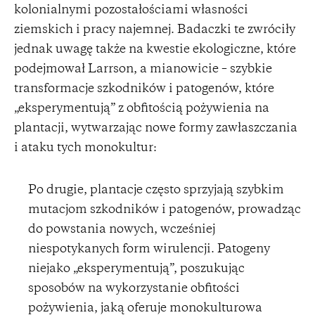
kolonialnymi pozostałościami własności
ziemskich i pracy najemnej. Badaczki te zwróciły
jednak uwagę także na kwestie ekologiczne, które
podejmował Larrson, a mianowicie – szybkie
transformacje szkodników i patogenów, które
„eksperymentują” z obfitością pożywienia na
plantacji, wytwarzając nowe formy zawłaszczania
i ataku tych monokultur:
Po drugie, plantacje często sprzyjają szybkim
mutacjom szkodników i patogenów, prowadząc
do powstania nowych, wcześniej
niespotykanych form wirulencji. Patogeny
niejako „eksperymentują”, poszukując
sposobów na wykorzystanie obfitości
pożywienia, jaką oferuje monokulturowa