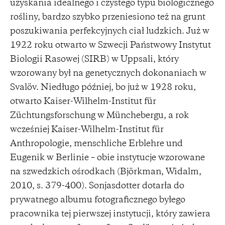
uzyskania idealnego i czystego typu biologicznego
rośliny, bardzo szybko przeniesiono też na grunt
poszukiwania perfekcyjnych ciał ludzkich. Już w
1922 roku otwarto w Szwecji Państwowy Instytut
Biologii Rasowej (SIRB) w Uppsali, który
wzorowany był na genetycznych dokonaniach w
Svalöv. Niedługo później, bo już w 1928 roku,
otwarto Kaiser-Wilhelm-Institut für
Züchtungsforschung w Münchebergu, a rok
wcześniej Kaiser-Wilhelm-Institut für
Anthropologie, menschliche Erblehre und
Eugenik w Berlinie – obie instytucje wzorowane
na szwedzkich ośrodkach (Björkman, Widalm,
2010, s. 379-400). Sonjasdotter dotarła do
prywatnego albumu fotograficznego byłego
pracownika tej pierwszej instytucji, który zawiera