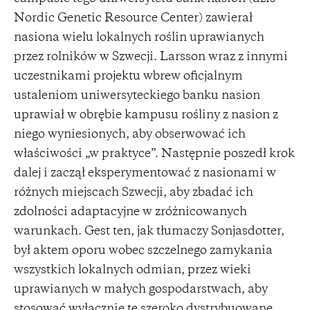
Nordic Genetic Resource Center) zawierał
nasiona wielu lokalnych roślin uprawianych
przez rolników w Szwecji. Larsson wraz z innymi
uczestnikami projektu wbrew oficjalnym
ustaleniom uniwersyteckiego banku nasion
uprawiał w obrębie kampusu rośliny z nasion z
niego wyniesionych, aby obserwować ich
właściwości „w praktyce”. Następnie poszedł krok
dalej i zaczął eksperymentować z nasionami w
różnych miejscach Szwecji, aby zbadać ich
zdolności adaptacyjne w zróżnicowanych
warunkach. Gest ten, jak tłumaczy Sonjasdotter,
był aktem oporu wobec szczelnego zamykania
wszystkich lokalnych odmian, przez wieki
uprawianych w małych gospodarstwach, aby
stosować wyłącznie te szeroko dystrybuowane,