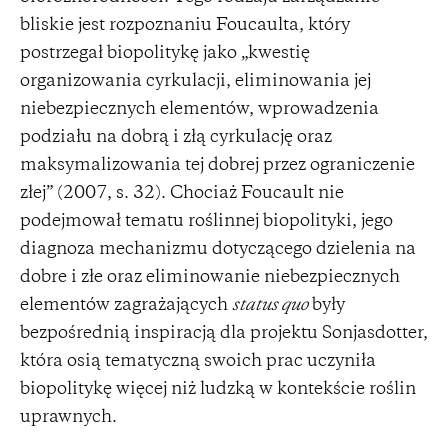
bliskie jest rozpoznaniu Foucaulta, który
postrzegał biopolitykę jako „kwestię
organizowania cyrkulacji, eliminowania jej
niebezpiecznych elementów, wprowadzenia
podziału na dobrą i złą cyrkulację oraz
maksymalizowania tej dobrej przez ograniczenie
złej” (2007, s. 32). Chociaż Foucault nie
podejmował tematu roślinnej biopolityki, jego
diagnoza mechanizmu dotyczącego dzielenia na
dobre i złe oraz eliminowanie niebezpiecznych
elementów zagrażających
status quo
były
bezpośrednią inspiracją dla projektu Sonjasdotter,
która osią tematyczną swoich prac uczyniła
biopolitykę więcej niż ludzką w kontekście roślin
uprawnych.