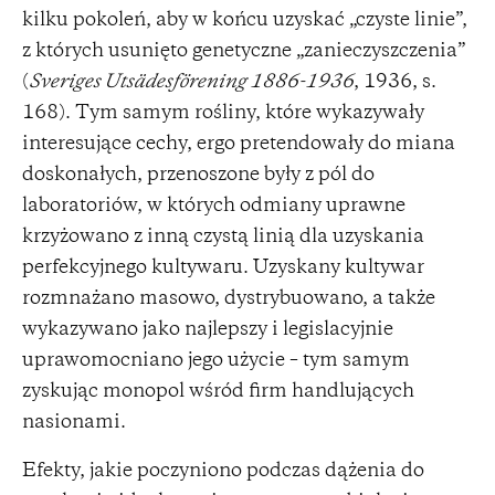
kilku pokoleń, aby w końcu uzyskać „czyste linie”,
z których usunięto genetyczne „zanieczyszczenia”
(
Sveriges Utsädesförening 1886-1936
, 1936, s.
168). Tym samym rośliny, które wykazywały
interesujące cechy, ergo pretendowały do miana
doskonałych, przenoszone były z pól do
laboratoriów, w których odmiany uprawne
krzyżowano z inną czystą linią dla uzyskania
perfekcyjnego kultywaru. Uzyskany kultywar
rozmnażano masowo, dystrybuowano, a także
wykazywano jako najlepszy i legislacyjnie
uprawomocniano jego użycie – tym samym
zyskując monopol wśród firm handlujących
nasionami.
Efekty, jakie poczyniono podczas dążenia do