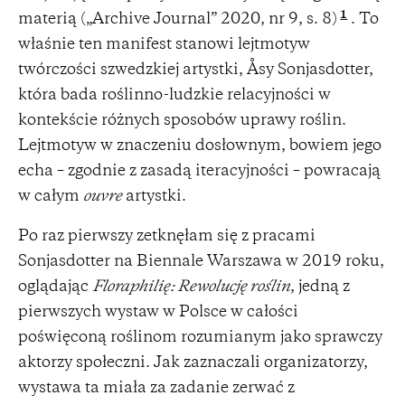
1
materią („Archive Journal” 2020, nr 9, s. 8)
. To
właśnie ten manifest stanowi lejtmotyw
twórczości szwedzkiej artystki, Åsy Sonjasdotter,
która bada roślinno-ludzkie relacyjności w
kontekście różnych sposobów uprawy roślin.
Lejtmotyw w znaczeniu dosłownym, bowiem jego
echa – zgodnie z zasadą iteracyjności – powracają
w całym
ouvre
artystki.
Po raz pierwszy zetknęłam się z pracami
Sonjasdotter na Biennale Warszawa w 2019 roku,
oglądając
Floraphilię: Rewolucję roślin
, jedną z
pierwszych wystaw w Polsce w całości
poświęconą roślinom rozumianym jako sprawczy
aktorzy społeczni. Jak zaznaczali organizatorzy,
wystawa ta miała za zadanie zerwać z