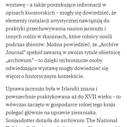
wystawę – a także poszukujące informacji w
opisach kuratorskich – mogły się dowiedzieć, że
elementy instalacji artystycznej nawiązują do
praktyki przechowywania nasion jarmużu i
innych roślin w tkaninach, które rolnicy nosili
podczas zbiorów. Można powiedzieć, że „Archive
Journal” spełnił zawartą w swoim tytule obietnicę
„archiwum” – to dzięki tej broszurze osoby
odwiedzające wystawę mogły dowiedzieć się
więcej o historycznym kontekście.
Uprawa jarmużu była w Irlandii znana i
powszechnie praktykowana aż do XVII wieku – to
wówczas zaczęto w gospodarce rolnej tego kraju
polegać głównie na uprawie ziemniaka.
Sonjasdotter dotarła do archiwum The National