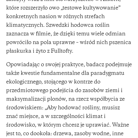
które rozszerzyło owo „testowe kultywowanie”
konkretnych nasion w różnych strefach
klimatycznych. Szwedzki hodowca roślin
zaznacza w filmie, że dzięki temu wiele odmian
powróciło na pola uprawne – wśród nich pszenica
płaskurka i żyto z Fulltofty.
Opowiadając o swojej praktyce, badacz podejmuje
także kwestie fundamentalne dla paradygmatu
ekologicznego, stojącego w kontrze do
przedmiotowego podejścia do zasobów ziemi i
maksymalizacji plonów, na rzecz współbycia ze
środowiskiem: „Aby hodować rośliny, musisz
znać miejsce, a w szczególności klimat i
środowisko, w którym chcesz je uprawiać. Ważne
jest to, co dookoła: drzewa, zasoby wodne, inne