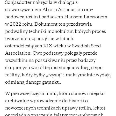
Sonjasdotter nakręciła w dialogu z
stowarzyszeniem Alkorn Association oraz
hodowcą roślin i badaczem Hansem Larssonem
w 2022 roku. Dokument ten przedstawia
podwaliny techniki monokultur, których proces
tworzenia rozpoczął się w latach
osiemdziesiątych XIX wieku w Swedish Seed
Association. Owe podstawy polegały przede
wszystkim na poszukiwaniu przez badaczy
skupionych wokół tej instytucji idealnego typu
rośliny, który byłby „czystą” i maksymalnie wydają
odmianą danego gatunku.
W pierwszej części filmu, która stanowi niejako
archiwalne wprowadzenie do historii o
nowoczesnych technikach uprawy roślin, lektor
opowiada o znaczeniu żelatynowo-srebrowych