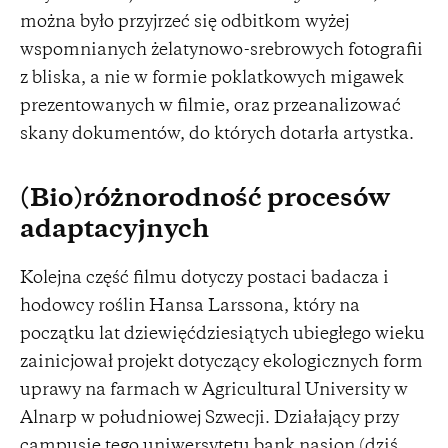
można było przyjrzeć się odbitkom wyżej
wspomnianych żelatynowo-srebrowych fotografii
z bliska, a nie w formie poklatkowych migawek
prezentowanych w filmie, oraz przeanalizować
skany dokumentów, do których dotarła artystka.
(Bio)różnorodność procesów
adaptacyjnych
Kolejna część filmu dotyczy postaci badacza i
hodowcy roślin Hansa Larssona, który na
początku lat dziewięćdziesiątych ubiegłego wieku
zainicjował projekt dotyczący ekologicznych form
uprawy na farmach w Agricultural University w
Alnarp w południowej Szwecji. Działający przy
campusie tego uniwersytetu bank nasion (dziś