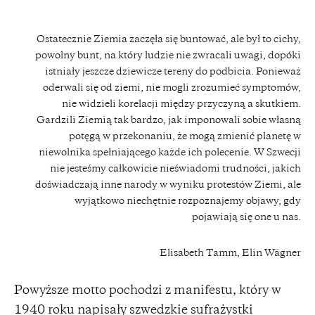
Ostatecznie Ziemia zaczęła się buntować, ale był to cichy,
powolny bunt, na który ludzie nie zwracali uwagi, dopóki
istniały jeszcze dziewicze tereny do podbicia. Ponieważ
oderwali się od ziemi, nie mogli zrozumieć symptomów,
nie widzieli korelacji między przyczyną a skutkiem.
Gardzili Ziemią tak bardzo, jak imponowali sobie własną
potęgą w przekonaniu, że mogą zmienić planetę w
niewolnika spełniającego każde ich polecenie. W Szwecji
nie jesteśmy całkowicie nieświadomi trudności, jakich
doświadczają inne narody w wyniku protestów Ziemi, ale
wyjątkowo niechętnie rozpoznajemy objawy, gdy
pojawiają się one u nas.
Elisabeth Tamm, Elin Wägner
Powyższe motto pochodzi z manifestu, który w
1940 roku napisały szwedzkie sufrażystki