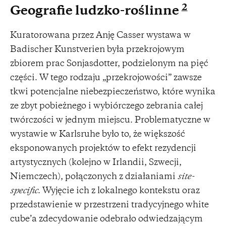
2
Geografie ludzko-roślinne
Kuratorowana przez Anję Casser wystawa w
Badischer Kunstverien była przekrojowym
zbiorem prac Sonjasdotter, podzielonym na pięć
części. W tego rodzaju „przekrojowości” zawsze
tkwi potencjalne niebezpieczeństwo, które wynika
ze zbyt pobieżnego i wybiórczego zebrania całej
twórczości w jednym miejscu. Problematyczne w
wystawie w Karlsruhe było to, że większość
eksponowanych projektów to efekt rezydencji
artystycznych (kolejno w Irlandii, Szwecji,
Niemczech), połączonych z działaniami
site-
specific
. Wyjęcie ich z lokalnego kontekstu oraz
przedstawienie w przestrzeni tradycyjnego white
cube’a zdecydowanie odebrało odwiedzającym