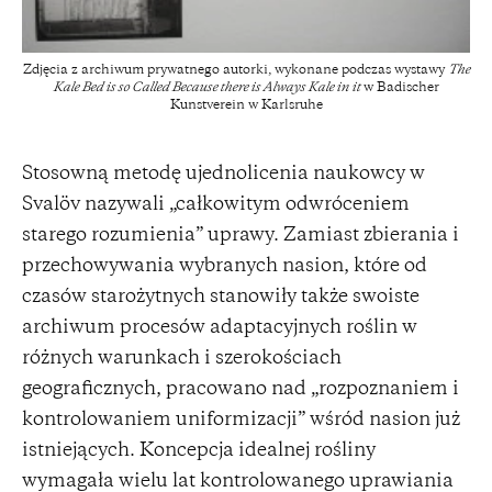
Zdjęcia z archiwum prywatnego autorki, wykonane podczas wystawy
The
Kale Bed is so Called Because there is Always Kale in it
w Badischer
Kunstverein w Karlsruhe
Stosowną metodę ujednolicenia naukowcy w
Svalöv nazywali „całkowitym odwróceniem
starego rozumienia” uprawy. Zamiast zbierania i
przechowywania wybranych nasion, które od
czasów starożytnych stanowiły także swoiste
archiwum procesów adaptacyjnych roślin w
różnych warunkach i szerokościach
geograficznych, pracowano nad „rozpoznaniem i
kontrolowaniem uniformizacji” wśród nasion już
istniejących. Koncepcja idealnej rośliny
wymagała wielu lat kontrolowanego uprawiania