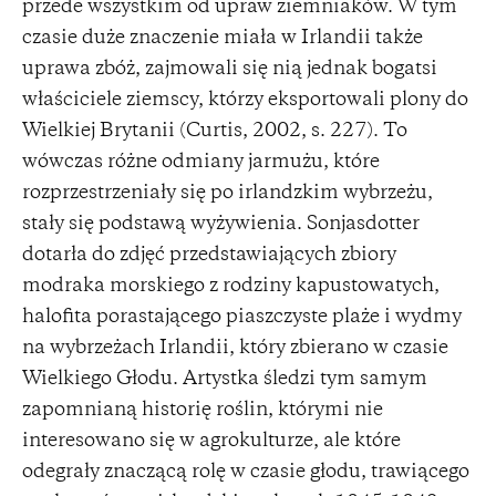
przede wszystkim od upraw ziemniaków. W tym
czasie duże znaczenie miała w Irlandii także
uprawa zbóż, zajmowali się nią jednak bogatsi
właściciele ziemscy, którzy eksportowali plony do
Wielkiej Brytanii (Curtis, 2002, s. 227). To
wówczas różne odmiany jarmużu, które
rozprzestrzeniały się po irlandzkim wybrzeżu,
stały się podstawą wyżywienia. Sonjasdotter
dotarła do zdjęć przedstawiających zbiory
modraka morskiego z rodziny kapustowatych,
halofita porastającego piaszczyste plaże i wydmy
na wybrzeżach Irlandii, który zbierano w czasie
Wielkiego Głodu. Artystka śledzi tym samym
zapomnianą historię roślin, którymi nie
interesowano się w agrokulturze, ale które
odegrały znaczącą rolę w czasie głodu, trawiącego