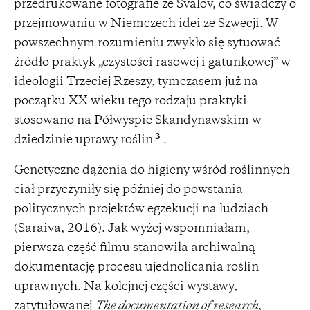
przedrukowane fotografie ze Svalöv, co świadczy o
przejmowaniu w Niemczech idei ze Szwecji. W
powszechnym rozumieniu zwykło się sytuować
źródło praktyk „czystości rasowej i gatunkowej” w
ideologii Trzeciej Rzeszy, tymczasem już na
początku XX wieku tego rodzaju praktyki
stosowano na Półwyspie Skandynawskim w
3
dziedzinie uprawy roślin
.
Genetyczne dążenia do higieny wśród roślinnych
ciał przyczyniły się później do powstania
politycznych projektów egzekucji na ludziach
(Saraiva, 2016). Jak wyżej wspomniałam,
pierwsza część filmu stanowiła archiwalną
dokumentację procesu ujednolicania roślin
uprawnych. Na kolejnej części wystawy,
zatytułowanej
The documentation of research
,