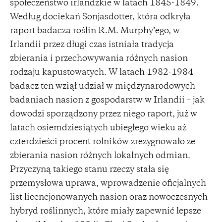
społeczeństwo irlandzkie w latach 1845-1849.
Według dociekań Sonjasdotter, która odkryła
raport badacza roślin R.M. Murphy’ego, w
Irlandii przez długi czas istniała tradycja
zbierania i przechowywania różnych nasion
rodzaju kapustowatych. W latach 1982-1984
badacz ten wziął udział w międzynarodowych
badaniach nasion z gospodarstw w Irlandii – jak
dowodzi sporządzony przez niego raport, już w
latach osiemdziesiątych ubiegłego wieku aż
czterdzieści procent rolników zrezygnowało ze
zbierania nasion różnych lokalnych odmian.
Przyczyną takiego stanu rzeczy stała się
przemysłowa uprawa, wprowadzenie oficjalnych
list licencjonowanych nasion oraz nowoczesnych
hybryd roślinnych, które miały zapewnić lepsze