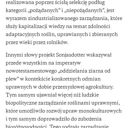
realizowana poprzez ścisłą selekcję podług
kategorii „pożądanych” i „niepożądanych”, jest
wyrazem zindustrializowanego zarządzania, które
służy kapitalizacji wiedzy na temat zdolności
adaptacyjnych roślin, uprawianych i zbieranych
przez wieki przez rolników.
Innymi słowy projekt Sonjasdotter wskazywał
przede wszystkim na imperatyw
nowotestamentowego „oddzielania ziarna od
plew” w kontekście konkretnych odmian
uprawnych w dobie przemysłowej agrokultury.
Tym samym ujawniał więcej niż ludzkie
biopolityczne zarządzanie roślinami uprawnymi,
które umożliwiło rozwój upraw monokulturowych
i tym samym doprowadziło do zubożenia
bioróżnorodności. Tego rodzaju zarządzanie