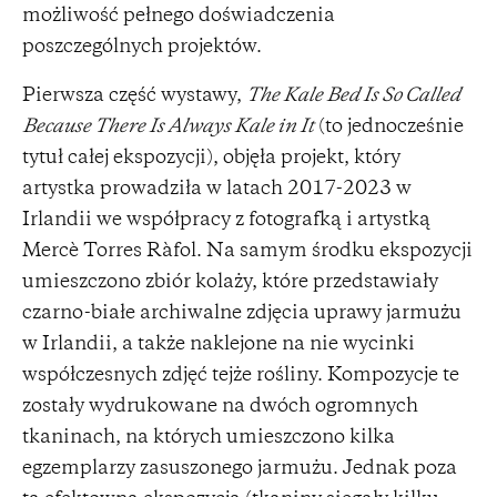
możliwość pełnego doświadczenia
poszczególnych projektów.
Pierwsza część wystawy,
The Kale Bed Is So Called
Because There Is Always Kale in It
(to jednocześnie
tytuł całej ekspozycji), objęła projekt, który
artystka prowadziła w latach 2017-2023 w
Irlandii we współpracy z fotografką i artystką
Mercè Torres Ràfol. Na samym środku ekspozycji
umieszczono zbiór kolaży, które przedstawiały
czarno-białe archiwalne zdjęcia uprawy jarmużu
w Irlandii, a także naklejone na nie wycinki
współczesnych zdjęć tejże rośliny. Kompozycje te
zostały wydrukowane na dwóch ogromnych
tkaninach, na których umieszczono kilka
egzemplarzy zasuszonego jarmużu. Jednak poza