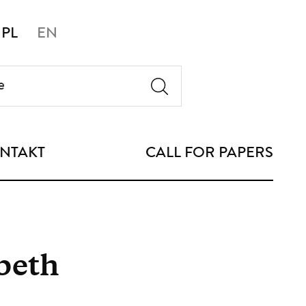
PL
EN
NTAKT
CALL FOR PAPERS
abeth