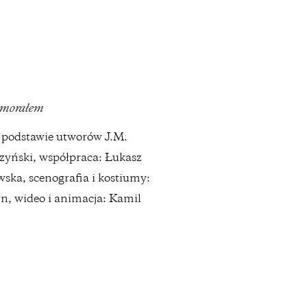
z morałem
a podstawie utworów J.M.
czyński, współpraca: Łukasz
ka, scenografia i kostiumy:
n, wideo i animacja: Kamil