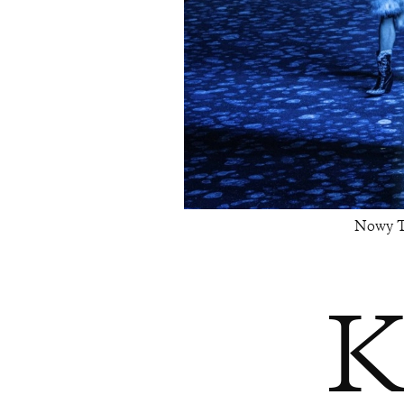
Nowy T