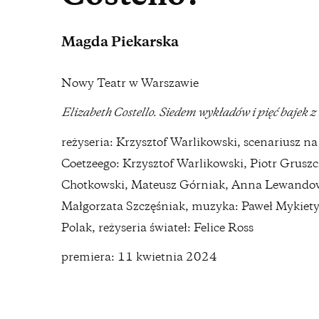
Magda Piekarska
Nowy Teatr w Warszawie
Elizabeth Costello. Siedem wykładów i pięć bajek 
reżyseria: Krzysztof Warlikowski, scenariusz n
Coetzeego: Krzysztof Warlikowski, Piotr Grusz
Chotkowski, Mateusz Górniak, Anna Lewandows
Małgorzata Szczęśniak, muzyka: Paweł Mykiety
Polak, reżyseria świateł: Felice Ross
premiera: 11 kwietnia 2024