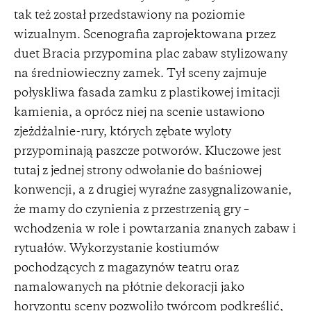
tak też został przedstawiony na poziomie
wizualnym. Scenografia zaprojektowana przez
duet Bracia przypomina plac zabaw stylizowany
na średniowieczny zamek. Tył sceny zajmuje
połyskliwa fasada zamku z plastikowej imitacji
kamienia, a oprócz niej na scenie ustawiono
zjeżdżalnie-rury, których zębate wyloty
przypominają paszcze potworów. Kluczowe jest
tutaj z jednej strony odwołanie do baśniowej
konwencji, a z drugiej wyraźne zasygnalizowanie,
że mamy do czynienia z przestrzenią gry –
wchodzenia w role i powtarzania znanych zabaw i
rytuałów. Wykorzystanie kostiumów
pochodzących z magazynów teatru oraz
namalowanych na płótnie dekoracji jako
horyzontu sceny pozwoliło twórcom podkreślić,