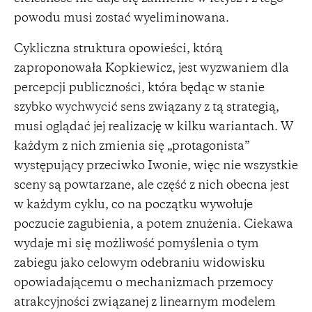
powodu musi zostać wyeliminowana.
Cykliczna struktura opowieści, którą
zaproponowała Kopkiewicz, jest wyzwaniem dla
percepcji publiczności, która będąc w stanie
szybko wychwycić sens związany z tą strategią,
musi oglądać jej realizację w kilku wariantach. W
każdym z nich zmienia się „protagonista”
występujący przeciwko Iwonie, więc nie wszystkie
sceny są powtarzane, ale część z nich obecna jest
w każdym cyklu, co na początku wywołuje
poczucie zagubienia, a potem znużenia. Ciekawa
wydaje mi się możliwość pomyślenia o tym
zabiegu jako celowym odebraniu widowisku
opowiadającemu o mechanizmach przemocy
atrakcyjności związanej z linearnym modelem