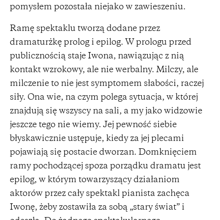
pomysłem pozostała niejako w zawieszeniu.
Ramę spektaklu tworzą dodane przez
dramaturżkę prolog i epilog. W prologu przed
publicznością staje Iwona, nawiązując z nią
kontakt wzrokowy, ale nie werbalny. Milczy, ale
milczenie to nie jest symptomem słabości, raczej
siły. Ona wie, na czym polega sytuacja, w której
znajdują się wszyscy na sali, a my jako widzowie
jeszcze tego nie wiemy. Jej pewność siebie
błyskawicznie ustępuje, kiedy za jej plecami
pojawiają się postacie dworzan. Domknięciem
ramy pochodzącej spoza porządku dramatu jest
epilog, w którym towarzyszący działaniom
aktorów przez cały spektakl pianista zachęca
Iwonę, żeby zostawiła za sobą „stary świat” i