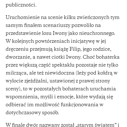
publiczności.
Uruchomienie na scenie kilku zwieńczonych tym
samym finałem scenariuszy pozwoliło na
przedstawienie losu Iwony jako nieuchronnego.
W kolejnych powtórzeniach inicjatywę w jej
dręczeniu przejmują książę Filip, jego rodzice,
dworzanie, a nawet ciotki Iwony. Choć bohaterka
przez większą część spektaklu pozostaje nie tylko
milcząca, ale też niewidoczna (leży pod kołdrą w
wylocie zjeżdżalni, ustawionej z prawej strony
sceny), to w pozostałych bohaterach uruchamia
wspomnienia, myśli i emocje, które wydają się
odbierać im możliwość funkcjonowania w
dotychczasowy sposób.
W finale dwór nazwany został „starym światem” i