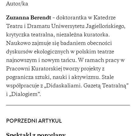
Autor/ka
Zuzanna Berendt
– doktorantka w Katedrze
Teatru i Dramatu Uniwersytetu Jagiellońskiego,
krytyczka teatralna, niezależna kuratorka.
Naukowo zajmuje się badaniem obecności
dyskursów ekologicznych w polskim teatrze
najnowszym i nowym tańcu. W ramach pracy w
Pracowni Kuratorskiej tworzy projekty z
pogranicza sztuki, nauki i aktywizmu. Stale
współpracuje z „Didaskaliami. Gazetą Teatralną”
i „Dialogiem”.
POPRZEDNI ARTYKUŁ
Spektakl z porcelany