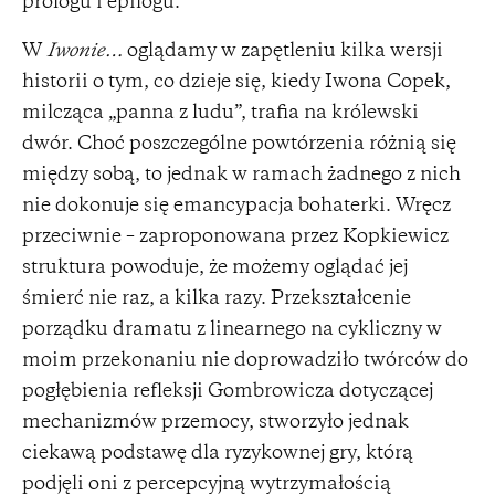
prologu i epilogu.
W
Iwonie…
oglądamy w zapętleniu kilka wersji
historii o tym, co dzieje się, kiedy Iwona Copek,
milcząca „panna z ludu”, trafia na królewski
dwór. Choć poszczególne powtórzenia różnią się
między sobą, to jednak w ramach żadnego z nich
nie dokonuje się emancypacja bohaterki. Wręcz
przeciwnie – zaproponowana przez Kopkiewicz
struktura powoduje, że możemy oglądać jej
śmierć nie raz, a kilka razy. Przekształcenie
porządku dramatu z linearnego na cykliczny w
moim przekonaniu nie doprowadziło twórców do
pogłębienia refleksji Gombrowicza dotyczącej
mechanizmów przemocy, stworzyło jednak
ciekawą podstawę dla ryzykownej gry, którą
podjęli oni z percepcyjną wytrzymałością