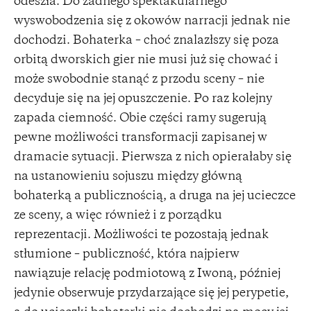
odeszła. Do żadnego spektakularnego
wyswobodzenia się z okowów narracji jednak nie
dochodzi. Bohaterka – choć znalazłszy się poza
orbitą dworskich gier nie musi już się chować i
może swobodnie stanąć z przodu sceny – nie
decyduje się na jej opuszczenie. Po raz kolejny
zapada ciemność. Obie części ramy sugerują
pewne możliwości transformacji zapisanej w
dramacie sytuacji. Pierwsza z nich opierałaby się
na ustanowieniu sojuszu między główną
bohaterką a publicznością, a druga na jej ucieczce
ze sceny, a więc również i z porządku
reprezentacji. Możliwości te pozostają jednak
stłumione – publiczność, która najpierw
nawiązuje relację podmiotową z Iwoną, później
jedynie obserwuje przydarzające się jej perypetie,