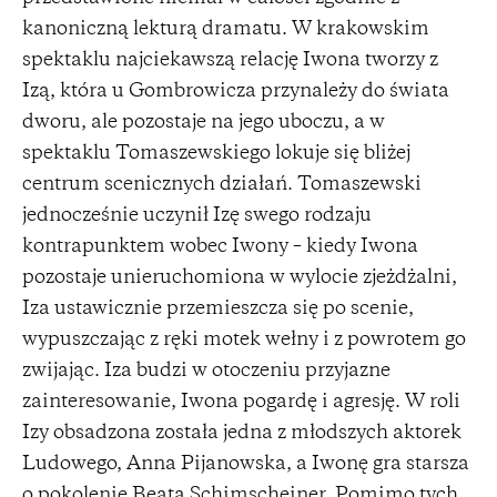
kanoniczną lekturą dramatu. W krakowskim
spektaklu najciekawszą relację Iwona tworzy z
Izą, która u Gombrowicza przynależy do świata
dworu, ale pozostaje na jego uboczu, a w
spektaklu Tomaszewskiego lokuje się bliżej
centrum scenicznych działań. Tomaszewski
jednocześnie uczynił Izę swego rodzaju
kontrapunktem wobec Iwony – kiedy Iwona
pozostaje unieruchomiona w wylocie zjeżdżalni,
Iza ustawicznie przemieszcza się po scenie,
wypuszczając z ręki motek wełny i z powrotem go
zwijając. Iza budzi w otoczeniu przyjazne
zainteresowanie, Iwona pogardę i agresję. W roli
Izy obsadzona została jedna z młodszych aktorek
Ludowego, Anna Pijanowska, a Iwonę gra starsza
o pokolenie Beata Schimscheiner. Pomimo tych