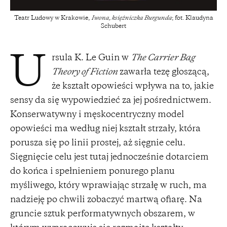
Teatr Ludowy w Krakowie,
Iwona, księżniczka Burgunda
; fot. Klaudyna
Schubert
rsula K. Le Guin w
The Carrier Bag
U
Theory of Fiction
zawarła tezę głoszącą,
że kształt opowieści wpływa na to, jakie
sensy da się wypowiedzieć za jej pośrednictwem.
Konserwatywny i męskocentryczny model
opowieści ma według niej kształt strzały, która
porusza się po linii prostej, aż sięgnie celu.
Sięgnięcie celu jest tutaj jednocześnie dotarciem
do końca i spełnieniem ponurego planu
myśliwego, który wprawiając strzałę w ruch, ma
nadzieję po chwili zobaczyć martwą ofiarę. Na
gruncie sztuk performatywnych obszarem, w