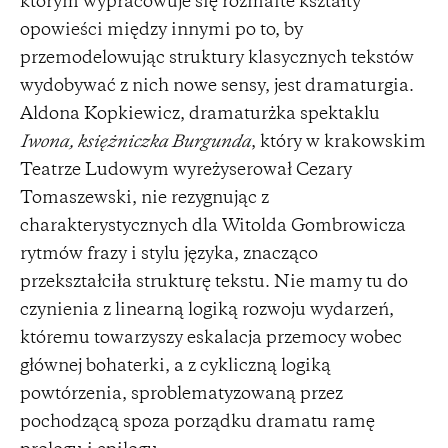
którym wypracowuje się rozmaite kształty
opowieści między innymi po to, by
przemodelowując struktury klasycznych tekstów
wydobywać z nich nowe sensy, jest dramaturgia.
Aldona Kopkiewicz, dramaturżka spektaklu
Iwona, księżniczka Burgunda
, który w krakowskim
Teatrze Ludowym wyreżyserował Cezary
Tomaszewski, nie rezygnując z
charakterystycznych dla Witolda Gombrowicza
rytmów frazy i stylu języka, znacząco
przekształciła strukturę tekstu. Nie mamy tu do
czynienia z linearną logiką rozwoju wydarzeń,
któremu towarzyszy eskalacja przemocy wobec
głównej bohaterki, a z cykliczną logiką
powtórzenia, sproblematyzowaną przez
pochodzącą spoza porządku dramatu ramę