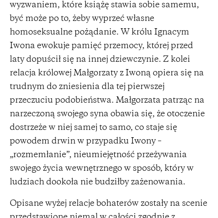
wyzwaniem, które książę stawia sobie samemu,
być może po to, żeby wyprzeć własne
homoseksualne pożądanie. W królu Ignacym
Iwona ewokuje pamięć przemocy, której przed
laty dopuścił się na innej dziewczynie. Z kolei
relacja królowej Małgorzaty z Iwoną opiera się na
trudnym do zniesienia dla tej pierwszej
przeczuciu podobieństwa. Małgorzata patrząc na
narzeczoną swojego syna obawia się, że otoczenie
dostrzeże w niej samej to samo, co staje się
powodem drwin w przypadku Iwony –
„rozmemłanie”, nieumiejętność przeżywania
swojego życia wewnętrznego w sposób, który w
ludziach dookoła nie budziłby zażenowania.
Opisane wyżej relacje bohaterów zostały na scenie
przedstawione niemal w całości zgodnie z