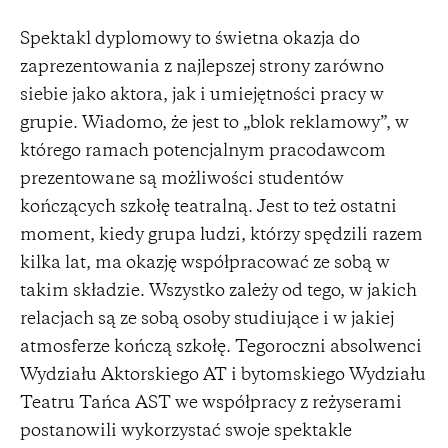
Spektakl dyplomowy to świetna okazja do
zaprezentowania z najlepszej strony zarówno
siebie jako aktora, jak i umiejętności pracy w
grupie. Wiadomo, że jest to „blok reklamowy”, w
którego ramach potencjalnym pracodawcom
prezentowane są możliwości studentów
kończących szkołę teatralną. Jest to też ostatni
moment, kiedy grupa ludzi, którzy spędzili razem
kilka lat, ma okazję współpracować ze sobą w
takim składzie. Wszystko zależy od tego, w jakich
relacjach są ze sobą osoby studiujące i w jakiej
atmosferze kończą szkołę. Tegoroczni absolwenci
Wydziału Aktorskiego AT i bytomskiego Wydziału
Teatru Tańca AST we współpracy z reżyserami
postanowili wykorzystać swoje spektakle