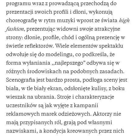
programu wraz z prowadzącą przechodzą do
prezentacji swoich profili i dłoni, wykonują
choreografię w rytm muzyki wprost ze świata
high
fashion
, prezentując widowni swoje atrakcyjne
strony: dłonie, profile, chód i ogólną prezencję w
świetle reflektorów. Wiele elementów spektaklu
odwołuje się do modelingu, co podkreśla, że
forma wyłaniania ,,najlepszego” odbywa się w
różnych środowiskach na podobnych zasadach.
Scenografia jest bardzo prosta, podłoga sceny jest
biała, w tle biały ekran, odsłonięte kulisy, z boku
wieszak na ubrania. Stroje i charakteryzacje
uczestników są jak wyjęte z kampanii
reklamowych marek odzieżowych. Aktorzy nie
mają przypisanych ról, grają pod własnymi
nazwiskami, a kondycja kreowanych przez nich