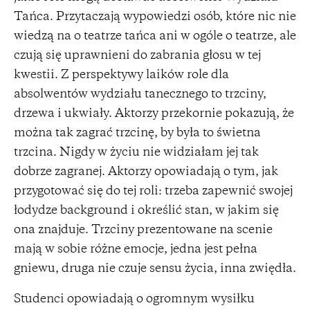
Tańca. Przytaczają wypowiedzi osób, które nic nie
wiedzą na o teatrze tańca ani w ogóle o teatrze, ale
czują się uprawnieni do zabrania głosu w tej
kwestii. Z perspektywy laików role dla
absolwentów wydziału tanecznego to trzciny,
drzewa i ukwiały. Aktorzy przekornie pokazują, że
można tak zagrać trzcinę, by była to świetna
trzcina. Nigdy w życiu nie widziałam jej tak
dobrze zagranej. Aktorzy opowiadają o tym, jak
przygotować się do tej roli: trzeba zapewnić swojej
łodydze background i określić stan, w jakim się
ona znajduje. Trzciny prezentowane na scenie
mają w sobie różne emocje, jedna jest pełna
gniewu, druga nie czuje sensu życia, inna zwiędła.
Studenci opowiadają o ogromnym wysiłku