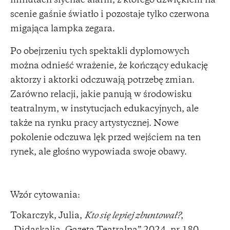
minutach słychać alarm, z którego dźwiękiem na
scenie gaśnie światło i pozostaje tylko czerwona
migająca lampka zegara.
Po obejrzeniu tych spektakli dyplomowych
można odnieść wrażenie, że kończący edukację
aktorzy i aktorki odczuwają potrzebę zmian.
Zarówno relacji, jakie panują w środowisku
teatralnym, w instytucjach edukacyjnych, ale
także na rynku pracy artystycznej. Nowe
pokolenie odczuwa lęk przed wejściem na ten
rynek, ale głośno wypowiada swoje obawy.
Wzór cytowania:
Tokarczyk, Julia,
Kto się lepiej zbuntował?
,