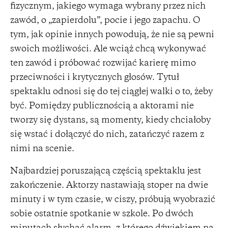
fizycznym, jakiego wymaga wybrany przez nich
zawód, o „zapierdolu”, pocie i jego zapachu. O
tym, jak opinie innych powodują, że nie są pewni
swoich możliwości. Ale wciąż chcą wykonywać
ten zawód i próbować rozwijać karierę mimo
przeciwności i krytycznych głosów. Tytuł
spektaklu odnosi się do tej ciągłej walki o to, żeby
być. Pomiędzy publicznością a aktorami nie
tworzy się dystans, są momenty, kiedy chciałoby
się wstać i dołączyć do nich, zatańczyć razem z
nimi na scenie.
Najbardziej poruszającą częścią spektaklu jest
zakończenie. Aktorzy nastawiają stoper na dwie
minuty i w tym czasie, w ciszy, próbują wyobrazić
sobie ostatnie spotkanie w szkole. Po dwóch