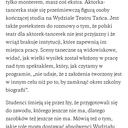
tylko monterem, masz coś ekstra. Aktorka-
tancerka staje się prześmiewczą figurą osoby
kończącej studia na Wydziale Teatru Tańca. Jest
także pretekstem do rozmowy o tym, że polski
teatr dla aktorek-tancerek nie jest przyjazny i że
wciąż brakuje instytucji, które zapewnią im
miejsca pracy. Sceny taneczne są widowiskowe,
widać, jak wielki wysiłek został włożony w pracę
nad tym spektaklem, który, jak czytamy w
programie, „nie udaje, że z założenia tworzony jest
w innym celu niż po to, by zamknąć okres szkolny
biografii”.
Studenci śmieją się przez łzy, że przygotowali się
do zawodu, którego jeszcze nie ma, dlatego
zarobków też jeszcze nie ma. Mówią też o tym,
jakie role mogą dostawać absolwenci Wydziału