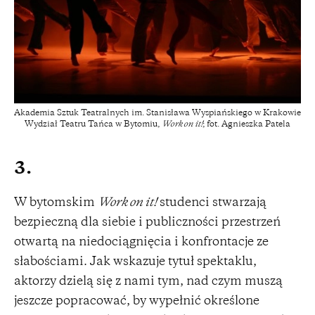
Akademia Sztuk Teatralnych im. Stanisława Wyspiańskiego w Krakowie
Wydział Teatru Tańca w Bytomiu,
Work on it!
; fot. Agnieszka Patela
3.
W bytomskim
Work on it!
studenci stwarzają
bezpieczną dla siebie i publiczności przestrzeń
otwartą na niedociągnięcia i konfrontacje ze
słabościami. Jak wskazuje tytuł spektaklu,
aktorzy dzielą się z nami tym, nad czym muszą
jeszcze popracować, by wypełnić określone