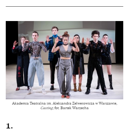
Akademia Teatralna im. Aleksandra Zelwerowicza w Warszawie,
Casting
; fot. Bartek Warzecha
1.