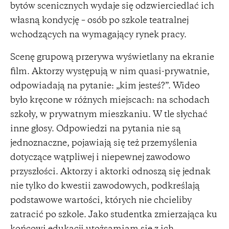
bytów scenicznych wydaje się odzwierciedlać ich
własną kondycję – osób po szkole teatralnej
wchodzących na wymagający rynek pracy.
Scenę grupową przerywa wyświetlany na ekranie
film. Aktorzy występują w nim quasi-prywatnie,
odpowiadają na pytanie: „kim jesteś?”. Wideo
było kręcone w różnych miejscach: na schodach
szkoły, w prywatnym mieszkaniu. W tle słychać
inne głosy. Odpowiedzi na pytania nie są
jednoznaczne, pojawiają się też przemyślenia
dotyczące wątpliwej i niepewnej zawodowo
przyszłości. Aktorzy i aktorki odnoszą się jednak
nie tylko do kwestii zawodowych, podkreślają
podstawowe wartości, których nie chcieliby
zatracić po szkole. Jako studentka zmierzająca ku