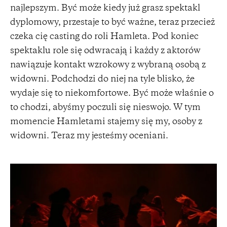
najlepszym. Być może kiedy już grasz spektakl
dyplomowy, przestaje to być ważne, teraz przecież
czeka cię casting do roli Hamleta. Pod koniec
spektaklu role się odwracają i każdy z aktorów
nawiązuje kontakt wzrokowy z wybraną osobą z
widowni. Podchodzi do niej na tyle blisko, że
wydaje się to niekomfortowe. Być może właśnie o
to chodzi, abyśmy poczuli się nieswojo. W tym
momencie Hamletami stajemy się my, osoby z
widowni. Teraz my jesteśmy oceniani.