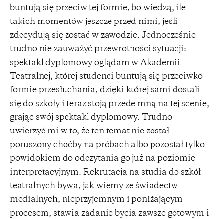
buntują się przeciw tej formie, bo wiedzą, ile
takich momentów jeszcze przed nimi, jeśli
zdecydują się zostać w zawodzie. Jednocześnie
trudno nie zauważyć przewrotności sytuacji:
spektakl dyplomowy oglądam w Akademii
Teatralnej, której studenci buntują się przeciwko
formie przesłuchania, dzięki której sami dostali
się do szkoły i teraz stoją przede mną na tej scenie,
grając swój spektakl dyplomowy. Trudno
uwierzyć mi w to, że ten temat nie został
poruszony choćby na próbach albo pozostał tylko
powidokiem do odczytania go już na poziomie
interpretacyjnym. Rekrutacja na studia do szkół
teatralnych bywa, jak wiemy ze świadectw
medialnych, nieprzyjemnym i poniżającym
procesem, stawia zadanie bycia zawsze gotowym i