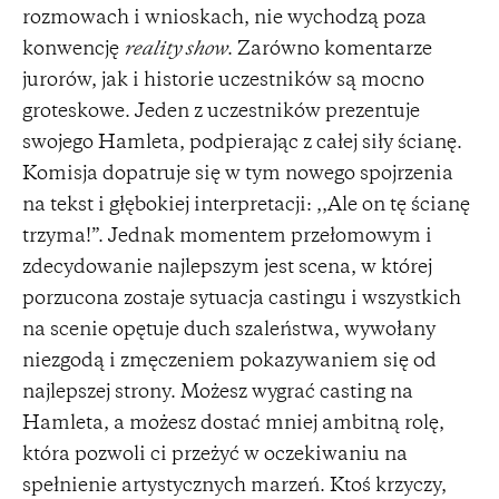
rozmowach i wnioskach, nie wychodzą poza
konwencję
reality show
. Zarówno komentarze
jurorów, jak i historie uczestników są mocno
groteskowe. Jeden z uczestników prezentuje
swojego Hamleta, podpierając z całej siły ścianę.
Komisja dopatruje się w tym nowego spojrzenia
na tekst i głębokiej interpretacji: ,,Ale on tę ścianę
trzyma!”. Jednak momentem przełomowym i
zdecydowanie najlepszym jest scena, w której
porzucona zostaje sytuacja castingu i wszystkich
na scenie opętuje duch szaleństwa, wywołany
niezgodą i zmęczeniem pokazywaniem się od
najlepszej strony. Możesz wygrać casting na
Hamleta, a możesz dostać mniej ambitną rolę,
która pozwoli ci przeżyć w oczekiwaniu na
spełnienie artystycznych marzeń. Ktoś krzyczy,