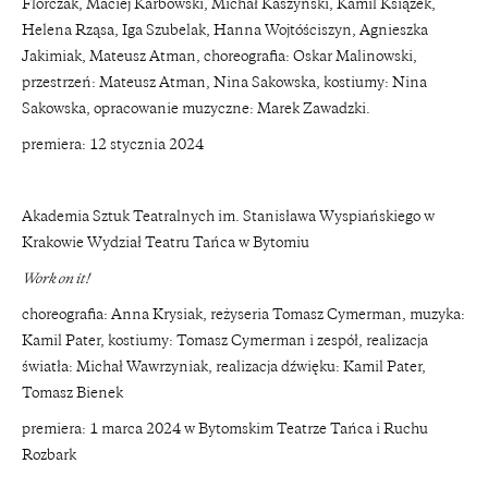
Florczak, Maciej Karbowski, Michał Kaszyński, Kamil Książek,
Helena Rząsa, Iga Szubelak, Hanna Wojtóściszyn, Agnieszka
Jakimiak, Mateusz Atman, choreografia: Oskar Malinowski,
przestrzeń: Mateusz Atman, Nina Sakowska, kostiumy: Nina
Sakowska, opracowanie muzyczne: Marek Zawadzki.
premiera: 12 stycznia 2024
Akademia Sztuk Teatralnych im. Stanisława Wyspiańskiego w
Krakowie Wydział Teatru Tańca w Bytomiu
Work on it!
choreografia: Anna Krysiak, reżyseria Tomasz Cymerman, muzyka:
Kamil Pater, kostiumy: Tomasz Cymerman i zespół, realizacja
światła: Michał Wawrzyniak, realizacja dźwięku: Kamil Pater,
Tomasz Bienek
premiera: 1 marca 2024 w Bytomskim Teatrze Tańca i Ruchu
Rozbark