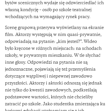
bytów scenicznych wydaje się odzwierciedlać ich
własną kondycję – osób po szkole teatralnej
wchodzących na wymagający rynek pracy.
Scenę grupową przerywa wyświetlany na ekranie
film. Aktorzy występują w nim quasi-prywatnie,
odpowiadają na pytanie: „kim jesteś?”. Wideo
było kręcone w różnych miejscach: na schodach
szkoły, w prywatnym mieszkaniu. W tle słychać
inne głosy. Odpowiedzi na pytania nie są
jednoznaczne, pojawiają się też przemyślenia
dotyczące wątpliwej i niepewnej zawodowo
przyszłości. Aktorzy i aktorki odnoszą się jednak
nie tylko do kwestii zawodowych, podkreślają
podstawowe wartości, których nie chcieliby
zatracić po szkole. Jako studentka zmierzająca ku