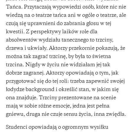
Tańca. Przytaczają wypowiedzi osób, które nic nie
wiedzą na o teatrze tańca ani w ogóle o teatrze, ale
czują się uprawnieni do zabrania głosu w tej
kwestii. Z perspektywy laików role dla
absolwentów wydziału tanecznego to trzciny,
drzewa i ukwiały. Aktorzy przekornie pokazują, że
można tak zagrać trzcinę, by była to świetna
trzcina. Nigdy w życiu nie widziałam jej tak
dobrze zagranej. Aktorzy opowiadają o tym, jak
przygotować się do tej roli: trzeba zapewnić swojej
łodydze background i określić stan, w jakim się
ona znajduje. Trzciny prezentowane na scenie
mają w sobie różne emocje, jedna jest pełna
gniewu, druga nie czuje sensu życia, inna zwiędła.
Studenci opowiadają o ogromnym wysiłku