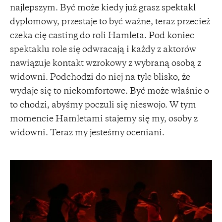
najlepszym. Być może kiedy już grasz spektakl
dyplomowy, przestaje to być ważne, teraz przecież
czeka cię casting do roli Hamleta. Pod koniec
spektaklu role się odwracają i każdy z aktorów
nawiązuje kontakt wzrokowy z wybraną osobą z
widowni. Podchodzi do niej na tyle blisko, że
wydaje się to niekomfortowe. Być może właśnie o
to chodzi, abyśmy poczuli się nieswojo. W tym
momencie Hamletami stajemy się my, osoby z
widowni. Teraz my jesteśmy oceniani.