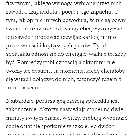
fizycznym, jakiego wymaga wybrany przez nich
zawód, o „zapierdolu”, pocie i jego zapachu. O
tym, jak opinie innych powodują, że nie są pewni
swoich możliwości. Ale wciąż chcą wykonywać
ten zawód i próbować rozwijać karierę mimo
przeciwności i krytycznych głosów. Tytuł
spektaklu odnosi się do tej ciągłej walki o to, żeby
być. Pomiędzy publicznością a aktorami nie
tworzy się dystans, są momenty, kiedy chciałoby
się wstać i dołączyć do nich, zatańczyć razem z
nimi na scenie.
Najbardziej poruszającą częścią spektaklu jest
zakończenie. Aktorzy nastawiają stoper na dwie
minuty i w tym czasie, w ciszy, próbują wyobrazić
sobie ostatnie spotkanie w szkole. Po dwóch