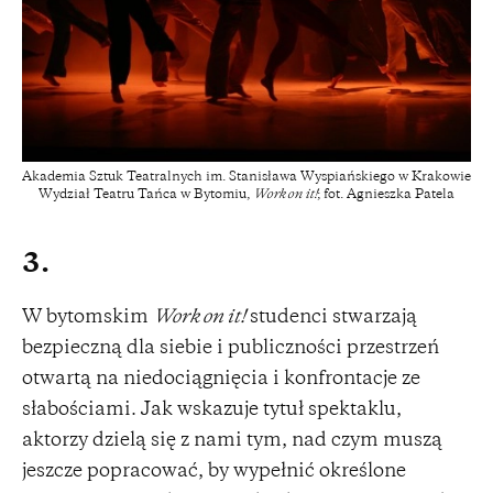
Akademia Sztuk Teatralnych im. Stanisława Wyspiańskiego w Krakowie
Wydział Teatru Tańca w Bytomiu,
Work on it!
; fot. Agnieszka Patela
3.
W bytomskim
Work on it!
studenci stwarzają
bezpieczną dla siebie i publiczności przestrzeń
otwartą na niedociągnięcia i konfrontacje ze
słabościami. Jak wskazuje tytuł spektaklu,
aktorzy dzielą się z nami tym, nad czym muszą
jeszcze popracować, by wypełnić określone