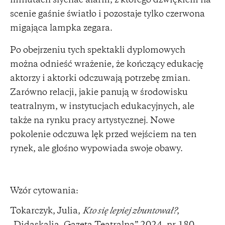
minutach słychać alarm, z którego dźwiękiem na
scenie gaśnie światło i pozostaje tylko czerwona
migająca lampka zegara.
Po obejrzeniu tych spektakli dyplomowych
można odnieść wrażenie, że kończący edukację
aktorzy i aktorki odczuwają potrzebę zmian.
Zarówno relacji, jakie panują w środowisku
teatralnym, w instytucjach edukacyjnych, ale
także na rynku pracy artystycznej. Nowe
pokolenie odczuwa lęk przed wejściem na ten
rynek, ale głośno wypowiada swoje obawy.
Wzór cytowania:
Tokarczyk, Julia,
Kto się lepiej zbuntował?
,