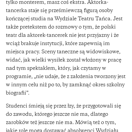
tylko monterem, masz coś ekstra. Aktorka-
tancerka staje się prześmiewczą figurą osoby
kończącej studia na Wydziale Teatru Tańca. Jest
także pretekstem do rozmowy o tym, że polski
teatr dla aktorek-tancerek nie jest przyjazny i że
wciąż brakuje instytucji, które zapewnią im
miejsca pracy. Sceny taneczne są widowiskowe,
widać, jak wielki wysiłek został włożony w pracę
nad tym spektaklem, który, jak czytamy w
programie, „nie udaje, że z założenia tworzony jest
w innym celu niż po to, by zamknąć okres szkolny
biografii”.
Studenci śmieją się przez łzy, że przygotowali się
do zawodu, którego jeszcze nie ma, dlatego
zarobków też jeszcze nie ma. Mówią też o tym,
jakie role mogą dostawać absolwenci Wydziału