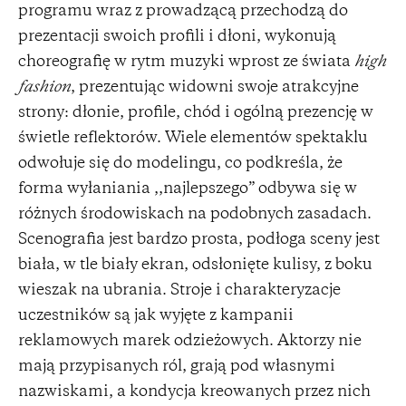
programu wraz z prowadzącą przechodzą do
prezentacji swoich profili i dłoni, wykonują
choreografię w rytm muzyki wprost ze świata
high
fashion
, prezentując widowni swoje atrakcyjne
strony: dłonie, profile, chód i ogólną prezencję w
świetle reflektorów. Wiele elementów spektaklu
odwołuje się do modelingu, co podkreśla, że
forma wyłaniania ,,najlepszego” odbywa się w
różnych środowiskach na podobnych zasadach.
Scenografia jest bardzo prosta, podłoga sceny jest
biała, w tle biały ekran, odsłonięte kulisy, z boku
wieszak na ubrania. Stroje i charakteryzacje
uczestników są jak wyjęte z kampanii
reklamowych marek odzieżowych. Aktorzy nie
mają przypisanych ról, grają pod własnymi
nazwiskami, a kondycja kreowanych przez nich