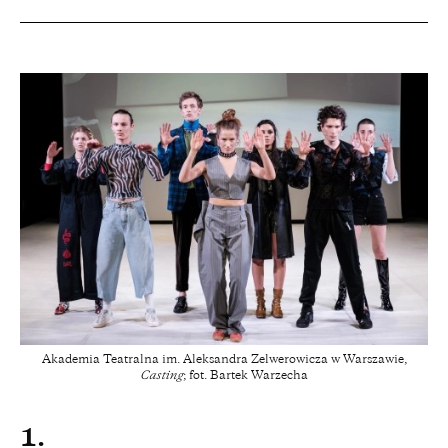
Akademia Teatralna im. Aleksandra Zelwerowicza w Warszawie,
Casting
; fot. Bartek Warzecha
1.