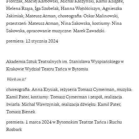
Florczak, Maciej Karbowski, Michał Kaszyński, Kamil Książek,
Helena Rząsa, Iga Szubelak, Hanna Wojtóściszyn, Agnieszka
Jakimiak, Mateusz Atman, choreografia: Oskar Malinowski,
przestrzeń: Mateusz Atman, Nina Sakowska, kostiumy: Nina
Sakowska, opracowanie muzyczne: Marek Zawadzki.
premiera: 12 stycznia 2024
Akademia Sztuk Teatralnych im. Stanisława Wyspiańskiego w
Krakowie Wydział Teatru Tańca w Bytomiu
Work on it!
choreografia: Anna Krysiak, reżyseria Tomasz Cymerman, muzyka:
Kamil Pater, kostiumy: Tomasz Cymerman i zespół, realizacja
światła: Michał Wawrzyniak, realizacja dźwięku: Kamil Pater,
Tomasz Bienek
premiera: 1 marca 2024 w Bytomskim Teatrze Tańca i Ruchu
Rozbark