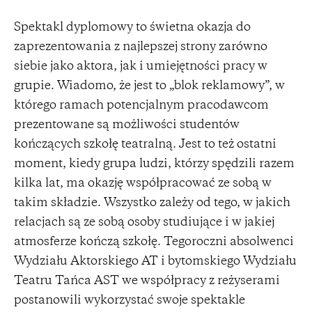
Spektakl dyplomowy to świetna okazja do
zaprezentowania z najlepszej strony zarówno
siebie jako aktora, jak i umiejętności pracy w
grupie. Wiadomo, że jest to „blok reklamowy”, w
którego ramach potencjalnym pracodawcom
prezentowane są możliwości studentów
kończących szkołę teatralną. Jest to też ostatni
moment, kiedy grupa ludzi, którzy spędzili razem
kilka lat, ma okazję współpracować ze sobą w
takim składzie. Wszystko zależy od tego, w jakich
relacjach są ze sobą osoby studiujące i w jakiej
atmosferze kończą szkołę. Tegoroczni absolwenci
Wydziału Aktorskiego AT i bytomskiego Wydziału
Teatru Tańca AST we współpracy z reżyserami
postanowili wykorzystać swoje spektakle