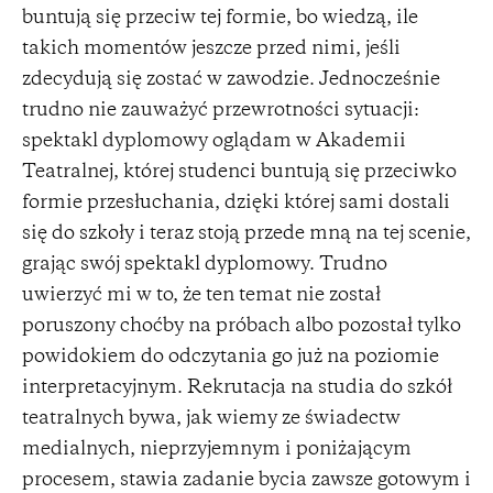
buntują się przeciw tej formie, bo wiedzą, ile
takich momentów jeszcze przed nimi, jeśli
zdecydują się zostać w zawodzie. Jednocześnie
trudno nie zauważyć przewrotności sytuacji:
spektakl dyplomowy oglądam w Akademii
Teatralnej, której studenci buntują się przeciwko
formie przesłuchania, dzięki której sami dostali
się do szkoły i teraz stoją przede mną na tej scenie,
grając swój spektakl dyplomowy. Trudno
uwierzyć mi w to, że ten temat nie został
poruszony choćby na próbach albo pozostał tylko
powidokiem do odczytania go już na poziomie
interpretacyjnym. Rekrutacja na studia do szkół
teatralnych bywa, jak wiemy ze świadectw
medialnych, nieprzyjemnym i poniżającym
procesem, stawia zadanie bycia zawsze gotowym i