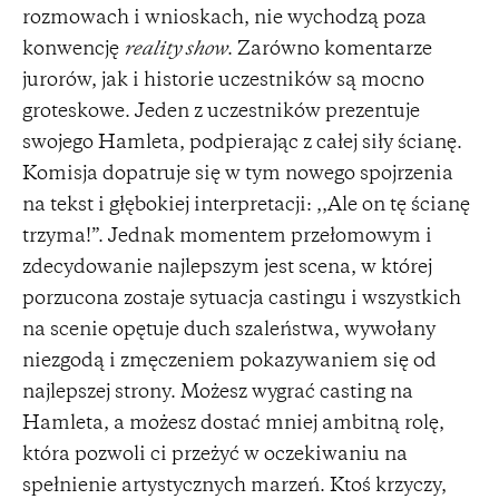
rozmowach i wnioskach, nie wychodzą poza
konwencję
reality show
. Zarówno komentarze
jurorów, jak i historie uczestników są mocno
groteskowe. Jeden z uczestników prezentuje
swojego Hamleta, podpierając z całej siły ścianę.
Komisja dopatruje się w tym nowego spojrzenia
na tekst i głębokiej interpretacji: ,,Ale on tę ścianę
trzyma!”. Jednak momentem przełomowym i
zdecydowanie najlepszym jest scena, w której
porzucona zostaje sytuacja castingu i wszystkich
na scenie opętuje duch szaleństwa, wywołany
niezgodą i zmęczeniem pokazywaniem się od
najlepszej strony. Możesz wygrać casting na
Hamleta, a możesz dostać mniej ambitną rolę,
która pozwoli ci przeżyć w oczekiwaniu na
spełnienie artystycznych marzeń. Ktoś krzyczy,