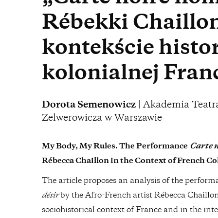
Rébekki Chaillo
kontekście histor
kolonialnej Franc
Dorota Semenowicz
| Akademia Teatr
Zelwerowicza w Warszawie
My Body, My Rules. The Performance
Carte 
Rébecca Chaillon in the Context of French Co
The article proposes an analysis of the perfor
désir
by the Afro-French artist Rébecca Chaillon 
sociohistorical context of France and in the inte