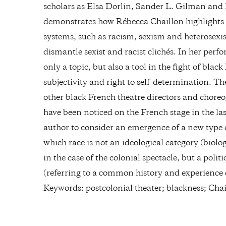
scholars as Elsa Dorlin, Sander L. Gilman and Pa
demonstrates how Rébecca Chaillon highlights t
systems, such as racism, sexism and heterosexi
dismantle sexist and racist clichés. In her pe
only a topic, but also a tool in the fight of bla
subjectivity and right to self-determination. The
other black French theatre directors and choreo
have been noticed on the French stage in the las
author to consider an emergence of a new type o
which race is not an ideological category (biol
in the case of the colonial spectacle, but a polit
(referring to a common history and experience 
Keywords: postcolonial theater; blackness; Chail