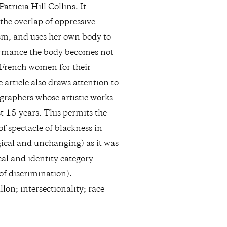
tricia Hill Collins. It
he overlap of oppressive
sm, and uses her own body to
rformance the body becomes not
ck French women for their
 article also draws attention to
graphers whose artistic works
t 15 years. This permits the
f spectacle of blackness in
ogical and unchanging) as it was
ical and identity category
of discrimination).
lon; intersectionality; race