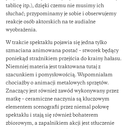
tablicę itp.), dzięki czemu nie musimy ich
słuchać; przypominamy je sobie i obserwujemy
reakcje osób aktorskich na te audialne
wyobrażenia.
W trakcie spektaklu pojawia się jedna tylko
szmaciana animowana postać – stworek będący
poniekąd strażnikiem przejścia do krainy hałasu.
Niemniej materia jest traktowana tutaj z
szacunkiem i pomysłowością. Wspomniałam
chociażby o animacji metalowych sprzętów.
Znaczący jest również zawód wykonywany przez
matkę – ceramiczne naczynia są kluczowym
elementem scenografii przez niemal połowę
spektaklu i stają się również bohaterem
zbiorowym, a zapalnikiem akcji jest stłuczenie