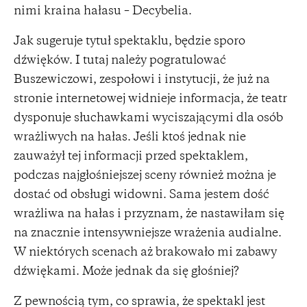
nimi kraina hałasu – Decybelia.
Jak sugeruje tytuł spektaklu, będzie sporo
dźwięków. I tutaj należy pogratulować
Buszewiczowi, zespołowi i instytucji, że już na
stronie internetowej widnieje informacja, że teatr
dysponuje słuchawkami wyciszającymi dla osób
wrażliwych na hałas. Jeśli ktoś jednak nie
zauważył tej informacji przed spektaklem,
podczas najgłośniejszej sceny również można je
dostać od obsługi widowni. Sama jestem dość
wrażliwa na hałas i przyznam, że nastawiłam się
na znacznie intensywniejsze wrażenia audialne.
W niektórych scenach aż brakowało mi zabawy
dźwiękami. Może jednak da się głośniej?
Z pewnością tym, co sprawia, że spektakl jest