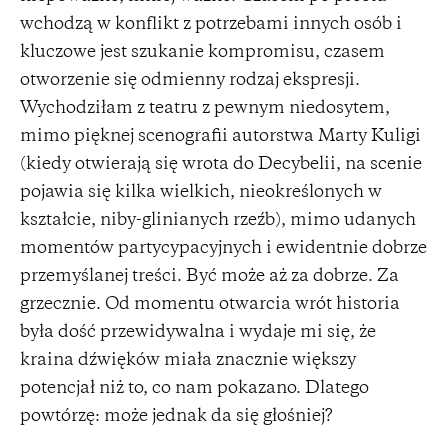
wchodzą w konflikt z potrzebami innych osób i
kluczowe jest szukanie kompromisu, czasem
otworzenie się odmienny rodzaj ekspresji.
Wychodziłam z teatru z pewnym niedosytem,
mimo pięknej scenografii autorstwa Marty Kuligi
(kiedy otwierają się wrota do Decybelii, na scenie
pojawia się kilka wielkich, nieokreślonych w
kształcie, niby-glinianych rzeźb), mimo udanych
momentów partycypacyjnych i ewidentnie dobrze
przemyślanej treści. Być może aż za dobrze. Za
grzecznie. Od momentu otwarcia wrót historia
była dość przewidywalna i wydaje mi się, że
kraina dźwięków miała znacznie większy
potencjał niż to, co nam pokazano. Dlatego
powtórzę: może jednak da się głośniej?