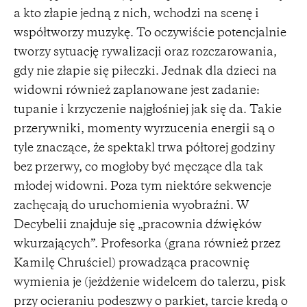
a kto złapie jedną z nich, wchodzi na scenę i
współtworzy muzykę. To oczywiście potencjalnie
tworzy sytuację rywalizacji oraz rozczarowania,
gdy nie złapie się piłeczki. Jednak dla dzieci na
widowni również zaplanowane jest zadanie:
tupanie i krzyczenie najgłośniej jak się da. Takie
przerywniki, momenty wyrzucenia energii są o
tyle znaczące, że spektakl trwa półtorej godziny
bez przerwy, co mogłoby być męczące dla tak
młodej widowni. Poza tym niektóre sekwencje
zachęcają do uruchomienia wyobraźni. W
Decybelii znajduje się „pracownia dźwięków
wkurzających”. Profesorka (grana również przez
Kamilę Chruściel) prowadząca pracownię
wymienia je (jeżdżenie widelcem do talerzu, pisk
przy ocieraniu podeszwy o parkiet, tarcie kredą o