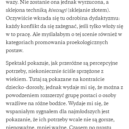
wazy. Nie zostanie ona jednak wyrzucona, a
sklejona techniką
kintsugi
(sklejanie złotem).
Oczywiście wkrada się tu odrobina dydaktyzmu:
każdy konflikt da się zażegnać, jeśli tylko włoży się
w to pracę. Ale myślałabym o tej scenie również w
kategoriach promowania proekologicznych
postaw.
Spektakl pokazuje, jak przeróżne są percepcyjne
potrzeby, niekoniecznie ściśle sprzężone z
wiekiem. Tutaj są pokazane na kontraście
dziecko-dorosły, jednak wydaje mi się, że można z
powodzeniem rozszerzyć grupę postaci o osoby
wrażliwe na różne bodźce. Wydaje mi się, że
wspaniałym sygnałem dla najmłodszych jest
pokazanie, że ich potrzeby wcale nie są gorsze,
niepoważne, mniej ważne. Czasem po prostu