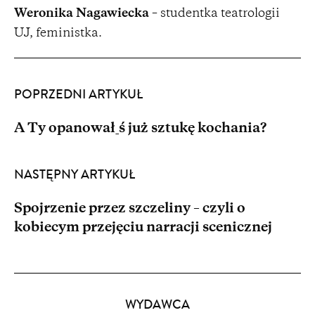
Weronika Nagawiecka
– studentka teatrologii
UJ, feministka.
POPRZEDNI ARTYKUŁ
A Ty opanował_ś już sztukę kochania?
NASTĘPNY ARTYKUŁ
Spojrzenie przez szczeliny – czyli o
kobiecym przejęciu narracji scenicznej
Partnerzy
WYDAWCA