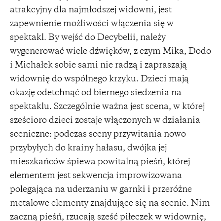
atrakcyjny dla najmłodszej widowni, jest
zapewnienie możliwości włączenia się w
spektakl. By wejść do Decybelii, należy
wygenerować wiele dźwięków, z czym Mika, Dodo
i Michałek sobie sami nie radzą i zapraszają
widownię do wspólnego krzyku. Dzieci mają
okazję odetchnąć od biernego siedzenia na
spektaklu. Szczególnie ważna jest scena, w której
sześcioro dzieci zostaje włączonych w działania
sceniczne: podczas sceny przywitania nowo
przybyłych do krainy hałasu, dwójka jej
mieszkańców śpiewa powitalną pieśń, której
elementem jest sekwencja improwizowana
polegająca na uderzaniu w garnki i przeróżne
metalowe elementy znajdujące się na scenie. Nim
zaczną pieśń, rzucają sześć piłeczek w widownię,