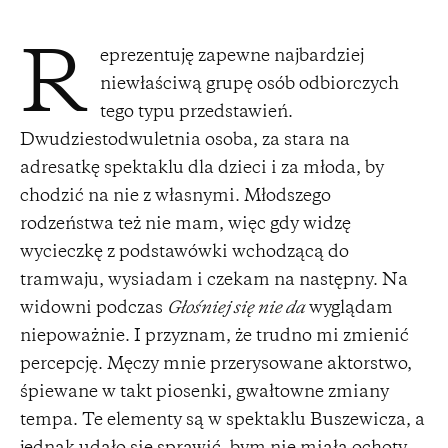
eprezentuję zapewne najbardziej
R
niewłaściwą grupę osób odbiorczych
tego typu przedstawień.
Dwudziestodwuletnia osoba, za stara na
adresatkę spektaklu dla dzieci i za młoda, by
chodzić na nie z własnymi. Młodszego
rodzeństwa też nie mam, więc gdy widzę
wycieczkę z podstawówki wchodzącą do
tramwaju, wysiadam i czekam na następny. Na
widowni podczas
Głośniej się nie da
wyglądam
niepoważnie. I przyznam, że trudno mi zmienić
percepcję. Męczy mnie przerysowane aktorstwo,
śpiewane w takt piosenki, gwałtowne zmiany
tempa. Te elementy są w spektaklu Buszewicza, a