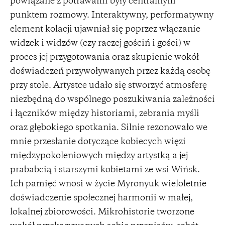
powiązane z potrawami były centralnym
punktem rozmowy. Interaktywny, performatywny
element kolacji ujawniał się poprzez włączanie
widzek i widzów (czy raczej gościń i gości) w
proces jej przygotowania oraz skupienie wokół
doświadczeń przywoływanych przez każdą osobę
przy stole. Artystce udało się stworzyć atmosferę
niezbędną do wspólnego poszukiwania zależności
i łączników między historiami, zebrania myśli
oraz głębokiego spotkania. Silnie rezonowało we
mnie przesłanie dotyczące kobiecych więzi
międzypokoleniowych między artystką a jej
prababcią i starszymi kobietami ze wsi Wińsk.
Ich pamięć wnosi w życie Myronyuk wieloletnie
doświadczenie społecznej harmonii w małej,
lokalnej zbiorowości. Mikrohistorie tworzone