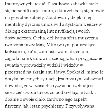
intensywnych uczuć. Plastikowa zabawka staje
się personifikacją traum, o których boją się mówić
na głos obie kobiety. Zbudowany dzięki niej
mentalny dystans umożliwił artystkom wejście w
dialog z ekstremalną intensyfikacją swoich
doświadczeń. Cicha, delikatna sfera muzyczna
tworzona przez Maję Miro (w tym poruszająca
kołysanka, którą zamiast swoim dzieciom,
zagrała nam), umowna scenografia i przygaszone
światła wprowadziły widzki i widzów w
przestrzeń na skraju snu i jawy. Spektakl, mimo że
dotyka bolesnych sytuacji, jest przy tym zabawny i
dowodzi, że w czasach kryzysu potrzebne jest
siostrzeństwo, a także, co podkreślają artystki,
dbanie o swoje ciało, zarówno jego aspekt
fizyczny, jak i stan psychiczny. Przywoływana