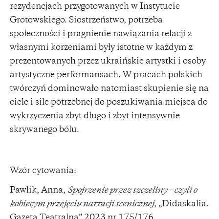
rezydencjach przygotowanych w Instytucie
Grotowskiego. Siostrzeństwo, potrzeba
społeczności i pragnienie nawiązania relacji z
własnymi korzeniami były istotne w każdym z
prezentowanych przez ukraińskie artystki i osoby
artystyczne performansach. W pracach polskich
twórczyń dominowało natomiast skupienie się na
ciele i sile potrzebnej do poszukiwania miejsca do
wykrzyczenia zbyt długo i zbyt intensywnie
skrywanego bólu.
Wzór cytowania:
Pawlik, Anna,
Spojrzenie przez szczeliny – czyli o
kobiecym przejęciu narracji scenicznej
, „Didaskalia.
Gazeta Teatralna” 2023 nr 175/176,