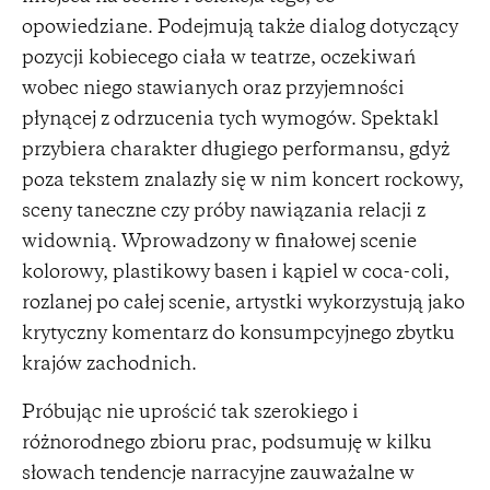
opowiedziane. Podejmują także dialog dotyczący
pozycji kobiecego ciała w teatrze, oczekiwań
wobec niego stawianych oraz przyjemności
płynącej z odrzucenia tych wymogów. Spektakl
przybiera charakter długiego performansu, gdyż
poza tekstem znalazły się w nim koncert rockowy,
sceny taneczne czy próby nawiązania relacji z
widownią. Wprowadzony w finałowej scenie
kolorowy, plastikowy basen i kąpiel w coca-coli,
rozlanej po całej scenie, artystki wykorzystują jako
krytyczny komentarz do konsumpcyjnego zbytku
krajów zachodnich.
Próbując nie uprościć tak szerokiego i
różnorodnego zbioru prac, podsumuję w kilku
słowach tendencje narracyjne zauważalne w