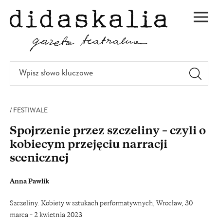
PRZEJDŹ
DO
Men
TREŚCI
Wpisz
słowo
kluczowe
FESTIWALE
Spojrzenie przez szczeliny – czyli o
kobiecym przejęciu narracji
scenicznej
Anna Pawlik
Szczeliny. Kobiety w sztukach performatywnych, Wrocław, 30
marca – 2 kwietnia 2023