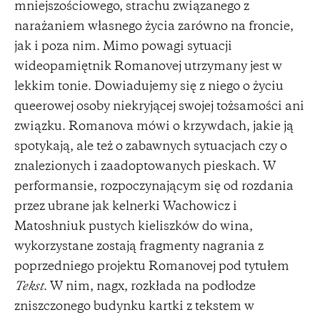
mniejszościowego, strachu związanego z
narażaniem własnego życia zarówno na froncie,
jak i poza nim. Mimo powagi sytuacji
wideopamiętnik Romanovej utrzymany jest w
lekkim tonie. Dowiadujemy się z niego o życiu
queerowej osoby niekryjącej swojej tożsamości ani
związku. Romanova mówi o krzywdach, jakie ją
spotykają, ale też o zabawnych sytuacjach czy o
znalezionych i zaadoptowanych pieskach. W
performansie, rozpoczynającym się od rozdania
przez ubrane jak kelnerki Wachowicz i
Matoshniuk pustych kieliszków do wina,
wykorzystane zostają fragmenty nagrania z
poprzedniego projektu Romanovej pod tytułem
Tekst
. W nim, nagx, rozkłada na podłodze
zniszczonego budynku kartki z tekstem w