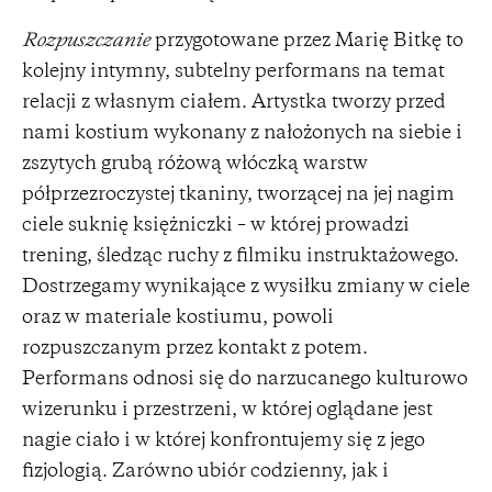
Rozpuszczanie
przygotowane przez Marię Bitkę to
kolejny intymny, subtelny performans na temat
relacji z własnym ciałem. Artystka tworzy przed
nami kostium wykonany z nałożonych na siebie i
zszytych grubą różową włóczką warstw
półprzezroczystej tkaniny, tworzącej na jej nagim
ciele suknię księżniczki – w której prowadzi
trening, śledząc ruchy z filmiku instruktażowego.
Dostrzegamy wynikające z wysiłku zmiany w ciele
oraz w materiale kostiumu, powoli
rozpuszczanym przez kontakt z potem.
Performans odnosi się do narzucanego kulturowo
wizerunku i przestrzeni, w której oglądane jest
nagie ciało i w której konfrontujemy się z jego
fizjologią. Zarówno ubiór codzienny, jak i