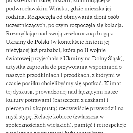
polsko-ukraińskiej historii, kulminującej w
podwrocławskim Wińsku, gdzie mieszka jej
rodzina. Rozpoczęła od obmywania dłoni osób
uczestniczących, po czym rozpoczęła się kolacja.
Rozmyślając nad swoją zeszłoroczną drogą z
Ukrainy do Polski (w kontekście historii jej
nieżyjącej już prababci, która po II wojnie
światowej przyjechała z Ukrainy na Dolny Śląsk),
artystka zaprosiła do przywołania wspomnień o
naszych przodkiniach i przodkach, z którymi w
czasie posiłku chcielibyśmy się spotkać. Klimat
tej dyskusji, prowadzonej nad łączącymi nasze
kultury potrawami (barszczem z uszkami i
pierogami z kapustą) rzeczywiście przywodził na
myśl stypę. Relacje kobiece (zwłaszcza w
społecznościach wiejskich), pamięć i retrospekcje