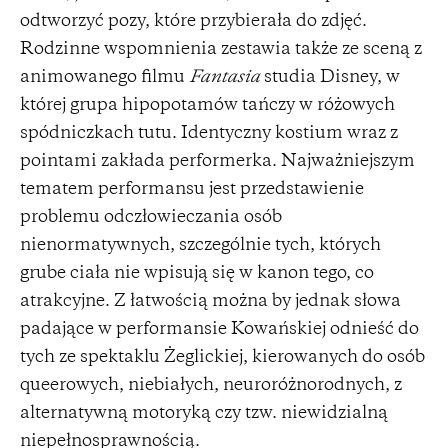
odtworzyć pozy, które przybierała do zdjęć.
Rodzinne wspomnienia zestawia także ze sceną z
animowanego filmu
Fantasia
studia Disney, w
której grupa hipopotamów tańczy w różowych
spódniczkach tutu. Identyczny kostium wraz z
pointami zakłada performerka. Najważniejszym
tematem performansu jest przedstawienie
problemu odczłowieczania osób
nienormatywnych, szczególnie tych, których
grube ciała nie wpisują się w kanon tego, co
atrakcyjne. Z łatwością można by jednak słowa
padające w performansie Kowańskiej odnieść do
tych ze spektaklu Żeglickiej, kierowanych do osób
queerowych, niebiałych, neuroróżnorodnych, z
alternatywną motoryką czy tzw. niewidzialną
niepełnosprawnością.