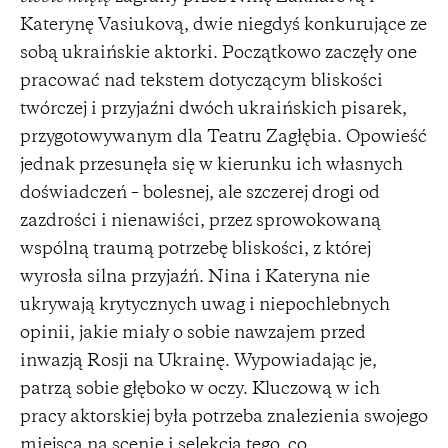
Katerynę Vasiukovą, dwie niegdyś konkurujące ze
sobą ukraińskie aktorki. Początkowo zaczęły one
pracować nad tekstem dotyczącym bliskości
twórczej i przyjaźni dwóch ukraińskich pisarek,
przygotowywanym dla Teatru Zagłębia. Opowieść
jednak przesunęła się w kierunku ich własnych
doświadczeń – bolesnej, ale szczerej drogi od
zazdrości i nienawiści, przez sprowokowaną
wspólną traumą potrzebę bliskości, z której
wyrosła silna przyjaźń. Nina i Kateryna nie
ukrywają krytycznych uwag i niepochlebnych
opinii, jakie miały o sobie nawzajem przed
inwazją Rosji na Ukrainę. Wypowiadając je,
patrzą sobie głęboko w oczy. Kluczową w ich
pracy aktorskiej była potrzeba znalezienia swojego
miejsca na scenie i selekcja tego, co