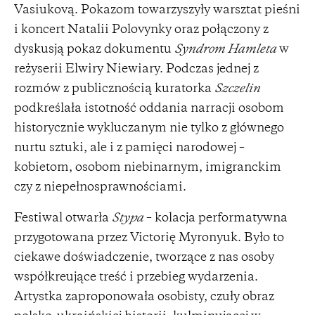
Vasiukovą. Pokazom towarzyszyły warsztat pieśni
i koncert Natalii Polovynky oraz połączony z
dyskusją pokaz dokumentu
Syndrom Hamleta
w
reżyserii Elwiry Niewiary. Podczas jednej z
rozmów z publicznością kuratorka
Szczelin
podkreślała istotność oddania narracji osobom
historycznie wykluczanym nie tylko z głównego
nurtu sztuki, ale i z pamięci narodowej –
kobietom, osobom niebinarnym, imigranckim
czy z niepełnosprawnościami.
Festiwal otwarła
Stypa
– kolacja performatywna
przygotowana przez Victorię Myronyuk. Było to
ciekawe doświadczenie, tworzące z nas osoby
współkreujące treść i przebieg wydarzenia.
Artystka zaproponowała osobisty, czuły obraz