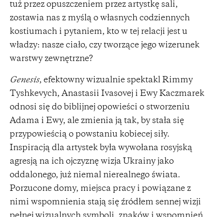
tuż przez opuszczeniem przez artystkę sali,
zostawia nas z myślą o własnych codziennych
kostiumach i pytaniem, kto w tej relacji jest u
władzy: nasze ciało, czy tworzące jego wizerunek
warstwy zewnętrzne?
Genesis
, efektowny wizualnie spektakl Rimmy
Tyshkevych, Anastasii Ivasovej i Ewy Kaczmarek
odnosi się do biblijnej opowieści o stworzeniu
Adama i Ewy, ale zmienia ją tak, by stała się
przypowieścią o powstaniu kobiecej siły.
Inspiracją dla artystek była wywołana rosyjską
agresją na ich ojczyznę wizja Ukrainy jako
oddalonego, już niemal nierealnego świata.
Porzucone domy, miejsca pracy i powiązane z
nimi wspomnienia stają się źródłem sennej wizji
pełnej wizualnych symboli, znaków i wspomnień,