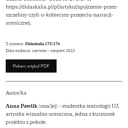
https://didaskalia.pl/pl/artykul/spojrzenie-przez-
szczeliny-czyli-o-kobiecym-przejeciu-narracji-
scenicznej
.
Z numeru:
Didaskalia 175/176
Data wydania:
czerwiec – sierpień 2023
Pobierz artykuł PDF
Autor/ka
Anna Pawlik
(ona/jej) – studentka teatrologii UJ,
artystka wizualno-sceniczna, jedna z kuratorek
projektu s.pokoje.