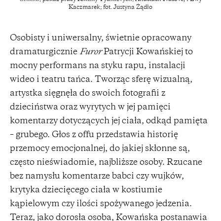
Kaczmarek; fot. Justyna Żądło
Osobisty i uniwersalny, świetnie opracowany
dramaturgicznie
Furor
Patrycji Kowańskiej to
mocny performans na styku rapu, instalacji
wideo i teatru tańca. Tworząc sferę wizualną,
artystka sięgnęła do swoich fotografii z
dzieciństwa oraz wyrytych w jej pamięci
komentarzy dotyczących jej ciała, odkąd pamięta
– grubego. Głos z offu przedstawia historię
przemocy emocjonalnej, do jakiej skłonne są,
często nieświadomie, najbliższe osoby. Rzucane
bez namysłu komentarze babci czy wujków,
krytyka dziecięcego ciała w kostiumie
kąpielowym czy ilości spożywanego jedzenia.
Teraz, jako dorosła osoba, Kowańska postanawia