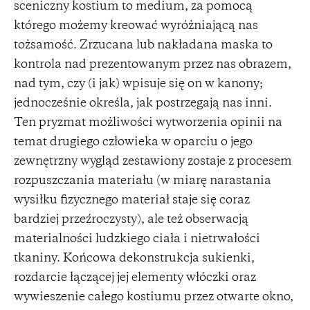
sceniczny kostium to medium, za pomocą
którego możemy kreować wyróżniającą nas
tożsamość. Zrzucana lub nakładana maska to
kontrola nad prezentowanym przez nas obrazem,
nad tym, czy (i jak) wpisuje się on w kanony;
jednocześnie określa, jak postrzegają nas inni.
Ten pryzmat możliwości wytworzenia opinii na
temat drugiego człowieka w oparciu o jego
zewnętrzny wygląd zestawiony zostaje z procesem
rozpuszczania materiału (w miarę narastania
wysiłku fizycznego materiał staje się coraz
bardziej przeźroczysty), ale też obserwacją
materialności ludzkiego ciała i nietrwałości
tkaniny. Końcowa dekonstrukcja sukienki,
rozdarcie łączącej jej elementy włóczki oraz
wywieszenie całego kostiumu przez otwarte okno,