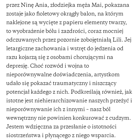
przez Ninę Ania, złodziejka męża Mai, pokazana
zostaje jako fioletowy okrągły balon, na którym
naklejone są wycięte z papieru elementy twarzy,
to wyobrażenie bólu i zazdrości, coraz mocniej
odczuwanych przez pozornie zobojętniałą Lili. Jej
letargiczne zachowania i wstręt do jedzenia od
razu kojarzą się z osobami chorującymi na
depresję. Choć rozwód i wojna to
nieporównywalne doświadczenia, artystkom
udało się pokazać traumatyczny i niszczący
potencjał każdego z nich. Podkreślają również, jak
istotne jest niehierarchizowanie naszych przeżyć i
nieporównywanie ich z innymi – nasz ból
wewnętrzny nie powinien konkurować z cudzym.
Jestem wdzięczna za przesłanie o istotności
siostrzeństwa i płynącego z niego wsparcia.