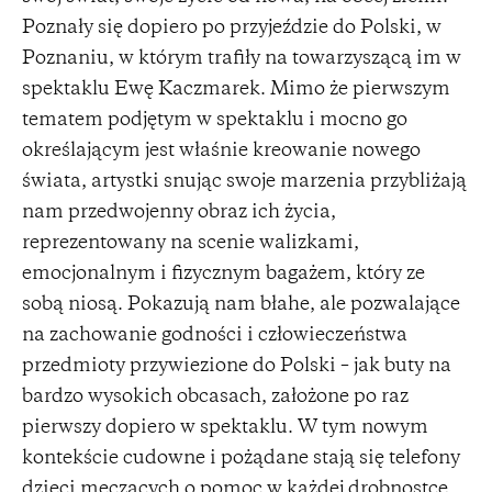
Poznały się dopiero po przyjeździe do Polski, w
Poznaniu, w którym trafiły na towarzyszącą im w
spektaklu Ewę Kaczmarek. Mimo że pierwszym
tematem podjętym w spektaklu i mocno go
określającym jest właśnie kreowanie nowego
świata, artystki snując swoje marzenia przybliżają
nam przedwojenny obraz ich życia,
reprezentowany na scenie walizkami,
emocjonalnym i fizycznym bagażem, który ze
sobą niosą. Pokazują nam błahe, ale pozwalające
na zachowanie godności i człowieczeństwa
przedmioty przywiezione do Polski – jak buty na
bardzo wysokich obcasach, założone po raz
pierwszy dopiero w spektaklu. W tym nowym
kontekście cudowne i pożądane stają się telefony
dzieci męczących o pomoc w każdej drobnostce,