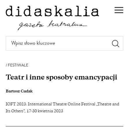
PRZEJDŹ
DO
Men
TREŚCI
Wpisz
słowo
kluczowe
FESTIWALE
Teatr i inne sposoby emancypacji
Bartosz Cudak
IOFT 2023: International Theatre Online Festival „Theatre and
Its Others”, 17-30 kwietnia 2023