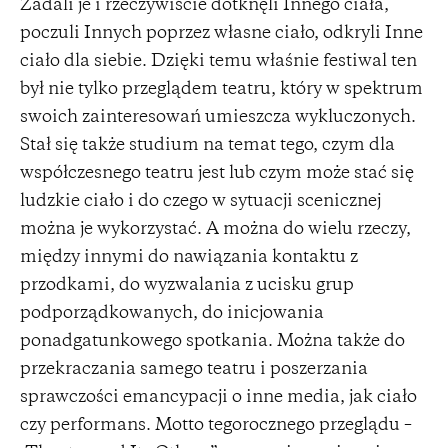
Zadali je i rzeczywiście dotknęli Innego ciała,
poczuli Innych poprzez własne ciało, odkryli Inne
ciało dla siebie. Dzięki temu właśnie festiwal ten
był nie tylko przeglądem teatru, który w spektrum
swoich zainteresowań umieszcza wykluczonych.
Stał się także studium na temat tego, czym dla
współczesnego teatru jest lub czym może stać się
ludzkie ciało i do czego w sytuacji scenicznej
można je wykorzystać. A można do wielu rzeczy,
między innymi do nawiązania kontaktu z
przodkami, do wyzwalania z ucisku grup
podporządkowanych, do inicjowania
ponadgatunkowego spotkania. Można także do
przekraczania samego teatru i poszerzania
sprawczości emancypacji o inne media, jak ciało
czy performans. Motto tegorocznego przeglądu –