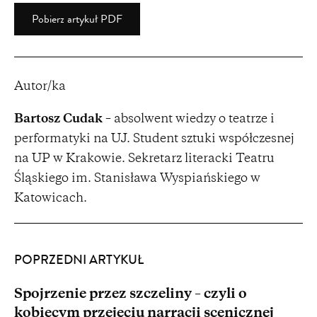
Pobierz artykuł PDF
Autor/ka
Bartosz Cudak
– absolwent wiedzy o teatrze i
performatyki na UJ. Student sztuki współczesnej
na UP w Krakowie. Sekretarz literacki Teatru
Śląskiego im. Stanisława Wyspiańskiego w
Katowicach.
POPRZEDNI ARTYKUŁ
Spojrzenie przez szczeliny – czyli o
kobiecym przejęciu narracji scenicznej