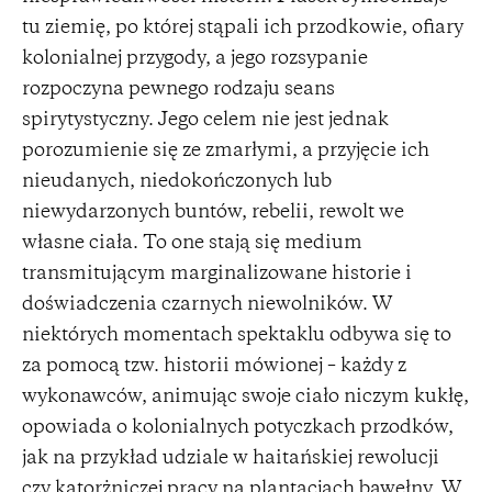
tu ziemię, po której stąpali ich przodkowie, ofiary
kolonialnej przygody, a jego rozsypanie
rozpoczyna pewnego rodzaju seans
spirytystyczny. Jego celem nie jest jednak
porozumienie się ze zmarłymi, a przyjęcie ich
nieudanych, niedokończonych lub
niewydarzonych buntów, rebelii, rewolt we
własne ciała. To one stają się medium
transmitującym marginalizowane historie i
doświadczenia czarnych niewolników. W
niektórych momentach spektaklu odbywa się to
za pomocą tzw. historii mówionej – każdy z
wykonawców, animując swoje ciało niczym kukłę,
opowiada o kolonialnych potyczkach przodków,
jak na przykład udziale w haitańskiej rewolucji
czy katorżniczej pracy na plantacjach bawełny. W