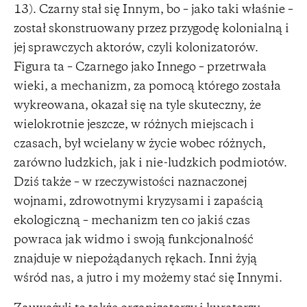
13). Czarny stał się Innym, bo – jako taki właśnie –
został skonstruowany przez przygodę kolonialną i
jej sprawczych aktorów, czyli kolonizatorów.
Figura ta – Czarnego jako Innego – przetrwała
wieki, a mechanizm, za pomocą którego została
wykreowana, okazał się na tyle skuteczny, że
wielokrotnie jeszcze, w różnych miejscach i
czasach, był wcielany w życie wobec różnych,
zarówno ludzkich, jak i nie-ludzkich podmiotów.
Dziś także – w rzeczywistości naznaczonej
wojnami, zdrowotnymi kryzysami i zapaścią
ekologiczną – mechanizm ten co jakiś czas
powraca jak widmo i swoją funkcjonalność
znajduje w niepożądanych rękach. Inni żyją
wśród nas, a jutro i my możemy stać się Innymi.