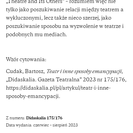
„Theatre and Its Others” – rozumiem więc nie
tylko jako poszukiwanie relacji między teatrem a
wykluczonymi, lecz także nieco szerzej, jako
poszukiwanie sposobu na wyzwolenie w teatrze i
podobnych mu mediach.
Wzór cytowania:
Cudak, Bartosz,
Teatr i inne sposoby emancypacji
,
„Didaskalia. Gazeta Teatralna” 2023 nr 175/176,
https://didaskalia.pl/pl/artykul/teatr-i-inne-
sposoby-emancypacji
.
Z numeru:
Didaskalia 175/176
Data wydania:
czerwiec – sierpień 2023