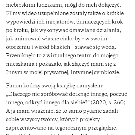
niebieskimi ludzikami, mógł do nich dołączyć.
Filmy wideo uzupełnione zostały także o krótkie
wypowiedzi ich inicjatorów, tłumaczących krok
po kroku, jak wykonywać omawiane działania,
jak animować własne ciało, by – w swoim
otoczeniu i wśród bliskich – stawać się wodą.
Przeniknęło to z wirtualnego teatru do mojego
mieszkania i pokazało, jak złączyć mam się z
Innym w mojej prywatnej, intymnej symbiozie.
Fanon kończy swoją książkę namysłem:
„Dlaczego nie spróbować dotknąć innego, poczuć
innego, odkryć innego dla siebie?” (2020, s. 260).
A ja mam wrażenie, że to samo pytanie zadali
sobie wszyscy twórcy, których projekty
zaprezentowano na tegorocznym przeglądzie.