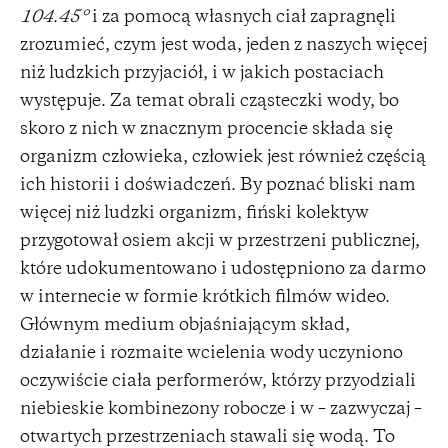
104.45°
i za pomocą własnych ciał zapragnęli
zrozumieć, czym jest woda, jeden z naszych więcej
niż ludzkich przyjaciół, i w jakich postaciach
występuje. Za temat obrali cząsteczki wody, bo
skoro z nich w znacznym procencie składa się
organizm człowieka, człowiek jest również częścią
ich historii i doświadczeń. By poznać bliski nam
więcej niż ludzki organizm, fiński kolektyw
przygotował osiem akcji w przestrzeni publicznej,
które udokumentowano i udostępniono za darmo
w internecie w formie krótkich filmów wideo.
Głównym medium objaśniającym skład,
działanie i rozmaite wcielenia wody uczyniono
oczywiście ciała performerów, którzy przyodziali
niebieskie kombinezony robocze i w – zazwyczaj –
otwartych przestrzeniach stawali się wodą. To