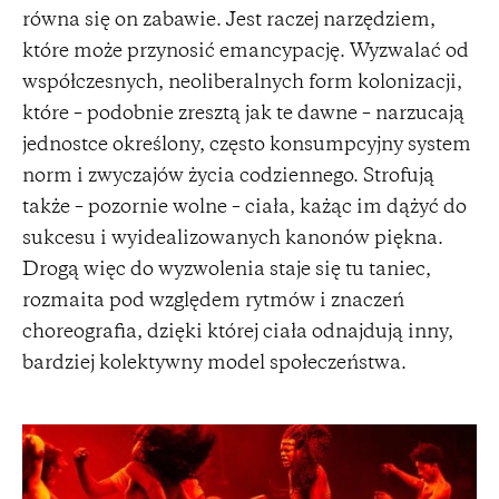
równa się on zabawie. Jest raczej narzędziem,
które może przynosić emancypację. Wyzwalać od
współczesnych, neoliberalnych form kolonizacji,
które – podobnie zresztą jak te dawne – narzucają
jednostce określony, często konsumpcyjny system
norm i zwyczajów życia codziennego. Strofują
także – pozornie wolne – ciała, każąc im dążyć do
sukcesu i wyidealizowanych kanonów piękna.
Drogą więc do wyzwolenia staje się tu taniec,
rozmaita pod względem rytmów i znaczeń
choreografia, dzięki której ciała odnajdują inny,
bardziej kolektywny model społeczeństwa.