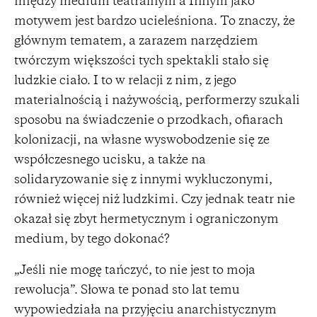
między medium teatralnym a Innym jako
motywem jest bardzo ucieleśniona. To znaczy, że
głównym tematem, a zarazem narzędziem
twórczym większości tych spektakli stało się
ludzkie ciało. I to w relacji z nim, z jego
materialnością i nażywością, performerzy szukali
sposobu na świadczenie o przodkach, ofiarach
kolonizacji, na własne wyswobodzenie się ze
współczesnego ucisku, a także na
solidaryzowanie się z innymi wykluczonymi,
również więcej niż ludzkimi. Czy jednak teatr nie
okazał się zbyt hermetycznym i ograniczonym
medium, by tego dokonać?
„Jeśli nie mogę tańczyć, to nie jest to moja
rewolucja”. Słowa te ponad sto lat temu
wypowiedziała na przyjęciu anarchistycznym