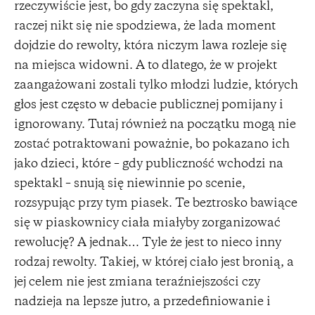
rzeczywiście jest, bo gdy zaczyna się spektakl,
raczej nikt się nie spodziewa, że lada moment
dojdzie do rewolty, która niczym lawa rozleje się
na miejsca widowni. A to dlatego, że w projekt
zaangażowani zostali tylko młodzi ludzie, których
głos jest często w debacie publicznej pomijany i
ignorowany. Tutaj również na początku mogą nie
zostać potraktowani poważnie, bo pokazano ich
jako dzieci, które – gdy publiczność wchodzi na
spektakl – snują się niewinnie po scenie,
rozsypując przy tym piasek. Te beztrosko bawiące
się w piaskownicy ciała miałyby zorganizować
rewolucję? A jednak… Tyle że jest to nieco inny
rodzaj rewolty. Takiej, w której ciało jest bronią, a
jej celem nie jest zmiana teraźniejszości czy
nadzieja na lepsze jutro, a przedefiniowanie i