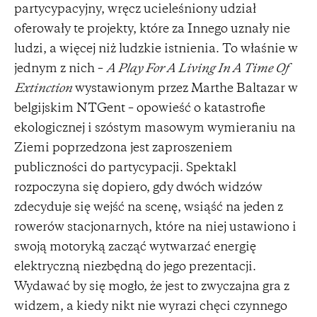
partycypacyjny, wręcz ucieleśniony udział
oferowały te projekty, które za Innego uznały nie
ludzi, a więcej niż ludzkie istnienia. To właśnie w
jednym z nich –
A Play For A Living In A Time Of
Extinction
wystawionym przez Marthe Baltazar w
belgijskim NTGent – opowieść o katastrofie
ekologicznej i szóstym masowym wymieraniu na
Ziemi poprzedzona jest zaproszeniem
publiczności do partycypacji. Spektakl
rozpoczyna się dopiero, gdy dwóch widzów
zdecyduje się wejść na scenę, wsiąść na jeden z
rowerów stacjonarnych, które na niej ustawiono i
swoją motoryką zacząć wytwarzać energię
elektryczną niezbędną do jego prezentacji.
Wydawać by się mogło, że jest to zwyczajna gra z
widzem, a kiedy nikt nie wyrazi chęci czynnego