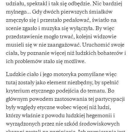
udziału, spektakl i tak się odbędzie. Nic bardziej
mylnego… Gdy dwóch pierwszych śmiałków
zmęczyło się i przestało pedałować, światło na
scenie zgasło i muzyka się wyłączyła. By więc
przedstawienie mogło trwać, kolejni widzowie
musieli się w nie zaangażować. Uruchomić swoje
ciała, by poznanie więcej niż ludzkich bohaterów i
ich problemów stało się możliwe.
Ludzkie ciało i jego motoryka pomyślane więc
tutaj zostały jako element niezbędny, by spełnić
kryterium etycznego podejścia do tematu. Bo
głównym powodem zastosowania tej partycypacji
były względy etyczne wobec więcej niż ludzi,
którzy właśnie z powodu ludzkiej hegemonii i
wyrządzonych przez nie szkód środowiskowych