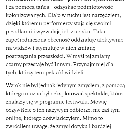
i za pomocą tańca – odzyskać podmiotowość
kolonizowanych. Ciało w ruchu jest narzędziem,
dzięki któremu performerzy stają się swoimi
przodkami i wyzwalają ich z ucisku. Taka
zapośredniczona obecność oddziałuje afektywnie
na widzów i stymuluje w nich zmianę
postrzegania przeszłości. W myśl tej zmiany
czarny przestaje być Innym. Przynajmniej dla
tych, którzy ten spektakl widzieli…
Wzrok nie był jednak jedynym zmysłem, z pomocą
którego można było eksplorować spektakle, które
znalazły się w programie festiwalu. Mówię
oczywiście o ich nażywym odbiorze, nie zaś tym
online, którego doświadczyłem. Mimo to
zwróciłem uwagę, że zmysł dotyku i bardziej