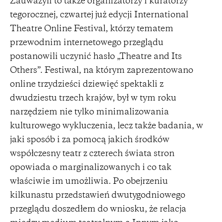
Zauważyli to także organizatorzy i kuratorzy
tegorocznej, czwartej już edycji International
Theatre Online Festival, którzy tematem
przewodnim internetowego przeglądu
postanowili uczynić hasło „Theatre and Its
Others”. Festiwal, na którym zaprezentowano
online trzydzieści dziewięć spektakli z
dwudziestu trzech krajów, był w tym roku
narzędziem nie tylko minimalizowania
kulturowego wykluczenia, lecz także badania, w
jaki sposób i za pomocą jakich środków
współczesny teatr z czterech świata stron
opowiada o marginalizowanych i co tak
właściwie im umożliwia. Po obejrzeniu
kilkunastu przedstawień dwutygodniowego
przeglądu doszedłem do wniosku, że relacja