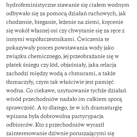
hydrofeministyczne stawanie się ciałem wodnym
odbywało się za pomocą działań ruchowych, jak
chodzenie, bieganie, leżenie na ziemi, kręcenie
się wokół własnej osi czy chwytanie się za ręce z
innymi współuczestnikami. Ćwiczenia te
pokazywały proces powstawania wody jako
związku chemicznego, jej przeobrażanie się w
płatek śniegu czy lód, objaśniały, jaka relacja
zachodzi między wodą a chmurami, a także
tłumaczyły, czym tak właściwie jest pamięć
wodna. Co ciekawe, usytuowanie tychże działań
wśród przechodniów nadało im całkiem sporą
sprawczość. A to dlatego, że w ich dramaturgię
wpisana była dobrowolna partycypacja
odbiorców. Kto z przechodniów wyraził
zainteresowanie dziwnie poruszającymi się