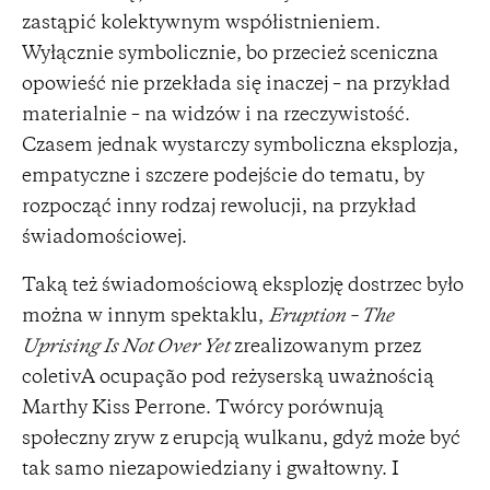
zastąpić kolektywnym współistnieniem.
Wyłącznie symbolicznie, bo przecież sceniczna
opowieść nie przekłada się inaczej – na przykład
materialnie – na widzów i na rzeczywistość.
Czasem jednak wystarczy symboliczna eksplozja,
empatyczne i szczere podejście do tematu, by
rozpocząć inny rodzaj rewolucji, na przykład
świadomościowej.
Taką też świadomościową eksplozję dostrzec było
można w innym spektaklu,
Eruption – The
Uprising Is Not Over Yet
zrealizowanym przez
coletivA ocupação pod reżyserską uważnością
Marthy Kiss Perrone. Twórcy porównują
społeczny zryw z erupcją wulkanu, gdyż może być
tak samo niezapowiedziany i gwałtowny. I