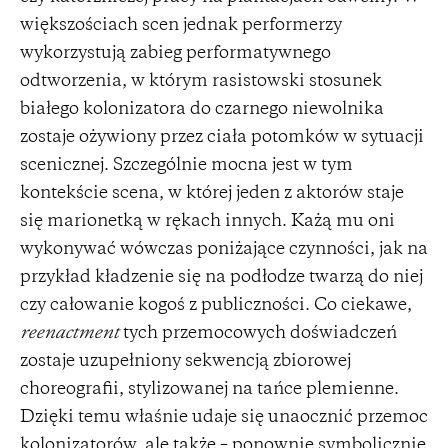
większościach scen jednak performerzy
wykorzystują zabieg performatywnego
odtworzenia, w którym rasistowski stosunek
białego kolonizatora do czarnego niewolnika
zostaje ożywiony przez ciała potomków w sytuacji
scenicznej. Szczególnie mocna jest w tym
kontekście scena, w której jeden z aktorów staje
się marionetką w rękach innych. Każą mu oni
wykonywać wówczas poniżające czynności, jak na
przykład kładzenie się na podłodze twarzą do niej
czy całowanie kogoś z publiczności. Co ciekawe,
reenactment
tych przemocowych doświadczeń
zostaje uzupełniony sekwencją zbiorowej
choreografii, stylizowanej na tańce plemienne.
Dzięki temu właśnie udaje się unaocznić przemoc
kolonizatorów, ale także – ponownie symbolicznie