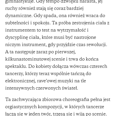
gimnastykuje. Gdy tempo dźwięku narasta, jej
ruchy również stają się coraz bardziej
dynamiczne. Gdy spada, ona również wraca do
subtelności i spokoju. Ta próba zestrojenia ciała z
instrumentem to test na wytrzymałość i
dyscyplinę ciała, które musi być nastrojone
niczym instrument, gdy przyjdzie czas rewolucji.
A ta następuje zaraz po pierwszej,
kilkunastominutowej scenie i trwa do końca
spektaklu. Do kobiety dołącza wówczas czterech
tancerzy, którzy teraz wspólnie tańczą do
elektronicznej, rave’owej muzyki na tle
intensywnych czerwonych świateł.
Ta zachwycająca zbiorowa choreografia pełna jest
orgiastycznych kompozycji, w których tancerze
łączą się w jeden twór, trzęsą się i wiją po scenie.