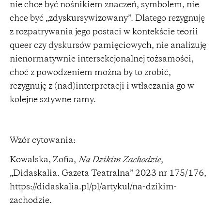
nie chce być nośnikiem znaczeń, symbolem, nie
chce być „zdyskursywizowany”. Dlatego rezygnuję
z rozpatrywania jego postaci w kontekście teorii
queer czy dyskursów pamięciowych, nie analizuję
nienormatywnie intersekcjonalnej tożsamości,
choć z powodzeniem można by to zrobić,
rezygnuję z (nad)interpretacji i wtłaczania go w
kolejne sztywne ramy.
Wzór cytowania:
Kowalska, Zofia,
Na Dzikim Zachodzie
,
„Didaskalia. Gazeta Teatralna” 2023 nr 175/176,
https://didaskalia.pl/pl/artykul/na-dzikim-
zachodzie
.