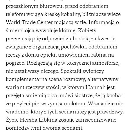
przeszklonym biurowcu, przed odebraniem
telefonu wciąga kreskę kokainy, bliźniacze wieże
World Trade Center majaczą w tle. Informacja o
śmierci ojca wywołuje kłótnię. Kobiety
przerzucają się odpowiedzialnością za kwestie
związane z organizacją pochówku, odebraniem
rzeczy z domu opieki, umówieniem rabina na
pogrzeb. Rozłączają się w toksycznej atmosferze,
nie ustaliwszy niczego. Spektakl zwieńczy
komplementarna scena rozmowy, alternatywny
wariant rzeczywistości, w którym Hannah jest
przejęta śmiercią ojca, mówi siostrze, że ją kocha i
że przyleci pierwszym samolotem. W zasadzie nie
wiadomo, który z tych scenariuszy jest prawdziwy.
Życie Hersha Libkina zostaje zainscenizowane
pomiędzy tymi dwoma scenami.