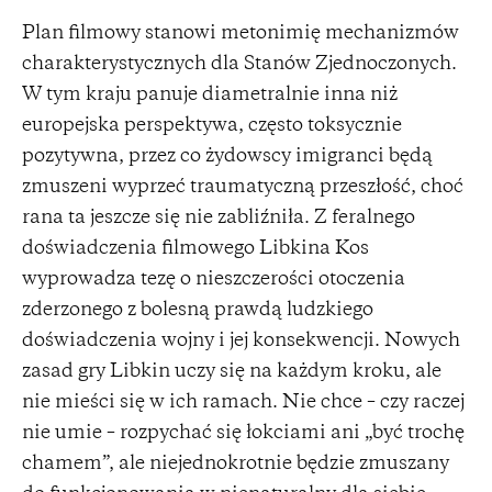
Plan filmowy stanowi metonimię mechanizmów
charakterystycznych dla Stanów Zjednoczonych.
W tym kraju panuje diametralnie inna niż
europejska perspektywa, często toksycznie
pozytywna, przez co żydowscy imigranci będą
zmuszeni wyprzeć traumatyczną przeszłość, choć
rana ta jeszcze się nie zabliźniła. Z feralnego
doświadczenia filmowego Libkina Kos
wyprowadza tezę o nieszczerości otoczenia
zderzonego z bolesną prawdą ludzkiego
doświadczenia wojny i jej konsekwencji. Nowych
zasad gry Libkin uczy się na każdym kroku, ale
nie mieści się w ich ramach. Nie chce – czy raczej
nie umie – rozpychać się łokciami ani „być trochę
chamem”, ale niejednokrotnie będzie zmuszany