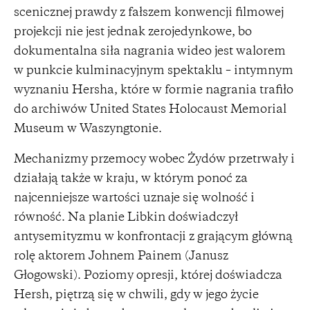
scenicznej prawdy z fałszem konwencji filmowej
projekcji nie jest jednak zerojedynkowe, bo
dokumentalna siła nagrania wideo jest walorem
w punkcie kulminacyjnym spektaklu – intymnym
wyznaniu Hersha, które w formie nagrania trafiło
do archiwów United States Holocaust Memorial
Museum w Waszyngtonie.
Mechanizmy przemocy wobec Żydów przetrwały i
działają także w kraju, w którym ponoć za
najcenniejsze wartości uznaje się wolność i
równość. Na planie Libkin doświadczył
antysemityzmu w konfrontacji z grającym główną
rolę aktorem Johnem Painem (Janusz
Głogowski). Poziomy opresji, której doświadcza
Hersh, piętrzą się w chwili, gdy w jego życie