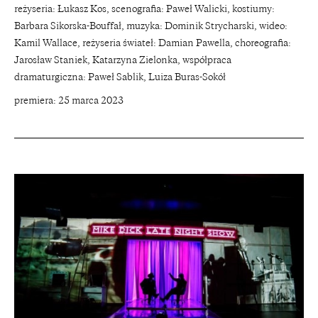
reżyseria: Łukasz Kos, scenografia: Paweł Walicki, kostiumy:
Barbara Sikorska-Bouffał, muzyka: Dominik Strycharski, wideo:
Kamil Wallace, reżyseria świateł: Damian Pawella, choreografia:
Jarosław Staniek, Katarzyna Zielonka, współpraca
dramaturgiczna: Paweł Sablik, Luiza Buras-Sokół
premiera: 25 marca 2023