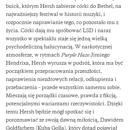
buick, którym Hersh zabierze córki do Bethel, na
najważniejszy festiwal w historii muzyki, i
rozpocznie naprawianie tego, co pozostało mu z
życia. Córki dają mu spróbować LSD i naraz
wszystko w spektaklu staje się jedną wielką
psychodeliczną halucynacją. W narkotycznej
atmosferze, w rytmach
Purple Haze
Jimiego
Hendrixa, Hersh wyrusza w podróż, która ma być
początkiem przepracowania przeszłości,
naprawienia niezdrowych relacji, odkupienia i
przebaczenia – przede wszystkim samemu sobie.
Mieszają się porządki czasowe, prawda z fikcją,
potencjalnymi wariantami rzeczywistości. Dzięki
temu Hersh będzie mógł spotkać się i
porozmawiać ze swoją dawną miłością, Dawidem
Goldfarbem (Kuba Golla), który dotąd pojawiał