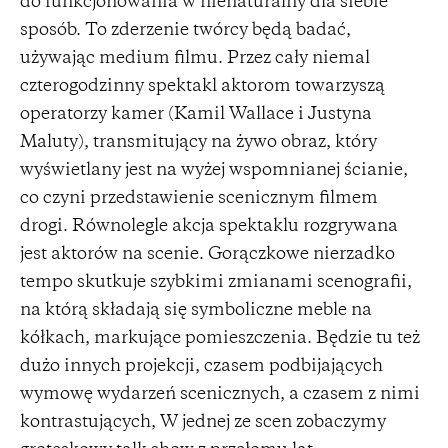
do funkcjonowania w nienaturalny dla siebie
sposób. To zderzenie twórcy będą badać,
używając medium filmu. Przez cały niemal
czterogodzinny spektakl aktorom towarzyszą
operatorzy kamer (Kamil Wallace i Justyna
Maluty), transmitujący na żywo obraz, który
wyświetlany jest na wyżej wspomnianej ścianie,
co czyni przedstawienie scenicznym filmem
drogi. Równolegle akcja spektaklu rozgrywana
jest aktorów na scenie. Gorączkowe nierzadko
tempo skutkuje szybkimi zmianami scenografii,
na którą składają się symboliczne meble na
kółkach, markujące pomieszczenia. Będzie tu też
dużo innych projekcji, czasem podbijających
wymowę wydarzeń scenicznych, a czasem z nimi
kontrastujących, W jednej ze scen zobaczymy