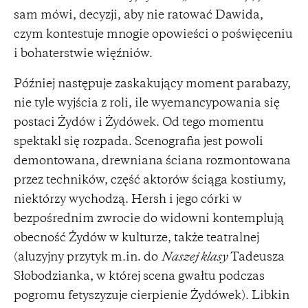
sam mówi, decyzji, aby nie ratować Dawida,
czym kontestuje mnogie opowieści o poświęceniu
i bohaterstwie więźniów.
Później następuje zaskakujący moment parabazy,
nie tyle wyjścia z roli, ile wyemancypowania się
postaci Żydów i Żydówek. Od tego momentu
spektakl się rozpada. Scenografia jest powoli
demontowana, drewniana ściana rozmontowana
przez techników, część aktorów ściąga kostiumy,
niektórzy wychodzą. Hersh i jego córki w
bezpośrednim zwrocie do widowni kontemplują
obecność Żydów w kulturze, także teatralnej
(aluzyjny przytyk m.in. do
Naszej klasy
Tadeusza
Słobodzianka, w której scena gwałtu podczas
pogromu fetyszyzuje cierpienie Żydówek). Libkin