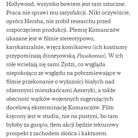
Hollywood, wszystko bowiem jest tam sztuczne.
Praca nie sprawi mu satysfakcji. Nikt oczywiście,
oprócz Hersha, nie zrobił researchu przed
rozpoczęciem produkcji. Plemię Komanczów
ukazane jest w filmie stereotypowo,
karykaturalnie, wręcz komiksowo (ich kostiumy
przypominają disneyowską
Pocahontas
). W ich
role wcielają się sami Żydzi, co wygląda
niepokojąco ze względu na pobrzmiewające w
filmie przekonanie o wyższości białych nad
rdzennymi mieszkańcami Ameryki, a także
obecność wątków wojennych sugerujących
docelową eksterminację Komanczów. Film
kręcony jest w studiu, nie na pustyni, bo tam
byłoby za gorąco, tłem akcji będzie tekturowy
prospekt z zachodem słońca i kaktusem.