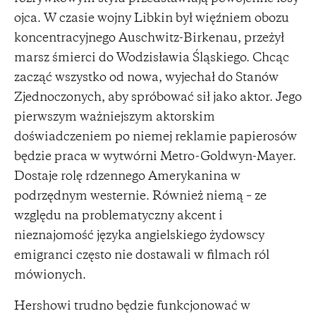
ojca. W czasie wojny Libkin był więźniem obozu
koncentracyjnego Auschwitz-Birkenau, przeżył
marsz śmierci do Wodzisławia Śląskiego. Chcąc
zacząć wszystko od nowa, wyjechał do Stanów
Zjednoczonych, aby spróbować sił jako aktor. Jego
pierwszym ważniejszym aktorskim
doświadczeniem po niemej reklamie papierosów
będzie praca w wytwórni Metro-Goldwyn-Mayer.
Dostaje rolę rdzennego Amerykanina w
podrzędnym westernie. Również niemą – ze
względu na problematyczny akcent i
nieznajomość języka angielskiego żydowscy
emigranci często nie dostawali w filmach ról
mówionych.
Hershowi trudno będzie funkcjonować w