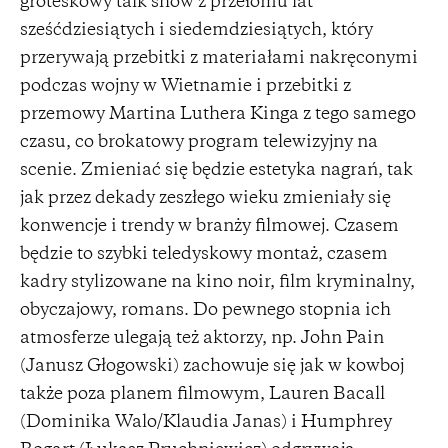
groteskowy talk show z przełomu lat
sześćdziesiątych i siedemdziesiątych, który
przerywają przebitki z materiałami nakręconymi
podczas wojny w Wietnamie i przebitki z
przemowy Martina Luthera Kinga z tego samego
czasu, co brokatowy program telewizyjny na
scenie. Zmieniać się będzie estetyka nagrań, tak
jak przez dekady zeszłego wieku zmieniały się
konwencje i trendy w branży filmowej. Czasem
będzie to szybki teledyskowy montaż, czasem
kadry stylizowane na kino noir, film kryminalny,
obyczajowy, romans. Do pewnego stopnia ich
atmosferze ulegają też aktorzy, np. John Pain
(Janusz Głogowski) zachowuje się jak w kowboj
także poza planem filmowym, Lauren Bacall
(Dominika Walo/Klaudia Janas) i Humphrey