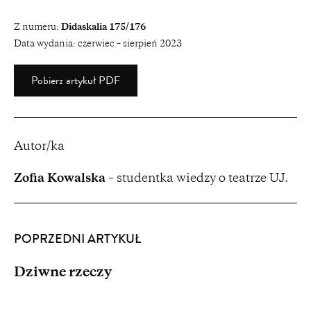
Z numeru:
Didaskalia 175/176
Data wydania:
czerwiec – sierpień 2023
Pobierz artykuł PDF
Autor/ka
Zofia Kowalska
– studentka wiedzy o teatrze UJ.
POPRZEDNI ARTYKUŁ
Dziwne rzeczy