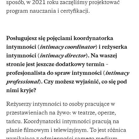
sposób, w 2021 roku zaczęliśmy projektować
program nauczania i certyfikacji.
Posługujesz się pojęciami koordynatorka
intymności (
intimacy coordinator
) i reżyserka
intymności (
intimacy director
). Na waszej
stronie jest jeszcze dodatkowy termin –
profesjonalista do spraw intymności (
intimacy
professional
). Czy możesz wyjaśnić, co się pod
nimi kryje?
Reżyserzy intymności to osoby pracujące w
przestawieniach na żywo: w teatrze, operze,
tańcu. Koordynatorki intymności pracują na
planie filmowym i telewizyjnym. To jest różnica