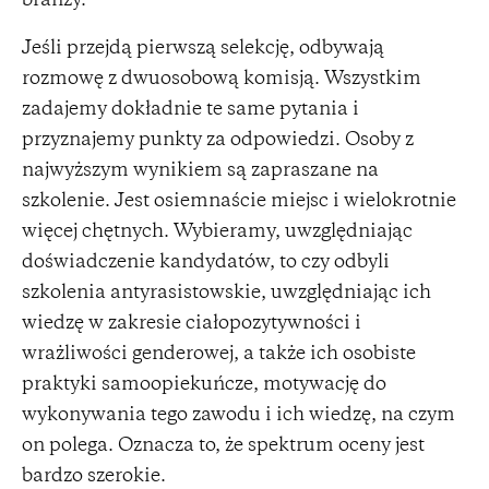
branży.
Jeśli przejdą pierwszą selekcję, odbywają
rozmowę z dwuosobową komisją. Wszystkim
zadajemy dokładnie te same pytania i
przyznajemy punkty za odpowiedzi. Osoby z
najwyższym wynikiem są zapraszane na
szkolenie. Jest osiemnaście miejsc i wielokrotnie
więcej chętnych. Wybieramy, uwzględniając
doświadczenie kandydatów, to czy odbyli
szkolenia antyrasistowskie, uwzględniając ich
wiedzę w zakresie ciałopozytywności i
wrażliwości genderowej, a także ich osobiste
praktyki samoopiekuńcze, motywację do
wykonywania tego zawodu i ich wiedzę, na czym
on polega. Oznacza to, że spektrum oceny jest
bardzo szerokie.