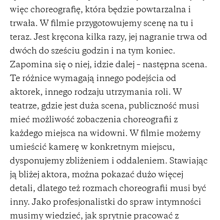
więc choreografię, która będzie powtarzalna i
trwała. W filmie przygotowujemy scenę na tu i
teraz. Jest kręcona kilka razy, jej nagranie trwa od
dwóch do sześciu godzin i na tym koniec.
Zapomina się o niej, idzie dalej – następna scena.
Te różnice wymagają innego podejścia od
aktorek, innego rodzaju utrzymania roli. W
teatrze, gdzie jest duża scena, publiczność musi
mieć możliwość zobaczenia choreografii z
każdego miejsca na widowni. W filmie możemy
umieścić kamerę w konkretnym miejscu,
dysponujemy zbliżeniem i oddaleniem. Stawiając
ją bliżej aktora, można pokazać dużo więcej
detali, dlatego też rozmach choreografii musi być
inny. Jako profesjonalistki do spraw intymności
musimy wiedzieć, jak sprytnie pracować z