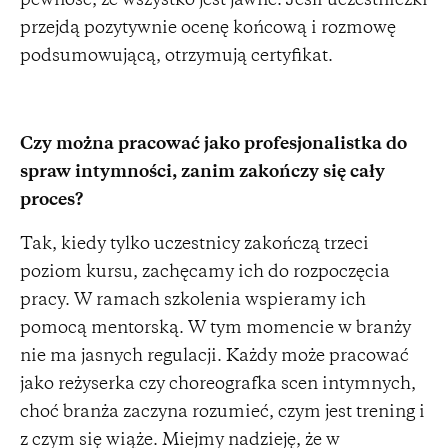
pewność, że wszystko jest jawne. Jeśli uczestniczki
przejdą pozytywnie ocenę końcową i rozmowę
podsumowującą, otrzymują certyfikat.
Czy można pracować jako profesjonalistka do
spraw intymności, zanim zakończy się cały
proces?
Tak, kiedy tylko uczestnicy zakończą trzeci
poziom kursu, zachęcamy ich do rozpoczęcia
pracy. W ramach szkolenia wspieramy ich
pomocą mentorską. W tym momencie w branży
nie ma jasnych regulacji. Każdy może pracować
jako reżyserka czy choreografka scen intymnych,
choć branża zaczyna rozumieć, czym jest trening i
z czym się wiąże. Miejmy nadzieję, że w