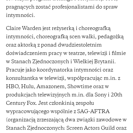
pragnących zostać profesjonalistami do spraw
intymności.
Claire Warden jest reżyserką i choreografką
intymności, choreografką scen walki, pedagożką
oraz aktorką z ponad dwudziestoletnim
doświadczeniem pracy w teatrze, telewizji i filmie
w Stanach Zjednoczonych i Wielkiej Brytanii.
Pracuje jako koordynatorka intymności oraz
konsultantka w telewizji, współpracując m.in. z
HBO, Hulu, Amazonem, Showtime oraz w
produkcjach telewizyjnych m.in. dla Sony i 20th
Century Fox. Jest członkinią zespołu
wypracowującego wspólnie z SAG-AFTRA
(organizacją zrzeszającą dwa związki zawodowe w
Stanach Zjednoczonych: Screen Actors Guild oraz