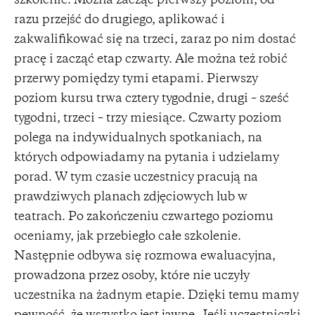
szkolenie. Można zacząć pierwszy poziom, od
razu przejść do drugiego, aplikować i
zakwalifikować się na trzeci, zaraz po nim dostać
pracę i zacząć etap czwarty. Ale można też robić
przerwy pomiędzy tymi etapami. Pierwszy
poziom kursu trwa cztery tygodnie, drugi – sześć
tygodni, trzeci – trzy miesiące. Czwarty poziom
polega na indywidualnych spotkaniach, na
których odpowiadamy na pytania i udzielamy
porad. W tym czasie uczestnicy pracują na
prawdziwych planach zdjęciowych lub w
teatrach. Po zakończeniu czwartego poziomu
oceniamy, jak przebiegło całe szkolenie.
Następnie odbywa się rozmowa ewaluacyjna,
prowadzona przez osoby, które nie uczyły
uczestnika na żadnym etapie. Dzięki temu mamy