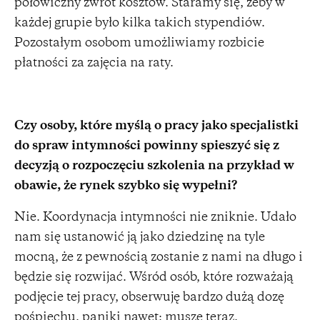
połowiczny zwrot kosztów. Staramy się, żeby w
każdej grupie było kilka takich stypendiów.
Pozostałym osobom umożliwiamy rozbicie
płatności za zajęcia na raty.
Czy osoby, które myślą o pracy jako specjalistki
do spraw intymności powinny spieszyć się z
decyzją o rozpoczęciu szkolenia na przykład w
obawie, że rynek szybko się wypełni?
Nie. Koordynacja intymności nie zniknie. Udało
nam się ustanowić ją jako dziedzinę na tyle
mocną, że z pewnością zostanie z nami na długo i
będzie się rozwijać. Wśród osób, które rozważają
podjęcie tej pracy, obserwuję bardzo dużą dozę
pośpiechu, paniki nawet: muszę teraz,