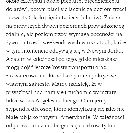
około czterystu i około pięciuset pięćdziesięciu
dolarów), potem płaci się łącznie za poziom trzeci
i czwarty (około pięciu tysięcy dolarów). Zajęcia
na pierwszych dwóch poziomach prowadzone są
zdalnie, ale poziom trzeci wymaga obecności na
żywo na trzech weekendowych warsztatach, które
w tym momencie odbywają się w Nowym Jorku.
A zatem w zależności od tego, gdzie mieszkasz,
mogą dojść jeszcze koszty transportu oraz
zakwaterowania, które każdy musi pokryć we
własnym zakresie. Mamy nadzieję, że w
przyszłości uda nam się uruchomić warsztaty
także w Los Angeles i Chicago. Oferujemy
stypendia dla osób, które identyfikują się jako nie-
białe lub jako natywni Amerykanie. W zależności
od potrzeb można ubiegać się o całkowity lub