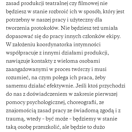
zasad produkcji teatralnej czy filmowej nie
będziesz w stanie rozbroić ich w sposób, który jest
potrzebny w naszej pracy i użyteczny dla
tworzenia protokołów. Nie będziesz też umiała
dopasować się do pracy innych członków ekipy.
W założeniu koordynatorka intymności
współpracuje z innymi działami produkcji,
nawiązuje kontakty z wieloma osobami
zaangażowanymi w proces twórczy i musi
rozumieć, na czym polega ich praca, żeby
samemu działać efektywnie. Jeśli ktoś przychodzi
do nas z doświadczeniem w zakresie pierwszej
pomocy psychologicznej, choreografii, ze
znajomością zasad pracy ze świadomą zgodą i z
traumą, wtedy – być może – będziemy w stanie
taką osobę przeszkolić, ale będzie to dużo