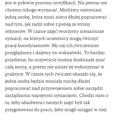
jest w połowie procesu certyfikacji. Na pewno nie
chcemy nikogo wyrzucać. Mieliśmy natomiast
jedną osobę, która musi nieco dłużej popracować
nad tym, jak radzi sobie z presją ze strony
reżyserów. W czasie zajęć tworzymy scenariusze
sytuacji, na których uczestnicy mogą ćwiczyć
pracę koordynatorów. My się ich ćwiczeniom
przyglądamy i dajemy im wskazówki. To bardzo
przydatne, bo oczywiście można doskonale znać
całą teorię, a potem nie umieć jej wykorzystać w
praktyce. W czasie tych ćwiczeń okazało się, że
jedna osoba będzie musiała trochę dłużej
popracować nad przyswojeniem sobie narzędzi
zarządzania napiętymi sytuacjami. Chodzi nam o
to, żeby absolwenci naszych zajęć byli tak
przygotowani do pracy, żeby mogli osiągać w niej