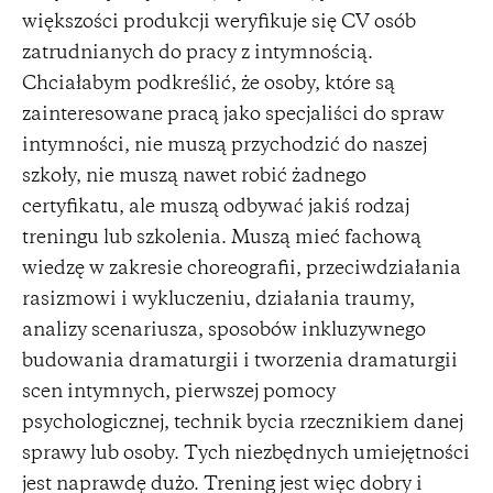
większości produkcji weryfikuje się CV osób
zatrudnianych do pracy z intymnością.
Chciałabym podkreślić, że osoby, które są
zainteresowane pracą jako specjaliści do spraw
intymności, nie muszą przychodzić do naszej
szkoły, nie muszą nawet robić żadnego
certyfikatu, ale muszą odbywać jakiś rodzaj
treningu lub szkolenia. Muszą mieć fachową
wiedzę w zakresie choreografii, przeciwdziałania
rasizmowi i wykluczeniu, działania traumy,
analizy scenariusza, sposobów inkluzywnego
budowania dramaturgii i tworzenia dramaturgii
scen intymnych, pierwszej pomocy
psychologicznej, technik bycia rzecznikiem danej
sprawy lub osoby. Tych niezbędnych umiejętności
jest naprawdę dużo. Trening jest więc dobry i