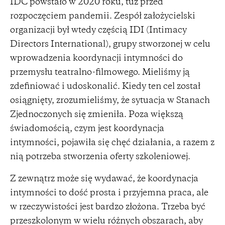
IDC powstało w 2020 roku, tuż przed
rozpoczęciem pandemii. Zespół założycielski
organizacji był wtedy częścią IDI (Intimacy
Directors International), grupy stworzonej w celu
wprowadzenia koordynacji intymności do
przemysłu teatralno-filmowego. Mieliśmy ją
zdefiniować i udoskonalić. Kiedy ten cel został
osiągnięty, zrozumieliśmy, że sytuacja w Stanach
Zjednoczonych się zmieniła. Poza większą
świadomością, czym jest koordynacja
intymności, pojawiła się chęć działania, a razem z
nią potrzeba stworzenia oferty szkoleniowej.
Z zewnątrz może się wydawać, że koordynacja
intymności to dość prosta i przyjemna praca, ale
w rzeczywistości jest bardzo złożona. Trzeba być
przeszkolonym w wielu różnych obszarach, aby