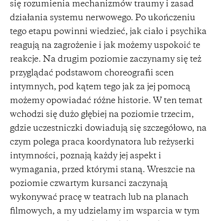
się rozumienia mechanizmów traumy i zasad
działania systemu nerwowego. Po ukończeniu
tego etapu powinni wiedzieć, jak ciało i psychika
reagują na zagrożenie i jak możemy uspokoić te
reakcje. Na drugim poziomie zaczynamy się też
przyglądać podstawom choreografii scen
intymnych, pod kątem tego jak za jej pomocą
możemy opowiadać różne historie. W ten temat
wchodzi się dużo głębiej na poziomie trzecim,
gdzie uczestniczki dowiadują się szczegółowo, na
czym polega praca koordynatora lub reżyserki
intymności, poznają każdy jej aspekt i
wymagania, przed którymi staną. Wreszcie na
poziomie czwartym kursanci zaczynają
wykonywać pracę w teatrach lub na planach
filmowych, a my udzielamy im wsparcia w tym