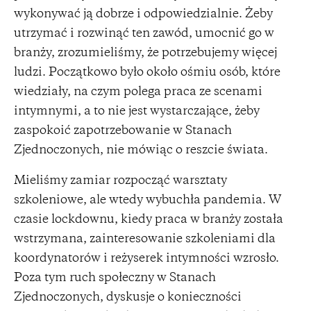
wykonywać ją dobrze i odpowiedzialnie. Żeby
utrzymać i rozwinąć ten zawód, umocnić go w
branży, zrozumieliśmy, że potrzebujemy więcej
ludzi. Początkowo było około ośmiu osób, które
wiedziały, na czym polega praca ze scenami
intymnymi, a to nie jest wystarczające, żeby
zaspokoić zapotrzebowanie w Stanach
Zjednoczonych, nie mówiąc o reszcie świata.
Mieliśmy zamiar rozpocząć warsztaty
szkoleniowe, ale wtedy wybuchła pandemia. W
czasie lockdownu, kiedy praca w branży została
wstrzymana, zainteresowanie szkoleniami dla
koordynatorów i reżyserek intymności wzrosło.
Poza tym ruch społeczny w Stanach
Zjednoczonych, dyskusje o konieczności