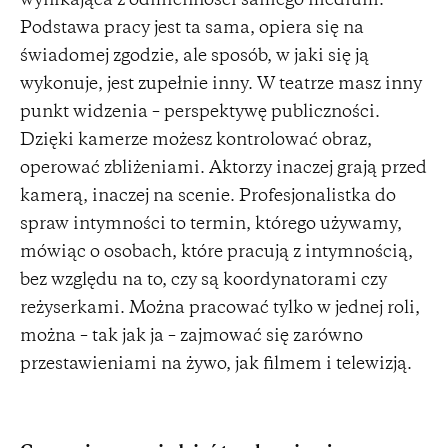
wynikająca z odmienności samego medium.
Podstawa pracy jest ta sama, opiera się na
świadomej zgodzie, ale sposób, w jaki się ją
wykonuje, jest zupełnie inny. W teatrze masz inny
punkt widzenia – perspektywę publiczności.
Dzięki kamerze możesz kontrolować obraz,
operować zbliżeniami. Aktorzy inaczej grają przed
kamerą, inaczej na scenie. Profesjonalistka do
spraw intymności to termin, którego używamy,
mówiąc o osobach, które pracują z intymnością,
bez względu na to, czy są koordynatorami czy
reżyserkami. Można pracować tylko w jednej roli,
można – tak jak ja – zajmować się zarówno
przestawieniami na żywo, jak filmem i telewizją.