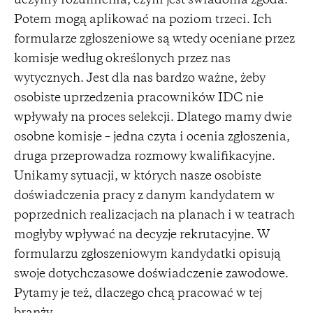
uczymy rozumienia, czym jest świadoma zgoda.
Potem mogą aplikować na poziom trzeci. Ich
formularze zgłoszeniowe są wtedy oceniane przez
komisje według określonych przez nas
wytycznych. Jest dla nas bardzo ważne, żeby
osobiste uprzedzenia pracowników IDC nie
wpływały na proces selekcji. Dlatego mamy dwie
osobne komisje – jedna czyta i ocenia zgłoszenia,
druga przeprowadza rozmowy kwalifikacyjne.
Unikamy sytuacji, w których nasze osobiste
doświadczenia pracy z danym kandydatem w
poprzednich realizacjach na planach i w teatrach
mogłyby wpływać na decyzje rekrutacyjne. W
formularzu zgłoszeniowym kandydatki opisują
swoje dotychczasowe doświadczenie zawodowe.
Pytamy je też, dlaczego chcą pracować w tej