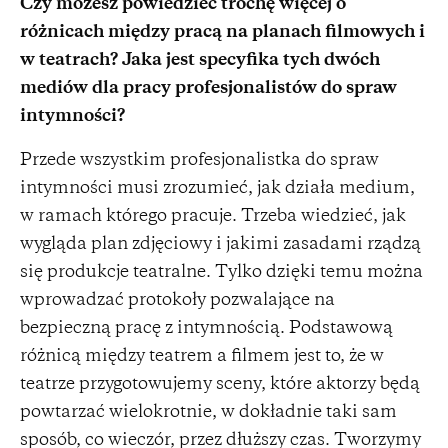
Czy możesz powiedzieć trochę więcej o
różnicach między pracą na planach filmowych i
w teatrach? Jaka jest specyfika tych dwóch
mediów dla pracy profesjonalistów do spraw
intymności?
Przede wszystkim profesjonalistka do spraw
intymności musi zrozumieć, jak działa medium,
w ramach którego pracuje. Trzeba wiedzieć, jak
wygląda plan zdjęciowy i jakimi zasadami rządzą
się produkcje teatralne. Tylko dzięki temu można
wprowadzać protokoły pozwalające na
bezpieczną pracę z intymnością. Podstawową
różnicą między teatrem a filmem jest to, że w
teatrze przygotowujemy sceny, które aktorzy będą
powtarzać wielokrotnie, w dokładnie taki sam
sposób, co wieczór, przez dłuższy czas. Tworzymy