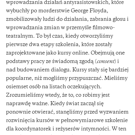
wprowadzania działań antyrasistowskich, które
wybuchły po morderstwie George Floyda,
zmobilizowały ludzi do działania, zabrania głosu i
wprowadzania zmian w przemyśle filmowo-
teatralnym. To był czas, kiedy otworzyliśmy
pierwsze dwa etapy szkolenia, które zostały
zaprojektowane jako kursy online. Obejmują one
podstawy pracy ze świadomą zgodą (
consent
) i
nad budowaniem dialogu. Kursy stały się bardziej
popularne, niż mogliśmy przypuszczać. Mieliśmy
osiemset osób na listach oczekujących.
Zrozumieliśmy wtedy, że to, co robimy jest
naprawdę ważne. Kiedy świat zaczął się
ponownie otwierać, stanęliśmy przed wyzwaniem
rozwinięcia kursów w pełnowymiarowe szkolenie
dla koordynatorek i reżyserów intymności. W ten