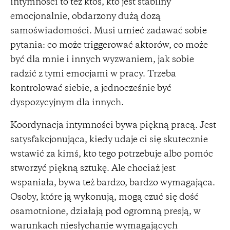
intymności to też ktoś, kto jest stabilny
emocjonalnie, obdarzony dużą dozą
samoświadomości. Musi umieć zadawać sobie
pytania: co może triggerować aktorów, co może
być dla mnie i innych wyzwaniem, jak sobie
radzić z tymi emocjami w pracy. Trzeba
kontrolować siebie, a jednocześnie być
dyspozycyjnym dla innych.
Koordynacja intymności bywa piękną pracą. Jest
satysfakcjonująca, kiedy udaje ci się skutecznie
wstawić za kimś, kto tego potrzebuje albo pomóc
stworzyć piękną sztukę. Ale chociaż jest
wspaniała, bywa też bardzo, bardzo wymagająca.
Osoby, które ją wykonują, mogą czuć się dość
osamotnione, działają pod ogromną presją, w
warunkach niesłychanie wymagających