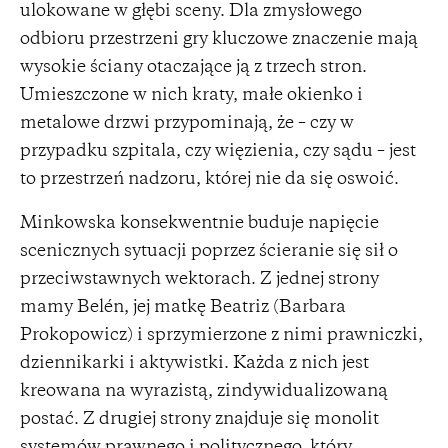
ulokowane w głębi sceny. Dla zmysłowego
odbioru przestrzeni gry kluczowe znaczenie mają
wysokie ściany otaczające ją z trzech stron.
Umieszczone w nich kraty, małe okienko i
metalowe drzwi przypominają, że – czy w
przypadku szpitala, czy więzienia, czy sądu – jest
to przestrzeń nadzoru, której nie da się oswoić.
Minkowska konsekwentnie buduje napięcie
scenicznych sytuacji poprzez ścieranie się sił o
przeciwstawnych wektorach. Z jednej strony
mamy Belén, jej matkę Beatriz (Barbara
Prokopowicz) i sprzymierzone z nimi prawniczki,
dziennikarki i aktywistki. Każda z nich jest
kreowana na wyrazistą, zindywidualizowaną
postać. Z drugiej strony znajduje się monolit
systemów prawnego i politycznego, który