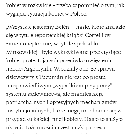
kobiet w rozkwicie – trzeba zapomnieć o tym, jak
wygląda sytuacja kobiet w Polsce.
„Wszystkie jesteśmy Belén” – hasło, które znalazło
się w tytule reporterskiej książki Correi i (w
zmienionej formie) w tytule spektaklu
Minkowskiej – było wykrzykiwane przez tysiące
kobiet protestujących przeciwko uwięzieniu
młodej Argentynki. Wiedziały one, że sprawa
dziewczyny z Tucumán nie jest po prostu
niesprawiedliwym „wypadkiem przy pracy”
systemu sądownictwa, ale manifestacją
patriarchalnych i opresyjnych mechanizmów
instytucjonalnych, które mogą uruchomić się w
przypadku każdej innej kobiety. Hasło to służyło
ukryciu tożsamości uczestniczki procesu