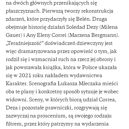
na dwóch głównych przenikających się
płaszczyznach. Pierwszą tworzy rekonstrukcja
zdarzeń, które przydarzyły się Belén. Druga
obejmuje historię działań Soledad Dezy (Milena
Gauer) i Any Eleny Correi (Marzena Bergmann).
„Teraźniejszość” doświadczeń dziewczyny jest
więc dramatyzowana przez opowieść o tym, jak
rodził się i wzmacniał ruch na rzecz jej obrony i
jak powstawała książka, która w Polsce ukazała
się w 2021 roku nakładem wydawnictwa
Karakter. Scenografia Łukasza Mleczaka mieści
oba te plany i konkretny sposób sytuuje je wobec
widowni. Sceny, w których biorą udział Correa,
Deza i pozostałe prawniczki, rozgrywają się
zazwyczaj na proscenium, są swojego rodzaju
filtrem, przez który patrzymy na wydarzenia