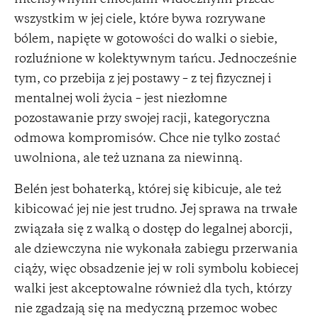
wszystkim w jej ciele, które bywa rozrywane
bólem, napięte w gotowości do walki o siebie,
rozluźnione w kolektywnym tańcu. Jednocześnie
tym, co przebija z jej postawy – z tej fizycznej i
mentalnej woli życia – jest niezłomne
pozostawanie przy swojej racji, kategoryczna
odmowa kompromisów. Chce nie tylko zostać
uwolniona, ale też uznana za niewinną.
Belén jest bohaterką, której się kibicuje, ale też
kibicować jej nie jest trudno. Jej sprawa na trwałe
związała się z walką o dostęp do legalnej aborcji,
ale dziewczyna nie wykonała zabiegu przerwania
ciąży, więc obsadzenie jej w roli symbolu kobiecej
walki jest akceptowalne również dla tych, którzy
nie zgadzają się na medyczną przemoc wobec