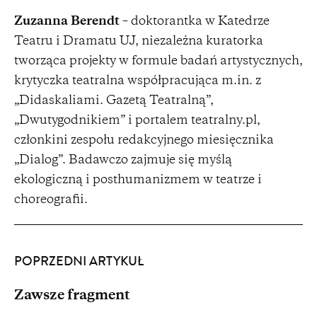
Zuzanna Berendt
– doktorantka w Katedrze
Teatru i Dramatu UJ, niezależna kuratorka
tworząca projekty w formule badań artystycznych,
krytyczka teatralna współpracująca m.in. z
„Didaskaliami. Gazetą Teatralną”,
„Dwutygodnikiem” i portalem teatralny.pl,
członkini zespołu redakcyjnego miesięcznika
„Dialog”. Badawczo zajmuje się myślą
ekologiczną i posthumanizmem w teatrze i
choreografii.
POPRZEDNI ARTYKUŁ
Zawsze fragment