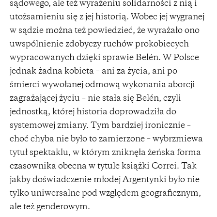
sądowego, ale też wyrażeniu solidarności z nią i
utożsamieniu się z jej historią. Wobec jej wygranej
w sądzie można też powiedzieć, że wyrażało ono
uwspólnienie zdobyczy ruchów prokobiecych
wypracowanych dzięki sprawie Belén. W Polsce
jednak żadna kobieta – ani za życia, ani po
śmierci wywołanej odmową wykonania aborcji
zagrażającej życiu – nie stała się Belén, czyli
jednostką, której historia doprowadziła do
systemowej zmiany. Tym bardziej ironicznie –
choć chyba nie było to zamierzone – wybrzmiewa
tytuł spektaklu, w którym zniknęła żeńska forma
czasownika obecna w tytule książki Correi. Tak
jakby doświadczenie młodej Argentynki było nie
tylko uniwersalne pod względem geograficznym,
ale też genderowym.