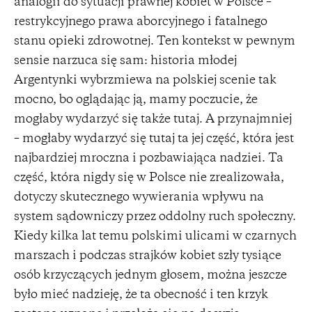
analogii do sytuacji prawnej kobiet w Polsce –
restrykcyjnego prawa aborcyjnego i fatalnego
stanu opieki zdrowotnej. Ten kontekst w pewnym
sensie narzuca się sam: historia młodej
Argentynki wybrzmiewa na polskiej scenie tak
mocno, bo oglądając ją, mamy poczucie, że
mogłaby wydarzyć się także tutaj. A przynajmniej
– mogłaby wydarzyć się tutaj ta jej część, która jest
najbardziej mroczna i pozbawiająca nadziei. Ta
część, która nigdy się w Polsce nie zrealizowała,
dotyczy skutecznego wywierania wpływu na
system sądowniczy przez oddolny ruch społeczny.
Kiedy kilka lat temu polskimi ulicami w czarnych
marszach i podczas strajków kobiet szły tysiące
osób krzyczących jednym głosem, można jeszcze
było mieć nadzieję, że ta obecność i ten krzyk