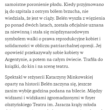
samoistne poronienie płodu. Kiedy przyjmowano
ją do szpitala z ostrym bólem brzucha, nie
wiedziała, że jest w ciąży. Belén wyszła z więzienia
po ponad dwóch latach, została oficjalnie uznana
za niewinną i stała się międzynarodowym
symbolem walki o prawa reprodukcyjne kobiet i
solidarności w obliczu patriarchalnej opresji. Jej
opowieść przekazywały sobie kobiety w
Argentynie, a potem na całym świecie. Trafiła do
książki, do kin i na scenę teatru.
Spektakl w reżyserii Katarzyny Minkowskiej
oparty na historii Belén zaczyna się, jeszcze
zanim wybije godzina podana na bilecie. Między
widzami i widzkami zgromadzonymi w foyer
olsztyńskiego Teatru im. Jaracza krąży młoda