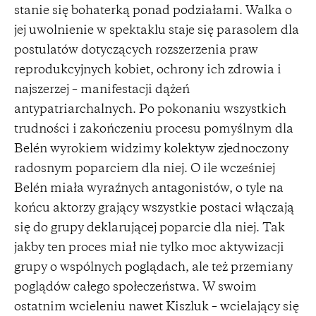
stanie się bohaterką ponad podziałami. Walka o
jej uwolnienie w spektaklu staje się parasolem dla
postulatów dotyczących rozszerzenia praw
reprodukcyjnych kobiet, ochrony ich zdrowia i
najszerzej – manifestacji dążeń
antypatriarchalnych. Po pokonaniu wszystkich
trudności i zakończeniu procesu pomyślnym dla
Belén wyrokiem widzimy kolektyw zjednoczony
radosnym poparciem dla niej. O ile wcześniej
Belén miała wyraźnych antagonistów, o tyle na
końcu aktorzy grający wszystkie postaci włączają
się do grupy deklarującej poparcie dla niej. Tak
jakby ten proces miał nie tylko moc aktywizacji
grupy o wspólnych poglądach, ale też przemiany
poglądów całego społeczeństwa. W swoim
ostatnim wcieleniu nawet Kiszluk – wcielający się