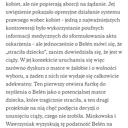
kobiet, ale nie popierają aborcji na żądanie. Jej
uwięzienie pokazało opresyjne działanie systemu
prawnego wobec kobiet – jedną z najważniejszych
kontrowersji było wykorzystanie poufnych
informacji medycznych do sformułowania aktu
oskarżenia – ale jednocześnie o Belén mówi się, że
„straciła dziecko”, zanim dowiedziała się, że jest w
ciąży. W jej kontekście uruchamia się więc
zarówno dyskurs o matce w żałobie i o wolności
wyboru, a żaden z nich nie wydaje się całkowicie
adekwatny. Ten pierwszy otwiera furtkę do
myślenia o Belén jako o potencjalnej matce
dziecka, które tragicznie straciła, a ten drugi
projektuje na nią chęć podjęcia decyzji o
usunięciu ciąży, czego nie zrobiła. Minkowska i
Wawrzyniak wyzyskują tę podatność Belén na