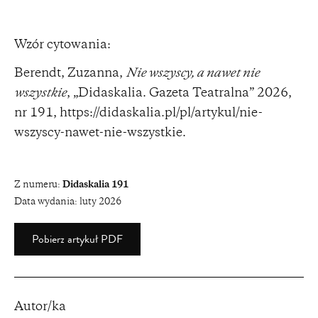
Wzór cytowania:
Berendt, Zuzanna,
Nie wszyscy, a nawet nie
wszystkie
, „Didaskalia. Gazeta Teatralna” 2026,
nr 191,
https://didaskalia.pl/pl/artykul/nie-
wszyscy-nawet-nie-wszystkie
.
Z numeru:
Didaskalia 191
Data wydania:
luty 2026
Pobierz artykuł PDF
Autor/ka