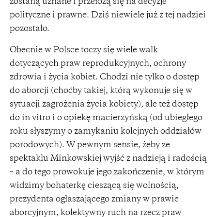
zostaną uznane i przełożą się na decyzje
polityczne i prawne. Dziś niewiele już z tej nadziei
pozostało.
Obecnie w Polsce toczy się wiele walk
dotyczących praw reprodukcyjnych, ochrony
zdrowia i życia kobiet. Chodzi nie tylko o dostęp
do aborcji (choćby takiej, którą wykonuje się w
sytuacji zagrożenia życia kobiety), ale też dostęp
do in vitro i o opiekę macierzyńską (od ubiegłego
roku słyszymy o zamykaniu kolejnych oddziałów
porodowych). W pewnym sensie, żeby ze
spektaklu Minkowskiej wyjść z nadzieją i radością
– a do tego prowokuje jego zakończenie, w którym
widzimy bohaterkę cieszącą się wolnością,
prezydenta ogłaszającego zmiany w prawie
aborcyjnym, kolektywny ruch na rzecz praw