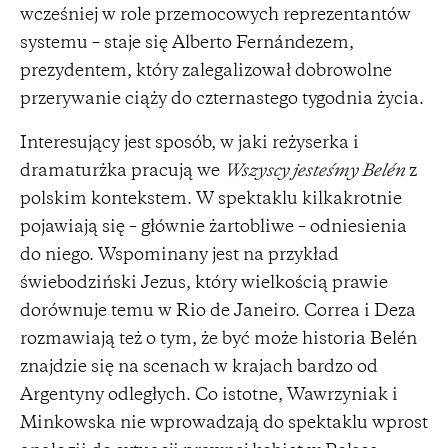
wcześniej w role przemocowych reprezentantów
systemu – staje się Alberto Fernándezem,
prezydentem, który zalegalizował dobrowolne
przerywanie ciąży do czternastego tygodnia życia.
Interesujący jest sposób, w jaki reżyserka i
dramaturżka pracują we
Wszyscy jesteśmy Belén
z
polskim kontekstem. W spektaklu kilkakrotnie
pojawiają się – głównie żartobliwe – odniesienia
do niego. Wspominany jest na przykład
świebodziński Jezus, który wielkością prawie
dorównuje temu w Rio de Janeiro. Correa i Deza
rozmawiają też o tym, że być może historia Belén
znajdzie się na scenach w krajach bardzo od
Argentyny odległych. Co istotne, Wawrzyniak i
Minkowska nie wprowadzają do spektaklu wprost