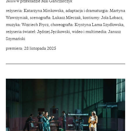
Belén
w przekładzie Mai Gańczarczyk
reżyseria: Katarzyna Minkowska, adaptacja i dramaturgia: Martyna
Wawrzyniak, scenografia: Łukasz Mleczak, kostiumy: Jola Łobacz,
muzyka: Wojciech Frycz, choreografia: Krystyna Lama Szydłowska,
reżyseria świateł: Jędrzej Jęcikowski, wideo i multimedia: Janusz
Szymański
premiera: 28 listopada 2025