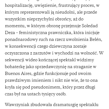
hospitalizację, uwięzienie, frustrujący proces, w
którym reprezentowali ją nieudolni, ale przede
wszystkim nieprzychylni obrońcy, aż do
momentu, w którym obronę przejmuje Soledad
Deza – feministyczna prawniczka, która inicjuje
ponadnarodowy ruch na rzecz uwolnienia Belén,
w konsekwencji czego dziewczyna zostaje
oczyszczona z zarzutów i wychodzi na wolność. W
sekwencji wideo kończącej spektakl widzimy
bohaterkę jako sprzedawczynię na straganie w
Buenos Aires, gdzie funkcjonuje pod swoim
prawdziwym imieniem i nikt nie wie, że to ona
kryła się pod pseudonimem, który przez długi
czas był na ustach tysięcy osób.
Wawrzyniak zbudowała dramaturgię spektaklu