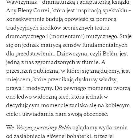
Wawrzyniak – dramaturżką i adaptatorką książki
Any Eleny Correi, która jest inspiracją spektaklu –
konsekwentnie budują opowieść za pomocą
tradycyjnych środków scenicznych teatru
dramatycznego i (momentami) muzycznego. Staje
się on jednak matrycą sensów fundamentalnych
dla przedstawienia. Dziewczyna, czyli Belén, jest
jedną z nas zgromadzonych w tłumie. A
przestrzeń publiczna, w której się znajdujemy, jest
miejscem, które przenikają dyskursy władzy,
prawa i medycyny. Do pewnego momentu tworzą
one ledwo widoczną sieć, która jednak w
decydującym momencie zaciska się na kobiecym
ciele i uświadamia nam swoją obecność.
We
Wszyscy jesteśmy Belén
oglądamy wydarzenia
od zasłabnięcia głównej bohaterki, przez jej