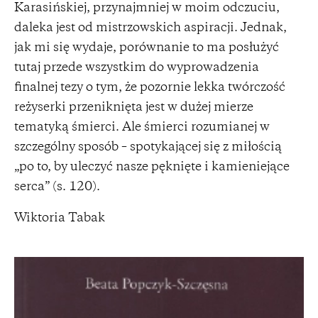
Karasińskiej, przynajmniej w moim odczuciu,
daleka jest od mistrzowskich aspiracji. Jednak,
jak mi się wydaje, porównanie to ma posłużyć
tutaj przede wszystkim do wyprowadzenia
finalnej tezy o tym, że pozornie lekka twórczość
reżyserki przeniknięta jest w dużej mierze
tematyką śmierci. Ale śmierci rozumianej w
szczególny sposób – spotykającej się z miłością
„po to, by uleczyć nasze pęknięte i kamieniejące
serca” (s. 120).
Wiktoria Tabak