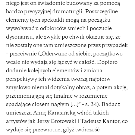
niego jest on świadomie budowany za pomocą
bardzo precyzyjnej dramaturgii. Poszczególne
elementy tych spektakli mogą na początku
wywoływać u odbiorców śmiech i poczucie
dysonansu, ale zwykle po chwili okazuje się, że
nie zostały one tam umieszczone przez przypadek
– przeciwnie („Oderwane od siebie, początkowo
wcale nie wydają się łączyć w całość. Dopiero
dodanie kolejnych elementów i zmiana
perspektywy ich widzenia tworzą najpierw
zmysłowo niemal dotykalny obraz, a potem akcję,
przemieniającą się finalnie w rozumienie
spadające ciosem nagłym […]” – s. 34). Badacz
umieszcza Annę Karasińską wśród takich
artystów jak Jerzy Grotowski i Tadeusz Kantor, co
wydaje się przewrotne, gdyż twórczość