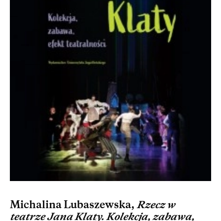
Michalina Lubaszewska,
Rzecz w
teatrze Jana Klaty. Kolekcja, zabawa,