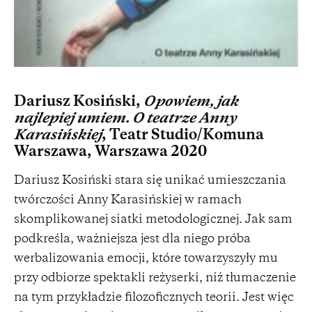
Dariusz Kosiński,
Opowiem, jak
najlepiej umiem. O teatrze Anny
Karasińskiej
, Teatr Studio/Komuna
Warszawa, Warszawa 2020
Dariusz Kosiński stara się unikać umieszczania
twórczości Anny Karasińskiej w ramach
skomplikowanej siatki metodologicznej. Jak sam
podkreśla, ważniejsza jest dla niego próba
werbalizowania emocji, które towarzyszyły mu
przy odbiorze spektakli reżyserki, niż tłumaczenie
na tym przykładzie filozoficznych teorii. Jest więc