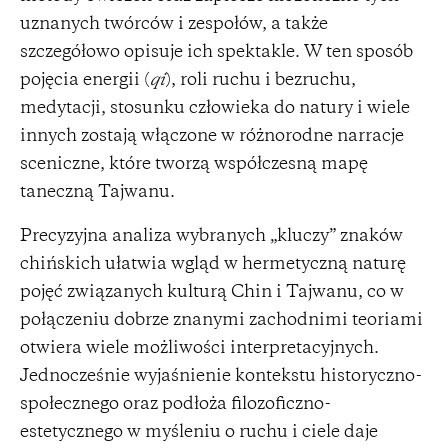
uznanych twórców i zespołów, a także
szczegółowo opisuje ich spektakle. W ten sposób
pojęcia energii (
qi
), roli ruchu i bezruchu,
medytacji, stosunku człowieka do natury i wiele
innych zostają włączone w różnorodne narracje
sceniczne, które tworzą współczesną mapę
taneczną Tajwanu.
Precyzyjna analiza wybranych „kluczy” znaków
chińskich ułatwia wgląd w hermetyczną naturę
pojęć związanych kulturą Chin i Tajwanu, co w
połączeniu dobrze znanymi zachodnimi teoriami
otwiera wiele możliwości interpretacyjnych.
Jednocześnie wyjaśnienie kontekstu historyczno-
społecznego oraz podłoża filozoficzno-
estetycznego w myśleniu o ruchu i ciele daje