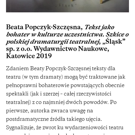
Beata Popczyk-Szczęsna,
Tekst jako
bohater w kulturze uczestnictwa. Szkice o
polskiej dramaturgii teatralnej
, „Śląsk”
sp. z o.o. Wydawnictwo Naukowe,
Katowice 2019
Zdaniem Beaty Popczyk-Szczęsnej teksty dla
teatru (w tym dramaty) mogą być traktowane jak
pełnoprawni bohaterowie powstających obecnie
spektakli (jak i szerzej – całej rzeczywistości
teatralnej) z co najmniej dwóch powodów. Po
pierwsze, autorka zwraca uwagę na
postdramatyczne źródła takiego ujęcia.
Sygnalizuje, że zwrot ku wydarzeniowości teatru