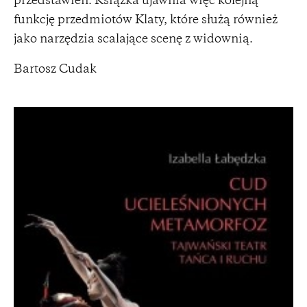
przedstawień. Książka ujawnia więc kolejną
funkcję przedmiotów Klaty, które służą również
jako narzędzia scalające scenę z widownią.
Bartosz Cudak