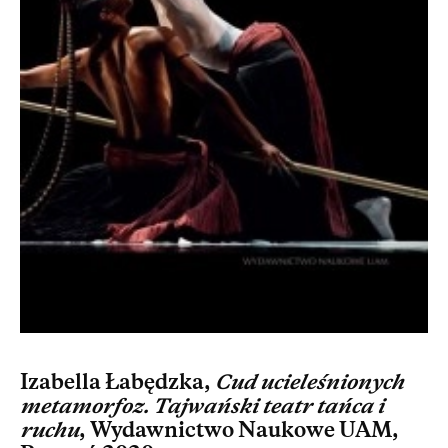
Izabella Łabędzka,
Cud ucieleśnionych
metamorfoz. Tajwański teatr tańca i
ruchu
, Wydawnictwo Naukowe UAM,