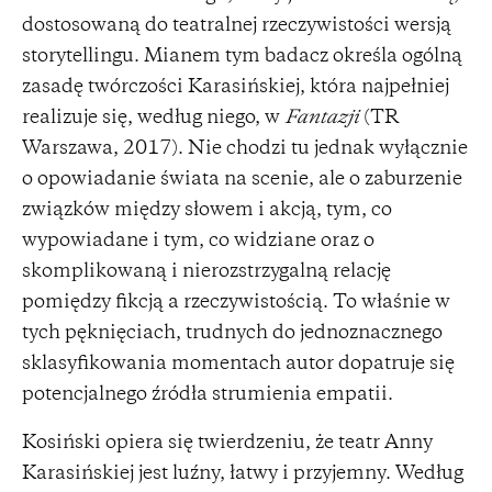
dostosowaną do teatralnej rzeczywistości wersją
storytellingu. Mianem tym badacz określa ogólną
zasadę twórczości Karasińskiej, która najpełniej
realizuje się, według niego, w
Fantazji
(TR
Warszawa, 2017). Nie chodzi tu jednak wyłącznie
o opowiadanie świata na scenie, ale o zaburzenie
związków między słowem i akcją, tym, co
wypowiadane i tym, co widziane oraz o
skomplikowaną i nierozstrzygalną relację
pomiędzy fikcją a rzeczywistością. To właśnie w
tych pęknięciach, trudnych do jednoznacznego
sklasyfikowania momentach autor dopatruje się
potencjalnego źródła strumienia empatii.
Kosiński opiera się twierdzeniu, że teatr Anny
Karasińskiej jest luźny, łatwy i przyjemny. Według