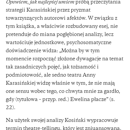
Opowiem, jak najlepiej umiem
próbą przeczytania
strategii Karasińskiej przez pryzmat
towarzyszących autorowi afektów. W związku z
tym książka, a właściwie rozbudowany esej, nie
pretenduje do miana pogłębionej analizy, lecz
wartościuje jednostkowe, psychosomatyczne
doświadczenie widza: „Można by w tym
momencie rozpocząć złożone dywagacje na temat
tak zasadniczych pojęć, jak tożsamość i
podmiotowość, ale sedno teatru Anny
Karasińskiej widzę właśnie w tym, że nie mają
one sensu wobec tego, co chwyta mnie za gardło,
gdy (tytułowa – przyp. red.) Ewelina płacze” (s.
22).
Na użytek swojej analizy Kosiński wypracowuje
termin theatre-tellingu, który jest zniuansowaną,