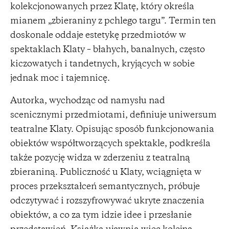
kolekcjonowanych przez Klatę, który określa
mianem „zbieraniny z pchlego targu”. Termin ten
doskonale oddaje estetykę przedmiotów w
spektaklach Klaty – błahych, banalnych, często
kiczowatych i tandetnych, kryjących w sobie
jednak moc i tajemnicę.
Autorka, wychodząc od namysłu nad
scenicznymi przedmiotami, definiuje uniwersum
teatralne Klaty. Opisując sposób funkcjonowania
obiektów współtworzących spektakle, podkreśla
także pozycję widza w zderzeniu z teatralną
zbieraniną. Publiczność u Klaty, wciągnięta w
proces przekształceń semantycznych, próbuje
odczytywać i rozszyfrowywać ukryte znaczenia
obiektów, a co za tym idzie idee i przesłanie