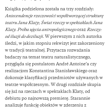
Książka podzielona została na trzy rozdziały:
Antecendencje rzeczowości współtworzącej strukturę
teatru Jana Klaty
;
Świat rzeczy w spektaklach Jana
Klaty. Próba ujęcia antropologicznego
oraz
Rzeczy:
od iluzji do deziluzji
. W pierwszym z nich autorka
śledzi, w jakim stopniu rekwizyt jest zakorzeniony
w tradycji teatralnej. Przytacza rozważania
badaczy na temat teatru naturalistycznego,
przygląda się postulatom André Antoine’a czy
realizacjom Konstantina Stanisławskiego oraz
dokonuje klasyfikacji przedmiotów używanych w
teatrze współczesnym. W drugi rozdziale skupia
się już na rzeczach w spektaklach Klaty, od
debiutu po najnowszą premierę. Starannie
analizuje funkcję obiektów w zderzeniu z