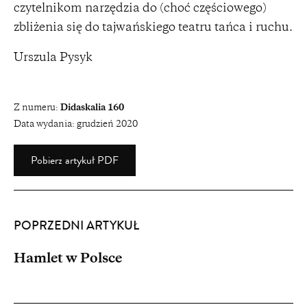
czytelnikom narzędzia do (choć częściowego)
zbliżenia się do tajwańskiego teatru tańca i ruchu.
Urszula Pysyk
Z numeru:
Didaskalia 160
Data wydania:
grudzień 2020
Pobierz artykuł PDF
POPRZEDNI ARTYKUŁ
Hamlet w Polsce