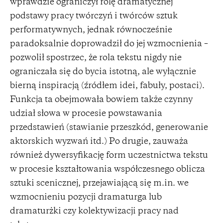
wprawdzie ograniczył rolę dramatycznej
podstawy pracy twórczyń i twórców sztuk
performatywnych, jednak równocześnie
paradoksalnie doprowadził do jej wzmocnienia –
pozwolił spostrzec, że rola tekstu nigdy nie
ograniczała się do bycia istotną, ale wyłącznie
bierną inspiracją (źródłem idei, fabuły, postaci).
Funkcja ta obejmowała bowiem także czynny
udział słowa w procesie powstawania
przedstawień (stawianie przeszkód, generowanie
aktorskich wyzwań itd.) Po drugie, zauważa
również dywersyfikację form uczestnictwa tekstu
w procesie kształtowania współczesnego oblicza
sztuki scenicznej, przejawiającą się m.in. we
wzmocnieniu pozycji dramaturga lub
dramaturżki czy kolektywizacji pracy nad