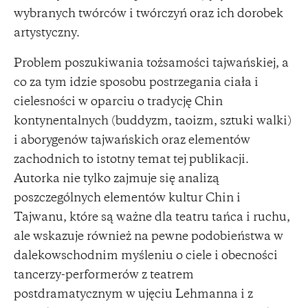
wybranych twórców i twórczyń oraz ich dorobek
artystyczny.
Problem poszukiwania tożsamości tajwańskiej, a
co za tym idzie sposobu postrzegania ciała i
cielesności w oparciu o tradycję Chin
kontynentalnych (buddyzm, taoizm, sztuki walki)
i aborygenów tajwańskich oraz elementów
zachodnich to istotny temat tej publikacji.
Autorka nie tylko zajmuje się analizą
poszczególnych elementów kultur Chin i
Tajwanu, które są ważne dla teatru tańca i ruchu,
ale wskazuje również na pewne podobieństwa w
dalekowschodnim myśleniu o ciele i obecności
tancerzy-performerów z teatrem
postdramatycznym w ujęciu Lehmanna i z