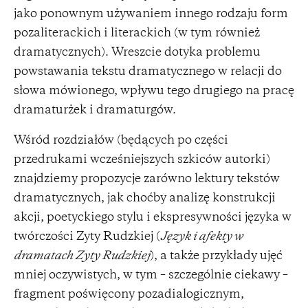
jako ponownym używaniem innego rodzaju form
pozaliterackich i literackich (w tym również
dramatycznych). Wreszcie dotyka problemu
powstawania tekstu dramatycznego w relacji do
słowa mówionego, wpływu tego drugiego na pracę
dramaturżek i dramaturgów.
Wśród rozdziałów (będących po części
przedrukami wcześniejszych szkiców autorki)
znajdziemy propozycje zarówno lektury tekstów
dramatycznych, jak choćby analizę konstrukcji
akcji, poetyckiego stylu i ekspresywności języka w
twórczości Zyty Rudzkiej (
Język i afekty w
dramatach Zyty Rudzkiej
), a także przykłady ujęć
mniej oczywistych, w tym – szczególnie ciekawy –
fragment poświęcony pozadialogicznym,