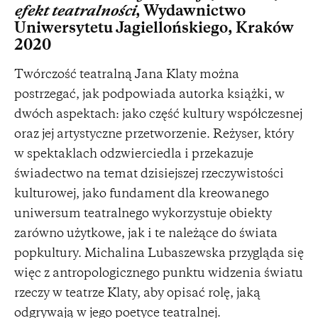
efekt teatralności
, Wydawnictwo
Uniwersytetu Jagiellońskiego, Kraków
2020
Twórczość teatralną Jana Klaty można
postrzegać, jak podpowiada autorka książki, w
dwóch aspektach: jako część kultury współczesnej
oraz jej artystyczne przetworzenie. Reżyser, który
w spektaklach odzwierciedla i przekazuje
świadectwo na temat dzisiejszej rzeczywistości
kulturowej, jako fundament dla kreowanego
uniwersum teatralnego wykorzystuje obiekty
zarówno użytkowe, jak i te należące do świata
popkultury. Michalina Lubaszewska przygląda się
więc z antropologicznego punktu widzenia światu
rzeczy w teatrze Klaty, aby opisać rolę, jaką
odgrywają w jego poetyce teatralnej.