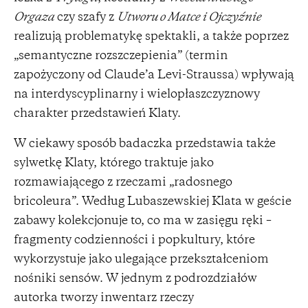
Orgaza
czy szafy z
Utworu o Matce i Ojczyźnie
realizują problematykę spektakli, a także poprzez
„semantyczne rozszczepienia” (termin
zapożyczony od Claude’a Levi-Straussa) wpływają
na interdyscyplinarny i wielopłaszczyznowy
charakter przedstawień Klaty.
W ciekawy sposób badaczka przedstawia także
sylwetkę Klaty, którego traktuje jako
rozmawiającego z rzeczami „radosnego
bricoleura”. Według Lubaszewskiej Klata w geście
zabawy kolekcjonuje to, co ma w zasięgu ręki –
fragmenty codzienności i popkultury, które
wykorzystuje jako ulegające przekształceniom
nośniki sensów. W jednym z podrozdziałów
autorka tworzy inwentarz rzeczy