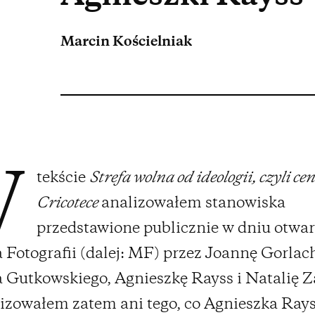
Marcin Kościelniak
tekście
Strefa wolna od ideologii, czyli c
W
Cricotece
analizowałem stanowiska
przedstawione publicznie w dniu otwar
 Fotografii (dalej: MF) przez Joannę Gorlac
Gutkowskiego, Agnieszkę Rayss i Natalię Z
izowałem zatem ani tego, co Agnieszka Ray