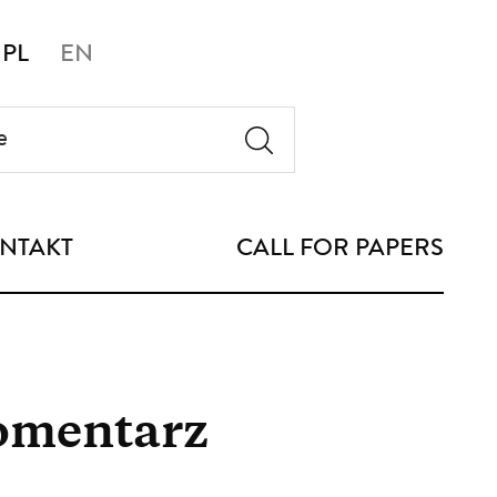
PL
EN
NTAKT
CALL FOR PAPERS
omentarz