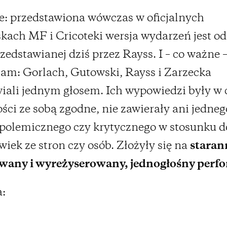
e: przedstawiona wówczas w oficjalnych
kach MF i Cricoteki wersja wydarzeń jest 
rzedstawianej dziś przez Rayss. I – co ważne 
am: Gorlach, Gutowski, Rayss i Zarzecka
ali jednym głosem. Ich wypowiedzi były w c
ości ze sobą zgodne, nie zawierały ani jedneg
polemicznego czy krytycznego w stosunku d
lwiek ze stron czy osób. Złożyły się na
staran
wany i wyreżyserowany, jednogłośny perf
: