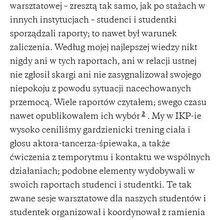
warsztatowej – zresztą tak samo, jak po stażach w
innych instytucjach – studenci i studentki
sporządzali raporty; to nawet był warunek
zaliczenia. Według mojej najlepszej wiedzy nikt
nigdy ani w tych raportach, ani w relacji ustnej
nie zgłosił skargi ani nie zasygnalizował swojego
niepokoju z powodu sytuacji nacechowanych
przemocą. Wiele raportów czytałem; swego czasu
2
nawet opublikowałem ich wybór
. My w IKP-ie
wysoko ceniliśmy gardzienicki trening ciała i
głosu aktora-tancerza-śpiewaka, a także
ćwiczenia z temporytmu i kontaktu we wspólnych
działaniach; podobne elementy wydobywali w
swoich raportach studenci i studentki. Te tak
zwane sesje warsztatowe dla naszych studentów i
studentek organizował i koordynował z ramienia