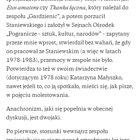
Etos amatora
czy
Tkanka łączna
, który należał do
zespołu „Gardzienic”, a potem porzucił
Staniewskiego i założył w Sejnach Ośrodek
„Pogranicze – sztuk, kultur, narodów” – zapytany
przeze mnie wprost, stwierdził bez wahań, że gdy
on pracował ze Staniewskim (a więc w latach
1978-1983), przemocy w zespole nie było.
Potwierdza to też w swoim świadectwie
(dotyczącym 1978 roku) Katarzyna Małyszko,
nawet jeżeli to, co ją spotkało, mieści się, jak pisze,
w pojęciu molestowania.
Anachronizm, jaki się popełnia w obecnej
dyskusji, jest dwojaki.
Po pierwsze, stosunki wewnątrz zespołu