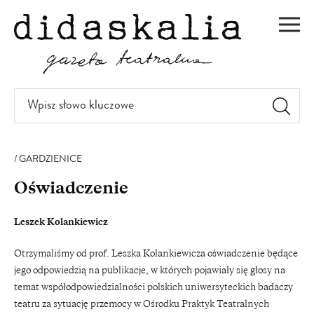
PRZEJDŹ
DO
Men
TREŚCI
Wpisz
słowo
kluczowe
GARDZIENICE
Oświadczenie
Leszek Kolankiewicz
Otrzymaliśmy od prof. Leszka Kolankiewicza oświadczenie będące
jego odpowiedzią na publikacje, w których pojawiały się głosy na
temat współodpowiedzialności polskich uniwersyteckich badaczy
teatru za sytuację przemocy w Ośrodku Praktyk Teatralnych