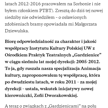
latach 2012-2016 pracowałem na Sorbonie i nie
byłem członkiem PTBT). Zresztą do dziś tej nowej
siedziby nie odwiedziłem – o osławionych
zdobieniach bramy opowiadała mi Małgorzata
Dziewulska.
Biorę odpowiedzialność za charakter i jakość
współpracy Instytutu Kultury Polskiej UW z
Ośrodkiem Praktyk Teatralnych „Gardzienice”
w ciągu siedmiu lat mojej dyrekcji: 2005-2012.
To ja, gdy ruszała nasza specjalizacja Animacja
kultury, zaproponowałem tę współpracę, która
po dwudziestu latach, w roku 2011 – za mojej
dyrekcji – ustała, wskutek inicjatywy nowej
kierowniczki, Zofii Dworakowskiej.
A teraz o związkach z „Gardzienicami” na polu