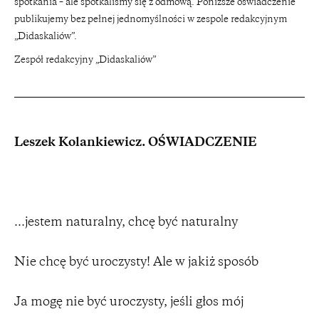
spotkania – ale spotkaliśmy się z odmową. Poniższe oświadczenie
publikujemy bez pełnej jednomyślności w zespole redakcyjnym
„Didaskaliów”.
Zespół redakcyjny „Didaskaliów”
Leszek Kolankiewicz. OŚWIADCZENIE
...jestem naturalny, chcę być naturalny
Nie chcę być uroczysty! Ale w jakiż sposób
Ja mogę nie być uroczysty, jeśli głos mój