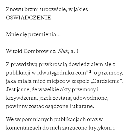
Znowu brzmi uroczyście, w jakieś
OŚWIADCZENIE
Mnie się przemienia...
Witold Gombrowicz:
Ślub
, a. I
Z prawdziwą przykrością dowiedziałem się z
1
publikacji w „dwutygodniku.com”
o przemocy,
jaka miała mieć miejsce w zespole „Gardzienic”.
Jest jasne, że wszelkie akty przemocy i
krzywdzenia, jeżeli zostaną udowodnione,
powinny zostać osądzone i ukarane.
We wspomnianych publikacjach oraz w
komentarzach do nich zarzucono krytykom i