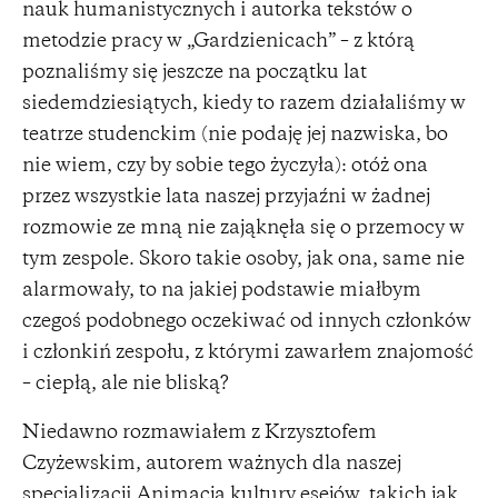
nauk humanistycznych i autorka tekstów o
metodzie pracy w „Gardzienicach” – z którą
poznaliśmy się jeszcze na początku lat
siedemdziesiątych, kiedy to razem działaliśmy w
teatrze studenckim (nie podaję jej nazwiska, bo
nie wiem, czy by sobie tego życzyła): otóż ona
przez wszystkie lata naszej przyjaźni w żadnej
rozmowie ze mną nie zająknęła się o przemocy w
tym zespole. Skoro takie osoby, jak ona, same nie
alarmowały, to na jakiej podstawie miałbym
czegoś podobnego oczekiwać od innych członków
i członkiń zespołu, z którymi zawarłem znajomość
– ciepłą, ale nie bliską?
Niedawno rozmawiałem z Krzysztofem
Czyżewskim, autorem ważnych dla naszej
specjalizacji Animacja kultury esejów, takich jak