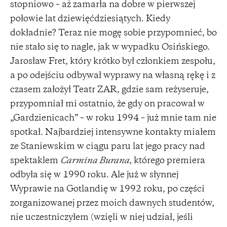
stopniowo – aż zamarła na dobre w pierwszej
połowie lat dziewięćdziesiątych. Kiedy
dokładnie? Teraz nie mogę sobie przypomnieć, bo
nie stało się to nagle, jak w wypadku Osińskiego.
Jarosław Fret, który krótko był członkiem zespołu,
a po odejściu odbywał wyprawy na własną rękę i z
czasem założył Teatr ZAR, gdzie sam reżyseruje,
przypomniał mi ostatnio, że gdy on pracował w
„Gardzienicach” – w roku 1994 – już mnie tam nie
spotkał. Najbardziej intensywne kontakty miałem
ze Staniewskim w ciągu paru lat jego pracy nad
spektaklem
Carmina Burana
, którego premiera
odbyła się w 1990 roku. Ale już w słynnej
Wyprawie na Gotlandię w 1992 roku, po części
zorganizowanej przez moich dawnych studentów,
nie uczestniczyłem (wzięli w niej udział, jeśli