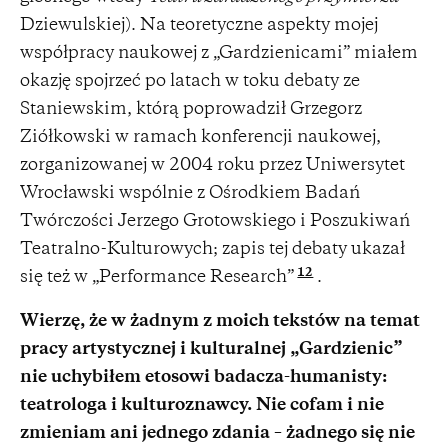
Dziewulskiej). Na teoretyczne aspekty mojej
współpracy naukowej z „Gardzienicami” miałem
okazję spojrzeć po latach w toku debaty ze
Staniewskim, którą poprowadził Grzegorz
Ziółkowski w ramach konferencji naukowej,
zorganizowanej w 2004 roku przez Uniwersytet
Wrocławski wspólnie z Ośrodkiem Badań
Twórczości Jerzego Grotowskiego i Poszukiwań
Teatralno-Kulturowych; zapis tej debaty ukazał
12
się też w „Performance Research”
.
Wierzę, że w żadnym z moich tekstów na temat
pracy artystycznej i kulturalnej „Gardzienic”
nie uchybiłem etosowi badacza-humanisty:
teatrologa i kulturoznawcy. Nie cofam i nie
zmieniam ani jednego zdania – żadnego się nie