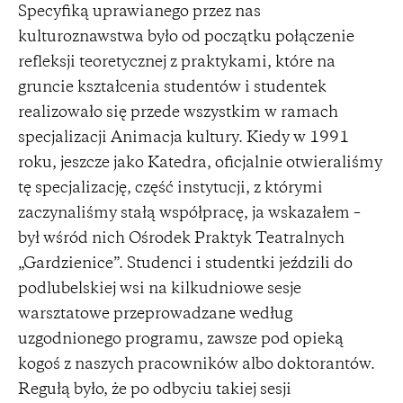
Specyfiką uprawianego przez nas
kulturoznawstwa było od początku połączenie
refleksji teoretycznej z praktykami, które na
gruncie kształcenia studentów i studentek
realizowało się przede wszystkim w ramach
specjalizacji Animacja kultury. Kiedy w 1991
roku, jeszcze jako Katedra, oficjalnie otwieraliśmy
tę specjalizację, część instytucji, z którymi
zaczynaliśmy stałą współpracę, ja wskazałem –
był wśród nich Ośrodek Praktyk Teatralnych
„Gardzienice”. Studenci i studentki jeździli do
podlubelskiej wsi na kilkudniowe sesje
warsztatowe przeprowadzane według
uzgodnionego programu, zawsze pod opieką
kogoś z naszych pracowników albo doktorantów.
Regułą było, że po odbyciu takiej sesji