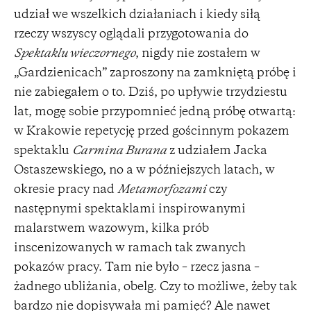
udział we wszelkich działaniach i kiedy siłą
rzeczy wszyscy oglądali przygotowania do
Spektaklu wieczornego
, nigdy nie zostałem w
„Gardzienicach” zaproszony na zamkniętą próbę i
nie zabiegałem o to. Dziś, po upływie trzydziestu
lat, mogę sobie przypomnieć jedną próbę otwartą:
w Krakowie repetycję przed gościnnym pokazem
spektaklu
Carmina Burana
z udziałem Jacka
Ostaszewskiego, no a w późniejszych latach, w
okresie pracy nad
Metamorfozami
czy
następnymi spektaklami inspirowanymi
malarstwem wazowym, kilka prób
inscenizowanych w ramach tak zwanych
pokazów pracy. Tam nie było – rzecz jasna –
żadnego ubliżania, obelg. Czy to możliwe, żeby tak
bardzo nie dopisywała mi pamięć? Ale nawet