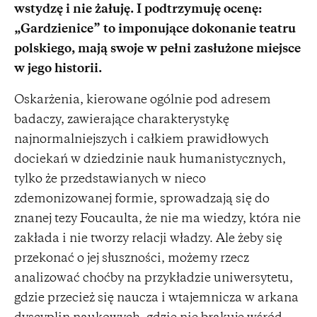
wstydzę i nie żałuję. I podtrzymuję ocenę:
„Gardzienice” to imponujące dokonanie teatru
polskiego, mają swoje w pełni zasłużone miejsce
w jego historii.
Oskarżenia, kierowane ogólnie pod adresem
badaczy, zawierające charakterystykę
najnormalniejszych i całkiem prawidłowych
dociekań w dziedzinie nauk humanistycznych,
tylko że przedstawianych w nieco
zdemonizowanej formie, sprowadzają się do
znanej tezy Foucaulta, że nie ma wiedzy, która nie
zakłada i nie tworzy relacji władzy. Ale żeby się
przekonać o jej słuszności, możemy rzecz
analizować choćby na przykładzie uniwersytetu,
gdzie przecież się naucza i wtajemnicza w arkana