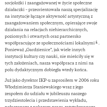
socjolożki i zaangażowanej w życie społeczne
działaczki – przeorientowała naszą specjalizację
na instytucje łączące aktywność artystyczną z
zaangażowaniem społecznym, opierające swoje
działania na relacjach niehierarchicznych,
poziomych i otwartych oraz partnersko
5
współpracujące ze społecznościami lokalnymi
.
Ponieważ „Gardzienice”, jak wiele innych
instytucji kultury czy nauki, nie mieściły się w
tych założeniach, nasza współpraca z nimi na
polu dydaktycznym dobiegła wtedy końca.
Już jako dyrektor IKP-u zaprosiłem w 2006 roku
Włodzimierza Staniewskiego wraz z jego
zespołem do udziału w jubileuszu naszego
trzydziestolecia i przedstawienia wykładu,