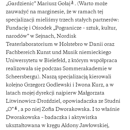
3
„Gardzienic” Mariusz Gołaj
. (Warto może
zauważyć na marginesie, że w ramach tej
specjalizacji mieliśmy trzech stałych partnerów:
Fundację i Ośrodek „Pogranicze – sztuk, kultur,
narodów” w Sejnach, Nordisk
Teaterlaboratorium w Holstebro w Danii oraz
Fachbereich Kunst und Musik niemieckiego
Uniwersytetu w Bielefeld, z którym współpraca
realizowała się podczas Sommerakademie w
Scheersbergu). Naszą specjalizacją kierowali
kolejno Grzegorz Godlewski i Iwona Kurz, a w
latach mojej dyrekcji najpierw Małgorzata
Litwinowicz-Droździel, opowiadaczka ze Studni
4
„O”
, a po niej Zofia Dworakowska. I to właśnie
Dworakowska – badaczka i aktywistka
ukształtowana w kręgu Aldony Jawłowskiej,