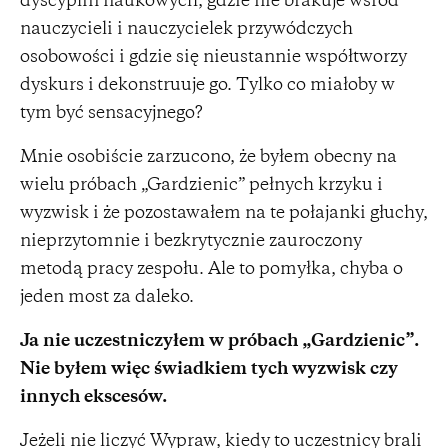
dyscyplin naukowych, gdzie nie brakuje wśród
nauczycieli i nauczycielek przywódczych
osobowości i gdzie się nieustannie współtworzy
dyskurs i dekonstruuje go. Tylko co miałoby w
tym być sensacyjnego?
Mnie osobiście zarzucono, że byłem obecny na
wielu próbach „Gardzienic” pełnych krzyku i
wyzwisk i że pozostawałem na te połajanki głuchy,
nieprzytomnie i bezkrytycznie zauroczony
metodą pracy zespołu. Ale to pomyłka, chyba o
jeden most za daleko.
Ja nie uczestniczyłem w próbach „Gardzienic”.
Nie byłem więc świadkiem tych wyzwisk czy
innych ekscesów.
Jeżeli nie liczyć Wypraw, kiedy to uczestnicy brali