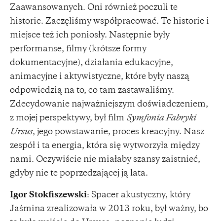
Zaawansowanych. Oni również poczuli te
historie. Zaczęliśmy współpracować. Te historie i
miejsce też ich poniosły. Następnie były
performanse, filmy (krótsze formy
dokumentacyjne), działania edukacyjne,
animacyjne i aktywistyczne, które były naszą
odpowiedzią na to, co tam zastawaliśmy.
Zdecydowanie najważniejszym doświadczeniem,
z mojej perspektywy, był film
Symfonia Fabryki
Ursus
, jego powstawanie, proces kreacyjny. Nasz
zespół i ta energia, która się wytworzyła między
nami. Oczywiście nie miałaby szansy zaistnieć,
gdyby nie te poprzedzającej ją lata.
Igor Stokfiszewski
: Spacer akustyczny, który
Jaśmina zrealizowała w 2013 roku, był ważny, bo