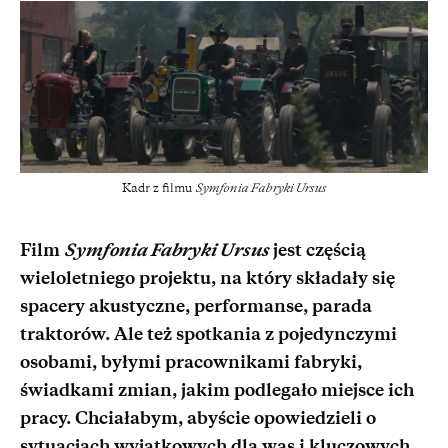
Kadr z filmu
Symfonia Fabryki Ursus
Film
Symfonia Fabryki Ursus
jest częścią
wieloletniego projektu, na który składały się
spacery akustyczne, performanse, parada
traktorów. Ale też spotkania z pojedynczymi
osobami, byłymi pracownikami fabryki,
świadkami zmian, jakim podlegało miejsce ich
pracy. Chciałabym, abyście opowiedzieli o
sytuacjach wyjątkowych dla was i kluczowych