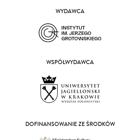
Partnerzy
WYDAWCA
(opens
in
a
WSPÓŁWYDAWCA
new
window)
(opens
in
a
DOFINANSOWANIE ZE ŚRODKÓW
new
window)