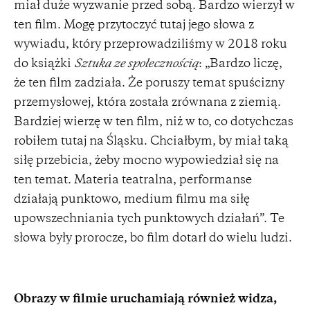
miał duże wyzwanie przed sobą. Bardzo wierzył w
ten film. Mogę przytoczyć tutaj jego słowa z
wywiadu, który przeprowadziliśmy w 2018 roku
do książki
Sztuka ze społecznością
: „Bardzo liczę,
że ten film zadziała. Że poruszy temat spuścizny
przemysłowej, która została zrównana z ziemią.
Bardziej wierzę w ten film, niż w to, co dotychczas
robiłem tutaj na Śląsku. Chciałbym, by miał taką
siłę przebicia, żeby mocno wypowiedział się na
ten temat. Materia teatralna, performanse
działają punktowo, medium filmu ma siłę
upowszechniania tych punktowych działań”. Te
słowa były prorocze, bo film dotarł do wielu ludzi.
Obrazy w filmie uruchamiają również widza,