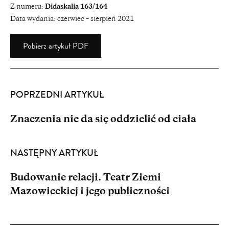
Z numeru:
Didaskalia 163/164
Data wydania:
czerwiec – sierpień 2021
Pobierz artykuł PDF
POPRZEDNI ARTYKUŁ
Znaczenia nie da się oddzielić od ciała
NASTĘPNY ARTYKUŁ
Budowanie relacji. Teatr Ziemi
Mazowieckiej i jego publiczności