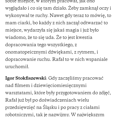
sobie miejsce, w którym pracował, jak ono
wyglądało i co się tam działo. Żeby zamknął oczy i
wykonywał te ruchy. Nawet gdy teraz to mówię, to
mam ciarki, bo każdy z nich zaczął odtwarzać to
miejsce, wydarzyła się jakaś magia i już było
wiadomo, że to się uda. Że to jest kwestia
dopracowania tego wszystkiego, z
onomatopeicznymi dźwiękami, z rytmem, i
dopracowanie ruchu. Rafał to w nich wspaniale
uruchomił.
Igor Stokfiszewski
: Gdy zaczęliśmy pracować
nad filmem i dziewięciomiesięcznymi
warsztatami, które były przygotowaniem do zdjęć,
Rafał już był po doświadczeniach wielu
przedsięwzięć na Śląsku i po pracy z ciałami
robotniczymi, tak je nazwijmy. W największym