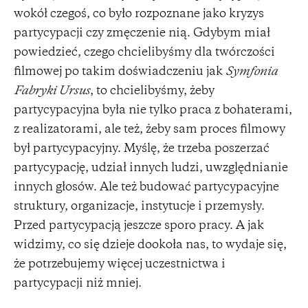
wokół czegoś, co było rozpoznane jako kryzys
partycypacji czy zmęczenie nią. Gdybym miał
powiedzieć, czego chcielibyśmy dla twórczości
filmowej po takim doświadczeniu jak
Symfonia
Fabryki Ursus
, to chcielibyśmy, żeby
partycypacyjna była nie tylko praca z bohaterami,
z realizatorami, ale też, żeby sam proces filmowy
był partycypacyjny. Myślę, że trzeba poszerzać
partycypację, udział innych ludzi, uwzględnianie
innych głosów. Ale też budować partycypacyjne
struktury, organizacje, instytucje i przemysły.
Przed partycypacją jeszcze sporo pracy. A jak
widzimy, co się dzieje dookoła nas, to wydaje się,
że potrzebujemy więcej uczestnictwa i
partycypacji niż mniej.