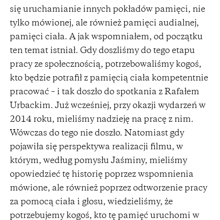
się uruchamianie innych pokładów pamięci, nie
tylko mówionej, ale również pamięci audialnej,
pamięci ciała. A jak wspomniałem, od początku
ten temat istniał. Gdy doszliśmy do tego etapu
pracy ze społecznością, potrzebowaliśmy kogoś,
kto będzie potrafił z pamięcią ciała kompetentnie
pracować – i tak doszło do spotkania z Rafałem
Urbackim. Już wcześniej, przy okazji wydarzeń w
2014 roku, mieliśmy nadzieję na pracę z nim.
Wówczas do tego nie doszło. Natomiast gdy
pojawiła się perspektywa realizacji filmu, w
którym, według pomysłu Jaśminy, mieliśmy
opowiedzieć tę historię poprzez wspomnienia
mówione, ale również poprzez odtworzenie pracy
za pomocą ciała i głosu, wiedzieliśmy, że
potrzebujemy kogoś, kto tę pamięć uruchomi w