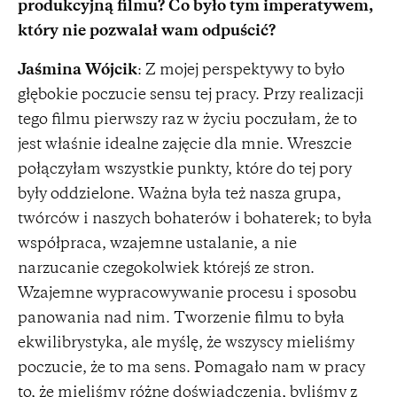
produkcyjną filmu? Co było tym imperatywem,
który nie pozwalał wam odpuścić?
Jaśmina Wójcik
: Z mojej perspektywy to było
głębokie poczucie sensu tej pracy. Przy realizacji
tego filmu pierwszy raz w życiu poczułam, że to
jest właśnie idealne zajęcie dla mnie. Wreszcie
połączyłam wszystkie punkty, które do tej pory
były oddzielone. Ważna była też nasza grupa,
twórców i naszych bohaterów i bohaterek; to była
współpraca, wzajemne ustalanie, a nie
narzucanie czegokolwiek którejś ze stron.
Wzajemne wypracowywanie procesu i sposobu
panowania nad nim. Tworzenie filmu to była
ekwilibrystyka, ale myślę, że wszyscy mieliśmy
poczucie, że to ma sens. Pomagało nam w pracy
to, że mieliśmy różne doświadczenia, byliśmy z