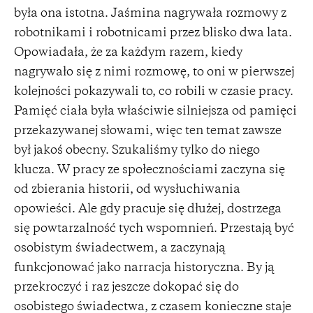
była ona istotna. Jaśmina nagrywała rozmowy z
robotnikami i robotnicami przez blisko dwa lata.
Opowiadała, że za każdym razem, kiedy
nagrywało się z nimi rozmowę, to oni w pierwszej
kolejności pokazywali to, co robili w czasie pracy.
Pamięć ciała była właściwie silniejsza od pamięci
przekazywanej słowami, więc ten temat zawsze
był jakoś obecny. Szukaliśmy tylko do niego
klucza. W pracy ze społecznościami zaczyna się
od zbierania historii, od wysłuchiwania
opowieści. Ale gdy pracuje się dłużej, dostrzega
się powtarzalność tych wspomnień. Przestają być
osobistym świadectwem, a zaczynają
funkcjonować jako narracja historyczna. By ją
przekroczyć i raz jeszcze dokopać się do
osobistego świadectwa, z czasem konieczne staje