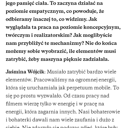
jego pamięć ciała. To zaczyna działać na
poziomie empatycznym, co powoduje, że
odbieramy inaczej to, co widzimy. Jak
wyglądała ta praca na poziomie koncepcyjnym,
twórczym i realizatorskim? Jak moglibyście
nam przybliżyć te mechanizmy? Nie do końca
możemy sobie wyobrazić, ile elementów musi
zatrybić, żeby maszyna pięknie zadziałała.
Jaśmina Wójcik
: Musiało zatrybić bardzo wiele
elementów. Pracowaliśmy na ogromnej energii,
która się uruchamiała jak perpetuum mobile. To
się po prostu wyzwalało. Od czasu pracy nad
filmem wierzę tylko w energię i w pracę na
energii, która zagarnia innych. Nasi bohaterowie
i bohaterki dawali nam wiele zaufania i dużo z