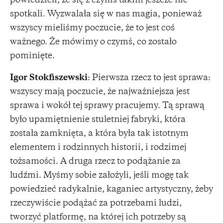
powiedzieli, że się z czymś takim jeszcze nie
spotkali. Wyzwalała się w nas magia, ponieważ
wszyscy mieliśmy poczucie, że to jest coś
ważnego. Że mówimy o czymś, co zostało
pominięte.
Igor Stokfiszewski
: Pierwsza rzecz to jest sprawa:
wszyscy mają poczucie, że najważniejsza jest
sprawa i wokół tej sprawy pracujemy. Tą sprawą
było upamiętnienie stuletniej fabryki, która
została zamknięta, a która była tak istotnym
elementem i rodzinnych historii, i rodzimej
tożsamości. A druga rzecz to podążanie za
ludźmi. Myśmy sobie założyli, jeśli mogę tak
powiedzieć radykalnie, kaganiec artystyczny, żeby
rzeczywiście podążać za potrzebami ludzi,
tworzyć platformę, na której ich potrzeby są