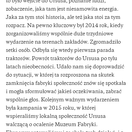
to było wejście do Ursusa, poznanie ludzi,
zobaczenie, jaka tam jest niesamowita energia.
Jaka za tym stoi historia, ale też jaka stoi za tym
rozpacz. Na pewno kluczowy był 2014 rok, kiedy
zorganizowaliśmy wspólnie duże trzydniowe
wydarzenie na terenach zakładów. Zgromadziło
setki osób. Odbyła się wtedy pierwsza parada
traktorów. Powrót traktorów do Ursusa po tylu
latach nieobecności. Udało nam się doprowadzić
do sytuacji, w której ta rozproszona na skutek
zamknięcia fabryki społeczność znów się spotkała
i mogła sformułować jakieś oczekiwania, zabrać
wspólnie głos. Kolejnym ważnym wydarzeniem
była kampania w 2015 roku, w której
wspieraliśmy lokalną społeczność Ursusa
walczącą o ocalenie Muzeum Fabryki.