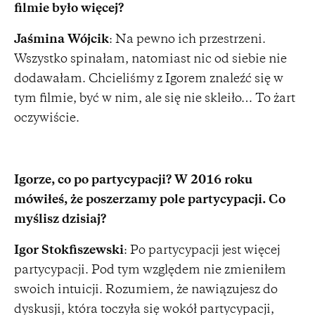
filmie było więcej?
Jaśmina Wójcik
: Na pewno ich przestrzeni.
Wszystko spinałam, natomiast nic od siebie nie
dodawałam. Chcieliśmy z Igorem znaleźć się w
tym filmie, być w nim, ale się nie skleiło… To żart
oczywiście.
Igorze, co po partycypacji? W 2016 roku
mówiłeś, że poszerzamy pole partycypacji. Co
myślisz dzisiaj?
Igor Stokfiszewski
: Po partycypacji jest więcej
partycypacji. Pod tym względem nie zmieniłem
swoich intuicji. Rozumiem, że nawiązujesz do
dyskusji, która toczyła się wokół partycypacji,