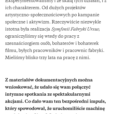
Eksperymentowaliśmy i ze skalą tych działań, i z
ich charakterem. Od dużych projektów
artystyczno-społecznościowych po kampanie
społeczne i aktywizm. Rzeczywiście niezwykle
istotna była realizacja
Symfonii Fabryki Ursus
;
ograniczyliśmy się wtedy do pracy z
szesnaściorgiem osób, bohaterów i bohaterek
filmu, byłych pracowników i pracownic fabryki.
Mieliśmy blisko trzy lata na pracę z nimi.
Z materiałów dokumentacyjnych można
wnioskować, że udało się wam połączyć
intymne spotkania ze spektakularnymi
akcjami. Co dało wam ten bezpośredni impuls,
który spowodował, że uruchomiliście machinę