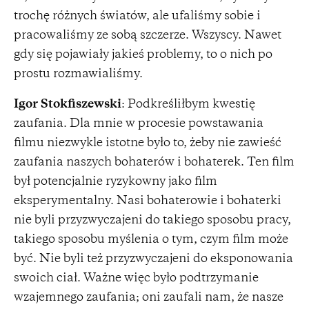
trochę różnych światów, ale ufaliśmy sobie i
pracowaliśmy ze sobą szczerze. Wszyscy. Nawet
gdy się pojawiały jakieś problemy, to o nich po
prostu rozmawialiśmy.
Igor Stokfiszewski
: Podkreśliłbym kwestię
zaufania. Dla mnie w procesie powstawania
filmu niezwykle istotne było to, żeby nie zawieść
zaufania naszych bohaterów i bohaterek. Ten film
był potencjalnie ryzykowny jako film
eksperymentalny. Nasi bohaterowie i bohaterki
nie byli przyzwyczajeni do takiego sposobu pracy,
takiego sposobu myślenia o tym, czym film może
być. Nie byli też przyzwyczajeni do eksponowania
swoich ciał. Ważne więc było podtrzymanie
wzajemnego zaufania; oni zaufali nam, że nasze