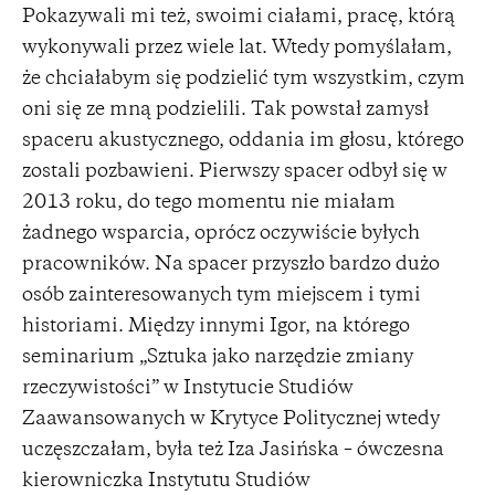
Pokazywali mi też, swoimi ciałami, pracę, którą
wykonywali przez wiele lat. Wtedy pomyślałam,
że chciałabym się podzielić tym wszystkim, czym
oni się ze mną podzielili. Tak powstał zamysł
spaceru akustycznego, oddania im głosu, którego
zostali pozbawieni. Pierwszy spacer odbył się w
2013 roku, do tego momentu nie miałam
żadnego wsparcia, oprócz oczywiście byłych
pracowników. Na spacer przyszło bardzo dużo
osób zainteresowanych tym miejscem i tymi
historiami. Między innymi Igor, na którego
seminarium „Sztuka jako narzędzie zmiany
rzeczywistości” w Instytucie Studiów
Zaawansowanych w Krytyce Politycznej wtedy
uczęszczałam, była też Iza Jasińska – ówczesna
kierowniczka Instytutu Studiów