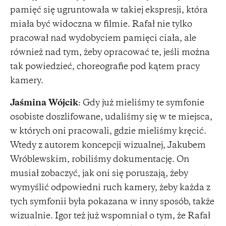
pamięć się ugruntowała w takiej ekspresji, która
miała być widoczna w filmie. Rafał nie tylko
pracował nad wydobyciem pamięci ciała, ale
również nad tym, żeby opracować te, jeśli można
tak powiedzieć, choreografie pod kątem pracy
kamery.
Jaśmina Wójcik
: Gdy już mieliśmy te symfonie
osobiste doszlifowane, udaliśmy się w te miejsca,
w których oni pracowali, gdzie mieliśmy kręcić.
Wtedy z autorem koncepcji wizualnej, Jakubem
Wróblewskim, robiliśmy dokumentację. On
musiał zobaczyć, jak oni się poruszają, żeby
wymyślić odpowiedni ruch kamery, żeby każda z
tych symfonii była pokazana w inny sposób, także
wizualnie. Igor też już wspomniał o tym, że Rafał