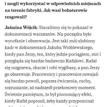
i mogli wykorzystać w odpowiednich miejscach
na terenie fabryki. Jak wasi bohaterowie
reagowali?
Jaśmina Wójcik
: Staraliśmy się to pokazać w
dokumentacji warsztatów. Na początku było
wycofanie i obserwacja. Jest taki mój ulubiony
kadr w dokumentacji Jakuba Wróblewskiego,
kiedy pan Jerzy, ten, który jedzie pociągiem, stoi i
przygląda się bardzo badawczo Rafałowi. Rafał
się rozgrzewa, skacze i robi wygibasy, a pan Jerzy
go obserwuje. Pracownicy i pracownice oswajali
się bardzo powoli, poprzez ćwiczenia, ruchy,
rozruszanie, aż nadszedł przełomowy moment.
Świetnie pamiętam, to był piorunujący efekt,
kiedy Rafał poprosił, żeby każdy przypominał