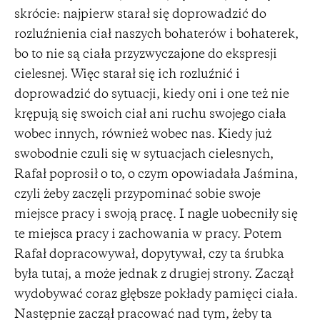
skrócie: najpierw starał się doprowadzić do
rozluźnienia ciał naszych bohaterów i bohaterek,
bo to nie są ciała przyzwyczajone do ekspresji
cielesnej. Więc starał się ich rozluźnić i
doprowadzić do sytuacji, kiedy oni i one też nie
krępują się swoich ciał ani ruchu swojego ciała
wobec innych, również wobec nas. Kiedy już
swobodnie czuli się w sytuacjach cielesnych,
Rafał poprosił o to, o czym opowiadała Jaśmina,
czyli żeby zaczęli przypominać sobie swoje
miejsce pracy i swoją pracę. I nagle uobecniły się
te miejsca pracy i zachowania w pracy. Potem
Rafał dopracowywał, dopytywał, czy ta śrubka
była tutaj, a może jednak z drugiej strony. Zaczął
wydobywać coraz głębsze pokłady pamięci ciała.
Następnie zaczął pracować nad tym, żeby ta