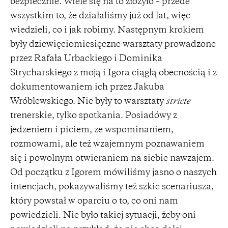
bezpiecznie. Wiele się na to złożyło – przede
wszystkim to, że działaliśmy już od lat, więc
wiedzieli, co i jak robimy. Następnym krokiem
były dziewięciomiesięczne warsztaty prowadzone
przez Rafała Urbackiego i Dominika
Strycharskiego z moją i Igora ciągłą obecnością i z
dokumentowaniem ich przez Jakuba
Wróblewskiego. Nie były to warsztaty
stricte
trenerskie, tylko spotkania. Posiadówy z
jedzeniem i piciem, ze wspominaniem,
rozmowami, ale też wzajemnym poznawaniem
się i powolnym otwieraniem na siebie nawzajem.
Od początku z Igorem mówiliśmy jasno o naszych
intencjach, pokazywaliśmy też szkic scenariusza,
który powstał w oparciu o to, co oni nam
powiedzieli. Nie było takiej sytuacji, żeby oni