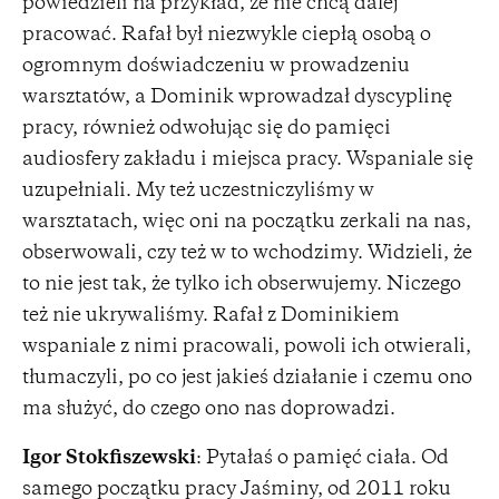
powiedzieli na przykład, że nie chcą dalej
pracować. Rafał był niezwykle ciepłą osobą o
ogromnym doświadczeniu w prowadzeniu
warsztatów, a Dominik wprowadzał dyscyplinę
pracy, również odwołując się do pamięci
audiosfery zakładu i miejsca pracy. Wspaniale się
uzupełniali. My też uczestniczyliśmy w
warsztatach, więc oni na początku zerkali na nas,
obserwowali, czy też w to wchodzimy. Widzieli, że
to nie jest tak, że tylko ich obserwujemy. Niczego
też nie ukrywaliśmy. Rafał z Dominikiem
wspaniale z nimi pracowali, powoli ich otwierali,
tłumaczyli, po co jest jakieś działanie i czemu ono
ma służyć, do czego ono nas doprowadzi.
Igor Stokfiszewski
: Pytałaś o pamięć ciała. Od
samego początku pracy Jaśminy, od 2011 roku