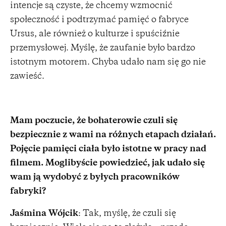
intencje są czyste, że chcemy wzmocnić
społeczność i podtrzymać pamięć o fabryce
Ursus, ale również o kulturze i spuściźnie
przemysłowej. Myślę, że zaufanie było bardzo
istotnym motorem. Chyba udało nam się go nie
zawieść.
Mam poczucie, że bohaterowie czuli się
bezpiecznie z wami na różnych etapach działań.
Pojęcie pamięci ciała było istotne w pracy nad
filmem. Moglibyście powiedzieć, jak udało się
wam ją wydobyć z byłych pracowników
fabryki?
Jaśmina Wójcik
: Tak, myślę, że czuli się