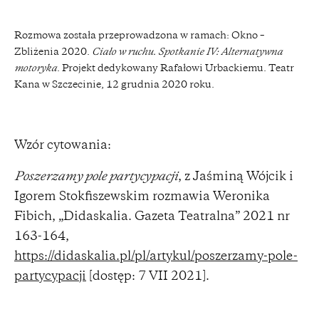
Rozmowa została przeprowadzona w ramach: Okno –
Zbliżenia 2020.
Ciało w ruchu. Spotkanie IV: Alternatywna
motoryka
. Projekt dedykowany Rafałowi Urbackiemu. Teatr
Kana w Szczecinie, 12 grudnia 2020 roku.
Wzór cytowania:
Poszerzamy pole partycypacji
, z Jaśminą Wójcik i
Igorem Stokfiszewskim rozmawia Weronika
Fibich, „Didaskalia. Gazeta Teatralna” 2021 nr
163-164,
https://didaskalia.pl/pl/artykul/poszerzamy-pole-
partycypacji
[dostęp: 7 VII 2021].